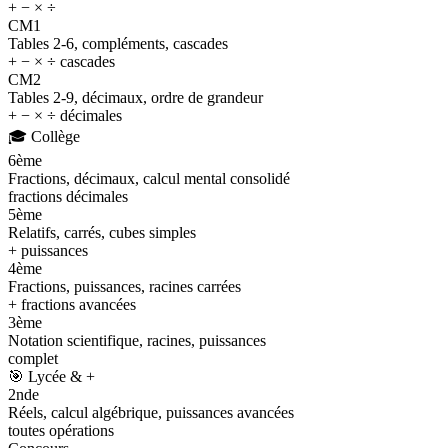
+ − × ÷
CM1
Tables 2-6, compléments, cascades
+ − × ÷ cascades
CM2
Tables 2-9, décimaux, ordre de grandeur
+ − × ÷ décimales
🎓
Collège
6ème
Fractions, décimaux, calcul mental consolidé
fractions décimales
5ème
Relatifs, carrés, cubes simples
+ puissances
4ème
Fractions, puissances, racines carrées
+ fractions avancées
3ème
Notation scientifique, racines, puissances
complet
🎯
Lycée & +
2nde
Réels, calcul algébrique, puissances avancées
toutes opérations