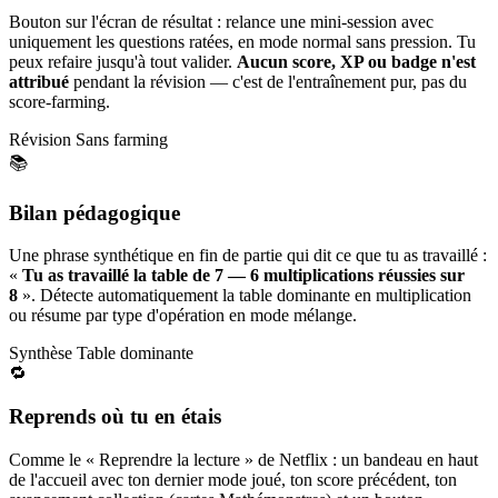
Bouton sur l'écran de résultat : relance une mini-session avec
uniquement les questions ratées, en mode normal sans pression. Tu
peux refaire jusqu'à tout valider.
Aucun score, XP ou badge n'est
attribué
pendant la révision — c'est de l'entraînement pur, pas du
score-farming.
Révision
Sans farming
📚
Bilan pédagogique
Une phrase synthétique en fin de partie qui dit ce que tu as travaillé :
«
Tu as travaillé la table de 7 — 6 multiplications réussies sur
8
». Détecte automatiquement la table dominante en multiplication
ou résume par type d'opération en mode mélange.
Synthèse
Table dominante
🔁
Reprends où tu en étais
Comme le « Reprendre la lecture » de Netflix : un bandeau en haut
de l'accueil avec ton dernier mode joué, ton score précédent, ton