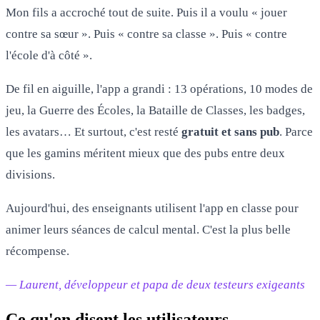
Mon fils a accroché tout de suite. Puis il a voulu « jouer
contre sa sœur ». Puis « contre sa classe ». Puis « contre
l'école d'à côté ».
De fil en aiguille, l'app a grandi : 13 opérations, 10 modes de
jeu, la Guerre des Écoles, la Bataille de Classes, les badges,
les avatars… Et surtout, c'est resté
gratuit et sans pub
. Parce
que les gamins méritent mieux que des pubs entre deux
divisions.
Aujourd'hui, des enseignants utilisent l'app en classe pour
animer leurs séances de calcul mental. C'est la plus belle
récompense.
— Laurent, développeur et papa de deux testeurs exigeants
Ce qu'en disent les utilisateurs