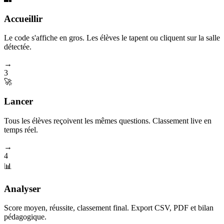
Accueillir
Le code s'affiche en gros. Les élèves le tapent ou cliquent sur la salle
détectée.
→
3
🚀
Lancer
Tous les élèves reçoivent les mêmes questions. Classement live en
temps réel.
→
4
📊
Analyser
Score moyen, réussite, classement final. Export CSV, PDF et bilan
pédagogique.