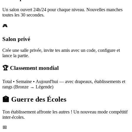
Un salon ouvert 24h/24 pour chaque niveau. Nouvelles manches
toutes les 30 secondes.
🎮
Salon privé
Crée une salle privée, invite tes amis avec un code, configure et
lance la partie.
🏆 Classement mondial
Total • Semaine • Aujourd'hui — avec drapeaux, établissements et
rangs (Bronze → Légende)
🏫 Guerre des Écoles
Ton établissement affronte les autres ! Un nouveau mode compétitif
inter-écoles.
📅