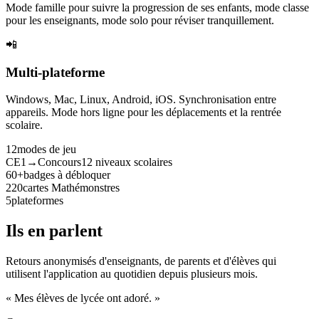
Mode famille pour suivre la progression de ses enfants, mode classe
pour les enseignants, mode solo pour réviser tranquillement.
📲
Multi-plateforme
Windows, Mac, Linux, Android, iOS. Synchronisation entre
appareils. Mode hors ligne pour les déplacements et la rentrée
scolaire.
12
modes de jeu
CE1→Concours
12 niveaux scolaires
60+
badges à débloquer
220
cartes Mathémonstres
5
plateformes
Ils en parlent
Retours anonymisés d'enseignants, de parents et d'élèves qui
utilisent l'application au quotidien depuis plusieurs mois.
« Mes élèves de lycée ont adoré. »