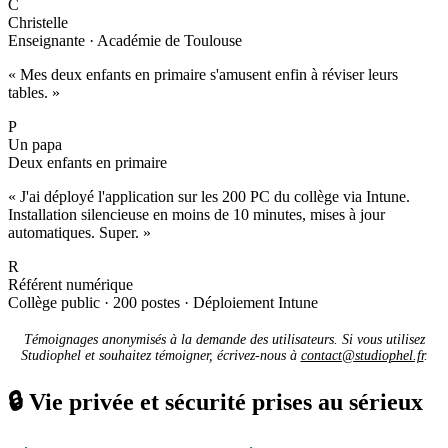
C
Christelle
Enseignante · Académie de Toulouse
« Mes deux enfants en primaire s'amusent enfin à réviser leurs
tables. »
P
Un papa
Deux enfants en primaire
« J'ai déployé l'application sur les 200 PC du collège via Intune.
Installation silencieuse en moins de 10 minutes, mises à jour
automatiques. Super. »
R
Référent numérique
Collège public · 200 postes · Déploiement Intune
Témoignages anonymisés à la demande des utilisateurs. Si vous utilisez
Studiophel et souhaitez témoigner, écrivez-nous à
contact@studiophel.fr
.
🔒
Vie privée et sécurité prises au sérieux