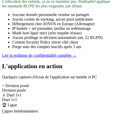
L'éducation des enfants, ça ne se monétise pas. Studiophel applique
les standards RGPD les plus exigeants, par défaut.
Aucune donnée personnelle vendue ou partagée
Aucun cookie de tracking, aucun pixel publicitaire
Hébergement chez IONOS en Europe (Allemagne)
IP hashée + sel journalier, perdue au redémarrage
Mode hors ligne strict (zéro requête réseau)
Aucun profilage ni décision automatisée (art. 22 RGPD)
Content Security Policy stricte côté client
Purge auto des comptes inactifs après 3 ans
Lire la politique de confidentialité complète →
L'application en action
Quelques captures d'écran de l'application sur mobile et PC
÷ Division posée
Division posée
⚔️ Duel 1v1
Duel 1v1
🏆 Ligue
Ligues hebdomadaires