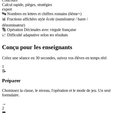
Concours
Calcul rapide, pièges, stratégies
expert
🔤 Nombres en lettres et chiffres romains (6ème+)
📊 Fractions affichées style école (numérateur / barre /
dénominateur)
🔢 Opération Décimales avec virgule française
📈 Difficulté adaptative selon tes résultats
Conçu pour les enseignants
Créez une séance en 30 secondes, suivez vos élèves en temps réel
1
📝
Préparer
Choisissez la classe, le niveau, l'opération et le mode de jeu. Un seul
formulaire.
→
2
👥