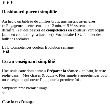
👨‍👩‍👧
Dashboard parent simplifié
Au lieu d'un tableau de chiffres bruts, une
métrique en gros
(« Engagement cette semaine : 12 min, +15 % vs semaine
dernière ») et des
barres de compétences en couleur
(vert acquis,
jaune en cours, rouge à travailler). Vocabulaire LSU familier des
bulletins scolaires.
LSU
Compétences couleur
Évolution semaine
👩‍🏫
Écran enseignant simplifié
Une seule carte dominante «
Préparer la séance
» en haut, le reste
replié dans « Mes classes & outils ». Plus simple à appréhender pour
un enseignant qui ouvre l'app pour la première fois.
Simplicité prof
Premier usage
✨
Confort d'usage