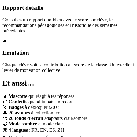
Rapport détaillé
Consultez un rapport quotidien avec le score par élève, les
recommandations pédagogiques et l'historique des semaines
précédentes.
🔥
Émulation
Chaque élève voit sa contribution au score de la classe. Un excellent
levier de motivation collective.
Et aussi…
🤖
Mascotte
qui réagit à tes réponses
🎊
Confettis
quand tu bats un record
🏅
Badges
à débloquer (20+)
👤
20 avatars
à collectionner
🎨
20 fonds d’écran
adaptatifs clair/sombre
🌙
Mode sombre
et mode clair
🌍
4 langues
: FR, EN, ES, ZH