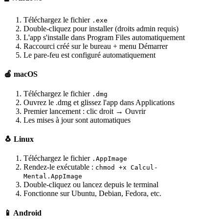
Téléchargez le fichier
.exe
Double-cliquez pour installer (droits admin requis)
L'app s'installe dans Program Files automatiquement
Raccourci créé sur le bureau + menu Démarrer
Le pare-feu est configuré automatiquement
🍎 macOS
Téléchargez le fichier
.dmg
Ouvrez le .dmg et glissez l'app dans Applications
Premier lancement : clic droit → Ouvrir
Les mises à jour sont automatiques
🐧 Linux
Téléchargez le fichier
.AppImage
Rendez-le exécutable :
chmod +x Calcul-
Mental.AppImage
Double-cliquez ou lancez depuis le terminal
Fonctionne sur Ubuntu, Debian, Fedora, etc.
📱 Android