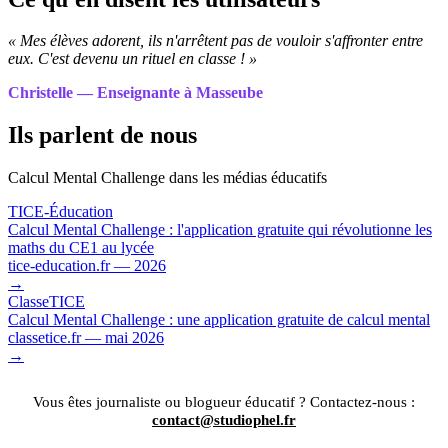
« Mes élèves adorent, ils n'arrêtent pas de vouloir s'affronter entre
eux. C'est devenu un rituel en classe ! »
Christelle — Enseignante à Masseube
Ils parlent de nous
Calcul Mental Challenge dans les médias éducatifs
TICE-Éducation
Calcul Mental Challenge : l'application gratuite qui révolutionne les
maths du CE1 au lycée
tice-education.fr — 2026
→
ClasseTICE
Calcul Mental Challenge : une application gratuite de calcul mental
classetice.fr — mai 2026
→
Vous êtes journaliste ou blogueur éducatif ? Contactez-nous :
contact@studiophel.fr