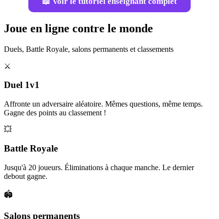
📖 Voir le tutoriel enseignant complet
Joue en ligne contre le monde
Duels, Battle Royale, salons permanents et classements
⚔️
Duel 1v1
Affronte un adversaire aléatoire. Mêmes questions, même temps.
Gagne des points au classement !
💥
Battle Royale
Jusqu'à 20 joueurs. Éliminations à chaque manche. Le dernier
debout gagne.
🏟️
Salons permanents