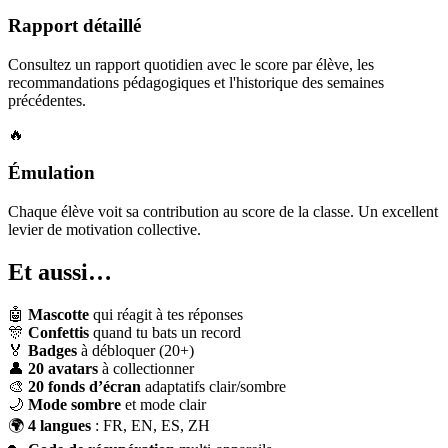
Rapport détaillé
Consultez un rapport quotidien avec le score par élève, les
recommandations pédagogiques et l'historique des semaines
précédentes.
🔥
Émulation
Chaque élève voit sa contribution au score de la classe. Un excellent
levier de motivation collective.
Et aussi…
🤖
Mascotte
qui réagit à tes réponses
🎊
Confettis
quand tu bats un record
🏅
Badges
à débloquer (20+)
👤
20 avatars
à collectionner
🎨
20 fonds d’écran
adaptatifs clair/sombre
🌙
Mode sombre
et mode clair
🌍
4 langues
: FR, EN, ES, ZH