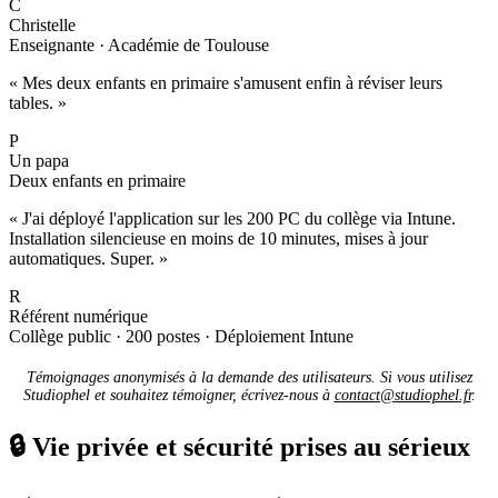
C
Christelle
Enseignante · Académie de Toulouse
« Mes deux enfants en primaire s'amusent enfin à réviser leurs
tables. »
P
Un papa
Deux enfants en primaire
« J'ai déployé l'application sur les 200 PC du collège via Intune.
Installation silencieuse en moins de 10 minutes, mises à jour
automatiques. Super. »
R
Référent numérique
Collège public · 200 postes · Déploiement Intune
Témoignages anonymisés à la demande des utilisateurs. Si vous utilisez
Studiophel et souhaitez témoigner, écrivez-nous à
contact@studiophel.fr
.
🔒
Vie privée et sécurité prises au sérieux