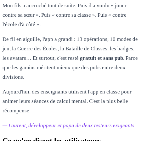
Mon fils a accroché tout de suite. Puis il a voulu « jouer
contre sa sœur ». Puis « contre sa classe ». Puis « contre
l'école d'à côté ».
De fil en aiguille, l'app a grandi : 13 opérations, 10 modes de
jeu, la Guerre des Écoles, la Bataille de Classes, les badges,
les avatars… Et surtout, c'est resté
gratuit et sans pub
. Parce
que les gamins méritent mieux que des pubs entre deux
divisions.
Aujourd'hui, des enseignants utilisent l'app en classe pour
animer leurs séances de calcul mental. C'est la plus belle
récompense.
— Laurent, développeur et papa de deux testeurs exigeants
Ce qu'en disent les utilisateurs