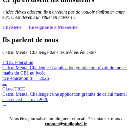
« Mes élèves adorent, ils n'arrêtent pas de vouloir s'affronter entre
eux. C'est devenu un rituel en classe ! »
Christelle — Enseignante à Masseube
Ils parlent de nous
Calcul Mental Challenge dans les médias éducatifs
TICE-Éducation
Calcul Mental Challenge : l'application gratuite qui révolutionne les
maths du CE1 au lycée
tice-education.fr — 2026
→
ClasseTICE
Calcul Mental Challenge : une application gratuite de calcul mental
classetice.fr — mai 2026
→
Vous êtes journaliste ou blogueur éducatif ? Contactez-nous :
contact@studiophel.fr