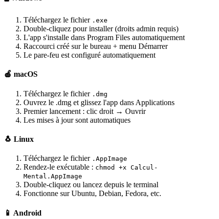
Téléchargez le fichier
.exe
Double-cliquez pour installer (droits admin requis)
L'app s'installe dans Program Files automatiquement
Raccourci créé sur le bureau + menu Démarrer
Le pare-feu est configuré automatiquement
🍎 macOS
Téléchargez le fichier
.dmg
Ouvrez le .dmg et glissez l'app dans Applications
Premier lancement : clic droit → Ouvrir
Les mises à jour sont automatiques
🐧 Linux
Téléchargez le fichier
.AppImage
Rendez-le exécutable :
chmod +x Calcul-
Mental.AppImage
Double-cliquez ou lancez depuis le terminal
Fonctionne sur Ubuntu, Debian, Fedora, etc.
📱 Android