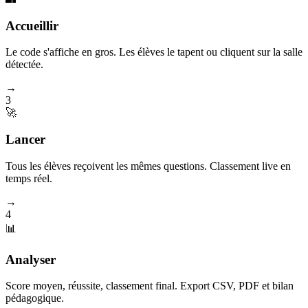
Accueillir
Le code s'affiche en gros. Les élèves le tapent ou cliquent sur la salle
détectée.
→
3
🚀
Lancer
Tous les élèves reçoivent les mêmes questions. Classement live en
temps réel.
→
4
📊
Analyser
Score moyen, réussite, classement final. Export CSV, PDF et bilan
pédagogique.