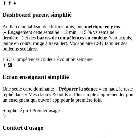
👨‍👩‍👧
Dashboard parent simplifié
Au lieu d'un tableau de chiffres bruts, une
métrique en gros
(« Engagement cette semaine : 12 min, +15 % vs semaine
dernière ») et des
barres de compétences en couleur
(vert acquis,
jaune en cours, rouge à travailler). Vocabulaire LSU familier des
bulletins scolaires.
LSU
Compétences couleur
Évolution semaine
👩‍🏫
Écran enseignant simplifié
Une seule carte dominante «
Préparer la séance
» en haut, le reste
replié dans « Mes classes & outils ». Plus simple à appréhender pour
un enseignant qui ouvre l'app pour la première fois.
Simplicité prof
Premier usage
✨
Confort d'usage