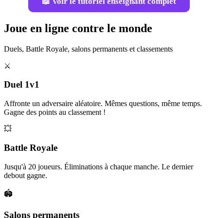
📖 Voir le tutoriel enseignant complet
Joue en ligne contre le monde
Duels, Battle Royale, salons permanents et classements
⚔️
Duel 1v1
Affronte un adversaire aléatoire. Mêmes questions, même temps.
Gagne des points au classement !
💥
Battle Royale
Jusqu'à 20 joueurs. Éliminations à chaque manche. Le dernier
debout gagne.
🏟️
Salons permanents