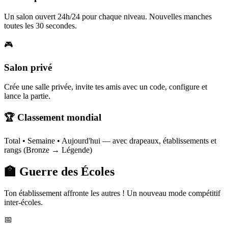
Un salon ouvert 24h/24 pour chaque niveau. Nouvelles manches
toutes les 30 secondes.
🎮
Salon privé
Crée une salle privée, invite tes amis avec un code, configure et
lance la partie.
🏆 Classement mondial
Total • Semaine • Aujourd'hui — avec drapeaux, établissements et
rangs (Bronze → Légende)
🏫 Guerre des Écoles
Ton établissement affronte les autres ! Un nouveau mode compétitif
inter-écoles.
📅