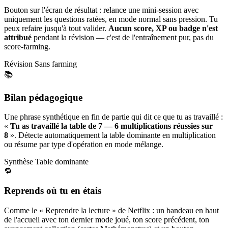
Bouton sur l'écran de résultat : relance une mini-session avec
uniquement les questions ratées, en mode normal sans pression. Tu
peux refaire jusqu'à tout valider.
Aucun score, XP ou badge n'est
attribué
pendant la révision — c'est de l'entraînement pur, pas du
score-farming.
Révision
Sans farming
📚
Bilan pédagogique
Une phrase synthétique en fin de partie qui dit ce que tu as travaillé :
«
Tu as travaillé la table de 7 — 6 multiplications réussies sur
8
». Détecte automatiquement la table dominante en multiplication
ou résume par type d'opération en mode mélange.
Synthèse
Table dominante
🔁
Reprends où tu en étais
Comme le « Reprendre la lecture » de Netflix : un bandeau en haut
de l'accueil avec ton dernier mode joué, ton score précédent, ton