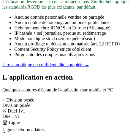
L'éducation des enfants, ça ne se monétise pas. Studiophel applique
les standards RGPD les plus exigeants, par défaut.
Aucune donnée personnelle vendue ou partagée
Aucun cookie de tracking, aucun pixel publicitaire
Hébergement chez IONOS en Europe (Allemagne)
IP hashée + sel journalier, perdue au redémarrage
Mode hors ligne strict (zéro requête réseau)
Aucun profilage ni décision automatisée (art. 22 RGPD)
Content Security Policy stricte côté client
Purge auto des comptes inactifs après 3 ans
Lire la politique de confidentialité complète →
L'application en action
Quelques captures d'écran de l'application sur mobile et PC
÷ Division posée
Division posée
⚔️ Duel 1v1
Duel 1v1
🏆 Ligue
Ligues hebdomadaires