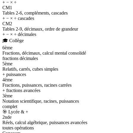
+ − × ÷
CM1
Tables 2-6, compléments, cascades
+ − × ÷ cascades
CM2
Tables 2-9, décimaux, ordre de grandeur
+ − × ÷ décimales
🎓
Collège
6ème
Fractions, décimaux, calcul mental consolidé
fractions décimales
5ème
Relatifs, carrés, cubes simples
+ puissances
4ème
Fractions, puissances, racines carrées
+ fractions avancées
3ème
Notation scientifique, racines, puissances
complet
🎯
Lycée & +
2nde
Réels, calcul algébrique, puissances avancées
toutes opérations