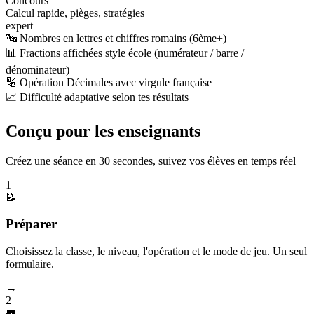
Concours
Calcul rapide, pièges, stratégies
expert
🔤 Nombres en lettres et chiffres romains (6ème+)
📊 Fractions affichées style école (numérateur / barre /
dénominateur)
🔢 Opération Décimales avec virgule française
📈 Difficulté adaptative selon tes résultats
Conçu pour les enseignants
Créez une séance en 30 secondes, suivez vos élèves en temps réel
1
📝
Préparer
Choisissez la classe, le niveau, l'opération et le mode de jeu. Un seul
formulaire.
→
2
👥