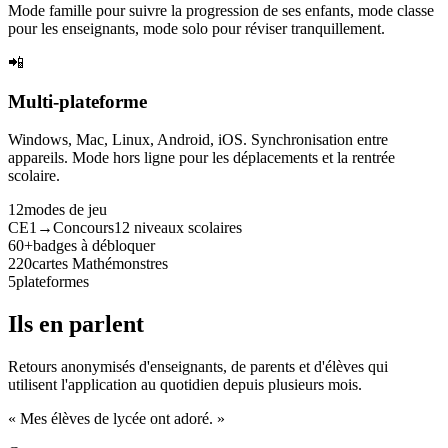
Mode famille pour suivre la progression de ses enfants, mode classe
pour les enseignants, mode solo pour réviser tranquillement.
📲
Multi-plateforme
Windows, Mac, Linux, Android, iOS. Synchronisation entre
appareils. Mode hors ligne pour les déplacements et la rentrée
scolaire.
12
modes de jeu
CE1→Concours
12 niveaux scolaires
60+
badges à débloquer
220
cartes Mathémonstres
5
plateformes
Ils en parlent
Retours anonymisés d'enseignants, de parents et d'élèves qui
utilisent l'application au quotidien depuis plusieurs mois.
« Mes élèves de lycée ont adoré. »