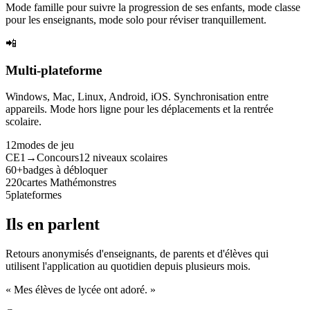
Mode famille pour suivre la progression de ses enfants, mode classe
pour les enseignants, mode solo pour réviser tranquillement.
📲
Multi-plateforme
Windows, Mac, Linux, Android, iOS. Synchronisation entre
appareils. Mode hors ligne pour les déplacements et la rentrée
scolaire.
12
modes de jeu
CE1→Concours
12 niveaux scolaires
60+
badges à débloquer
220
cartes Mathémonstres
5
plateformes
Ils en parlent
Retours anonymisés d'enseignants, de parents et d'élèves qui
utilisent l'application au quotidien depuis plusieurs mois.
« Mes élèves de lycée ont adoré. »