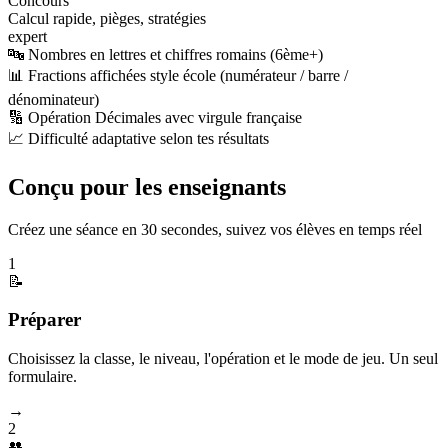
Concours
Calcul rapide, pièges, stratégies
expert
🔤 Nombres en lettres et chiffres romains (6ème+)
📊 Fractions affichées style école (numérateur / barre /
dénominateur)
🔢 Opération Décimales avec virgule française
📈 Difficulté adaptative selon tes résultats
Conçu pour les enseignants
Créez une séance en 30 secondes, suivez vos élèves en temps réel
1
📝
Préparer
Choisissez la classe, le niveau, l'opération et le mode de jeu. Un seul
formulaire.
→
2
👥