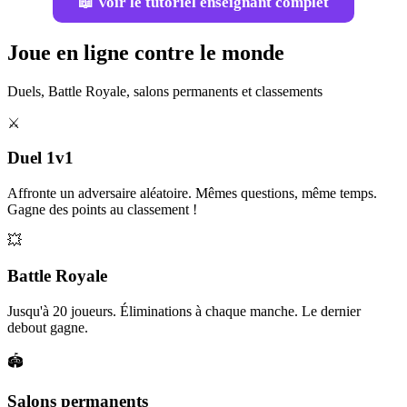
📖 Voir le tutoriel enseignant complet
Joue en ligne contre le monde
Duels, Battle Royale, salons permanents et classements
⚔️
Duel 1v1
Affronte un adversaire aléatoire. Mêmes questions, même temps.
Gagne des points au classement !
💥
Battle Royale
Jusqu'à 20 joueurs. Éliminations à chaque manche. Le dernier
debout gagne.
🏟️
Salons permanents