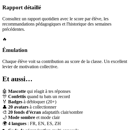
Rapport détaillé
Consultez un rapport quotidien avec le score par élève, les
recommandations pédagogiques et l'historique des semaines
précédentes.
🔥
Émulation
Chaque élève voit sa contribution au score de la classe. Un excellent
levier de motivation collective.
Et aussi…
🤖
Mascotte
qui réagit à tes réponses
🎊
Confettis
quand tu bats un record
🏅
Badges
à débloquer (20+)
👤
20 avatars
à collectionner
🎨
20 fonds d’écran
adaptatifs clair/sombre
🌙
Mode sombre
et mode clair
🌍
4 langues
: FR, EN, ES, ZH