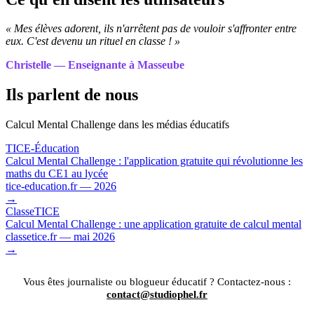
« Mes élèves adorent, ils n'arrêtent pas de vouloir s'affronter entre
eux. C'est devenu un rituel en classe ! »
Christelle — Enseignante à Masseube
Ils parlent de nous
Calcul Mental Challenge dans les médias éducatifs
TICE-Éducation
Calcul Mental Challenge : l'application gratuite qui révolutionne les
maths du CE1 au lycée
tice-education.fr — 2026
→
ClasseTICE
Calcul Mental Challenge : une application gratuite de calcul mental
classetice.fr — mai 2026
→
Vous êtes journaliste ou blogueur éducatif ? Contactez-nous :
contact@studiophel.fr