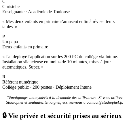
C
Christelle
Enseignante · Académie de Toulouse
« Mes deux enfants en primaire s'amusent enfin à réviser leurs
tables. »
P
Un papa
Deux enfants en primaire
« J'ai déployé l'application sur les 200 PC du collège via Intune.
Installation silencieuse en moins de 10 minutes, mises à jour
automatiques. Super. »
R
Référent numérique
Collège public · 200 postes · Déploiement Intune
Témoignages anonymisés à la demande des utilisateurs. Si vous utilisez
Studiophel et souhaitez témoigner, écrivez-nous à
contact@studiophel.fr
.
🔒
Vie privée et sécurité prises au sérieux