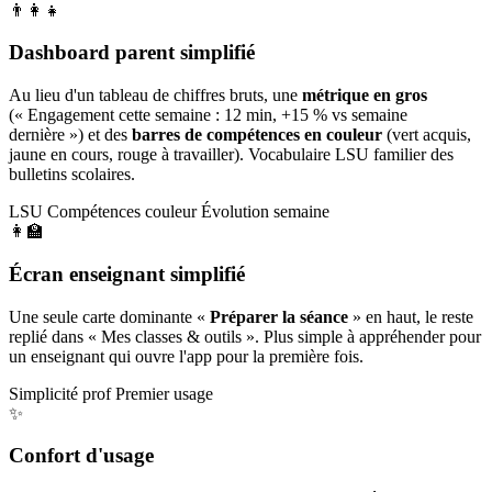
👨‍👩‍👧
Dashboard parent simplifié
Au lieu d'un tableau de chiffres bruts, une
métrique en gros
(« Engagement cette semaine : 12 min, +15 % vs semaine
dernière ») et des
barres de compétences en couleur
(vert acquis,
jaune en cours, rouge à travailler). Vocabulaire LSU familier des
bulletins scolaires.
LSU
Compétences couleur
Évolution semaine
👩‍🏫
Écran enseignant simplifié
Une seule carte dominante «
Préparer la séance
» en haut, le reste
replié dans « Mes classes & outils ». Plus simple à appréhender pour
un enseignant qui ouvre l'app pour la première fois.
Simplicité prof
Premier usage
✨
Confort d'usage