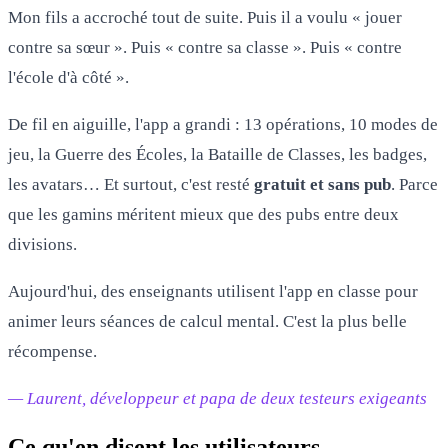
Mon fils a accroché tout de suite. Puis il a voulu « jouer
contre sa sœur ». Puis « contre sa classe ». Puis « contre
l'école d'à côté ».
De fil en aiguille, l'app a grandi : 13 opérations, 10 modes de
jeu, la Guerre des Écoles, la Bataille de Classes, les badges,
les avatars… Et surtout, c'est resté
gratuit et sans pub
. Parce
que les gamins méritent mieux que des pubs entre deux
divisions.
Aujourd'hui, des enseignants utilisent l'app en classe pour
animer leurs séances de calcul mental. C'est la plus belle
récompense.
— Laurent, développeur et papa de deux testeurs exigeants
Ce qu'en disent les utilisateurs