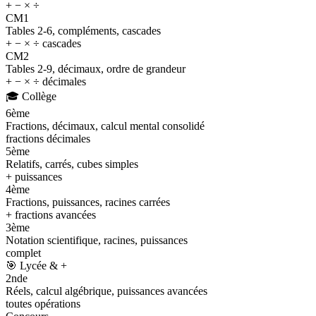
+ − × ÷
CM1
Tables 2-6, compléments, cascades
+ − × ÷ cascades
CM2
Tables 2-9, décimaux, ordre de grandeur
+ − × ÷ décimales
🎓
Collège
6ème
Fractions, décimaux, calcul mental consolidé
fractions décimales
5ème
Relatifs, carrés, cubes simples
+ puissances
4ème
Fractions, puissances, racines carrées
+ fractions avancées
3ème
Notation scientifique, racines, puissances
complet
🎯
Lycée & +
2nde
Réels, calcul algébrique, puissances avancées
toutes opérations