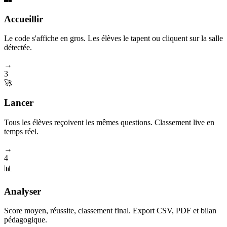
Accueillir
Le code s'affiche en gros. Les élèves le tapent ou cliquent sur la salle
détectée.
→
3
🚀
Lancer
Tous les élèves reçoivent les mêmes questions. Classement live en
temps réel.
→
4
📊
Analyser
Score moyen, réussite, classement final. Export CSV, PDF et bilan
pédagogique.