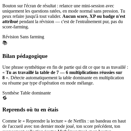
Bouton sur l'écran de résultat : relance une mini-session avec
uniquement les questions ratées, en mode normal sans pression. Tu
peux refaire jusqu'à tout valider.
Aucun score, XP ou badge n'est
attribué
pendant la révision — c'est de l'entraînement pur, pas du
score-farming.
Révision
Sans farming
📚
Bilan pédagogique
Une phrase synthétique en fin de partie qui dit ce que tu as travaillé :
«
Tu as travaillé la table de 7 — 6 multiplications réussies sur
8
». Détecte automatiquement la table dominante en multiplication
ou résume par type d'opération en mode mélange.
Synthèse
Table dominante
🔁
Reprends où tu en étais
Comme le « Reprendre la lecture » de Netflix : un bandeau en haut
de l'accueil avec ton dernier mode joué, ton score précédent, ton