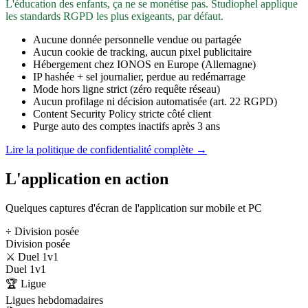
L'éducation des enfants, ça ne se monétise pas. Studiophel applique
les standards RGPD les plus exigeants, par défaut.
Aucune donnée personnelle vendue ou partagée
Aucun cookie de tracking, aucun pixel publicitaire
Hébergement chez IONOS en Europe (Allemagne)
IP hashée + sel journalier, perdue au redémarrage
Mode hors ligne strict (zéro requête réseau)
Aucun profilage ni décision automatisée (art. 22 RGPD)
Content Security Policy stricte côté client
Purge auto des comptes inactifs après 3 ans
Lire la politique de confidentialité complète →
L'application en action
Quelques captures d'écran de l'application sur mobile et PC
÷ Division posée
Division posée
⚔️ Duel 1v1
Duel 1v1
🏆 Ligue
Ligues hebdomadaires