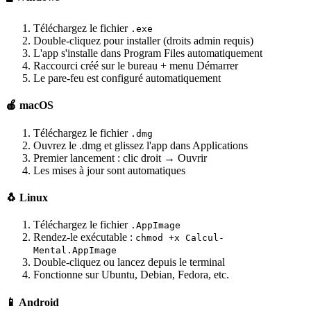
Téléchargez le fichier
.exe
Double-cliquez pour installer (droits admin requis)
L'app s'installe dans Program Files automatiquement
Raccourci créé sur le bureau + menu Démarrer
Le pare-feu est configuré automatiquement
🍎 macOS
Téléchargez le fichier
.dmg
Ouvrez le .dmg et glissez l'app dans Applications
Premier lancement : clic droit → Ouvrir
Les mises à jour sont automatiques
🐧 Linux
Téléchargez le fichier
.AppImage
Rendez-le exécutable :
chmod +x Calcul-
Mental.AppImage
Double-cliquez ou lancez depuis le terminal
Fonctionne sur Ubuntu, Debian, Fedora, etc.
📱 Android