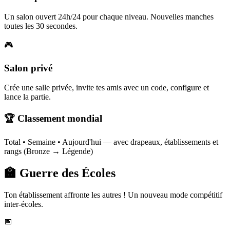
Un salon ouvert 24h/24 pour chaque niveau. Nouvelles manches
toutes les 30 secondes.
🎮
Salon privé
Crée une salle privée, invite tes amis avec un code, configure et
lance la partie.
🏆 Classement mondial
Total • Semaine • Aujourd'hui — avec drapeaux, établissements et
rangs (Bronze → Légende)
🏫 Guerre des Écoles
Ton établissement affronte les autres ! Un nouveau mode compétitif
inter-écoles.
📅