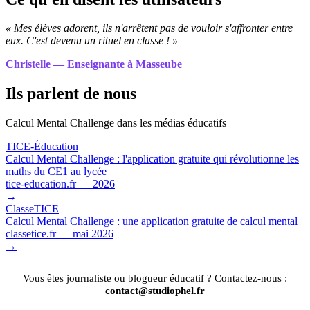
« Mes élèves adorent, ils n'arrêtent pas de vouloir s'affronter entre
eux. C'est devenu un rituel en classe ! »
Christelle — Enseignante à Masseube
Ils parlent de nous
Calcul Mental Challenge dans les médias éducatifs
TICE-Éducation
Calcul Mental Challenge : l'application gratuite qui révolutionne les
maths du CE1 au lycée
tice-education.fr — 2026
→
ClasseTICE
Calcul Mental Challenge : une application gratuite de calcul mental
classetice.fr — mai 2026
→
Vous êtes journaliste ou blogueur éducatif ? Contactez-nous :
contact@studiophel.fr