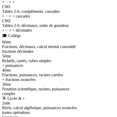
+ − × ÷
CM1
Tables 2-6, compléments, cascades
+ − × ÷ cascades
CM2
Tables 2-9, décimaux, ordre de grandeur
+ − × ÷ décimales
🎓
Collège
6ème
Fractions, décimaux, calcul mental consolidé
fractions décimales
5ème
Relatifs, carrés, cubes simples
+ puissances
4ème
Fractions, puissances, racines carrées
+ fractions avancées
3ème
Notation scientifique, racines, puissances
complet
🎯
Lycée & +
2nde
Réels, calcul algébrique, puissances avancées
toutes opérations