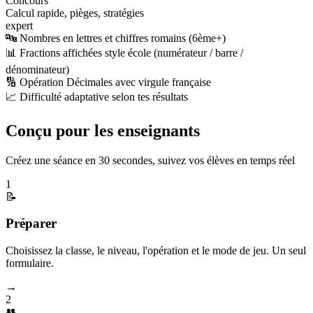
Concours
Calcul rapide, pièges, stratégies
expert
🔤 Nombres en lettres et chiffres romains (6ème+)
📊 Fractions affichées style école (numérateur / barre /
dénominateur)
🔢 Opération Décimales avec virgule française
📈 Difficulté adaptative selon tes résultats
Conçu pour les enseignants
Créez une séance en 30 secondes, suivez vos élèves en temps réel
1
📝
Préparer
Choisissez la classe, le niveau, l'opération et le mode de jeu. Un seul
formulaire.
→
2
👥