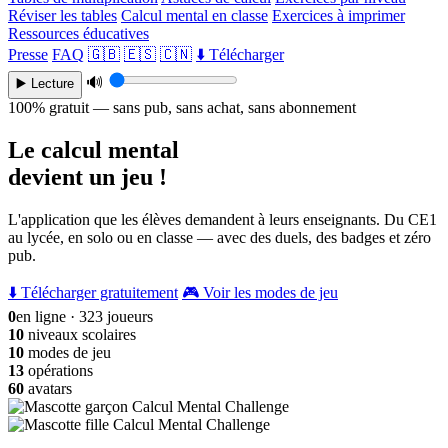
Réviser les tables
Calcul mental en classe
Exercices à imprimer
Ressources éducatives
Presse
FAQ
🇬🇧
🇪🇸
🇨🇳
⬇️ Télécharger
🔊
▶️ Lecture
100% gratuit — sans pub, sans achat, sans abonnement
Le calcul mental
devient un jeu !
L'application que les élèves demandent à leurs enseignants. Du CE1
au lycée, en solo ou en classe — avec des duels, des badges et zéro
pub.
⬇️ Télécharger gratuitement
🎮 Voir les modes de jeu
0
en ligne · 323 joueurs
10
niveaux scolaires
10
modes de jeu
13
opérations
60
avatars