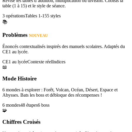
Révise tes tables d’addition, multiplication ou division. Choisis la
table (1 à 15) et le style de séance.
3 opérations
Tables 1-15
5 styles
📚
Problèmes
NOUVEAU
Énoncés contextualisés inspirés des manuels scolaires. Adaptés du
CE1 au lycée.
CE1 au lycée
Contexte réel
Indices
📖
Mode Histoire
6 mondes à explorer : Forêt, Volcan, Océan, Désert, Espace et
Abysses. Bats les boss et débloque des récompenses !
6 mondes
48 étapes
6 boss
🧩
Chiffres Croisés