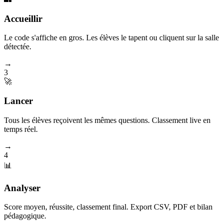
Accueillir
Le code s'affiche en gros. Les élèves le tapent ou cliquent sur la salle
détectée.
→
3
🚀
Lancer
Tous les élèves reçoivent les mêmes questions. Classement live en
temps réel.
→
4
📊
Analyser
Score moyen, réussite, classement final. Export CSV, PDF et bilan
pédagogique.