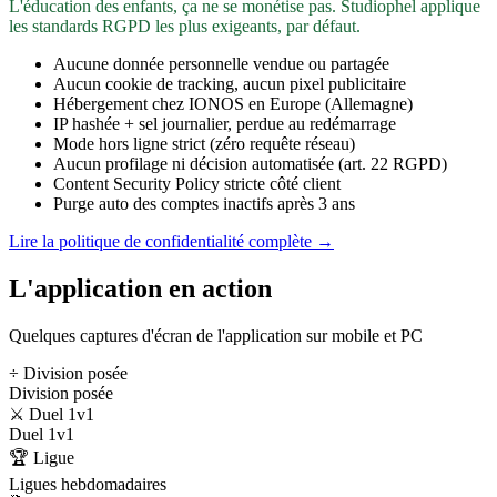
L'éducation des enfants, ça ne se monétise pas. Studiophel applique
les standards RGPD les plus exigeants, par défaut.
Aucune donnée personnelle vendue ou partagée
Aucun cookie de tracking, aucun pixel publicitaire
Hébergement chez IONOS en Europe (Allemagne)
IP hashée + sel journalier, perdue au redémarrage
Mode hors ligne strict (zéro requête réseau)
Aucun profilage ni décision automatisée (art. 22 RGPD)
Content Security Policy stricte côté client
Purge auto des comptes inactifs après 3 ans
Lire la politique de confidentialité complète →
L'application en action
Quelques captures d'écran de l'application sur mobile et PC
÷ Division posée
Division posée
⚔️ Duel 1v1
Duel 1v1
🏆 Ligue
Ligues hebdomadaires