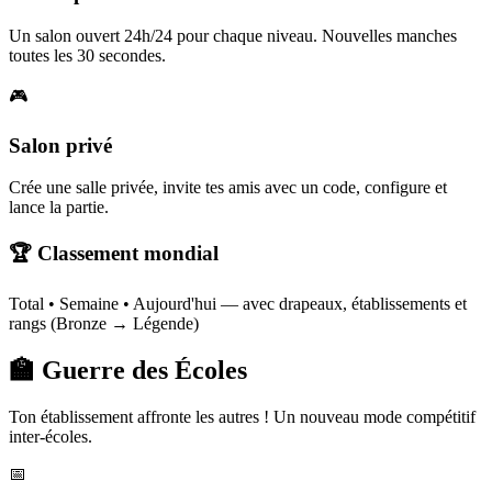
Un salon ouvert 24h/24 pour chaque niveau. Nouvelles manches
toutes les 30 secondes.
🎮
Salon privé
Crée une salle privée, invite tes amis avec un code, configure et
lance la partie.
🏆 Classement mondial
Total • Semaine • Aujourd'hui — avec drapeaux, établissements et
rangs (Bronze → Légende)
🏫 Guerre des Écoles
Ton établissement affronte les autres ! Un nouveau mode compétitif
inter-écoles.
📅