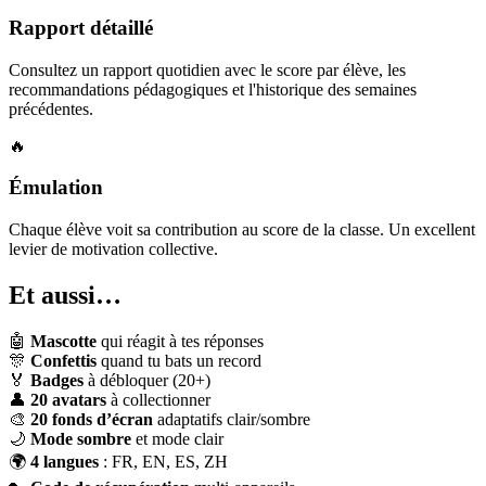
Rapport détaillé
Consultez un rapport quotidien avec le score par élève, les
recommandations pédagogiques et l'historique des semaines
précédentes.
🔥
Émulation
Chaque élève voit sa contribution au score de la classe. Un excellent
levier de motivation collective.
Et aussi…
🤖
Mascotte
qui réagit à tes réponses
🎊
Confettis
quand tu bats un record
🏅
Badges
à débloquer (20+)
👤
20 avatars
à collectionner
🎨
20 fonds d’écran
adaptatifs clair/sombre
🌙
Mode sombre
et mode clair
🌍
4 langues
: FR, EN, ES, ZH