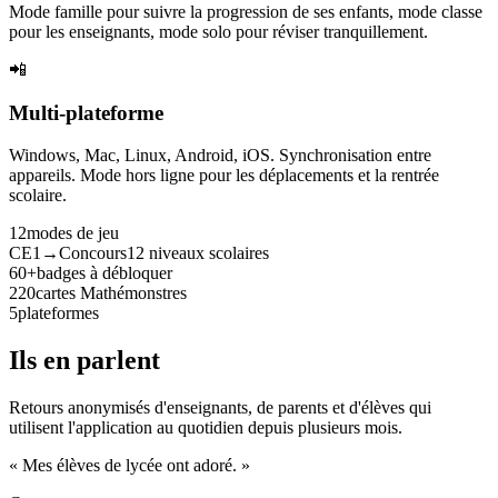
Mode famille pour suivre la progression de ses enfants, mode classe
pour les enseignants, mode solo pour réviser tranquillement.
📲
Multi-plateforme
Windows, Mac, Linux, Android, iOS. Synchronisation entre
appareils. Mode hors ligne pour les déplacements et la rentrée
scolaire.
12
modes de jeu
CE1→Concours
12 niveaux scolaires
60+
badges à débloquer
220
cartes Mathémonstres
5
plateformes
Ils en parlent
Retours anonymisés d'enseignants, de parents et d'élèves qui
utilisent l'application au quotidien depuis plusieurs mois.
« Mes élèves de lycée ont adoré. »