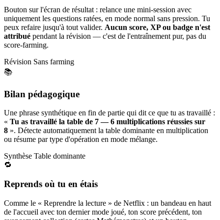
Bouton sur l'écran de résultat : relance une mini-session avec
uniquement les questions ratées, en mode normal sans pression. Tu
peux refaire jusqu'à tout valider.
Aucun score, XP ou badge n'est
attribué
pendant la révision — c'est de l'entraînement pur, pas du
score-farming.
Révision
Sans farming
📚
Bilan pédagogique
Une phrase synthétique en fin de partie qui dit ce que tu as travaillé :
«
Tu as travaillé la table de 7 — 6 multiplications réussies sur
8
». Détecte automatiquement la table dominante en multiplication
ou résume par type d'opération en mode mélange.
Synthèse
Table dominante
🔁
Reprends où tu en étais
Comme le « Reprendre la lecture » de Netflix : un bandeau en haut
de l'accueil avec ton dernier mode joué, ton score précédent, ton