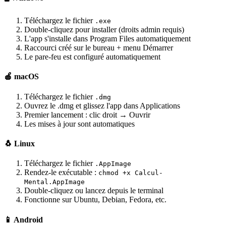
Téléchargez le fichier
.exe
Double-cliquez pour installer (droits admin requis)
L'app s'installe dans Program Files automatiquement
Raccourci créé sur le bureau + menu Démarrer
Le pare-feu est configuré automatiquement
🍎 macOS
Téléchargez le fichier
.dmg
Ouvrez le .dmg et glissez l'app dans Applications
Premier lancement : clic droit → Ouvrir
Les mises à jour sont automatiques
🐧 Linux
Téléchargez le fichier
.AppImage
Rendez-le exécutable :
chmod +x Calcul-
Mental.AppImage
Double-cliquez ou lancez depuis le terminal
Fonctionne sur Ubuntu, Debian, Fedora, etc.
📱 Android