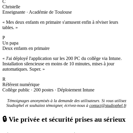
C
Christelle
Enseignante · Académie de Toulouse
« Mes deux enfants en primaire s'amusent enfin à réviser leurs
tables. »
P
Un papa
Deux enfants en primaire
« J'ai déployé l'application sur les 200 PC du collège via Intune.
Installation silencieuse en moins de 10 minutes, mises à jour
automatiques. Super. »
R
Référent numérique
Collège public · 200 postes · Déploiement Intune
Témoignages anonymisés à la demande des utilisateurs. Si vous utilisez
Studiophel et souhaitez témoigner, écrivez-nous à
contact@studiophel.fr
.
🔒
Vie privée et sécurité prises au sérieux