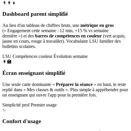
👨‍👩‍👧
Dashboard parent simplifié
Au lieu d'un tableau de chiffres bruts, une
métrique en gros
(« Engagement cette semaine : 12 min, +15 % vs semaine
dernière ») et des
barres de compétences en couleur
(vert acquis,
jaune en cours, rouge à travailler). Vocabulaire LSU familier des
bulletins scolaires.
LSU
Compétences couleur
Évolution semaine
👩‍🏫
Écran enseignant simplifié
Une seule carte dominante «
Préparer la séance
» en haut, le reste
replié dans « Mes classes & outils ». Plus simple à appréhender pour
un enseignant qui ouvre l'app pour la première fois.
Simplicité prof
Premier usage
✨
Confort d'usage