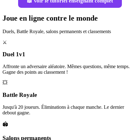
📖 Voir le tutoriel enseignant complet
Joue en ligne contre le monde
Duels, Battle Royale, salons permanents et classements
⚔️
Duel 1v1
Affronte un adversaire aléatoire. Mêmes questions, même temps.
Gagne des points au classement !
💥
Battle Royale
Jusqu'à 20 joueurs. Éliminations à chaque manche. Le dernier
debout gagne.
🏟️
Salons permanents