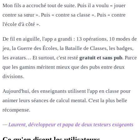
Mon fils a accroché tout de suite. Puis il a voulu « jouer
contre sa sœur ». Puis « contre sa classe ». Puis « contre
l'école d'à côté ».
De fil en aiguille, l'app a grandi : 13 opérations, 10 modes de
jeu, la Guerre des Écoles, la Bataille de Classes, les badges,
les avatars… Et surtout, c'est resté
gratuit et sans pub
. Parce
que les gamins méritent mieux que des pubs entre deux
divisions.
Aujourd'hui, des enseignants utilisent l'app en classe pour
animer leurs séances de calcul mental. C'est la plus belle
récompense.
— Laurent, développeur et papa de deux testeurs exigeants
Ce qu'en disent les utilisateurs