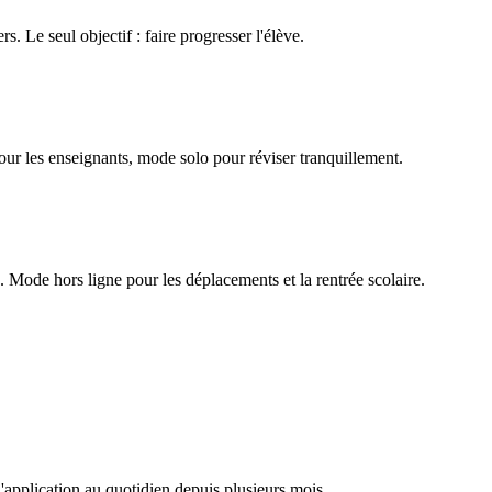
rs. Le seul objectif : faire progresser l'élève.
our les enseignants, mode solo pour réviser tranquillement.
Mode hors ligne pour les déplacements et la rentrée scolaire.
l'application au quotidien depuis plusieurs mois.