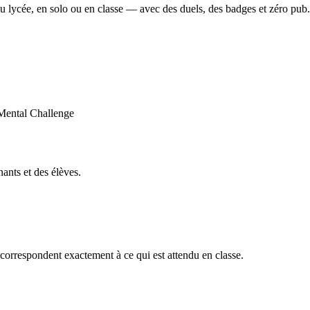
u lycée, en solo ou en classe — avec des duels, des badges et zéro pub.
ants et des élèves.
orrespondent exactement à ce qui est attendu en classe.