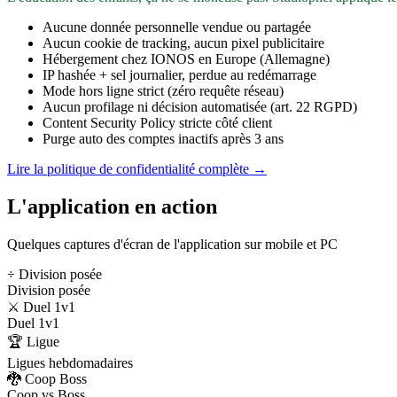
Aucune donnée personnelle vendue ou partagée
Aucun cookie de tracking, aucun pixel publicitaire
Hébergement chez IONOS en Europe (Allemagne)
IP hashée + sel journalier, perdue au redémarrage
Mode hors ligne strict (zéro requête réseau)
Aucun profilage ni décision automatisée (art. 22 RGPD)
Content Security Policy stricte côté client
Purge auto des comptes inactifs après 3 ans
Lire la politique de confidentialité complète →
L'application en action
Quelques captures d'écran de l'application sur mobile et PC
÷ Division posée
Division posée
⚔️ Duel 1v1
Duel 1v1
🏆 Ligue
Ligues hebdomadaires
🐉 Coop Boss
Coop vs Boss