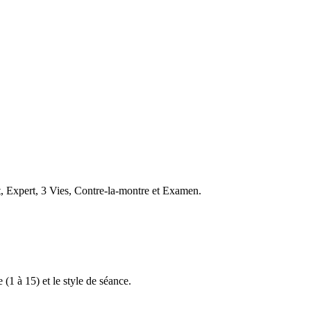
t, Expert, 3 Vies, Contre-la-montre et Examen.
 (1 à 15) et le style de séance.