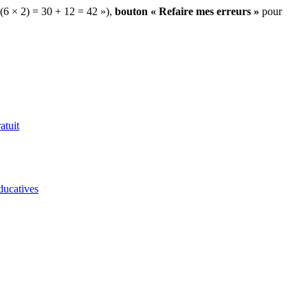
 (6 × 2) = 30 + 12 = 42 »),
bouton « Refaire mes erreurs »
pour
atuit
ducatives