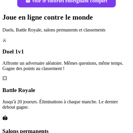
📖 Voir le tutoriel enseignant complet
Joue en ligne contre le monde
Duels, Battle Royale, salons permanents et classements
⚔️
Duel 1v1
Affronte un adversaire aléatoire. Mêmes questions, même temps.
Gagne des points au classement !
💥
Battle Royale
Jusqu'à 20 joueurs. Éliminations à chaque manche. Le dernier
debout gagne.
🏟️
Salons permanents