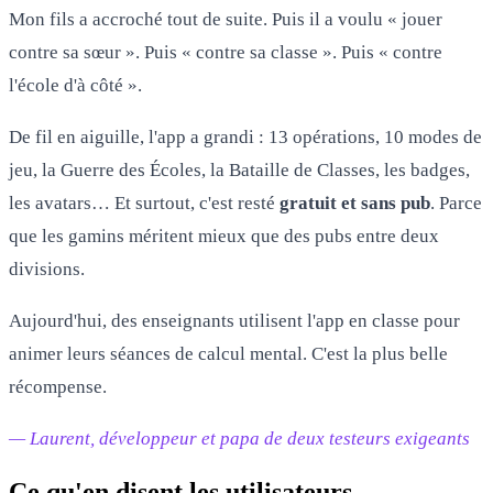
Mon fils a accroché tout de suite. Puis il a voulu « jouer
contre sa sœur ». Puis « contre sa classe ». Puis « contre
l'école d'à côté ».
De fil en aiguille, l'app a grandi : 13 opérations, 10 modes de
jeu, la Guerre des Écoles, la Bataille de Classes, les badges,
les avatars… Et surtout, c'est resté
gratuit et sans pub
. Parce
que les gamins méritent mieux que des pubs entre deux
divisions.
Aujourd'hui, des enseignants utilisent l'app en classe pour
animer leurs séances de calcul mental. C'est la plus belle
récompense.
— Laurent, développeur et papa de deux testeurs exigeants
Ce qu'en disent les utilisateurs