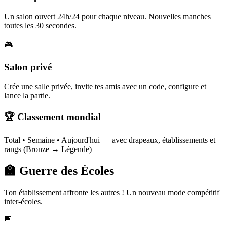
Un salon ouvert 24h/24 pour chaque niveau. Nouvelles manches
toutes les 30 secondes.
🎮
Salon privé
Crée une salle privée, invite tes amis avec un code, configure et
lance la partie.
🏆 Classement mondial
Total • Semaine • Aujourd'hui — avec drapeaux, établissements et
rangs (Bronze → Légende)
🏫 Guerre des Écoles
Ton établissement affronte les autres ! Un nouveau mode compétitif
inter-écoles.
📅