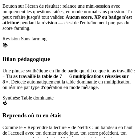
Bouton sur l'écran de résultat : relance une mini-session avec
uniquement les questions ratées, en mode normal sans pression. Tu
peux refaire jusqu'à tout valider.
Aucun score, XP ou badge n'est
attribué
pendant la révision — c'est de l'entraînement pur, pas du
score-farming.
Révision
Sans farming
📚
Bilan pédagogique
Une phrase synthétique en fin de partie qui dit ce que tu as travaillé :
«
Tu as travaillé la table de 7 — 6 multiplications réussies sur
8
». Détecte automatiquement la table dominante en multiplication
ou résume par type d'opération en mode mélange.
Synthèse
Table dominante
🔁
Reprends où tu en étais
Comme le « Reprendre la lecture » de Netflix : un bandeau en haut
de l'accueil avec ton dernier mode joué, ton score précédent, ton