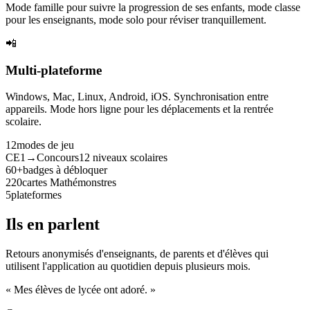
Mode famille pour suivre la progression de ses enfants, mode classe
pour les enseignants, mode solo pour réviser tranquillement.
📲
Multi-plateforme
Windows, Mac, Linux, Android, iOS. Synchronisation entre
appareils. Mode hors ligne pour les déplacements et la rentrée
scolaire.
12
modes de jeu
CE1→Concours
12 niveaux scolaires
60+
badges à débloquer
220
cartes Mathémonstres
5
plateformes
Ils en parlent
Retours anonymisés d'enseignants, de parents et d'élèves qui
utilisent l'application au quotidien depuis plusieurs mois.
« Mes élèves de lycée ont adoré. »