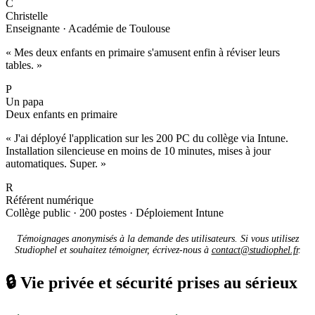
C
Christelle
Enseignante · Académie de Toulouse
« Mes deux enfants en primaire s'amusent enfin à réviser leurs
tables. »
P
Un papa
Deux enfants en primaire
« J'ai déployé l'application sur les 200 PC du collège via Intune.
Installation silencieuse en moins de 10 minutes, mises à jour
automatiques. Super. »
R
Référent numérique
Collège public · 200 postes · Déploiement Intune
Témoignages anonymisés à la demande des utilisateurs. Si vous utilisez
Studiophel et souhaitez témoigner, écrivez-nous à
contact@studiophel.fr
.
🔒
Vie privée et sécurité prises au sérieux