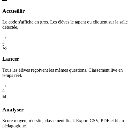
Accueillir
Le code s'affiche en gros. Les élèves le tapent ou cliquent sur la salle
détectée.
→
3
🚀
Lancer
Tous les élèves reçoivent les mêmes questions. Classement live en
temps réel.
→
4
📊
Analyser
Score moyen, réussite, classement final. Export CSV, PDF et bilan
pédagogique.