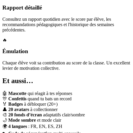
Rapport détaillé
Consultez un rapport quotidien avec le score par élève, les
recommandations pédagogiques et l'historique des semaines
précédentes.
🔥
Émulation
Chaque élève voit sa contribution au score de la classe. Un excellent
levier de motivation collective.
Et aussi…
🤖
Mascotte
qui réagit à tes réponses
🎊
Confettis
quand tu bats un record
🏅
Badges
à débloquer (20+)
👤
20 avatars
à collectionner
🎨
20 fonds d’écran
adaptatifs clair/sombre
🌙
Mode sombre
et mode clair
🌍
4 langues
: FR, EN, ES, ZH