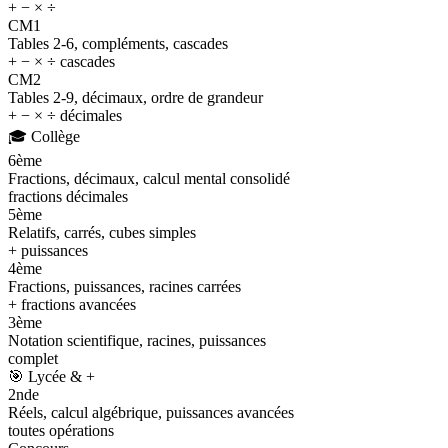
+ − × ÷
CM1
Tables 2-6, compléments, cascades
+ − × ÷ cascades
CM2
Tables 2-9, décimaux, ordre de grandeur
+ − × ÷ décimales
🎓
Collège
6ème
Fractions, décimaux, calcul mental consolidé
fractions décimales
5ème
Relatifs, carrés, cubes simples
+ puissances
4ème
Fractions, puissances, racines carrées
+ fractions avancées
3ème
Notation scientifique, racines, puissances
complet
🎯
Lycée & +
2nde
Réels, calcul algébrique, puissances avancées
toutes opérations