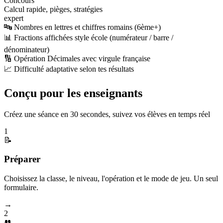
Concours
Calcul rapide, pièges, stratégies
expert
🔤 Nombres en lettres et chiffres romains (6ème+)
📊 Fractions affichées style école (numérateur / barre /
dénominateur)
🔢 Opération Décimales avec virgule française
📈 Difficulté adaptative selon tes résultats
Conçu pour les enseignants
Créez une séance en 30 secondes, suivez vos élèves en temps réel
1
📝
Préparer
Choisissez la classe, le niveau, l'opération et le mode de jeu. Un seul
formulaire.
→
2
👥