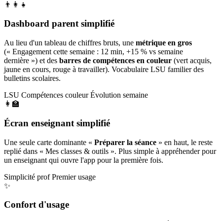
👨‍👩‍👧
Dashboard parent simplifié
Au lieu d'un tableau de chiffres bruts, une
métrique en gros
(« Engagement cette semaine : 12 min, +15 % vs semaine
dernière ») et des
barres de compétences en couleur
(vert acquis,
jaune en cours, rouge à travailler). Vocabulaire LSU familier des
bulletins scolaires.
LSU
Compétences couleur
Évolution semaine
👩‍🏫
Écran enseignant simplifié
Une seule carte dominante «
Préparer la séance
» en haut, le reste
replié dans « Mes classes & outils ». Plus simple à appréhender pour
un enseignant qui ouvre l'app pour la première fois.
Simplicité prof
Premier usage
✨
Confort d'usage