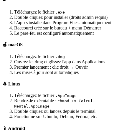
Téléchargez le fichier
.exe
Double-cliquez pour installer (droits admin requis)
L'app s'installe dans Program Files automatiquement
Raccourci créé sur le bureau + menu Démarrer
Le pare-feu est configuré automatiquement
🍎 macOS
Téléchargez le fichier
.dmg
Ouvrez le .dmg et glissez l'app dans Applications
Premier lancement : clic droit → Ouvrir
Les mises à jour sont automatiques
🐧 Linux
Téléchargez le fichier
.AppImage
Rendez-le exécutable :
chmod +x Calcul-
Mental.AppImage
Double-cliquez ou lancez depuis le terminal
Fonctionne sur Ubuntu, Debian, Fedora, etc.
📱 Android