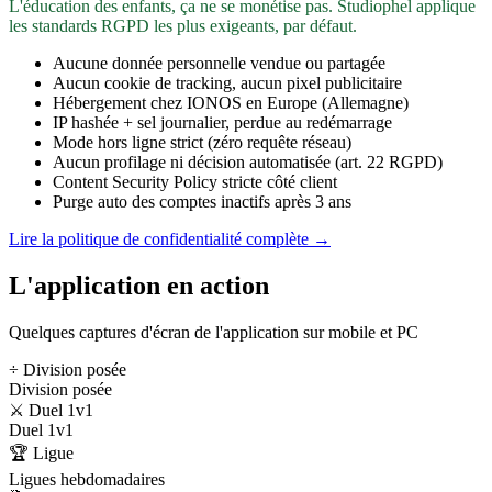
L'éducation des enfants, ça ne se monétise pas. Studiophel applique
les standards RGPD les plus exigeants, par défaut.
Aucune donnée personnelle vendue ou partagée
Aucun cookie de tracking, aucun pixel publicitaire
Hébergement chez IONOS en Europe (Allemagne)
IP hashée + sel journalier, perdue au redémarrage
Mode hors ligne strict (zéro requête réseau)
Aucun profilage ni décision automatisée (art. 22 RGPD)
Content Security Policy stricte côté client
Purge auto des comptes inactifs après 3 ans
Lire la politique de confidentialité complète →
L'application en action
Quelques captures d'écran de l'application sur mobile et PC
÷ Division posée
Division posée
⚔️ Duel 1v1
Duel 1v1
🏆 Ligue
Ligues hebdomadaires