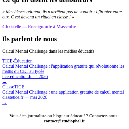
« Mes élèves adorent, ils n'arrêtent pas de vouloir s'affronter entre
eux. C'est devenu un rituel en classe ! »
Christelle — Enseignante à Masseube
Ils parlent de nous
Calcul Mental Challenge dans les médias éducatifs
TICE-Éducation
Calcul Mental Challenge : l'application gratuite qui révolutionne les
maths du CE1 au lycée
tice-education.fr — 2026
→
ClasseTICE
Calcul Mental Challenge : une application gratuite de calcul mental
classetice.fr — mai 2026
→
Vous êtes journaliste ou blogueur éducatif ? Contactez-nous :
contact@studiophel.fr