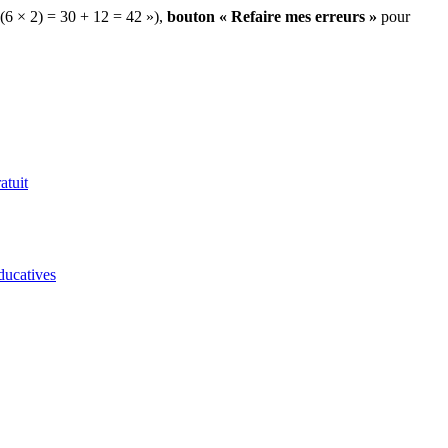
 (6 × 2) = 30 + 12 = 42 »),
bouton « Refaire mes erreurs »
pour
atuit
ducatives