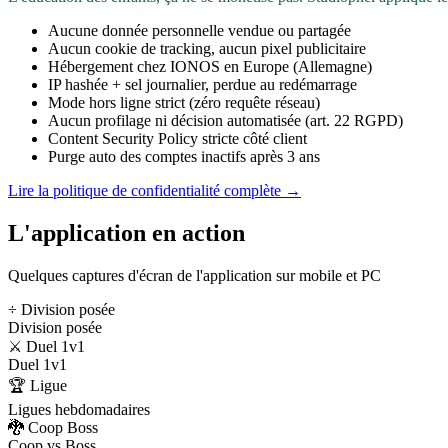
Aucune donnée personnelle vendue ou partagée
Aucun cookie de tracking, aucun pixel publicitaire
Hébergement chez IONOS en Europe (Allemagne)
IP hashée + sel journalier, perdue au redémarrage
Mode hors ligne strict (zéro requête réseau)
Aucun profilage ni décision automatisée (art. 22 RGPD)
Content Security Policy stricte côté client
Purge auto des comptes inactifs après 3 ans
Lire la politique de confidentialité complète →
L'application en action
Quelques captures d'écran de l'application sur mobile et PC
÷ Division posée
Division posée
⚔️ Duel 1v1
Duel 1v1
🏆 Ligue
Ligues hebdomadaires
🐉 Coop Boss
Coop vs Boss