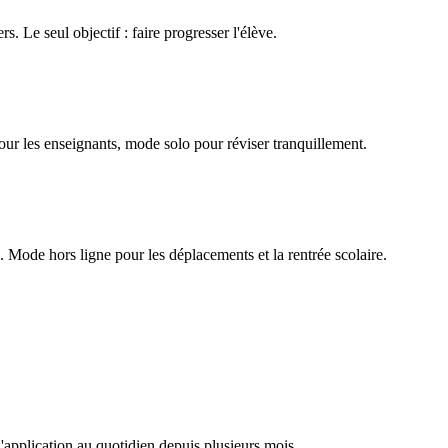
rs. Le seul objectif : faire progresser l'élève.
our les enseignants, mode solo pour réviser tranquillement.
Mode hors ligne pour les déplacements et la rentrée scolaire.
l'application au quotidien depuis plusieurs mois.