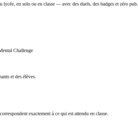
u lycée, en solo ou en classe — avec des duels, des badges et zéro pub.
ants et des élèves.
orrespondent exactement à ce qui est attendu en classe.