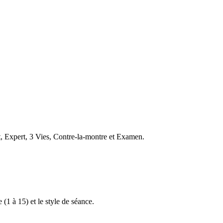
t, Expert, 3 Vies, Contre-la-montre et Examen.
 (1 à 15) et le style de séance.