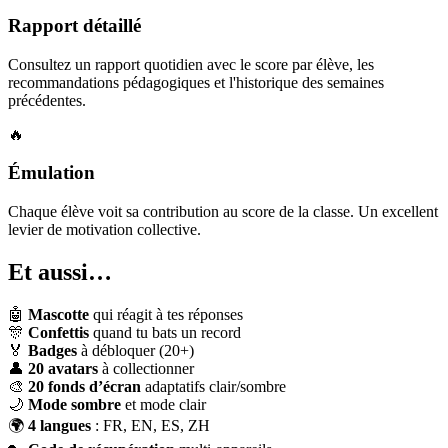
Rapport détaillé
Consultez un rapport quotidien avec le score par élève, les
recommandations pédagogiques et l'historique des semaines
précédentes.
🔥
Émulation
Chaque élève voit sa contribution au score de la classe. Un excellent
levier de motivation collective.
Et aussi…
🤖
Mascotte
qui réagit à tes réponses
🎊
Confettis
quand tu bats un record
🏅
Badges
à débloquer (20+)
👤
20 avatars
à collectionner
🎨
20 fonds d’écran
adaptatifs clair/sombre
🌙
Mode sombre
et mode clair
🌍
4 langues
: FR, EN, ES, ZH