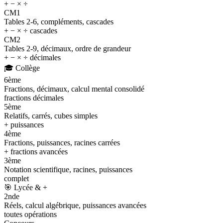
+ − × ÷
CM1
Tables 2-6, compléments, cascades
+ − × ÷ cascades
CM2
Tables 2-9, décimaux, ordre de grandeur
+ − × ÷ décimales
🎓
Collège
6ème
Fractions, décimaux, calcul mental consolidé
fractions décimales
5ème
Relatifs, carrés, cubes simples
+ puissances
4ème
Fractions, puissances, racines carrées
+ fractions avancées
3ème
Notation scientifique, racines, puissances
complet
🎯
Lycée & +
2nde
Réels, calcul algébrique, puissances avancées
toutes opérations