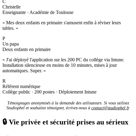
C
Christelle
Enseignante · Académie de Toulouse
« Mes deux enfants en primaire s'amusent enfin à réviser leurs
tables. »
P
Un papa
Deux enfants en primaire
« J'ai déployé l'application sur les 200 PC du collège via Intune.
Installation silencieuse en moins de 10 minutes, mises à jour
automatiques. Super. »
R
Référent numérique
Collège public · 200 postes · Déploiement Intune
Témoignages anonymisés à la demande des utilisateurs. Si vous utilisez
Studiophel et souhaitez témoigner, écrivez-nous à
contact@studiophel.fr
.
🔒
Vie privée et sécurité prises au sérieux