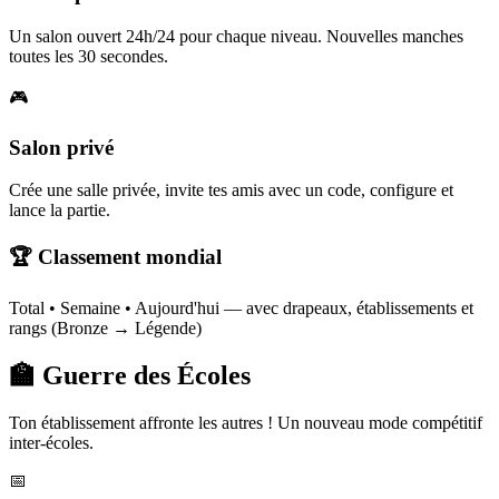
Un salon ouvert 24h/24 pour chaque niveau. Nouvelles manches
toutes les 30 secondes.
🎮
Salon privé
Crée une salle privée, invite tes amis avec un code, configure et
lance la partie.
🏆 Classement mondial
Total • Semaine • Aujourd'hui — avec drapeaux, établissements et
rangs (Bronze → Légende)
🏫 Guerre des Écoles
Ton établissement affronte les autres ! Un nouveau mode compétitif
inter-écoles.
📅