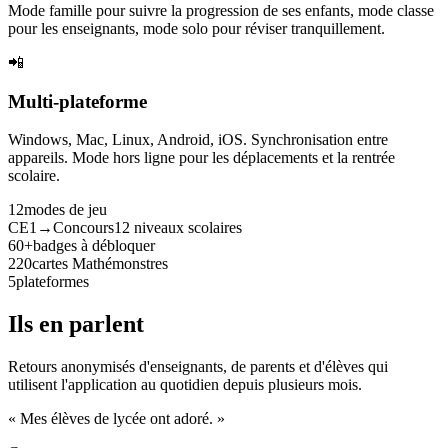
Mode famille pour suivre la progression de ses enfants, mode classe
pour les enseignants, mode solo pour réviser tranquillement.
📲
Multi-plateforme
Windows, Mac, Linux, Android, iOS. Synchronisation entre
appareils. Mode hors ligne pour les déplacements et la rentrée
scolaire.
12
modes de jeu
CE1→Concours
12 niveaux scolaires
60+
badges à débloquer
220
cartes Mathémonstres
5
plateformes
Ils en parlent
Retours anonymisés d'enseignants, de parents et d'élèves qui
utilisent l'application au quotidien depuis plusieurs mois.
« Mes élèves de lycée ont adoré. »