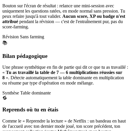
Bouton sur l'écran de résultat : relance une mini-session avec
uniquement les questions ratées, en mode normal sans pression. Tu
peux refaire jusqu'à tout valider.
Aucun score, XP ou badge n'est
attribué
pendant la révision — c'est de l'entraînement pur, pas du
score-farming.
Révision
Sans farming
📚
Bilan pédagogique
Une phrase synthétique en fin de partie qui dit ce que tu as travaillé :
«
Tu as travaillé la table de 7 — 6 multiplications réussies sur
8
». Détecte automatiquement la table dominante en multiplication
ou résume par type d'opération en mode mélange.
Synthèse
Table dominante
🔁
Reprends où tu en étais
Comme le « Reprendre la lecture » de Netflix : un bandeau en haut
de l'accueil avec ton dernier mode joué, ton score précédent, ton