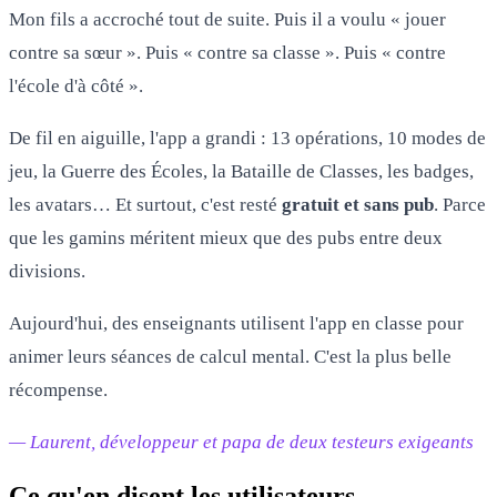
Mon fils a accroché tout de suite. Puis il a voulu « jouer
contre sa sœur ». Puis « contre sa classe ». Puis « contre
l'école d'à côté ».
De fil en aiguille, l'app a grandi : 13 opérations, 10 modes de
jeu, la Guerre des Écoles, la Bataille de Classes, les badges,
les avatars… Et surtout, c'est resté
gratuit et sans pub
. Parce
que les gamins méritent mieux que des pubs entre deux
divisions.
Aujourd'hui, des enseignants utilisent l'app en classe pour
animer leurs séances de calcul mental. C'est la plus belle
récompense.
— Laurent, développeur et papa de deux testeurs exigeants
Ce qu'en disent les utilisateurs