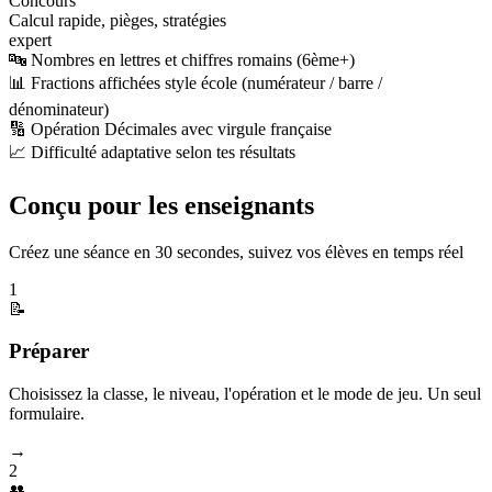
Concours
Calcul rapide, pièges, stratégies
expert
🔤 Nombres en lettres et chiffres romains (6ème+)
📊 Fractions affichées style école (numérateur / barre /
dénominateur)
🔢 Opération Décimales avec virgule française
📈 Difficulté adaptative selon tes résultats
Conçu pour les enseignants
Créez une séance en 30 secondes, suivez vos élèves en temps réel
1
📝
Préparer
Choisissez la classe, le niveau, l'opération et le mode de jeu. Un seul
formulaire.
→
2
👥