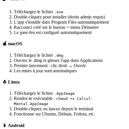
Téléchargez le fichier
.exe
Double-cliquez pour installer (droits admin requis)
L'app s'installe dans Program Files automatiquement
Raccourci créé sur le bureau + menu Démarrer
Le pare-feu est configuré automatiquement
🍎 macOS
Téléchargez le fichier
.dmg
Ouvrez le .dmg et glissez l'app dans Applications
Premier lancement : clic droit → Ouvrir
Les mises à jour sont automatiques
🐧 Linux
Téléchargez le fichier
.AppImage
Rendez-le exécutable :
chmod +x Calcul-
Mental.AppImage
Double-cliquez ou lancez depuis le terminal
Fonctionne sur Ubuntu, Debian, Fedora, etc.
📱 Android