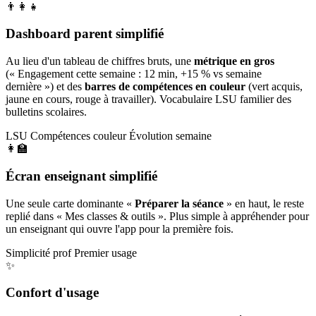
👨‍👩‍👧
Dashboard parent simplifié
Au lieu d'un tableau de chiffres bruts, une
métrique en gros
(« Engagement cette semaine : 12 min, +15 % vs semaine
dernière ») et des
barres de compétences en couleur
(vert acquis,
jaune en cours, rouge à travailler). Vocabulaire LSU familier des
bulletins scolaires.
LSU
Compétences couleur
Évolution semaine
👩‍🏫
Écran enseignant simplifié
Une seule carte dominante «
Préparer la séance
» en haut, le reste
replié dans « Mes classes & outils ». Plus simple à appréhender pour
un enseignant qui ouvre l'app pour la première fois.
Simplicité prof
Premier usage
✨
Confort d'usage