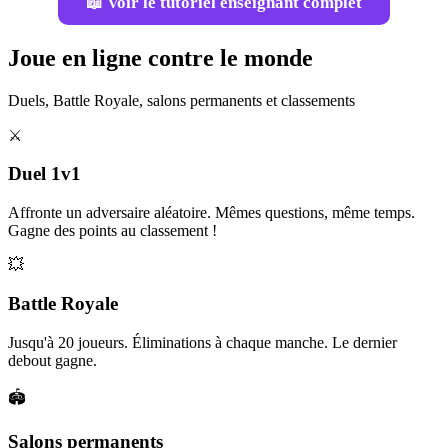
📖 Voir le tutoriel enseignant complet
Joue en ligne contre le monde
Duels, Battle Royale, salons permanents et classements
⚔️
Duel 1v1
Affronte un adversaire aléatoire. Mêmes questions, même temps.
Gagne des points au classement !
💥
Battle Royale
Jusqu'à 20 joueurs. Éliminations à chaque manche. Le dernier
debout gagne.
🏟️
Salons permanents