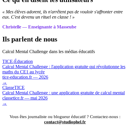
« Mes élèves adorent, ils n'arrêtent pas de vouloir s'affronter entre
eux. C'est devenu un rituel en classe ! »
Christelle — Enseignante à Masseube
Ils parlent de nous
Calcul Mental Challenge dans les médias éducatifs
TICE-Éducation
Calcul Mental Challenge : l'application gratuite qui révolutionne les
maths du CE1 au lycée
tice-education.fr — 2026
→
ClasseTICE
Calcul Mental Challenge : une application gratuite de calcul mental
classetice.fr — mai 2026
→
Vous êtes journaliste ou blogueur éducatif ? Contactez-nous :
contact@studiophel.fr