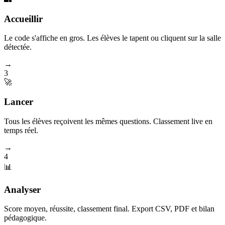
Accueillir
Le code s'affiche en gros. Les élèves le tapent ou cliquent sur la salle
détectée.
→
3
🚀
Lancer
Tous les élèves reçoivent les mêmes questions. Classement live en
temps réel.
→
4
📊
Analyser
Score moyen, réussite, classement final. Export CSV, PDF et bilan
pédagogique.