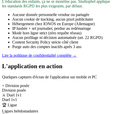
L'éducation des enfants, ça ne se monétise pas. Studiophel applique
les standards RGPD les plus exigeants, par défaut.
Aucune donnée personnelle vendue ou partagée
Aucun cookie de tracking, aucun pixel publicitaire
Hébergement chez IONOS en Europe (Allemagne)
IP hashée + sel journalier, perdue au redémarrage
Mode hors ligne strict (zéro requête réseau)
Aucun profilage ni décision automatisée (art. 22 RGPD)
Content Security Policy stricte côté client
Purge auto des comptes inactifs après 3 ans
Lire la politique de confidentialité complète →
L'application en action
Quelques captures d'écran de l'application sur mobile et PC
÷ Division posée
Division posée
⚔️ Duel 1v1
Duel 1v1
🏆 Ligue
Ligues hebdomadaires