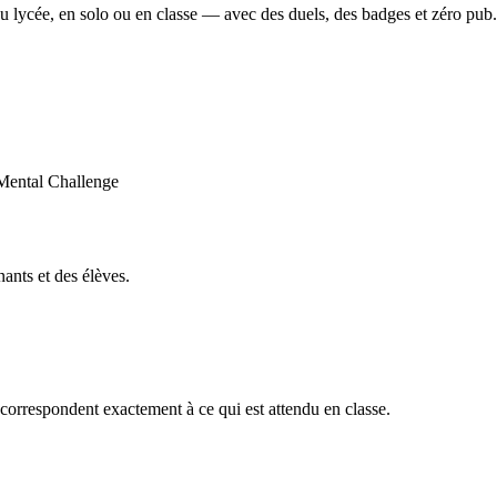
u lycée, en solo ou en classe — avec des duels, des badges et zéro pub.
ants et des élèves.
orrespondent exactement à ce qui est attendu en classe.