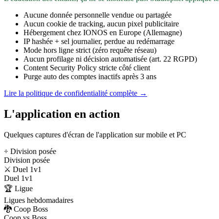
Aucune donnée personnelle vendue ou partagée
Aucun cookie de tracking, aucun pixel publicitaire
Hébergement chez IONOS en Europe (Allemagne)
IP hashée + sel journalier, perdue au redémarrage
Mode hors ligne strict (zéro requête réseau)
Aucun profilage ni décision automatisée (art. 22 RGPD)
Content Security Policy stricte côté client
Purge auto des comptes inactifs après 3 ans
Lire la politique de confidentialité complète →
L'application en action
Quelques captures d'écran de l'application sur mobile et PC
÷ Division posée
Division posée
⚔️ Duel 1v1
Duel 1v1
🏆 Ligue
Ligues hebdomadaires
🐉 Coop Boss
Coop vs Boss