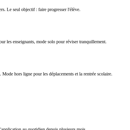
rs. Le seul objectif : faire progresser l'élève.
our les enseignants, mode solo pour réviser tranquillement.
Mode hors ligne pour les déplacements et la rentrée scolaire.
l'application au quotidien depuis plusieurs mois.