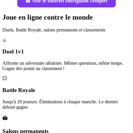
📖 Voir le tutoriel enseignant complet
Joue en ligne contre le monde
Duels, Battle Royale, salons permanents et classements
⚔️
Duel 1v1
Affronte un adversaire aléatoire. Mêmes questions, même temps.
Gagne des points au classement !
💥
Battle Royale
Jusqu'à 20 joueurs. Éliminations à chaque manche. Le dernier
debout gagne.
🏟️
Salons permanents