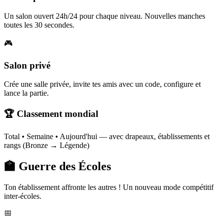
Un salon ouvert 24h/24 pour chaque niveau. Nouvelles manches
toutes les 30 secondes.
🎮
Salon privé
Crée une salle privée, invite tes amis avec un code, configure et
lance la partie.
🏆 Classement mondial
Total • Semaine • Aujourd'hui — avec drapeaux, établissements et
rangs (Bronze → Légende)
🏫 Guerre des Écoles
Ton établissement affronte les autres ! Un nouveau mode compétitif
inter-écoles.
📅