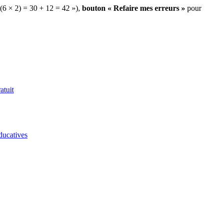
 (6 × 2) = 30 + 12 = 42 »),
bouton « Refaire mes erreurs »
pour
atuit
ducatives