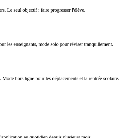
rs. Le seul objectif : faire progresser l'élève.
our les enseignants, mode solo pour réviser tranquillement.
Mode hors ligne pour les déplacements et la rentrée scolaire.
l'application au quotidien depuis plusieurs mois.