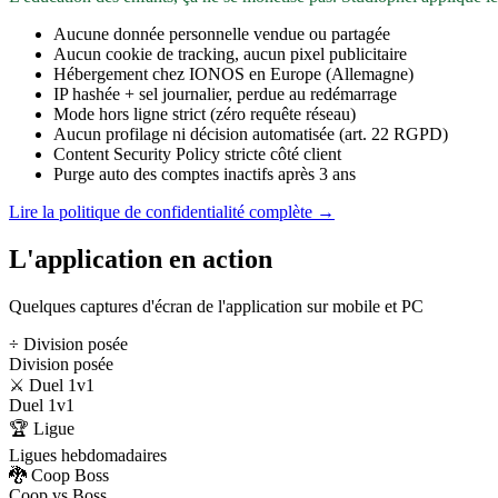
Aucune donnée personnelle vendue ou partagée
Aucun cookie de tracking, aucun pixel publicitaire
Hébergement chez IONOS en Europe (Allemagne)
IP hashée + sel journalier, perdue au redémarrage
Mode hors ligne strict (zéro requête réseau)
Aucun profilage ni décision automatisée (art. 22 RGPD)
Content Security Policy stricte côté client
Purge auto des comptes inactifs après 3 ans
Lire la politique de confidentialité complète →
L'application en action
Quelques captures d'écran de l'application sur mobile et PC
÷ Division posée
Division posée
⚔️ Duel 1v1
Duel 1v1
🏆 Ligue
Ligues hebdomadaires
🐉 Coop Boss
Coop vs Boss