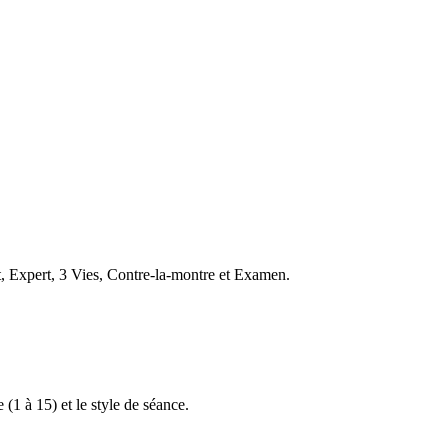
t, Expert, 3 Vies, Contre-la-montre et Examen.
 (1 à 15) et le style de séance.