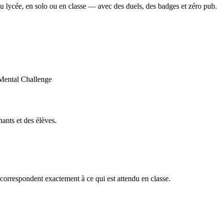
u lycée, en solo ou en classe — avec des duels, des badges et zéro pub.
ants et des élèves.
orrespondent exactement à ce qui est attendu en classe.