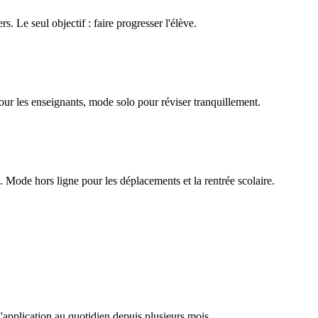
rs. Le seul objectif : faire progresser l'élève.
our les enseignants, mode solo pour réviser tranquillement.
Mode hors ligne pour les déplacements et la rentrée scolaire.
l'application au quotidien depuis plusieurs mois.