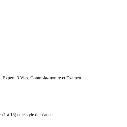
t, Expert, 3 Vies, Contre-la-montre et Examen.
 (1 à 15) et le style de séance.