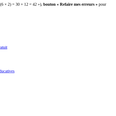
 (6 × 2) = 30 + 12 = 42 »),
bouton « Refaire mes erreurs »
pour
atuit
ducatives