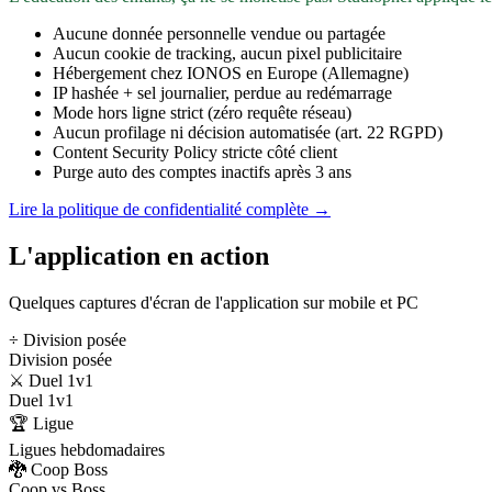
Aucune donnée personnelle vendue ou partagée
Aucun cookie de tracking, aucun pixel publicitaire
Hébergement chez IONOS en Europe (Allemagne)
IP hashée + sel journalier, perdue au redémarrage
Mode hors ligne strict (zéro requête réseau)
Aucun profilage ni décision automatisée (art. 22 RGPD)
Content Security Policy stricte côté client
Purge auto des comptes inactifs après 3 ans
Lire la politique de confidentialité complète →
L'application en action
Quelques captures d'écran de l'application sur mobile et PC
÷ Division posée
Division posée
⚔️ Duel 1v1
Duel 1v1
🏆 Ligue
Ligues hebdomadaires
🐉 Coop Boss
Coop vs Boss