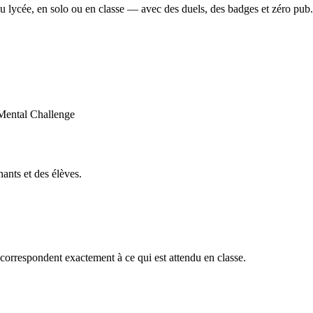
u lycée, en solo ou en classe — avec des duels, des badges et zéro pub.
ants et des élèves.
orrespondent exactement à ce qui est attendu en classe.