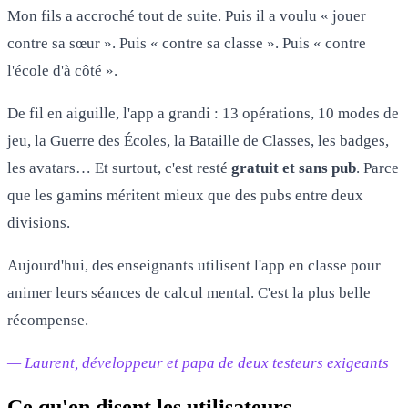
Mon fils a accroché tout de suite. Puis il a voulu « jouer
contre sa sœur ». Puis « contre sa classe ». Puis « contre
l'école d'à côté ».
De fil en aiguille, l'app a grandi : 13 opérations, 10 modes de
jeu, la Guerre des Écoles, la Bataille de Classes, les badges,
les avatars… Et surtout, c'est resté
gratuit et sans pub
. Parce
que les gamins méritent mieux que des pubs entre deux
divisions.
Aujourd'hui, des enseignants utilisent l'app en classe pour
animer leurs séances de calcul mental. C'est la plus belle
récompense.
— Laurent, développeur et papa de deux testeurs exigeants
Ce qu'en disent les utilisateurs