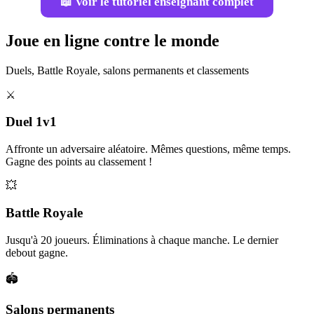
📖 Voir le tutoriel enseignant complet
Joue en ligne contre le monde
Duels, Battle Royale, salons permanents et classements
⚔️
Duel 1v1
Affronte un adversaire aléatoire. Mêmes questions, même temps.
Gagne des points au classement !
💥
Battle Royale
Jusqu'à 20 joueurs. Éliminations à chaque manche. Le dernier
debout gagne.
🏟️
Salons permanents