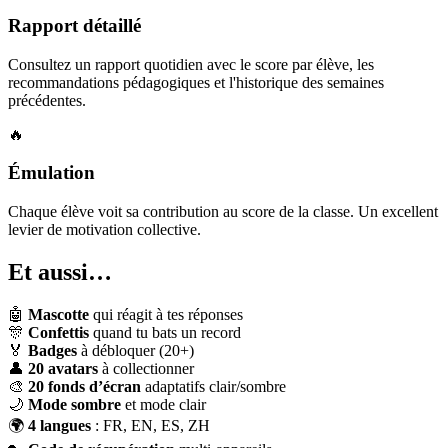
Rapport détaillé
Consultez un rapport quotidien avec le score par élève, les
recommandations pédagogiques et l'historique des semaines
précédentes.
🔥
Émulation
Chaque élève voit sa contribution au score de la classe. Un excellent
levier de motivation collective.
Et aussi…
🤖
Mascotte
qui réagit à tes réponses
🎊
Confettis
quand tu bats un record
🏅
Badges
à débloquer (20+)
👤
20 avatars
à collectionner
🎨
20 fonds d’écran
adaptatifs clair/sombre
🌙
Mode sombre
et mode clair
🌍
4 langues
: FR, EN, ES, ZH