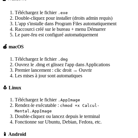
Téléchargez le fichier
.exe
Double-cliquez pour installer (droits admin requis)
L'app s'installe dans Program Files automatiquement
Raccourci créé sur le bureau + menu Démarrer
Le pare-feu est configuré automatiquement
🍎 macOS
Téléchargez le fichier
.dmg
Ouvrez le .dmg et glissez l'app dans Applications
Premier lancement : clic droit → Ouvrir
Les mises à jour sont automatiques
🐧 Linux
Téléchargez le fichier
.AppImage
Rendez-le exécutable :
chmod +x Calcul-
Mental.AppImage
Double-cliquez ou lancez depuis le terminal
Fonctionne sur Ubuntu, Debian, Fedora, etc.
📱 Android