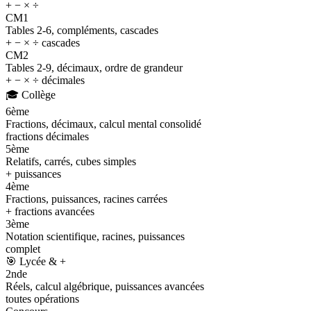
+ − × ÷
CM1
Tables 2-6, compléments, cascades
+ − × ÷ cascades
CM2
Tables 2-9, décimaux, ordre de grandeur
+ − × ÷ décimales
🎓
Collège
6ème
Fractions, décimaux, calcul mental consolidé
fractions décimales
5ème
Relatifs, carrés, cubes simples
+ puissances
4ème
Fractions, puissances, racines carrées
+ fractions avancées
3ème
Notation scientifique, racines, puissances
complet
🎯
Lycée & +
2nde
Réels, calcul algébrique, puissances avancées
toutes opérations