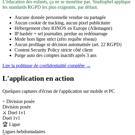
L'éducation des enfants, ça ne se monétise pas. Studiophel applique
les standards RGPD les plus exigeants, par défaut.
Aucune donnée personnelle vendue ou partagée
Aucun cookie de tracking, aucun pixel publicitaire
Hébergement chez IONOS en Europe (Allemagne)
IP hashée + sel journalier, perdue au redémarrage
Mode hors ligne strict (zéro requête réseau)
Aucun profilage ni décision automatisée (art. 22 RGPD)
Content Security Policy stricte côté client
Purge auto des comptes inactifs après 3 ans
Lire la politique de confidentialité complète →
L'application en action
Quelques captures d'écran de l'application sur mobile et PC
÷ Division posée
Division posée
⚔️ Duel 1v1
Duel 1v1
🏆 Ligue
Ligues hebdomadaires