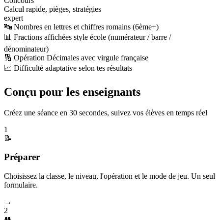
Concours
Calcul rapide, pièges, stratégies
expert
🔤 Nombres en lettres et chiffres romains (6ème+)
📊 Fractions affichées style école (numérateur / barre /
dénominateur)
🔢 Opération Décimales avec virgule française
📈 Difficulté adaptative selon tes résultats
Conçu pour les enseignants
Créez une séance en 30 secondes, suivez vos élèves en temps réel
1
📝
Préparer
Choisissez la classe, le niveau, l'opération et le mode de jeu. Un seul
formulaire.
→
2
👥