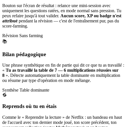
Bouton sur l'écran de résultat : relance une mini-session avec
uniquement les questions ratées, en mode normal sans pression. Tu
peux refaire jusqu'à tout valider.
Aucun score, XP ou badge n'est
attribué
pendant la révision — c'est de l'entraînement pur, pas du
score-farming.
Révision
Sans farming
📚
Bilan pédagogique
Une phrase synthétique en fin de partie qui dit ce que tu as travaillé :
«
Tu as travaillé la table de 7 — 6 multiplications réussies sur
8
». Détecte automatiquement la table dominante en multiplication
ou résume par type d'opération en mode mélange.
Synthèse
Table dominante
🔁
Reprends où tu en étais
Comme le « Reprendre la lecture » de Netflix : un bandeau en haut
de l'accueil avec ton dernier mode joué, ton score précédent, ton