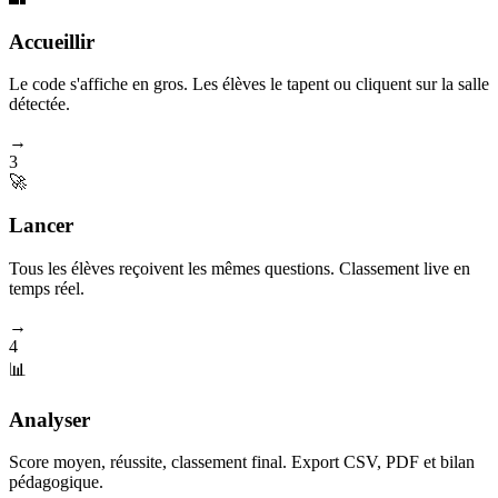
Accueillir
Le code s'affiche en gros. Les élèves le tapent ou cliquent sur la salle
détectée.
→
3
🚀
Lancer
Tous les élèves reçoivent les mêmes questions. Classement live en
temps réel.
→
4
📊
Analyser
Score moyen, réussite, classement final. Export CSV, PDF et bilan
pédagogique.