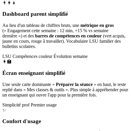
👨‍👩‍👧
Dashboard parent simplifié
Au lieu d'un tableau de chiffres bruts, une
métrique en gros
(« Engagement cette semaine : 12 min, +15 % vs semaine
dernière ») et des
barres de compétences en couleur
(vert acquis,
jaune en cours, rouge à travailler). Vocabulaire LSU familier des
bulletins scolaires.
LSU
Compétences couleur
Évolution semaine
👩‍🏫
Écran enseignant simplifié
Une seule carte dominante «
Préparer la séance
» en haut, le reste
replié dans « Mes classes & outils ». Plus simple à appréhender pour
un enseignant qui ouvre l'app pour la première fois.
Simplicité prof
Premier usage
✨
Confort d'usage