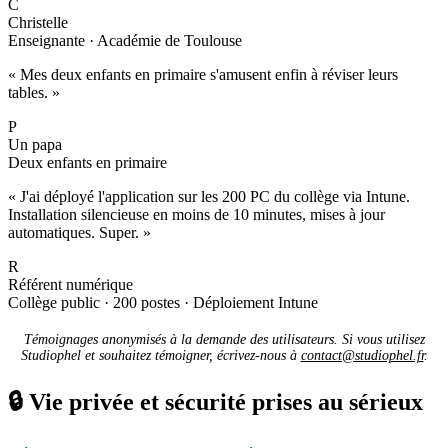
C
Christelle
Enseignante · Académie de Toulouse
« Mes deux enfants en primaire s'amusent enfin à réviser leurs
tables. »
P
Un papa
Deux enfants en primaire
« J'ai déployé l'application sur les 200 PC du collège via Intune.
Installation silencieuse en moins de 10 minutes, mises à jour
automatiques. Super. »
R
Référent numérique
Collège public · 200 postes · Déploiement Intune
Témoignages anonymisés à la demande des utilisateurs. Si vous utilisez
Studiophel et souhaitez témoigner, écrivez-nous à
contact@studiophel.fr
.
🔒
Vie privée et sécurité prises au sérieux