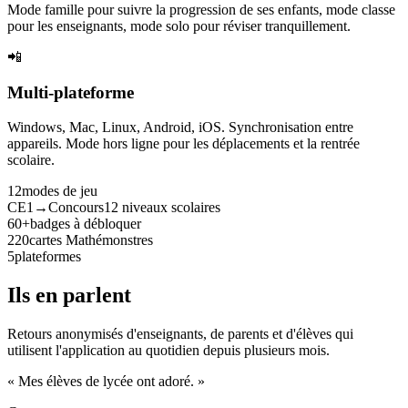
Mode famille pour suivre la progression de ses enfants, mode classe
pour les enseignants, mode solo pour réviser tranquillement.
📲
Multi-plateforme
Windows, Mac, Linux, Android, iOS. Synchronisation entre
appareils. Mode hors ligne pour les déplacements et la rentrée
scolaire.
12
modes de jeu
CE1→Concours
12 niveaux scolaires
60+
badges à débloquer
220
cartes Mathémonstres
5
plateformes
Ils en parlent
Retours anonymisés d'enseignants, de parents et d'élèves qui
utilisent l'application au quotidien depuis plusieurs mois.
« Mes élèves de lycée ont adoré. »