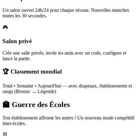
Un salon ouvert 24h/24 pour chaque niveau. Nouvelles manches
toutes les 30 secondes.
🎮
Salon privé
Crée une salle privée, invite tes amis avec un code, configure et
lance la partie.
🏆 Classement mondial
Total • Semaine • Aujourd'hui — avec drapeaux, établissements et
rangs (Bronze → Légende)
🏫 Guerre des Écoles
Ton établissement affronte les autres ! Un nouveau mode compétitif
inter-écoles.
📅