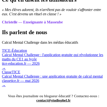
« Mes élèves adorent, ils n'arrêtent pas de vouloir s'affronter entre
eux. C'est devenu un rituel en classe ! »
Christelle — Enseignante à Masseube
Ils parlent de nous
Calcul Mental Challenge dans les médias éducatifs
TICE-Éducation
Calcul Mental Challenge : l'application gratuite qui révolutionne les
maths du CE1 au lycée
tice-education.fr — 2026
→
ClasseTICE
Calcul Mental Challenge : une application gratuite de calcul mental
classetice.fr — mai 2026
→
Vous êtes journaliste ou blogueur éducatif ? Contactez-nous :
contact@studiophel.fr