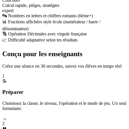
Concours
Calcul rapide, pièges, stratégies
expert
🔤 Nombres en lettres et chiffres romains (6ème+)
📊 Fractions affichées style école (numérateur / barre /
dénominateur)
🔢 Opération Décimales avec virgule française
📈 Difficulté adaptative selon tes résultats
Conçu pour les enseignants
Créez une séance en 30 secondes, suivez vos élèves en temps réel
1
📝
Préparer
Choisissez la classe, le niveau, l'opération et le mode de jeu. Un seul
formulaire.
→
2
👥