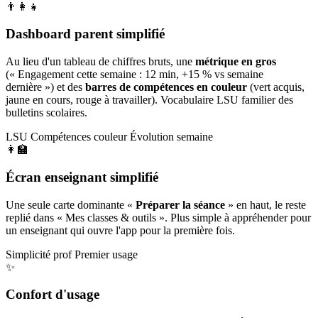
👨‍👩‍👧
Dashboard parent simplifié
Au lieu d'un tableau de chiffres bruts, une
métrique en gros
(« Engagement cette semaine : 12 min, +15 % vs semaine
dernière ») et des
barres de compétences en couleur
(vert acquis,
jaune en cours, rouge à travailler). Vocabulaire LSU familier des
bulletins scolaires.
LSU
Compétences couleur
Évolution semaine
👩‍🏫
Écran enseignant simplifié
Une seule carte dominante «
Préparer la séance
» en haut, le reste
replié dans « Mes classes & outils ». Plus simple à appréhender pour
un enseignant qui ouvre l'app pour la première fois.
Simplicité prof
Premier usage
✨
Confort d'usage