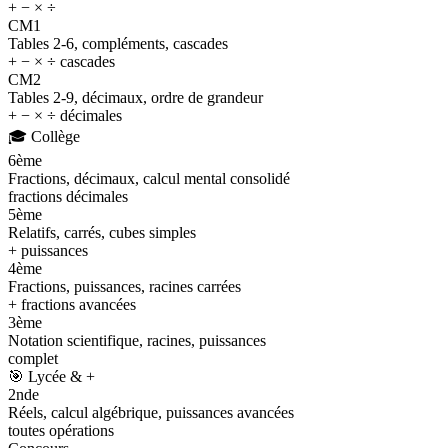
+ − × ÷
CM1
Tables 2-6, compléments, cascades
+ − × ÷ cascades
CM2
Tables 2-9, décimaux, ordre de grandeur
+ − × ÷ décimales
🎓
Collège
6ème
Fractions, décimaux, calcul mental consolidé
fractions décimales
5ème
Relatifs, carrés, cubes simples
+ puissances
4ème
Fractions, puissances, racines carrées
+ fractions avancées
3ème
Notation scientifique, racines, puissances
complet
🎯
Lycée & +
2nde
Réels, calcul algébrique, puissances avancées
toutes opérations