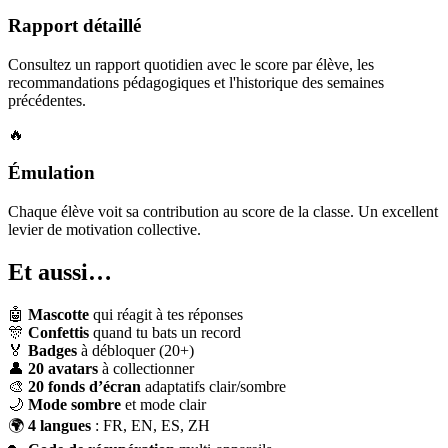
Rapport détaillé
Consultez un rapport quotidien avec le score par élève, les
recommandations pédagogiques et l'historique des semaines
précédentes.
🔥
Émulation
Chaque élève voit sa contribution au score de la classe. Un excellent
levier de motivation collective.
Et aussi…
🤖
Mascotte
qui réagit à tes réponses
🎊
Confettis
quand tu bats un record
🏅
Badges
à débloquer (20+)
👤
20 avatars
à collectionner
🎨
20 fonds d’écran
adaptatifs clair/sombre
🌙
Mode sombre
et mode clair
🌍
4 langues
: FR, EN, ES, ZH