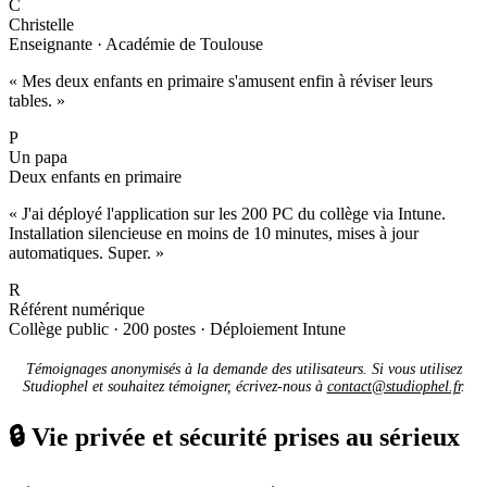
C
Christelle
Enseignante · Académie de Toulouse
« Mes deux enfants en primaire s'amusent enfin à réviser leurs
tables. »
P
Un papa
Deux enfants en primaire
« J'ai déployé l'application sur les 200 PC du collège via Intune.
Installation silencieuse en moins de 10 minutes, mises à jour
automatiques. Super. »
R
Référent numérique
Collège public · 200 postes · Déploiement Intune
Témoignages anonymisés à la demande des utilisateurs. Si vous utilisez
Studiophel et souhaitez témoigner, écrivez-nous à
contact@studiophel.fr
.
🔒
Vie privée et sécurité prises au sérieux