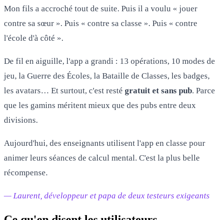
Mon fils a accroché tout de suite. Puis il a voulu « jouer
contre sa sœur ». Puis « contre sa classe ». Puis « contre
l'école d'à côté ».
De fil en aiguille, l'app a grandi : 13 opérations, 10 modes de
jeu, la Guerre des Écoles, la Bataille de Classes, les badges,
les avatars… Et surtout, c'est resté
gratuit et sans pub
. Parce
que les gamins méritent mieux que des pubs entre deux
divisions.
Aujourd'hui, des enseignants utilisent l'app en classe pour
animer leurs séances de calcul mental. C'est la plus belle
récompense.
— Laurent, développeur et papa de deux testeurs exigeants
Ce qu'en disent les utilisateurs