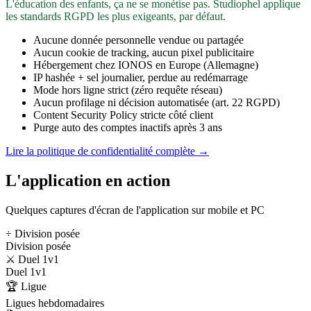
L'éducation des enfants, ça ne se monétise pas. Studiophel applique
les standards RGPD les plus exigeants, par défaut.
Aucune donnée personnelle vendue ou partagée
Aucun cookie de tracking, aucun pixel publicitaire
Hébergement chez IONOS en Europe (Allemagne)
IP hashée + sel journalier, perdue au redémarrage
Mode hors ligne strict (zéro requête réseau)
Aucun profilage ni décision automatisée (art. 22 RGPD)
Content Security Policy stricte côté client
Purge auto des comptes inactifs après 3 ans
Lire la politique de confidentialité complète →
L'application en action
Quelques captures d'écran de l'application sur mobile et PC
÷ Division posée
Division posée
⚔️ Duel 1v1
Duel 1v1
🏆 Ligue
Ligues hebdomadaires