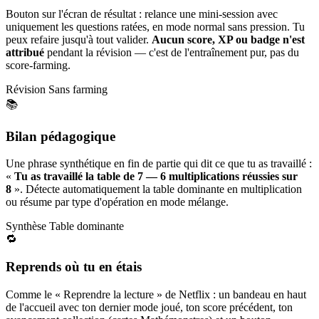
Bouton sur l'écran de résultat : relance une mini-session avec
uniquement les questions ratées, en mode normal sans pression. Tu
peux refaire jusqu'à tout valider.
Aucun score, XP ou badge n'est
attribué
pendant la révision — c'est de l'entraînement pur, pas du
score-farming.
Révision
Sans farming
📚
Bilan pédagogique
Une phrase synthétique en fin de partie qui dit ce que tu as travaillé :
«
Tu as travaillé la table de 7 — 6 multiplications réussies sur
8
». Détecte automatiquement la table dominante en multiplication
ou résume par type d'opération en mode mélange.
Synthèse
Table dominante
🔁
Reprends où tu en étais
Comme le « Reprendre la lecture » de Netflix : un bandeau en haut
de l'accueil avec ton dernier mode joué, ton score précédent, ton