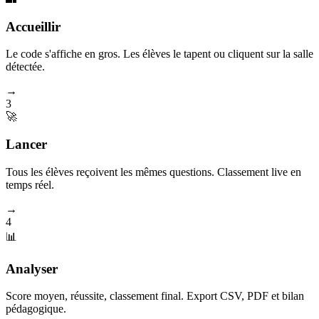
Accueillir
Le code s'affiche en gros. Les élèves le tapent ou cliquent sur la salle
détectée.
→
3
🚀
Lancer
Tous les élèves reçoivent les mêmes questions. Classement live en
temps réel.
→
4
📊
Analyser
Score moyen, réussite, classement final. Export CSV, PDF et bilan
pédagogique.