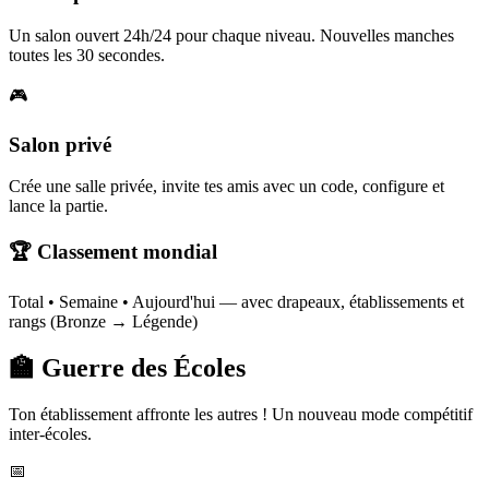
Un salon ouvert 24h/24 pour chaque niveau. Nouvelles manches
toutes les 30 secondes.
🎮
Salon privé
Crée une salle privée, invite tes amis avec un code, configure et
lance la partie.
🏆 Classement mondial
Total • Semaine • Aujourd'hui — avec drapeaux, établissements et
rangs (Bronze → Légende)
🏫 Guerre des Écoles
Ton établissement affronte les autres ! Un nouveau mode compétitif
inter-écoles.
📅