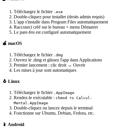
Téléchargez le fichier
.exe
Double-cliquez pour installer (droits admin requis)
L'app s'installe dans Program Files automatiquement
Raccourci créé sur le bureau + menu Démarrer
Le pare-feu est configuré automatiquement
🍎 macOS
Téléchargez le fichier
.dmg
Ouvrez le .dmg et glissez l'app dans Applications
Premier lancement : clic droit → Ouvrir
Les mises à jour sont automatiques
🐧 Linux
Téléchargez le fichier
.AppImage
Rendez-le exécutable :
chmod +x Calcul-
Mental.AppImage
Double-cliquez ou lancez depuis le terminal
Fonctionne sur Ubuntu, Debian, Fedora, etc.
📱 Android