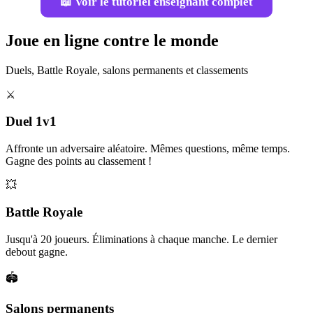
📖 Voir le tutoriel enseignant complet
Joue en ligne contre le monde
Duels, Battle Royale, salons permanents et classements
⚔️
Duel 1v1
Affronte un adversaire aléatoire. Mêmes questions, même temps.
Gagne des points au classement !
💥
Battle Royale
Jusqu'à 20 joueurs. Éliminations à chaque manche. Le dernier
debout gagne.
🏟️
Salons permanents