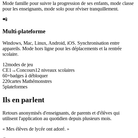
Mode famille pour suivre la progression de ses enfants, mode classe
pour les enseignants, mode solo pour réviser tranquillement.
📲
Multi-plateforme
Windows, Mac, Linux, Android, iOS. Synchronisation entre
appareils. Mode hors ligne pour les déplacements et la rentrée
scolaire.
12
modes de jeu
CE1→Concours
12 niveaux scolaires
60+
badges à débloquer
220
cartes Mathémonstres
5
plateformes
Ils en parlent
Retours anonymisés d'enseignants, de parents et d'élèves qui
utilisent l'application au quotidien depuis plusieurs mois.
« Mes élèves de lycée ont adoré. »