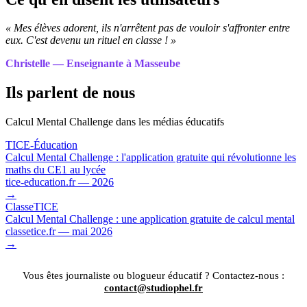
« Mes élèves adorent, ils n'arrêtent pas de vouloir s'affronter entre
eux. C'est devenu un rituel en classe ! »
Christelle — Enseignante à Masseube
Ils parlent de nous
Calcul Mental Challenge dans les médias éducatifs
TICE-Éducation
Calcul Mental Challenge : l'application gratuite qui révolutionne les
maths du CE1 au lycée
tice-education.fr — 2026
→
ClasseTICE
Calcul Mental Challenge : une application gratuite de calcul mental
classetice.fr — mai 2026
→
Vous êtes journaliste ou blogueur éducatif ? Contactez-nous :
contact@studiophel.fr