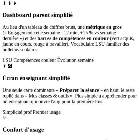
👨‍👩‍👧
Dashboard parent simplifié
Au lieu d'un tableau de chiffres bruts, une
métrique en gros
(« Engagement cette semaine : 12 min, +15 % vs semaine
dernière ») et des
barres de compétences en couleur
(vert acquis,
jaune en cours, rouge à travailler). Vocabulaire LSU familier des
bulletins scolaires.
LSU
Compétences couleur
Évolution semaine
👩‍🏫
Écran enseignant simplifié
Une seule carte dominante «
Préparer la séance
» en haut, le reste
replié dans « Mes classes & outils ». Plus simple à appréhender pour
un enseignant qui ouvre l'app pour la première fois.
Simplicité prof
Premier usage
✨
Confort d'usage