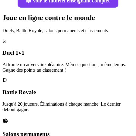
📖 Voir le tutoriel enseignant complet
Joue en ligne contre le monde
Duels, Battle Royale, salons permanents et classements
⚔️
Duel 1v1
Affronte un adversaire aléatoire. Mêmes questions, même temps.
Gagne des points au classement !
💥
Battle Royale
Jusqu'à 20 joueurs. Éliminations à chaque manche. Le dernier
debout gagne.
🏟️
Salons permanents