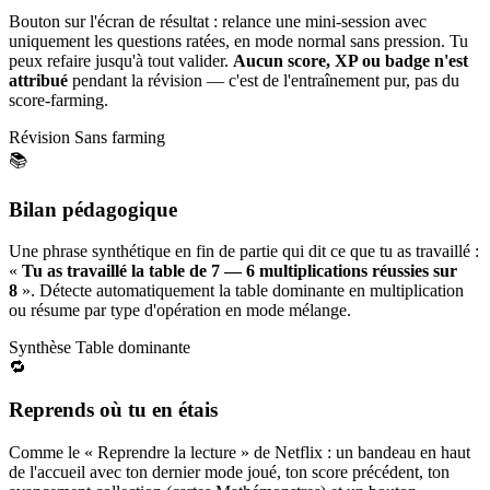
Bouton sur l'écran de résultat : relance une mini-session avec
uniquement les questions ratées, en mode normal sans pression. Tu
peux refaire jusqu'à tout valider.
Aucun score, XP ou badge n'est
attribué
pendant la révision — c'est de l'entraînement pur, pas du
score-farming.
Révision
Sans farming
📚
Bilan pédagogique
Une phrase synthétique en fin de partie qui dit ce que tu as travaillé :
«
Tu as travaillé la table de 7 — 6 multiplications réussies sur
8
». Détecte automatiquement la table dominante en multiplication
ou résume par type d'opération en mode mélange.
Synthèse
Table dominante
🔁
Reprends où tu en étais
Comme le « Reprendre la lecture » de Netflix : un bandeau en haut
de l'accueil avec ton dernier mode joué, ton score précédent, ton