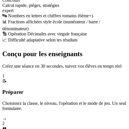
Concours
Calcul rapide, pièges, stratégies
expert
🔤 Nombres en lettres et chiffres romains (6ème+)
📊 Fractions affichées style école (numérateur / barre /
dénominateur)
🔢 Opération Décimales avec virgule française
📈 Difficulté adaptative selon tes résultats
Conçu pour les enseignants
Créez une séance en 30 secondes, suivez vos élèves en temps réel
1
📝
Préparer
Choisissez la classe, le niveau, l'opération et le mode de jeu. Un seul
formulaire.
→
2
👥