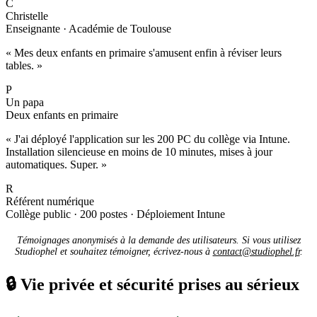
C
Christelle
Enseignante · Académie de Toulouse
« Mes deux enfants en primaire s'amusent enfin à réviser leurs
tables. »
P
Un papa
Deux enfants en primaire
« J'ai déployé l'application sur les 200 PC du collège via Intune.
Installation silencieuse en moins de 10 minutes, mises à jour
automatiques. Super. »
R
Référent numérique
Collège public · 200 postes · Déploiement Intune
Témoignages anonymisés à la demande des utilisateurs. Si vous utilisez
Studiophel et souhaitez témoigner, écrivez-nous à
contact@studiophel.fr
.
🔒
Vie privée et sécurité prises au sérieux