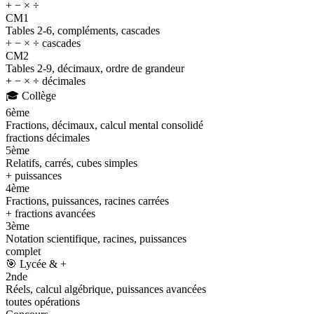
+ − × ÷
CM1
Tables 2-6, compléments, cascades
+ − × ÷ cascades
CM2
Tables 2-9, décimaux, ordre de grandeur
+ − × ÷ décimales
🎓
Collège
6ème
Fractions, décimaux, calcul mental consolidé
fractions décimales
5ème
Relatifs, carrés, cubes simples
+ puissances
4ème
Fractions, puissances, racines carrées
+ fractions avancées
3ème
Notation scientifique, racines, puissances
complet
🎯
Lycée & +
2nde
Réels, calcul algébrique, puissances avancées
toutes opérations