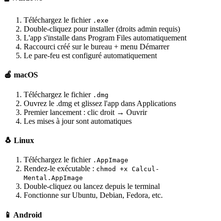
Téléchargez le fichier
.exe
Double-cliquez pour installer (droits admin requis)
L'app s'installe dans Program Files automatiquement
Raccourci créé sur le bureau + menu Démarrer
Le pare-feu est configuré automatiquement
🍎 macOS
Téléchargez le fichier
.dmg
Ouvrez le .dmg et glissez l'app dans Applications
Premier lancement : clic droit → Ouvrir
Les mises à jour sont automatiques
🐧 Linux
Téléchargez le fichier
.AppImage
Rendez-le exécutable :
chmod +x Calcul-
Mental.AppImage
Double-cliquez ou lancez depuis le terminal
Fonctionne sur Ubuntu, Debian, Fedora, etc.
📱 Android