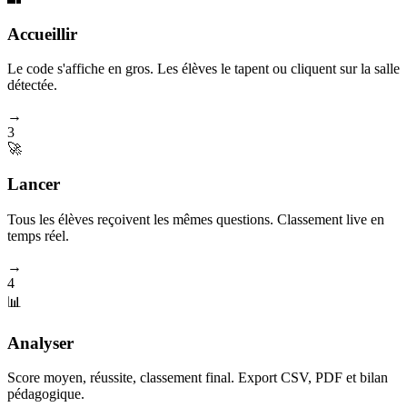
Accueillir
Le code s'affiche en gros. Les élèves le tapent ou cliquent sur la salle
détectée.
→
3
🚀
Lancer
Tous les élèves reçoivent les mêmes questions. Classement live en
temps réel.
→
4
📊
Analyser
Score moyen, réussite, classement final. Export CSV, PDF et bilan
pédagogique.