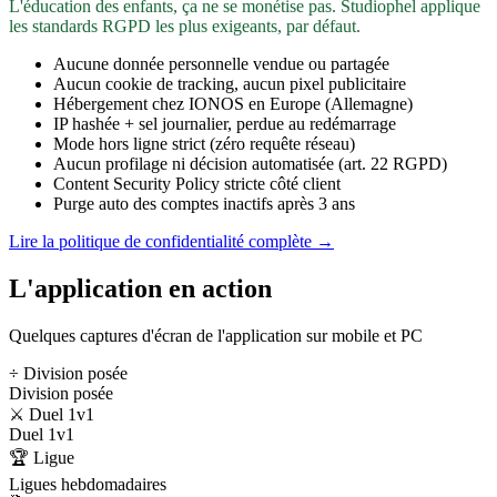
L'éducation des enfants, ça ne se monétise pas. Studiophel applique
les standards RGPD les plus exigeants, par défaut.
Aucune donnée personnelle vendue ou partagée
Aucun cookie de tracking, aucun pixel publicitaire
Hébergement chez IONOS en Europe (Allemagne)
IP hashée + sel journalier, perdue au redémarrage
Mode hors ligne strict (zéro requête réseau)
Aucun profilage ni décision automatisée (art. 22 RGPD)
Content Security Policy stricte côté client
Purge auto des comptes inactifs après 3 ans
Lire la politique de confidentialité complète →
L'application en action
Quelques captures d'écran de l'application sur mobile et PC
÷ Division posée
Division posée
⚔️ Duel 1v1
Duel 1v1
🏆 Ligue
Ligues hebdomadaires