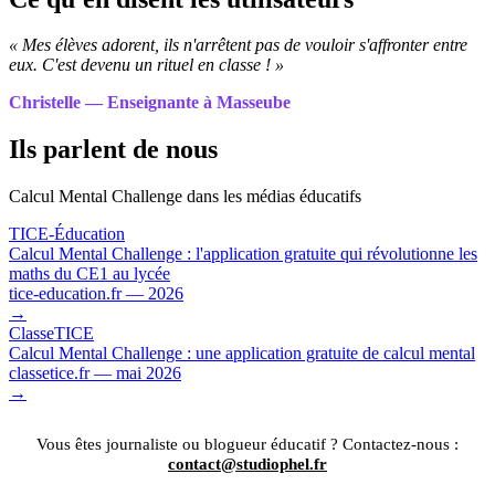
« Mes élèves adorent, ils n'arrêtent pas de vouloir s'affronter entre
eux. C'est devenu un rituel en classe ! »
Christelle — Enseignante à Masseube
Ils parlent de nous
Calcul Mental Challenge dans les médias éducatifs
TICE-Éducation
Calcul Mental Challenge : l'application gratuite qui révolutionne les
maths du CE1 au lycée
tice-education.fr — 2026
→
ClasseTICE
Calcul Mental Challenge : une application gratuite de calcul mental
classetice.fr — mai 2026
→
Vous êtes journaliste ou blogueur éducatif ? Contactez-nous :
contact@studiophel.fr