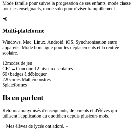
Mode famille pour suivre la progression de ses enfants, mode classe
pour les enseignants, mode solo pour réviser tranquillement.
📲
Multi-plateforme
Windows, Mac, Linux, Android, iOS. Synchronisation entre
appareils. Mode hors ligne pour les déplacements et la rentrée
scolaire.
12
modes de jeu
CE1→Concours
12 niveaux scolaires
60+
badges à débloquer
220
cartes Mathémonstres
5
plateformes
Ils en parlent
Retours anonymisés d'enseignants, de parents et d'élèves qui
utilisent l'application au quotidien depuis plusieurs mois.
« Mes élèves de lycée ont adoré. »