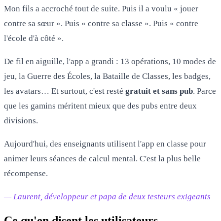
Mon fils a accroché tout de suite. Puis il a voulu « jouer
contre sa sœur ». Puis « contre sa classe ». Puis « contre
l'école d'à côté ».
De fil en aiguille, l'app a grandi : 13 opérations, 10 modes de
jeu, la Guerre des Écoles, la Bataille de Classes, les badges,
les avatars… Et surtout, c'est resté
gratuit et sans pub
. Parce
que les gamins méritent mieux que des pubs entre deux
divisions.
Aujourd'hui, des enseignants utilisent l'app en classe pour
animer leurs séances de calcul mental. C'est la plus belle
récompense.
— Laurent, développeur et papa de deux testeurs exigeants
Ce qu'en disent les utilisateurs