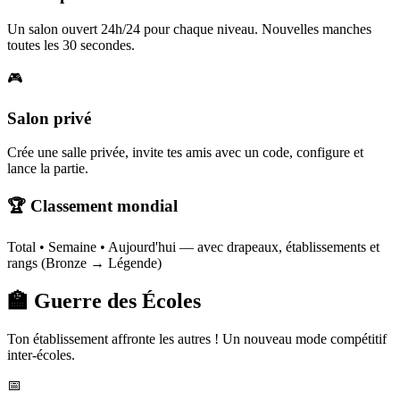
Un salon ouvert 24h/24 pour chaque niveau. Nouvelles manches
toutes les 30 secondes.
🎮
Salon privé
Crée une salle privée, invite tes amis avec un code, configure et
lance la partie.
🏆 Classement mondial
Total • Semaine • Aujourd'hui — avec drapeaux, établissements et
rangs (Bronze → Légende)
🏫 Guerre des Écoles
Ton établissement affronte les autres ! Un nouveau mode compétitif
inter-écoles.
📅