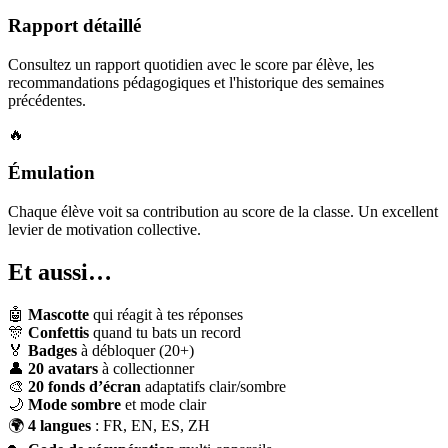
Rapport détaillé
Consultez un rapport quotidien avec le score par élève, les
recommandations pédagogiques et l'historique des semaines
précédentes.
🔥
Émulation
Chaque élève voit sa contribution au score de la classe. Un excellent
levier de motivation collective.
Et aussi…
🤖
Mascotte
qui réagit à tes réponses
🎊
Confettis
quand tu bats un record
🏅
Badges
à débloquer (20+)
👤
20 avatars
à collectionner
🎨
20 fonds d’écran
adaptatifs clair/sombre
🌙
Mode sombre
et mode clair
🌍
4 langues
: FR, EN, ES, ZH