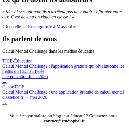
« Mes élèves adorent, ils n'arrêtent pas de vouloir s'affronter entre
eux. C'est devenu un rituel en classe ! »
Christelle — Enseignante à Masseube
Ils parlent de nous
Calcul Mental Challenge dans les médias éducatifs
TICE-Éducation
Calcul Mental Challenge : l'application gratuite qui révolutionne les
maths du CE1 au lycée
tice-education.fr — 2026
→
ClasseTICE
Calcul Mental Challenge : une application gratuite de calcul mental
classetice.fr — mai 2026
→
Vous êtes journaliste ou blogueur éducatif ? Contactez-nous :
contact@studiophel.fr