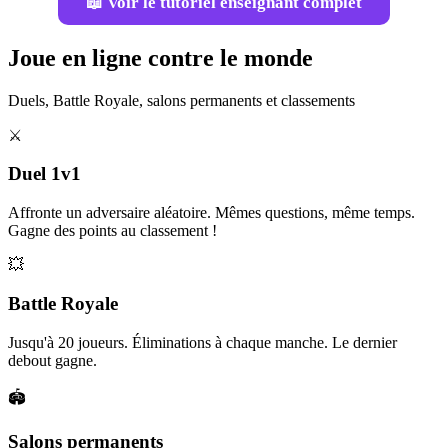
📖 Voir le tutoriel enseignant complet
Joue en ligne contre le monde
Duels, Battle Royale, salons permanents et classements
⚔️
Duel 1v1
Affronte un adversaire aléatoire. Mêmes questions, même temps.
Gagne des points au classement !
💥
Battle Royale
Jusqu'à 20 joueurs. Éliminations à chaque manche. Le dernier
debout gagne.
🏟️
Salons permanents