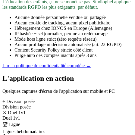
L'éducation des enfants, ça ne se monétise pas. Studiophel applique
les standards RGPD les plus exigeants, par défaut.
Aucune donnée personnelle vendue ou partagée
Aucun cookie de tracking, aucun pixel publicitaire
Hébergement chez IONOS en Europe (Allemagne)
IP hashée + sel journalier, perdue au redémarrage
Mode hors ligne strict (zéro requête réseau)
Aucun profilage ni décision automatisée (art. 22 RGPD)
Content Security Policy stricte côté client
Purge auto des comptes inactifs après 3 ans
Lire la politique de confidentialité complète →
L'application en action
Quelques captures d'écran de l'application sur mobile et PC
÷ Division posée
Division posée
⚔️ Duel 1v1
Duel 1v1
🏆 Ligue
Ligues hebdomadaires