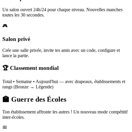
Un salon ouvert 24h/24 pour chaque niveau. Nouvelles manches
toutes les 30 secondes.
🎮
Salon privé
Crée une salle privée, invite tes amis avec un code, configure et
lance la partie.
🏆 Classement mondial
Total • Semaine • Aujourd'hui — avec drapeaux, établissements et
rangs (Bronze → Légende)
🏫 Guerre des Écoles
Ton établissement affronte les autres ! Un nouveau mode compétitif
inter-écoles.
📅