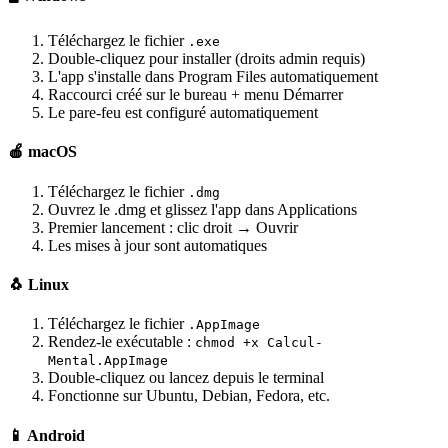
Téléchargez le fichier
.exe
Double-cliquez pour installer (droits admin requis)
L'app s'installe dans Program Files automatiquement
Raccourci créé sur le bureau + menu Démarrer
Le pare-feu est configuré automatiquement
🍎 macOS
Téléchargez le fichier
.dmg
Ouvrez le .dmg et glissez l'app dans Applications
Premier lancement : clic droit → Ouvrir
Les mises à jour sont automatiques
🐧 Linux
Téléchargez le fichier
.AppImage
Rendez-le exécutable :
chmod +x Calcul-
Mental.AppImage
Double-cliquez ou lancez depuis le terminal
Fonctionne sur Ubuntu, Debian, Fedora, etc.
📱 Android