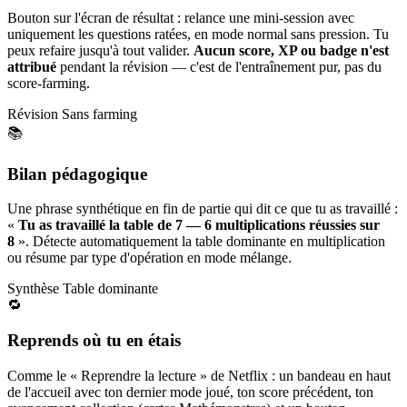
Bouton sur l'écran de résultat : relance une mini-session avec
uniquement les questions ratées, en mode normal sans pression. Tu
peux refaire jusqu'à tout valider.
Aucun score, XP ou badge n'est
attribué
pendant la révision — c'est de l'entraînement pur, pas du
score-farming.
Révision
Sans farming
📚
Bilan pédagogique
Une phrase synthétique en fin de partie qui dit ce que tu as travaillé :
«
Tu as travaillé la table de 7 — 6 multiplications réussies sur
8
». Détecte automatiquement la table dominante en multiplication
ou résume par type d'opération en mode mélange.
Synthèse
Table dominante
🔁
Reprends où tu en étais
Comme le « Reprendre la lecture » de Netflix : un bandeau en haut
de l'accueil avec ton dernier mode joué, ton score précédent, ton