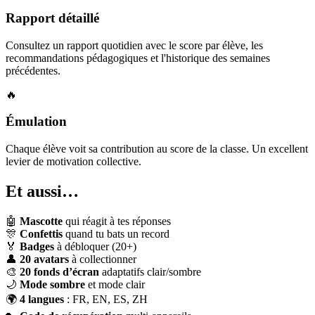
Rapport détaillé
Consultez un rapport quotidien avec le score par élève, les
recommandations pédagogiques et l'historique des semaines
précédentes.
🔥
Émulation
Chaque élève voit sa contribution au score de la classe. Un excellent
levier de motivation collective.
Et aussi…
🤖
Mascotte
qui réagit à tes réponses
🎊
Confettis
quand tu bats un record
🏅
Badges
à débloquer (20+)
👤
20 avatars
à collectionner
🎨
20 fonds d’écran
adaptatifs clair/sombre
🌙
Mode sombre
et mode clair
🌍
4 langues
: FR, EN, ES, ZH