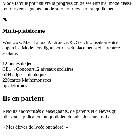
Mode famille pour suivre la progression de ses enfants, mode classe
pour les enseignants, mode solo pour réviser tranquillement.
📲
Multi-plateforme
Windows, Mac, Linux, Android, iOS. Synchronisation entre
appareils. Mode hors ligne pour les déplacements et la rentrée
scolaire.
12
modes de jeu
CE1→Concours
12 niveaux scolaires
60+
badges à débloquer
220
cartes Mathémonstres
5
plateformes
Ils en parlent
Retours anonymisés d'enseignants, de parents et d'élèves qui
utilisent l'application au quotidien depuis plusieurs mois.
« Mes élèves de lycée ont adoré. »