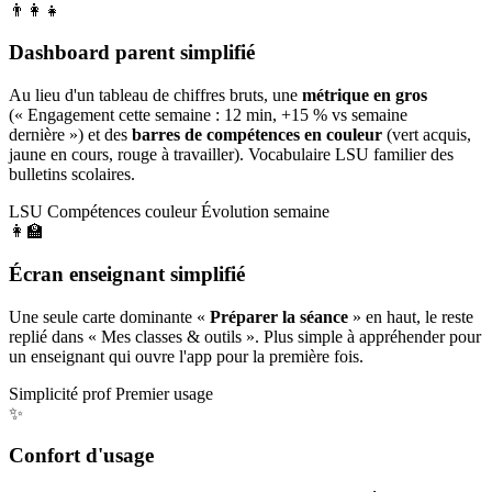
👨‍👩‍👧
Dashboard parent simplifié
Au lieu d'un tableau de chiffres bruts, une
métrique en gros
(« Engagement cette semaine : 12 min, +15 % vs semaine
dernière ») et des
barres de compétences en couleur
(vert acquis,
jaune en cours, rouge à travailler). Vocabulaire LSU familier des
bulletins scolaires.
LSU
Compétences couleur
Évolution semaine
👩‍🏫
Écran enseignant simplifié
Une seule carte dominante «
Préparer la séance
» en haut, le reste
replié dans « Mes classes & outils ». Plus simple à appréhender pour
un enseignant qui ouvre l'app pour la première fois.
Simplicité prof
Premier usage
✨
Confort d'usage