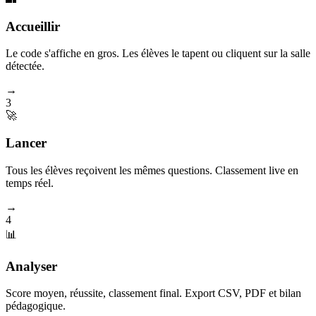
Accueillir
Le code s'affiche en gros. Les élèves le tapent ou cliquent sur la salle
détectée.
→
3
🚀
Lancer
Tous les élèves reçoivent les mêmes questions. Classement live en
temps réel.
→
4
📊
Analyser
Score moyen, réussite, classement final. Export CSV, PDF et bilan
pédagogique.