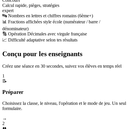
Concours
Calcul rapide, pièges, stratégies
expert
🔤 Nombres en lettres et chiffres romains (6ème+)
📊 Fractions affichées style école (numérateur / barre /
dénominateur)
🔢 Opération Décimales avec virgule française
📈 Difficulté adaptative selon tes résultats
Conçu pour les enseignants
Créez une séance en 30 secondes, suivez vos élèves en temps réel
1
📝
Préparer
Choisissez la classe, le niveau, l'opération et le mode de jeu. Un seul
formulaire.
→
2
👥