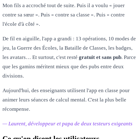
Mon fils a accroché tout de suite. Puis il a voulu « jouer
contre sa sœur ». Puis « contre sa classe ». Puis « contre
l'école d'à côté ».
De fil en aiguille, l'app a grandi : 13 opérations, 10 modes de
jeu, la Guerre des Écoles, la Bataille de Classes, les badges,
les avatars… Et surtout, c'est resté
gratuit et sans pub
. Parce
que les gamins méritent mieux que des pubs entre deux
divisions.
Aujourd'hui, des enseignants utilisent l'app en classe pour
animer leurs séances de calcul mental. C'est la plus belle
récompense.
— Laurent, développeur et papa de deux testeurs exigeants
Ce qu'en disent les utilisateurs