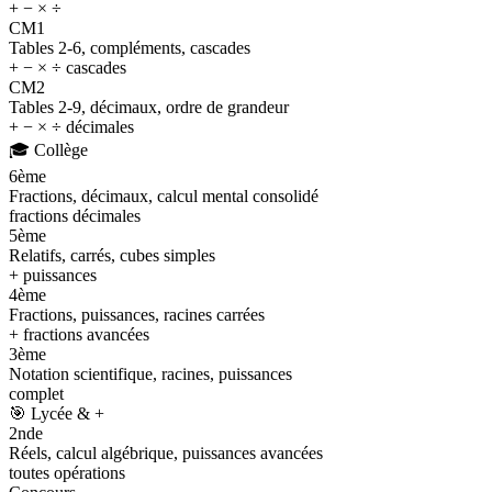
+ − × ÷
CM1
Tables 2-6, compléments, cascades
+ − × ÷ cascades
CM2
Tables 2-9, décimaux, ordre de grandeur
+ − × ÷ décimales
🎓
Collège
6ème
Fractions, décimaux, calcul mental consolidé
fractions décimales
5ème
Relatifs, carrés, cubes simples
+ puissances
4ème
Fractions, puissances, racines carrées
+ fractions avancées
3ème
Notation scientifique, racines, puissances
complet
🎯
Lycée & +
2nde
Réels, calcul algébrique, puissances avancées
toutes opérations