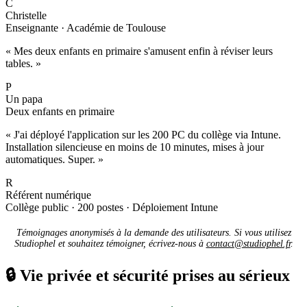
C
Christelle
Enseignante · Académie de Toulouse
« Mes deux enfants en primaire s'amusent enfin à réviser leurs
tables. »
P
Un papa
Deux enfants en primaire
« J'ai déployé l'application sur les 200 PC du collège via Intune.
Installation silencieuse en moins de 10 minutes, mises à jour
automatiques. Super. »
R
Référent numérique
Collège public · 200 postes · Déploiement Intune
Témoignages anonymisés à la demande des utilisateurs. Si vous utilisez
Studiophel et souhaitez témoigner, écrivez-nous à
contact@studiophel.fr
.
🔒
Vie privée et sécurité prises au sérieux