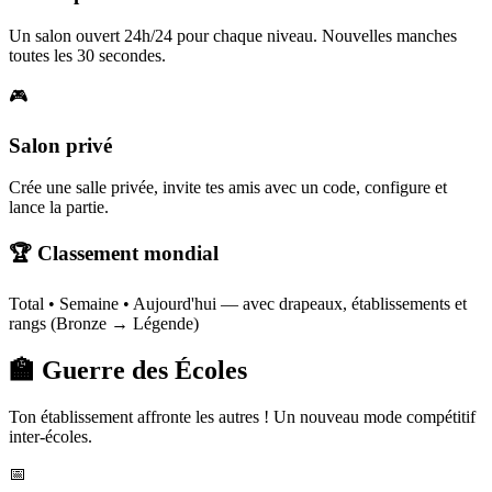
Un salon ouvert 24h/24 pour chaque niveau. Nouvelles manches
toutes les 30 secondes.
🎮
Salon privé
Crée une salle privée, invite tes amis avec un code, configure et
lance la partie.
🏆 Classement mondial
Total • Semaine • Aujourd'hui — avec drapeaux, établissements et
rangs (Bronze → Légende)
🏫 Guerre des Écoles
Ton établissement affronte les autres ! Un nouveau mode compétitif
inter-écoles.
📅