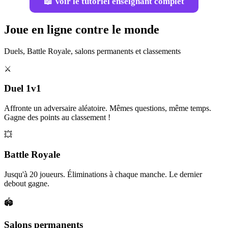
📖 Voir le tutoriel enseignant complet
Joue en ligne contre le monde
Duels, Battle Royale, salons permanents et classements
⚔️
Duel 1v1
Affronte un adversaire aléatoire. Mêmes questions, même temps.
Gagne des points au classement !
💥
Battle Royale
Jusqu'à 20 joueurs. Éliminations à chaque manche. Le dernier
debout gagne.
🏟️
Salons permanents