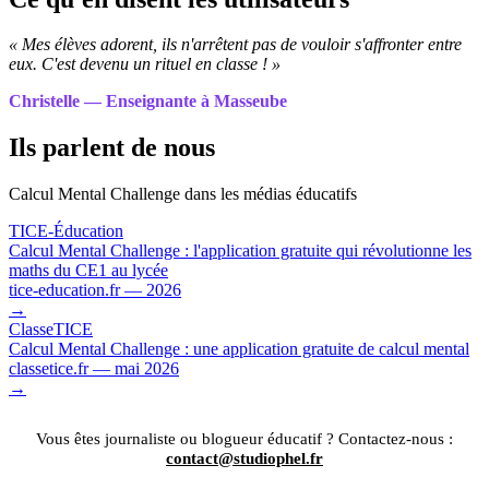
« Mes élèves adorent, ils n'arrêtent pas de vouloir s'affronter entre
eux. C'est devenu un rituel en classe ! »
Christelle — Enseignante à Masseube
Ils parlent de nous
Calcul Mental Challenge dans les médias éducatifs
TICE-Éducation
Calcul Mental Challenge : l'application gratuite qui révolutionne les
maths du CE1 au lycée
tice-education.fr — 2026
→
ClasseTICE
Calcul Mental Challenge : une application gratuite de calcul mental
classetice.fr — mai 2026
→
Vous êtes journaliste ou blogueur éducatif ? Contactez-nous :
contact@studiophel.fr