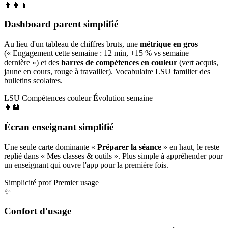
👨‍👩‍👧
Dashboard parent simplifié
Au lieu d'un tableau de chiffres bruts, une
métrique en gros
(« Engagement cette semaine : 12 min, +15 % vs semaine
dernière ») et des
barres de compétences en couleur
(vert acquis,
jaune en cours, rouge à travailler). Vocabulaire LSU familier des
bulletins scolaires.
LSU
Compétences couleur
Évolution semaine
👩‍🏫
Écran enseignant simplifié
Une seule carte dominante «
Préparer la séance
» en haut, le reste
replié dans « Mes classes & outils ». Plus simple à appréhender pour
un enseignant qui ouvre l'app pour la première fois.
Simplicité prof
Premier usage
✨
Confort d'usage