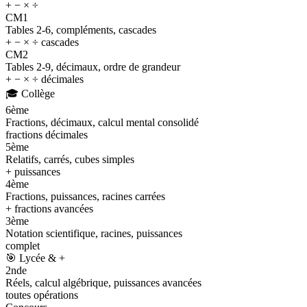
+ − × ÷
CM1
Tables 2-6, compléments, cascades
+ − × ÷ cascades
CM2
Tables 2-9, décimaux, ordre de grandeur
+ − × ÷ décimales
🎓
Collège
6ème
Fractions, décimaux, calcul mental consolidé
fractions décimales
5ème
Relatifs, carrés, cubes simples
+ puissances
4ème
Fractions, puissances, racines carrées
+ fractions avancées
3ème
Notation scientifique, racines, puissances
complet
🎯
Lycée & +
2nde
Réels, calcul algébrique, puissances avancées
toutes opérations