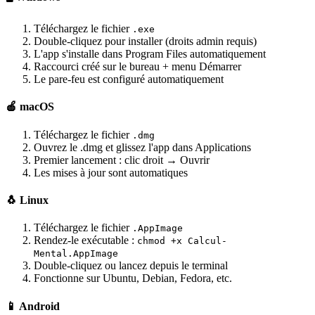
Téléchargez le fichier
.exe
Double-cliquez pour installer (droits admin requis)
L'app s'installe dans Program Files automatiquement
Raccourci créé sur le bureau + menu Démarrer
Le pare-feu est configuré automatiquement
🍎 macOS
Téléchargez le fichier
.dmg
Ouvrez le .dmg et glissez l'app dans Applications
Premier lancement : clic droit → Ouvrir
Les mises à jour sont automatiques
🐧 Linux
Téléchargez le fichier
.AppImage
Rendez-le exécutable :
chmod +x Calcul-
Mental.AppImage
Double-cliquez ou lancez depuis le terminal
Fonctionne sur Ubuntu, Debian, Fedora, etc.
📱 Android