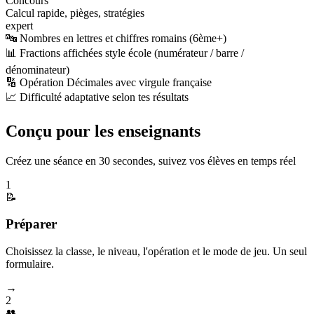
Concours
Calcul rapide, pièges, stratégies
expert
🔤 Nombres en lettres et chiffres romains (6ème+)
📊 Fractions affichées style école (numérateur / barre /
dénominateur)
🔢 Opération Décimales avec virgule française
📈 Difficulté adaptative selon tes résultats
Conçu pour les enseignants
Créez une séance en 30 secondes, suivez vos élèves en temps réel
1
📝
Préparer
Choisissez la classe, le niveau, l'opération et le mode de jeu. Un seul
formulaire.
→
2
👥