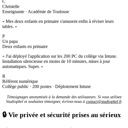
C
Christelle
Enseignante · Académie de Toulouse
« Mes deux enfants en primaire s'amusent enfin à réviser leurs
tables. »
P
Un papa
Deux enfants en primaire
« J'ai déployé l'application sur les 200 PC du collège via Intune.
Installation silencieuse en moins de 10 minutes, mises à jour
automatiques. Super. »
R
Référent numérique
Collège public · 200 postes · Déploiement Intune
Témoignages anonymisés à la demande des utilisateurs. Si vous utilisez
Studiophel et souhaitez témoigner, écrivez-nous à
contact@studiophel.fr
.
🔒
Vie privée et sécurité prises au sérieux