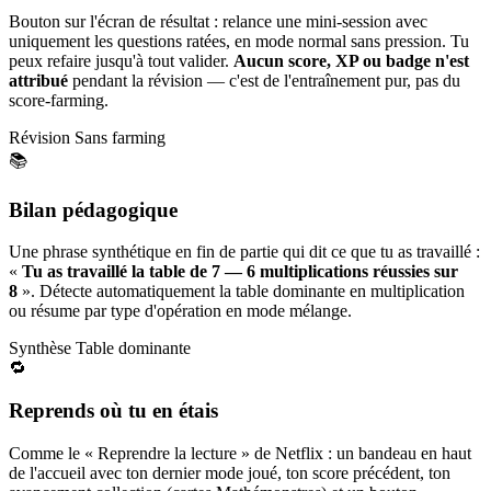
Bouton sur l'écran de résultat : relance une mini-session avec
uniquement les questions ratées, en mode normal sans pression. Tu
peux refaire jusqu'à tout valider.
Aucun score, XP ou badge n'est
attribué
pendant la révision — c'est de l'entraînement pur, pas du
score-farming.
Révision
Sans farming
📚
Bilan pédagogique
Une phrase synthétique en fin de partie qui dit ce que tu as travaillé :
«
Tu as travaillé la table de 7 — 6 multiplications réussies sur
8
». Détecte automatiquement la table dominante en multiplication
ou résume par type d'opération en mode mélange.
Synthèse
Table dominante
🔁
Reprends où tu en étais
Comme le « Reprendre la lecture » de Netflix : un bandeau en haut
de l'accueil avec ton dernier mode joué, ton score précédent, ton