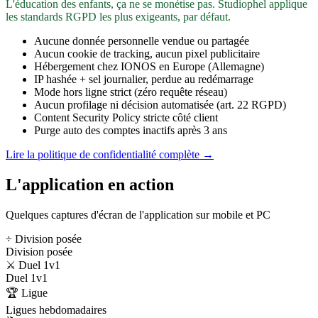
L'éducation des enfants, ça ne se monétise pas. Studiophel applique
les standards RGPD les plus exigeants, par défaut.
Aucune donnée personnelle vendue ou partagée
Aucun cookie de tracking, aucun pixel publicitaire
Hébergement chez IONOS en Europe (Allemagne)
IP hashée + sel journalier, perdue au redémarrage
Mode hors ligne strict (zéro requête réseau)
Aucun profilage ni décision automatisée (art. 22 RGPD)
Content Security Policy stricte côté client
Purge auto des comptes inactifs après 3 ans
Lire la politique de confidentialité complète →
L'application en action
Quelques captures d'écran de l'application sur mobile et PC
÷ Division posée
Division posée
⚔️ Duel 1v1
Duel 1v1
🏆 Ligue
Ligues hebdomadaires