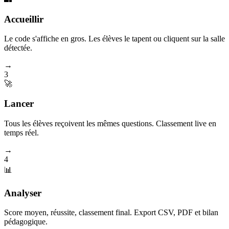
Accueillir
Le code s'affiche en gros. Les élèves le tapent ou cliquent sur la salle
détectée.
→
3
🚀
Lancer
Tous les élèves reçoivent les mêmes questions. Classement live en
temps réel.
→
4
📊
Analyser
Score moyen, réussite, classement final. Export CSV, PDF et bilan
pédagogique.