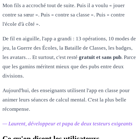
Mon fils a accroché tout de suite. Puis il a voulu « jouer
contre sa sœur ». Puis « contre sa classe ». Puis « contre
l'école d'à côté ».
De fil en aiguille, l'app a grandi : 13 opérations, 10 modes de
jeu, la Guerre des Écoles, la Bataille de Classes, les badges,
les avatars… Et surtout, c'est resté
gratuit et sans pub
. Parce
que les gamins méritent mieux que des pubs entre deux
divisions.
Aujourd'hui, des enseignants utilisent l'app en classe pour
animer leurs séances de calcul mental. C'est la plus belle
récompense.
— Laurent, développeur et papa de deux testeurs exigeants
Ce qu'en disent les utilisateurs