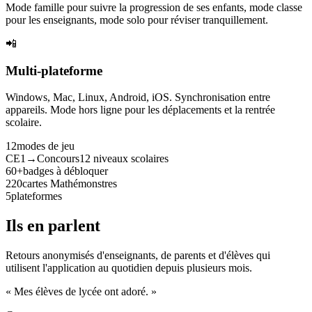
Mode famille pour suivre la progression de ses enfants, mode classe
pour les enseignants, mode solo pour réviser tranquillement.
📲
Multi-plateforme
Windows, Mac, Linux, Android, iOS. Synchronisation entre
appareils. Mode hors ligne pour les déplacements et la rentrée
scolaire.
12
modes de jeu
CE1→Concours
12 niveaux scolaires
60+
badges à débloquer
220
cartes Mathémonstres
5
plateformes
Ils en parlent
Retours anonymisés d'enseignants, de parents et d'élèves qui
utilisent l'application au quotidien depuis plusieurs mois.
« Mes élèves de lycée ont adoré. »