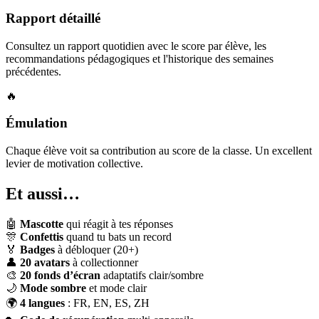
Rapport détaillé
Consultez un rapport quotidien avec le score par élève, les
recommandations pédagogiques et l'historique des semaines
précédentes.
🔥
Émulation
Chaque élève voit sa contribution au score de la classe. Un excellent
levier de motivation collective.
Et aussi…
🤖
Mascotte
qui réagit à tes réponses
🎊
Confettis
quand tu bats un record
🏅
Badges
à débloquer (20+)
👤
20 avatars
à collectionner
🎨
20 fonds d’écran
adaptatifs clair/sombre
🌙
Mode sombre
et mode clair
🌍
4 langues
: FR, EN, ES, ZH