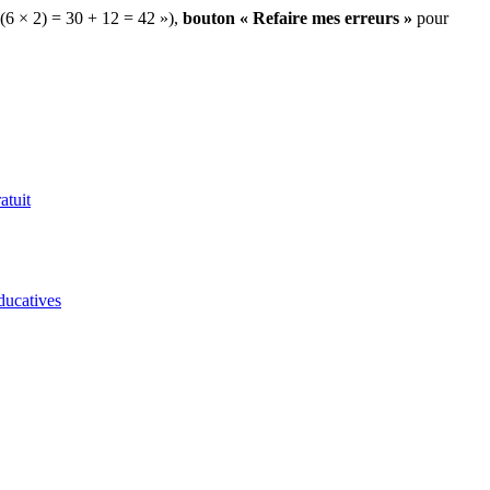
 (6 × 2) = 30 + 12 = 42 »),
bouton « Refaire mes erreurs »
pour
atuit
ducatives