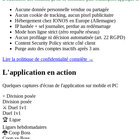
Aucune donnée personnelle vendue ou partagée
Aucun cookie de tracking, aucun pixel publicitaire
Hébergement chez IONOS en Europe (Allemagne)
IP hashée + sel journalier, perdue au redémarrage
Mode hors ligne strict (zéro requête réseau)
Aucun profilage ni décision automatisée (art. 22 RGPD)
Content Security Policy stricte côté client
Purge auto des comptes inactifs après 3 ans
Lire la politique de confidentialité complète →
L'application en action
Quelques captures d'écran de l'application sur mobile et PC
÷ Division posée
Division posée
⚔️ Duel 1v1
Duel 1v1
🏆 Ligue
Ligues hebdomadaires
🐉 Coop Boss
Coop vs Boss