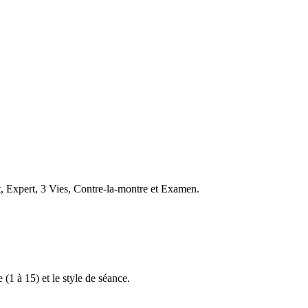
t, Expert, 3 Vies, Contre-la-montre et Examen.
 (1 à 15) et le style de séance.