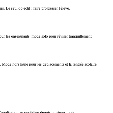
rs. Le seul objectif : faire progresser l'élève.
our les enseignants, mode solo pour réviser tranquillement.
Mode hors ligne pour les déplacements et la rentrée scolaire.
l'application au quotidien depuis plusieurs mois.