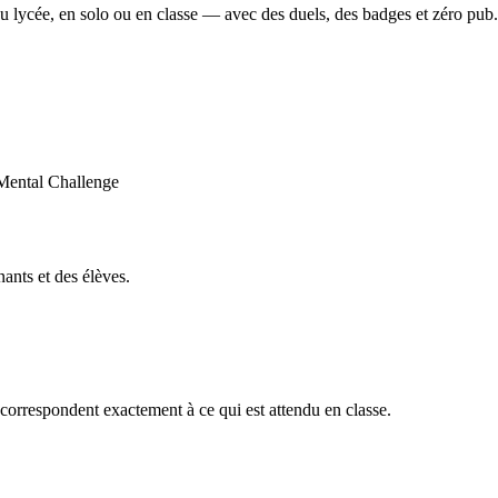
u lycée, en solo ou en classe — avec des duels, des badges et zéro pub.
ants et des élèves.
orrespondent exactement à ce qui est attendu en classe.