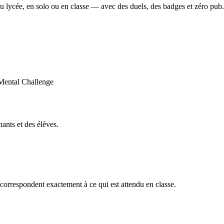
u lycée, en solo ou en classe — avec des duels, des badges et zéro pub.
ants et des élèves.
orrespondent exactement à ce qui est attendu en classe.