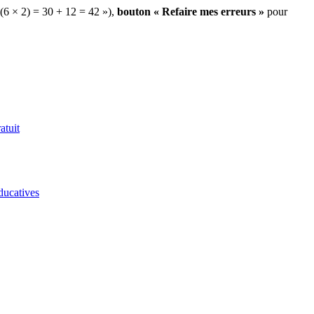
 (6 × 2) = 30 + 12 = 42 »),
bouton « Refaire mes erreurs »
pour
atuit
ducatives