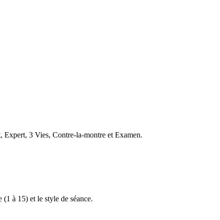
t, Expert, 3 Vies, Contre-la-montre et Examen.
 (1 à 15) et le style de séance.