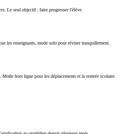
rs. Le seul objectif : faire progresser l'élève.
our les enseignants, mode solo pour réviser tranquillement.
Mode hors ligne pour les déplacements et la rentrée scolaire.
l'application au quotidien depuis plusieurs mois.