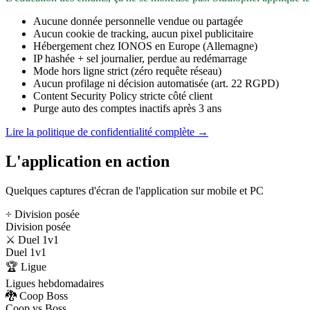
Aucune donnée personnelle vendue ou partagée
Aucun cookie de tracking, aucun pixel publicitaire
Hébergement chez IONOS en Europe (Allemagne)
IP hashée + sel journalier, perdue au redémarrage
Mode hors ligne strict (zéro requête réseau)
Aucun profilage ni décision automatisée (art. 22 RGPD)
Content Security Policy stricte côté client
Purge auto des comptes inactifs après 3 ans
Lire la politique de confidentialité complète →
L'application en action
Quelques captures d'écran de l'application sur mobile et PC
÷ Division posée
Division posée
⚔️ Duel 1v1
Duel 1v1
🏆 Ligue
Ligues hebdomadaires
🐉 Coop Boss
Coop vs Boss