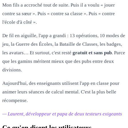
Mon fils a accroché tout de suite. Puis il a voulu « jouer
contre sa sœur ». Puis « contre sa classe ». Puis « contre
l'école d'à côté ».
De fil en aiguille, l'app a grandi : 13 opérations, 10 modes de
jeu, la Guerre des Écoles, la Bataille de Classes, les badges,
les avatars… Et surtout, c'est resté
gratuit et sans pub
. Parce
que les gamins méritent mieux que des pubs entre deux
divisions.
Aujourd'hui, des enseignants utilisent l'app en classe pour
animer leurs séances de calcul mental. C'est la plus belle
récompense.
— Laurent, développeur et papa de deux testeurs exigeants
Ce qu'en disent les utilisateurs