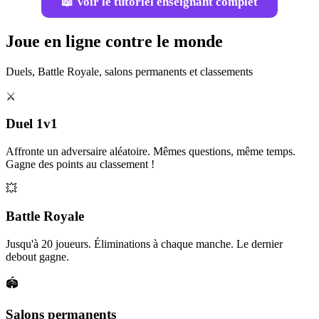
📖 Voir le tutoriel enseignant complet
Joue en ligne contre le monde
Duels, Battle Royale, salons permanents et classements
⚔️
Duel 1v1
Affronte un adversaire aléatoire. Mêmes questions, même temps.
Gagne des points au classement !
💥
Battle Royale
Jusqu'à 20 joueurs. Éliminations à chaque manche. Le dernier
debout gagne.
🏟️
Salons permanents