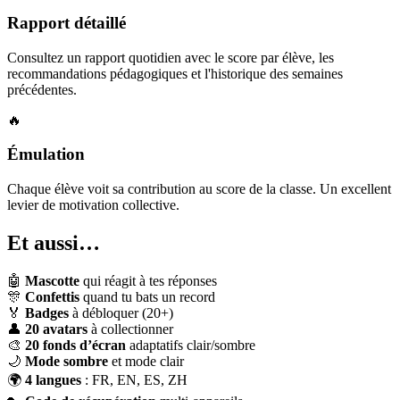
Rapport détaillé
Consultez un rapport quotidien avec le score par élève, les
recommandations pédagogiques et l'historique des semaines
précédentes.
🔥
Émulation
Chaque élève voit sa contribution au score de la classe. Un excellent
levier de motivation collective.
Et aussi…
🤖
Mascotte
qui réagit à tes réponses
🎊
Confettis
quand tu bats un record
🏅
Badges
à débloquer (20+)
👤
20 avatars
à collectionner
🎨
20 fonds d’écran
adaptatifs clair/sombre
🌙
Mode sombre
et mode clair
🌍
4 langues
: FR, EN, ES, ZH