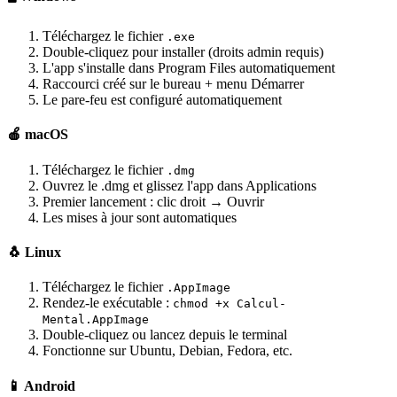
Téléchargez le fichier
.exe
Double-cliquez pour installer (droits admin requis)
L'app s'installe dans Program Files automatiquement
Raccourci créé sur le bureau + menu Démarrer
Le pare-feu est configuré automatiquement
🍎 macOS
Téléchargez le fichier
.dmg
Ouvrez le .dmg et glissez l'app dans Applications
Premier lancement : clic droit → Ouvrir
Les mises à jour sont automatiques
🐧 Linux
Téléchargez le fichier
.AppImage
Rendez-le exécutable :
chmod +x Calcul-
Mental.AppImage
Double-cliquez ou lancez depuis le terminal
Fonctionne sur Ubuntu, Debian, Fedora, etc.
📱 Android