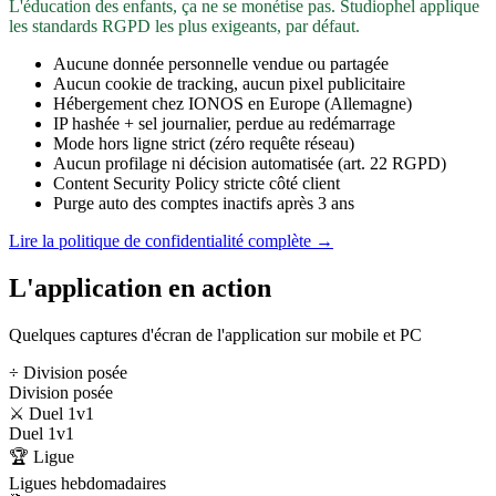
L'éducation des enfants, ça ne se monétise pas. Studiophel applique
les standards RGPD les plus exigeants, par défaut.
Aucune donnée personnelle vendue ou partagée
Aucun cookie de tracking, aucun pixel publicitaire
Hébergement chez IONOS en Europe (Allemagne)
IP hashée + sel journalier, perdue au redémarrage
Mode hors ligne strict (zéro requête réseau)
Aucun profilage ni décision automatisée (art. 22 RGPD)
Content Security Policy stricte côté client
Purge auto des comptes inactifs après 3 ans
Lire la politique de confidentialité complète →
L'application en action
Quelques captures d'écran de l'application sur mobile et PC
÷ Division posée
Division posée
⚔️ Duel 1v1
Duel 1v1
🏆 Ligue
Ligues hebdomadaires