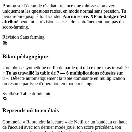
Bouton sur l'écran de résultat : relance une mini-session avec
uniquement les questions ratées, en mode normal sans pression. Tu
peux refaire jusqu'à tout valider.
Aucun score, XP ou badge n'est
attribué
pendant la révision — c'est de l'entraînement pur, pas du
score-farming.
Révision
Sans farming
📚
Bilan pédagogique
Une phrase synthétique en fin de partie qui dit ce que tu as travaillé :
«
Tu as travaillé la table de 7 — 6 multiplications réussies sur
8
». Détecte automatiquement la table dominante en multiplication
ou résume par type d'opération en mode mélange.
Synthèse
Table dominante
🔁
Reprends où tu en étais
Comme le « Reprendre la lecture » de Netflix : un bandeau en haut
de l'accueil avec ton dernier mode joué, ton score précédent, ton