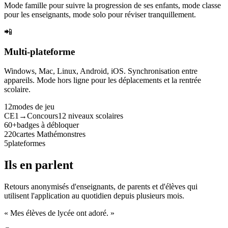
Mode famille pour suivre la progression de ses enfants, mode classe
pour les enseignants, mode solo pour réviser tranquillement.
📲
Multi-plateforme
Windows, Mac, Linux, Android, iOS. Synchronisation entre
appareils. Mode hors ligne pour les déplacements et la rentrée
scolaire.
12
modes de jeu
CE1→Concours
12 niveaux scolaires
60+
badges à débloquer
220
cartes Mathémonstres
5
plateformes
Ils en parlent
Retours anonymisés d'enseignants, de parents et d'élèves qui
utilisent l'application au quotidien depuis plusieurs mois.
« Mes élèves de lycée ont adoré. »