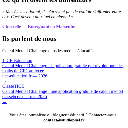
« Mes élèves adorent, ils n'arrêtent pas de vouloir s'affronter entre
eux. C'est devenu un rituel en classe ! »
Christelle — Enseignante à Masseube
Ils parlent de nous
Calcul Mental Challenge dans les médias éducatifs
TICE-Éducation
Calcul Mental Challenge : l'application gratuite qui révolutionne les
maths du CE1 au lycée
tice-education.fr — 2026
→
ClasseTICE
Calcul Mental Challenge : une application gratuite de calcul mental
classetice.fr — mai 2026
→
Vous êtes journaliste ou blogueur éducatif ? Contactez-nous :
contact@studiophel.fr