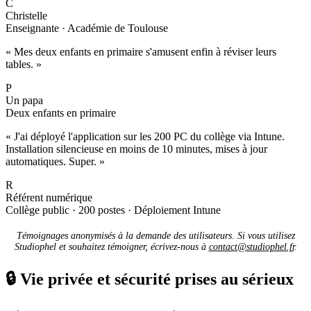
C
Christelle
Enseignante · Académie de Toulouse
« Mes deux enfants en primaire s'amusent enfin à réviser leurs
tables. »
P
Un papa
Deux enfants en primaire
« J'ai déployé l'application sur les 200 PC du collège via Intune.
Installation silencieuse en moins de 10 minutes, mises à jour
automatiques. Super. »
R
Référent numérique
Collège public · 200 postes · Déploiement Intune
Témoignages anonymisés à la demande des utilisateurs. Si vous utilisez
Studiophel et souhaitez témoigner, écrivez-nous à
contact@studiophel.fr
.
🔒
Vie privée et sécurité prises au sérieux