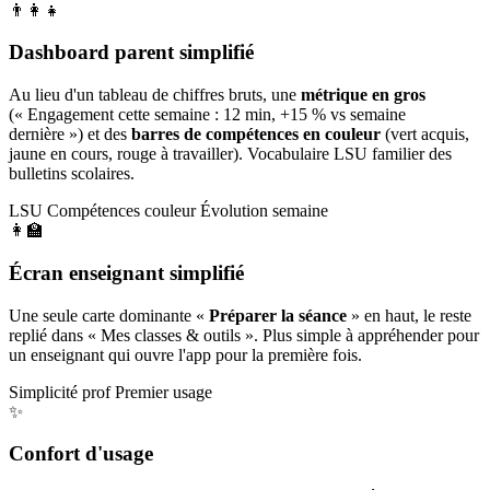
👨‍👩‍👧
Dashboard parent simplifié
Au lieu d'un tableau de chiffres bruts, une
métrique en gros
(« Engagement cette semaine : 12 min, +15 % vs semaine
dernière ») et des
barres de compétences en couleur
(vert acquis,
jaune en cours, rouge à travailler). Vocabulaire LSU familier des
bulletins scolaires.
LSU
Compétences couleur
Évolution semaine
👩‍🏫
Écran enseignant simplifié
Une seule carte dominante «
Préparer la séance
» en haut, le reste
replié dans « Mes classes & outils ». Plus simple à appréhender pour
un enseignant qui ouvre l'app pour la première fois.
Simplicité prof
Premier usage
✨
Confort d'usage