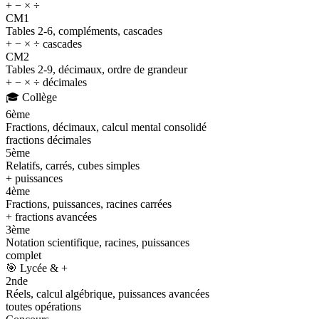
+ − × ÷
CM1
Tables 2-6, compléments, cascades
+ − × ÷ cascades
CM2
Tables 2-9, décimaux, ordre de grandeur
+ − × ÷ décimales
🎓
Collège
6ème
Fractions, décimaux, calcul mental consolidé
fractions décimales
5ème
Relatifs, carrés, cubes simples
+ puissances
4ème
Fractions, puissances, racines carrées
+ fractions avancées
3ème
Notation scientifique, racines, puissances
complet
🎯
Lycée & +
2nde
Réels, calcul algébrique, puissances avancées
toutes opérations