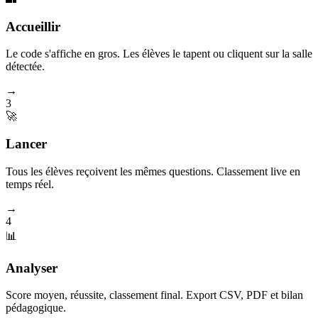
Accueillir
Le code s'affiche en gros. Les élèves le tapent ou cliquent sur la salle
détectée.
→
3
🚀
Lancer
Tous les élèves reçoivent les mêmes questions. Classement live en
temps réel.
→
4
📊
Analyser
Score moyen, réussite, classement final. Export CSV, PDF et bilan
pédagogique.