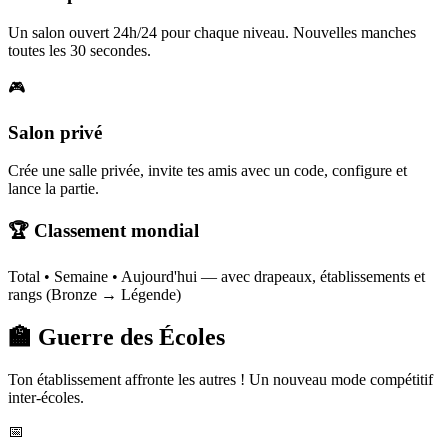
Un salon ouvert 24h/24 pour chaque niveau. Nouvelles manches
toutes les 30 secondes.
🎮
Salon privé
Crée une salle privée, invite tes amis avec un code, configure et
lance la partie.
🏆 Classement mondial
Total • Semaine • Aujourd'hui — avec drapeaux, établissements et
rangs (Bronze → Légende)
🏫 Guerre des Écoles
Ton établissement affronte les autres ! Un nouveau mode compétitif
inter-écoles.
📅