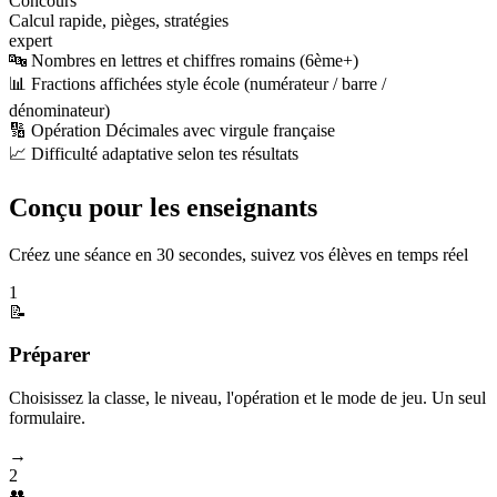
Concours
Calcul rapide, pièges, stratégies
expert
🔤 Nombres en lettres et chiffres romains (6ème+)
📊 Fractions affichées style école (numérateur / barre /
dénominateur)
🔢 Opération Décimales avec virgule française
📈 Difficulté adaptative selon tes résultats
Conçu pour les enseignants
Créez une séance en 30 secondes, suivez vos élèves en temps réel
1
📝
Préparer
Choisissez la classe, le niveau, l'opération et le mode de jeu. Un seul
formulaire.
→
2
👥