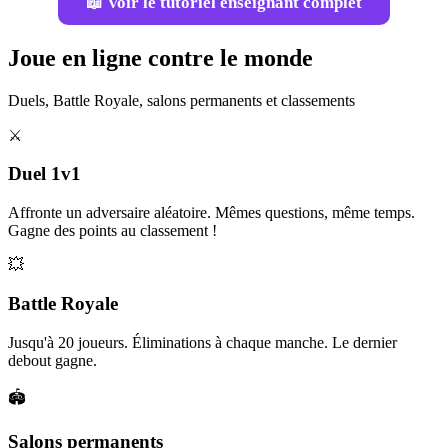
📖 Voir le tutoriel enseignant complet
Joue en ligne contre le monde
Duels, Battle Royale, salons permanents et classements
⚔️
Duel 1v1
Affronte un adversaire aléatoire. Mêmes questions, même temps.
Gagne des points au classement !
💥
Battle Royale
Jusqu'à 20 joueurs. Éliminations à chaque manche. Le dernier
debout gagne.
🏟️
Salons permanents