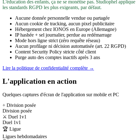
L'éducation des enfants, ça ne se monétise pas. Studiophel applique
les standards RGPD les plus exigeants, par défaut.
Aucune donnée personnelle vendue ou partagée
Aucun cookie de tracking, aucun pixel publicitaire
Hébergement chez IONOS en Europe (Allemagne)
IP hashée + sel journalier, perdue au redémarrage
Mode hors ligne strict (zéro requête réseau)
Aucun profilage ni décision automatisée (art. 22 RGPD)
Content Security Policy stricte côté client
Purge auto des comptes inactifs après 3 ans
Lire la politique de confidentialité complète →
L'application en action
Quelques captures d'écran de l'application sur mobile et PC
÷ Division posée
Division posée
⚔️ Duel 1v1
Duel 1v1
🏆 Ligue
Ligues hebdomadaires