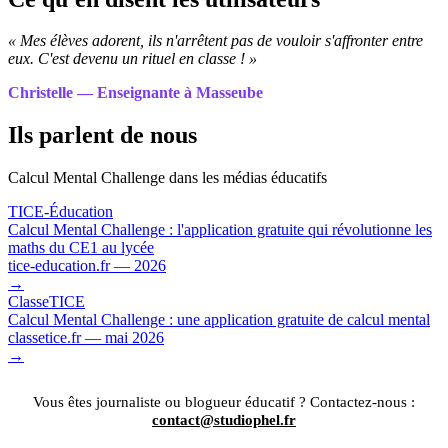
« Mes élèves adorent, ils n'arrêtent pas de vouloir s'affronter entre
eux. C'est devenu un rituel en classe ! »
Christelle — Enseignante à Masseube
Ils parlent de nous
Calcul Mental Challenge dans les médias éducatifs
TICE-Éducation
Calcul Mental Challenge : l'application gratuite qui révolutionne les
maths du CE1 au lycée
tice-education.fr — 2026
→
ClasseTICE
Calcul Mental Challenge : une application gratuite de calcul mental
classetice.fr — mai 2026
→
Vous êtes journaliste ou blogueur éducatif ? Contactez-nous :
contact@studiophel.fr