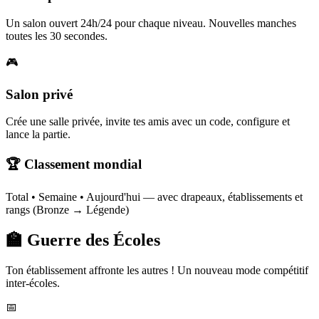
Un salon ouvert 24h/24 pour chaque niveau. Nouvelles manches
toutes les 30 secondes.
🎮
Salon privé
Crée une salle privée, invite tes amis avec un code, configure et
lance la partie.
🏆 Classement mondial
Total • Semaine • Aujourd'hui — avec drapeaux, établissements et
rangs (Bronze → Légende)
🏫 Guerre des Écoles
Ton établissement affronte les autres ! Un nouveau mode compétitif
inter-écoles.
📅