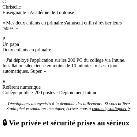
C
Christelle
Enseignante · Académie de Toulouse
« Mes deux enfants en primaire s'amusent enfin à réviser leurs
tables. »
P
Un papa
Deux enfants en primaire
« J'ai déployé l'application sur les 200 PC du collège via Intune.
Installation silencieuse en moins de 10 minutes, mises à jour
automatiques. Super. »
R
Référent numérique
Collège public · 200 postes · Déploiement Intune
Témoignages anonymisés à la demande des utilisateurs. Si vous utilisez
Studiophel et souhaitez témoigner, écrivez-nous à
contact@studiophel.fr
.
🔒
Vie privée et sécurité prises au sérieux