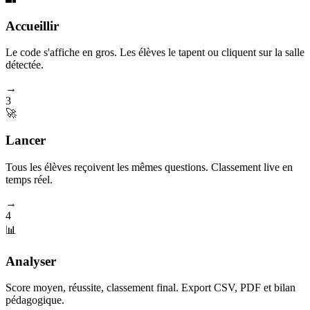
Accueillir
Le code s'affiche en gros. Les élèves le tapent ou cliquent sur la salle
détectée.
→
3
🚀
Lancer
Tous les élèves reçoivent les mêmes questions. Classement live en
temps réel.
→
4
📊
Analyser
Score moyen, réussite, classement final. Export CSV, PDF et bilan
pédagogique.