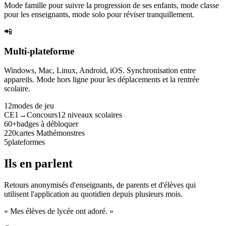
Mode famille pour suivre la progression de ses enfants, mode classe
pour les enseignants, mode solo pour réviser tranquillement.
📲
Multi-plateforme
Windows, Mac, Linux, Android, iOS. Synchronisation entre
appareils. Mode hors ligne pour les déplacements et la rentrée
scolaire.
12
modes de jeu
CE1→Concours
12 niveaux scolaires
60+
badges à débloquer
220
cartes Mathémonstres
5
plateformes
Ils en parlent
Retours anonymisés d'enseignants, de parents et d'élèves qui
utilisent l'application au quotidien depuis plusieurs mois.
« Mes élèves de lycée ont adoré. »