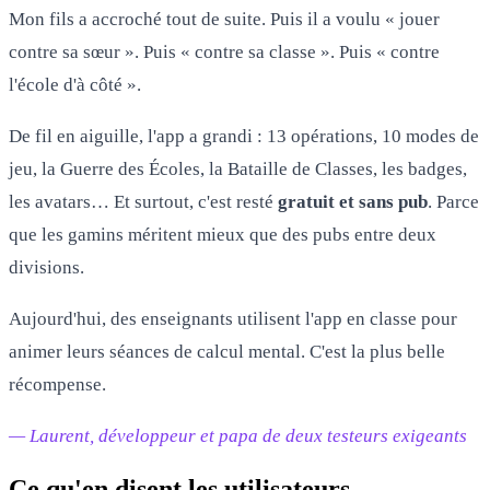
Mon fils a accroché tout de suite. Puis il a voulu « jouer
contre sa sœur ». Puis « contre sa classe ». Puis « contre
l'école d'à côté ».
De fil en aiguille, l'app a grandi : 13 opérations, 10 modes de
jeu, la Guerre des Écoles, la Bataille de Classes, les badges,
les avatars… Et surtout, c'est resté
gratuit et sans pub
. Parce
que les gamins méritent mieux que des pubs entre deux
divisions.
Aujourd'hui, des enseignants utilisent l'app en classe pour
animer leurs séances de calcul mental. C'est la plus belle
récompense.
— Laurent, développeur et papa de deux testeurs exigeants
Ce qu'en disent les utilisateurs