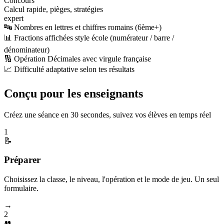
Concours
Calcul rapide, pièges, stratégies
expert
🔤 Nombres en lettres et chiffres romains (6ème+)
📊 Fractions affichées style école (numérateur / barre /
dénominateur)
🔢 Opération Décimales avec virgule française
📈 Difficulté adaptative selon tes résultats
Conçu pour les enseignants
Créez une séance en 30 secondes, suivez vos élèves en temps réel
1
📝
Préparer
Choisissez la classe, le niveau, l'opération et le mode de jeu. Un seul
formulaire.
→
2
👥