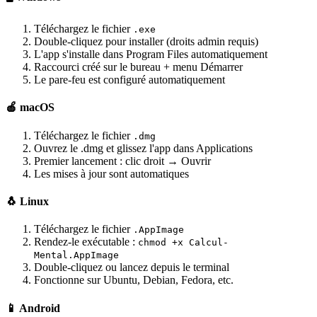
Téléchargez le fichier
.exe
Double-cliquez pour installer (droits admin requis)
L'app s'installe dans Program Files automatiquement
Raccourci créé sur le bureau + menu Démarrer
Le pare-feu est configuré automatiquement
🍎 macOS
Téléchargez le fichier
.dmg
Ouvrez le .dmg et glissez l'app dans Applications
Premier lancement : clic droit → Ouvrir
Les mises à jour sont automatiques
🐧 Linux
Téléchargez le fichier
.AppImage
Rendez-le exécutable :
chmod +x Calcul-
Mental.AppImage
Double-cliquez ou lancez depuis le terminal
Fonctionne sur Ubuntu, Debian, Fedora, etc.
📱 Android