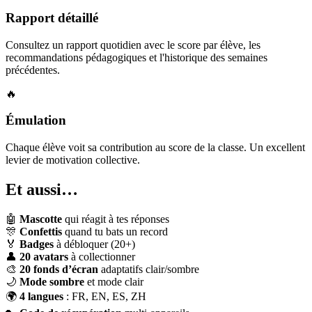
Rapport détaillé
Consultez un rapport quotidien avec le score par élève, les
recommandations pédagogiques et l'historique des semaines
précédentes.
🔥
Émulation
Chaque élève voit sa contribution au score de la classe. Un excellent
levier de motivation collective.
Et aussi…
🤖
Mascotte
qui réagit à tes réponses
🎊
Confettis
quand tu bats un record
🏅
Badges
à débloquer (20+)
👤
20 avatars
à collectionner
🎨
20 fonds d’écran
adaptatifs clair/sombre
🌙
Mode sombre
et mode clair
🌍
4 langues
: FR, EN, ES, ZH