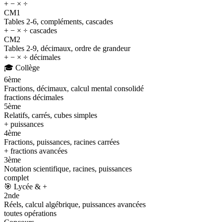
+ − × ÷
CM1
Tables 2-6, compléments, cascades
+ − × ÷ cascades
CM2
Tables 2-9, décimaux, ordre de grandeur
+ − × ÷ décimales
🎓
Collège
6ème
Fractions, décimaux, calcul mental consolidé
fractions décimales
5ème
Relatifs, carrés, cubes simples
+ puissances
4ème
Fractions, puissances, racines carrées
+ fractions avancées
3ème
Notation scientifique, racines, puissances
complet
🎯
Lycée & +
2nde
Réels, calcul algébrique, puissances avancées
toutes opérations