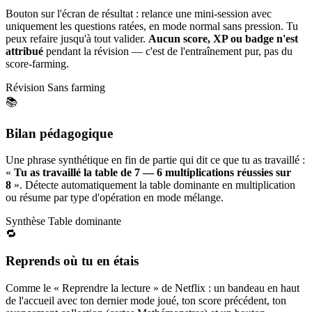
Bouton sur l'écran de résultat : relance une mini-session avec
uniquement les questions ratées, en mode normal sans pression. Tu
peux refaire jusqu'à tout valider.
Aucun score, XP ou badge n'est
attribué
pendant la révision — c'est de l'entraînement pur, pas du
score-farming.
Révision
Sans farming
📚
Bilan pédagogique
Une phrase synthétique en fin de partie qui dit ce que tu as travaillé :
«
Tu as travaillé la table de 7 — 6 multiplications réussies sur
8
». Détecte automatiquement la table dominante en multiplication
ou résume par type d'opération en mode mélange.
Synthèse
Table dominante
🔁
Reprends où tu en étais
Comme le « Reprendre la lecture » de Netflix : un bandeau en haut
de l'accueil avec ton dernier mode joué, ton score précédent, ton