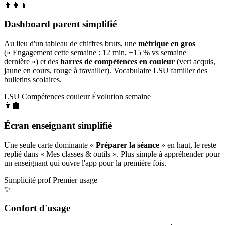
👨‍👩‍👧
Dashboard parent simplifié
Au lieu d'un tableau de chiffres bruts, une
métrique en gros
(« Engagement cette semaine : 12 min, +15 % vs semaine
dernière ») et des
barres de compétences en couleur
(vert acquis,
jaune en cours, rouge à travailler). Vocabulaire LSU familier des
bulletins scolaires.
LSU
Compétences couleur
Évolution semaine
👩‍🏫
Écran enseignant simplifié
Une seule carte dominante «
Préparer la séance
» en haut, le reste
replié dans « Mes classes & outils ». Plus simple à appréhender pour
un enseignant qui ouvre l'app pour la première fois.
Simplicité prof
Premier usage
✨
Confort d'usage