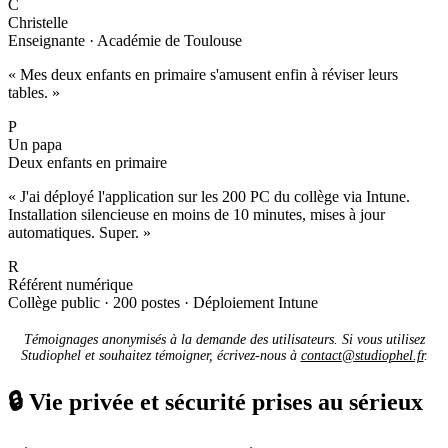
C
Christelle
Enseignante · Académie de Toulouse
« Mes deux enfants en primaire s'amusent enfin à réviser leurs
tables. »
P
Un papa
Deux enfants en primaire
« J'ai déployé l'application sur les 200 PC du collège via Intune.
Installation silencieuse en moins de 10 minutes, mises à jour
automatiques. Super. »
R
Référent numérique
Collège public · 200 postes · Déploiement Intune
Témoignages anonymisés à la demande des utilisateurs. Si vous utilisez
Studiophel et souhaitez témoigner, écrivez-nous à
contact@studiophel.fr
.
🔒
Vie privée et sécurité prises au sérieux