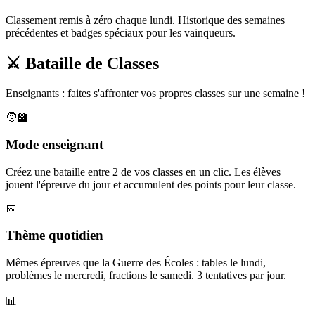
Classement remis à zéro chaque lundi. Historique des semaines
précédentes et badges spéciaux pour les vainqueurs.
⚔️ Bataille de Classes
Enseignants : faites s'affronter vos propres classes sur une semaine !
🧑‍🏫
Mode enseignant
Créez une bataille entre 2 de vos classes en un clic. Les élèves
jouent l'épreuve du jour et accumulent des points pour leur classe.
📅
Thème quotidien
Mêmes épreuves que la Guerre des Écoles : tables le lundi,
problèmes le mercredi, fractions le samedi. 3 tentatives par jour.
📊