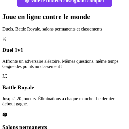
📖 Voir le tutoriel enseignant complet
Joue en ligne contre le monde
Duels, Battle Royale, salons permanents et classements
⚔️
Duel 1v1
Affronte un adversaire aléatoire. Mêmes questions, même temps.
Gagne des points au classement !
💥
Battle Royale
Jusqu'à 20 joueurs. Éliminations à chaque manche. Le dernier
debout gagne.
🏟️
Salons permanents