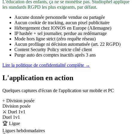
L'éducation des enfants, ça ne se monétise pas. Studiophel applique
les standards RGPD les plus exigeants, par défaut.
Aucune donnée personnelle vendue ou partagée
Aucun cookie de tracking, aucun pixel publicitaire
Hébergement chez IONOS en Europe (Allemagne)
IP hashée + sel journalier, perdue au redémarrage
Mode hors ligne strict (zéro requête réseau)
Aucun profilage ni décision automatisée (art. 22 RGPD)
Content Security Policy stricte côté client
Purge auto des comptes inactifs après 3 ans
Lire la politique de confidentialité complète →
L'application en action
Quelques captures d'écran de l'application sur mobile et PC
÷ Division posée
Division posée
⚔️ Duel 1v1
Duel 1v1
🏆 Ligue
Ligues hebdomadaires