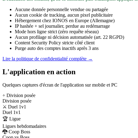
Aucune donnée personnelle vendue ou partagée
Aucun cookie de tracking, aucun pixel publicitaire
Hébergement chez IONOS en Europe (Allemagne)
IP hashée + sel journalier, perdue au redémarrage
Mode hors ligne strict (zéro requête réseau)
Aucun profilage ni décision automatisée (art. 22 RGPD)
Content Security Policy stricte côté client
Purge auto des comptes inactifs après 3 ans
Lire la politique de confidentialité complète →
L'application en action
Quelques captures d'écran de l'application sur mobile et PC
÷ Division posée
Division posée
⚔️ Duel 1v1
Duel 1v1
🏆 Ligue
Ligues hebdomadaires
🐉 Coop Boss
Coop vs Boss