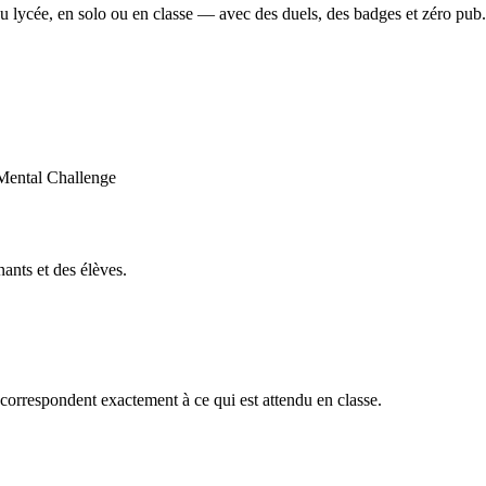
u lycée, en solo ou en classe — avec des duels, des badges et zéro pub.
ants et des élèves.
orrespondent exactement à ce qui est attendu en classe.