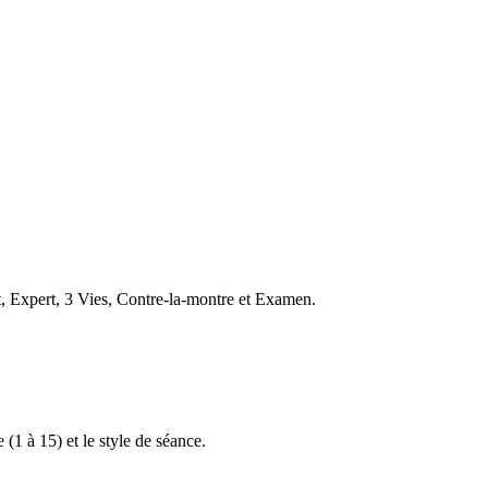
t, Expert, 3 Vies, Contre-la-montre et Examen.
 (1 à 15) et le style de séance.