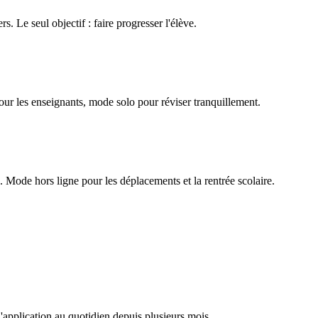
rs. Le seul objectif : faire progresser l'élève.
our les enseignants, mode solo pour réviser tranquillement.
Mode hors ligne pour les déplacements et la rentrée scolaire.
l'application au quotidien depuis plusieurs mois.