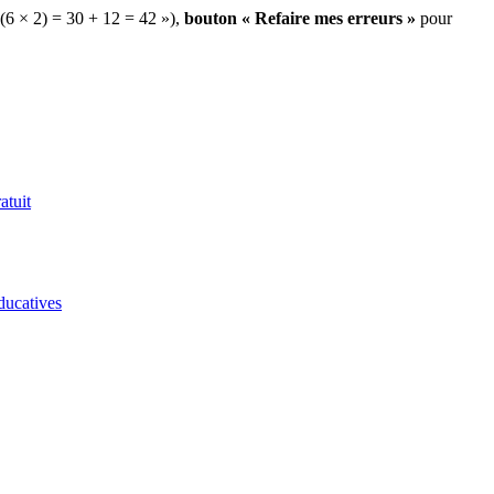
 (6 × 2) = 30 + 12 = 42 »),
bouton « Refaire mes erreurs »
pour
atuit
ducatives