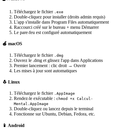
Téléchargez le fichier
.exe
Double-cliquez pour installer (droits admin requis)
L'app s'installe dans Program Files automatiquement
Raccourci créé sur le bureau + menu Démarrer
Le pare-feu est configuré automatiquement
🍎 macOS
Téléchargez le fichier
.dmg
Ouvrez le .dmg et glissez l'app dans Applications
Premier lancement : clic droit → Ouvrir
Les mises à jour sont automatiques
🐧 Linux
Téléchargez le fichier
.AppImage
Rendez-le exécutable :
chmod +x Calcul-
Mental.AppImage
Double-cliquez ou lancez depuis le terminal
Fonctionne sur Ubuntu, Debian, Fedora, etc.
📱 Android