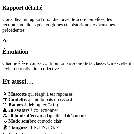
Rapport détaillé
Consultez un rapport quotidien avec le score par élève, les
recommandations pédagogiques et l'historique des semaines
précédentes.
🔥
Émulation
Chaque élève voit sa contribution au score de la classe. Un excellent
levier de motivation collective.
Et aussi…
🤖
Mascotte
qui réagit à tes réponses
🎊
Confettis
quand tu bats un record
🏅
Badges
à débloquer (20+)
👤
20 avatars
à collectionner
🎨
20 fonds d’écran
adaptatifs clair/sombre
🌙
Mode sombre
et mode clair
🌍
4 langues
: FR, EN, ES, ZH