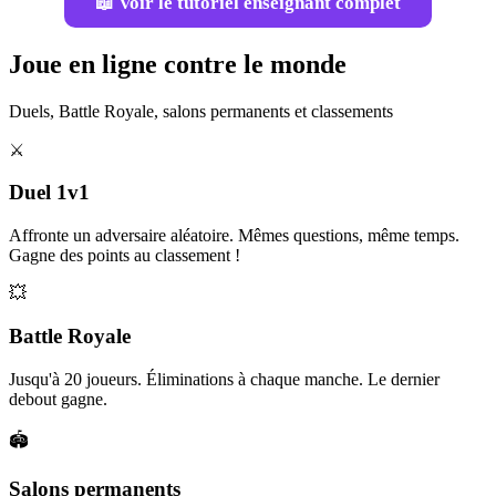
📖 Voir le tutoriel enseignant complet
Joue en ligne contre le monde
Duels, Battle Royale, salons permanents et classements
⚔️
Duel 1v1
Affronte un adversaire aléatoire. Mêmes questions, même temps.
Gagne des points au classement !
💥
Battle Royale
Jusqu'à 20 joueurs. Éliminations à chaque manche. Le dernier
debout gagne.
🏟️
Salons permanents