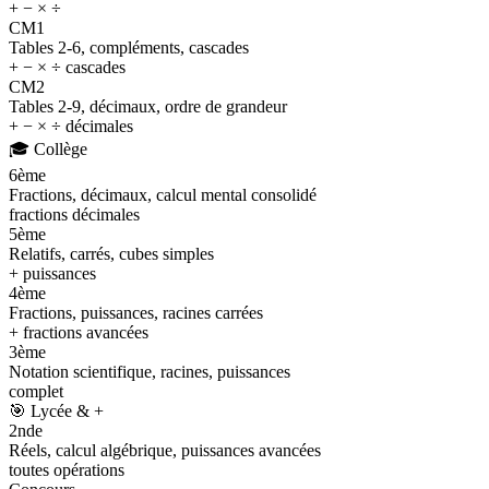
+ − × ÷
CM1
Tables 2-6, compléments, cascades
+ − × ÷ cascades
CM2
Tables 2-9, décimaux, ordre de grandeur
+ − × ÷ décimales
🎓
Collège
6ème
Fractions, décimaux, calcul mental consolidé
fractions décimales
5ème
Relatifs, carrés, cubes simples
+ puissances
4ème
Fractions, puissances, racines carrées
+ fractions avancées
3ème
Notation scientifique, racines, puissances
complet
🎯
Lycée & +
2nde
Réels, calcul algébrique, puissances avancées
toutes opérations