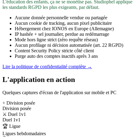
L'éducation des enfants, ça ne se monétise pas. Studiophel applique
les standards RGPD les plus exigeants, par défaut.
Aucune donnée personnelle vendue ou partagée
Aucun cookie de tracking, aucun pixel publicitaire
Hébergement chez IONOS en Europe (Allemagne)
IP hashée + sel journalier, perdue au redémarrage
Mode hors ligne strict (zéro requête réseau)
Aucun profilage ni décision automatisée (art. 22 RGPD)
Content Security Policy stricte côté client
Purge auto des comptes inactifs après 3 ans
Lire la politique de confidentialité complète →
L'application en action
Quelques captures d'écran de l'application sur mobile et PC
÷ Division posée
Division posée
⚔️ Duel 1v1
Duel 1v1
🏆 Ligue
Ligues hebdomadaires