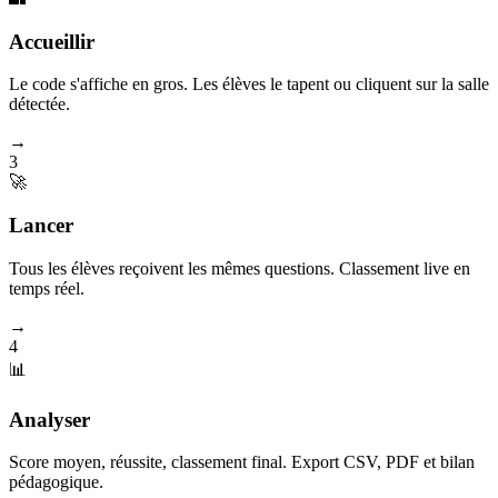
Accueillir
Le code s'affiche en gros. Les élèves le tapent ou cliquent sur la salle
détectée.
→
3
🚀
Lancer
Tous les élèves reçoivent les mêmes questions. Classement live en
temps réel.
→
4
📊
Analyser
Score moyen, réussite, classement final. Export CSV, PDF et bilan
pédagogique.