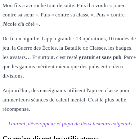
Mon fils a accroché tout de suite. Puis il a voulu « jouer
contre sa sœur ». Puis « contre sa classe ». Puis « contre
l'école d'à côté ».
De fil en aiguille, l'app a grandi : 13 opérations, 10 modes de
jeu, la Guerre des Écoles, la Bataille de Classes, les badges,
les avatars… Et surtout, c'est resté
gratuit et sans pub
. Parce
que les gamins méritent mieux que des pubs entre deux
divisions.
Aujourd'hui, des enseignants utilisent l'app en classe pour
animer leurs séances de calcul mental. C'est la plus belle
récompense.
— Laurent, développeur et papa de deux testeurs exigeants
Ce qu'en disent les utilisateurs