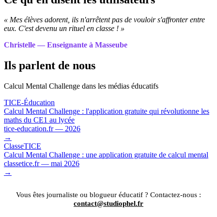
« Mes élèves adorent, ils n'arrêtent pas de vouloir s'affronter entre
eux. C'est devenu un rituel en classe ! »
Christelle — Enseignante à Masseube
Ils parlent de nous
Calcul Mental Challenge dans les médias éducatifs
TICE-Éducation
Calcul Mental Challenge : l'application gratuite qui révolutionne les
maths du CE1 au lycée
tice-education.fr — 2026
→
ClasseTICE
Calcul Mental Challenge : une application gratuite de calcul mental
classetice.fr — mai 2026
→
Vous êtes journaliste ou blogueur éducatif ? Contactez-nous :
contact@studiophel.fr