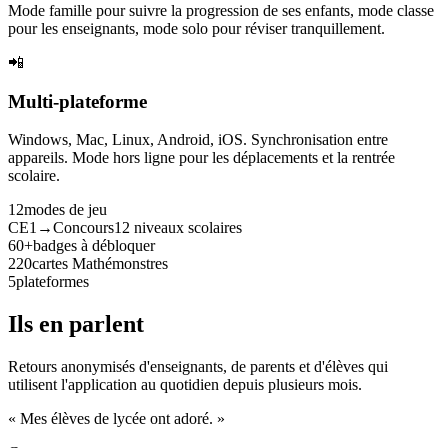
Mode famille pour suivre la progression de ses enfants, mode classe
pour les enseignants, mode solo pour réviser tranquillement.
📲
Multi-plateforme
Windows, Mac, Linux, Android, iOS. Synchronisation entre
appareils. Mode hors ligne pour les déplacements et la rentrée
scolaire.
12
modes de jeu
CE1→Concours
12 niveaux scolaires
60+
badges à débloquer
220
cartes Mathémonstres
5
plateformes
Ils en parlent
Retours anonymisés d'enseignants, de parents et d'élèves qui
utilisent l'application au quotidien depuis plusieurs mois.
« Mes élèves de lycée ont adoré. »