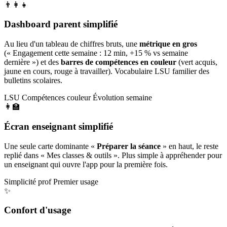
👨‍👩‍👧
Dashboard parent simplifié
Au lieu d'un tableau de chiffres bruts, une
métrique en gros
(« Engagement cette semaine : 12 min, +15 % vs semaine
dernière ») et des
barres de compétences en couleur
(vert acquis,
jaune en cours, rouge à travailler). Vocabulaire LSU familier des
bulletins scolaires.
LSU
Compétences couleur
Évolution semaine
👩‍🏫
Écran enseignant simplifié
Une seule carte dominante «
Préparer la séance
» en haut, le reste
replié dans « Mes classes & outils ». Plus simple à appréhender pour
un enseignant qui ouvre l'app pour la première fois.
Simplicité prof
Premier usage
✨
Confort d'usage