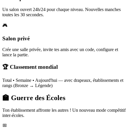
Un salon ouvert 24h/24 pour chaque niveau. Nouvelles manches
toutes les 30 secondes.
🎮
Salon privé
Crée une salle privée, invite tes amis avec un code, configure et
lance la partie.
🏆 Classement mondial
Total • Semaine • Aujourd'hui — avec drapeaux, établissements et
rangs (Bronze → Légende)
🏫 Guerre des Écoles
Ton établissement affronte les autres ! Un nouveau mode compétitif
inter-écoles.
📅