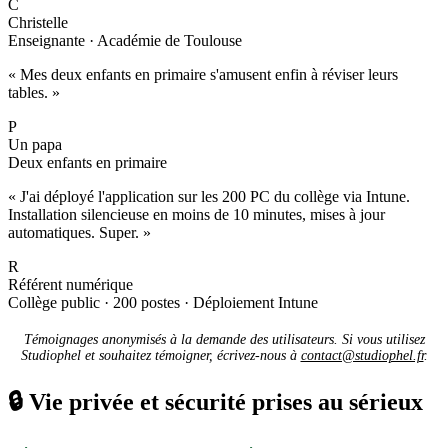
C
Christelle
Enseignante · Académie de Toulouse
« Mes deux enfants en primaire s'amusent enfin à réviser leurs
tables. »
P
Un papa
Deux enfants en primaire
« J'ai déployé l'application sur les 200 PC du collège via Intune.
Installation silencieuse en moins de 10 minutes, mises à jour
automatiques. Super. »
R
Référent numérique
Collège public · 200 postes · Déploiement Intune
Témoignages anonymisés à la demande des utilisateurs. Si vous utilisez
Studiophel et souhaitez témoigner, écrivez-nous à
contact@studiophel.fr
.
🔒
Vie privée et sécurité prises au sérieux