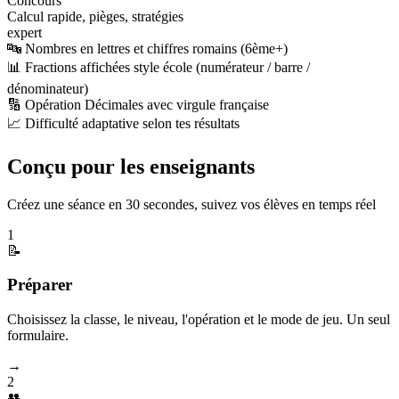
Concours
Calcul rapide, pièges, stratégies
expert
🔤 Nombres en lettres et chiffres romains (6ème+)
📊 Fractions affichées style école (numérateur / barre /
dénominateur)
🔢 Opération Décimales avec virgule française
📈 Difficulté adaptative selon tes résultats
Conçu pour les enseignants
Créez une séance en 30 secondes, suivez vos élèves en temps réel
1
📝
Préparer
Choisissez la classe, le niveau, l'opération et le mode de jeu. Un seul
formulaire.
→
2
👥