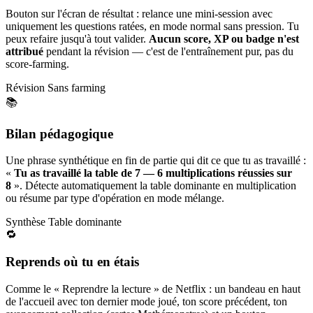
Bouton sur l'écran de résultat : relance une mini-session avec
uniquement les questions ratées, en mode normal sans pression. Tu
peux refaire jusqu'à tout valider.
Aucun score, XP ou badge n'est
attribué
pendant la révision — c'est de l'entraînement pur, pas du
score-farming.
Révision
Sans farming
📚
Bilan pédagogique
Une phrase synthétique en fin de partie qui dit ce que tu as travaillé :
«
Tu as travaillé la table de 7 — 6 multiplications réussies sur
8
». Détecte automatiquement la table dominante en multiplication
ou résume par type d'opération en mode mélange.
Synthèse
Table dominante
🔁
Reprends où tu en étais
Comme le « Reprendre la lecture » de Netflix : un bandeau en haut
de l'accueil avec ton dernier mode joué, ton score précédent, ton