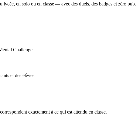
u lycée, en solo ou en classe — avec des duels, des badges et zéro pub.
ants et des élèves.
orrespondent exactement à ce qui est attendu en classe.