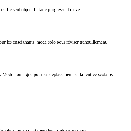
rs. Le seul objectif : faire progresser l'élève.
our les enseignants, mode solo pour réviser tranquillement.
Mode hors ligne pour les déplacements et la rentrée scolaire.
l'application au quotidien depuis plusieurs mois.