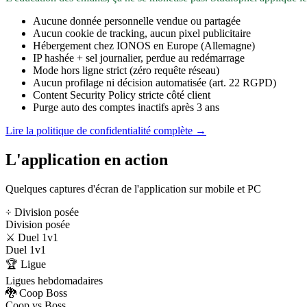
Aucune donnée personnelle vendue ou partagée
Aucun cookie de tracking, aucun pixel publicitaire
Hébergement chez IONOS en Europe (Allemagne)
IP hashée + sel journalier, perdue au redémarrage
Mode hors ligne strict (zéro requête réseau)
Aucun profilage ni décision automatisée (art. 22 RGPD)
Content Security Policy stricte côté client
Purge auto des comptes inactifs après 3 ans
Lire la politique de confidentialité complète →
L'application en action
Quelques captures d'écran de l'application sur mobile et PC
÷ Division posée
Division posée
⚔️ Duel 1v1
Duel 1v1
🏆 Ligue
Ligues hebdomadaires
🐉 Coop Boss
Coop vs Boss