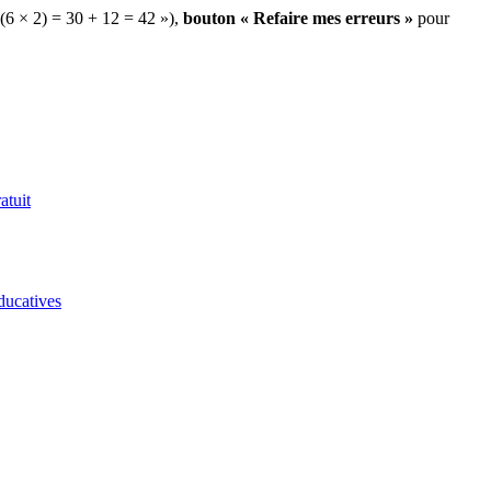
 (6 × 2) = 30 + 12 = 42 »),
bouton « Refaire mes erreurs »
pour
atuit
ducatives