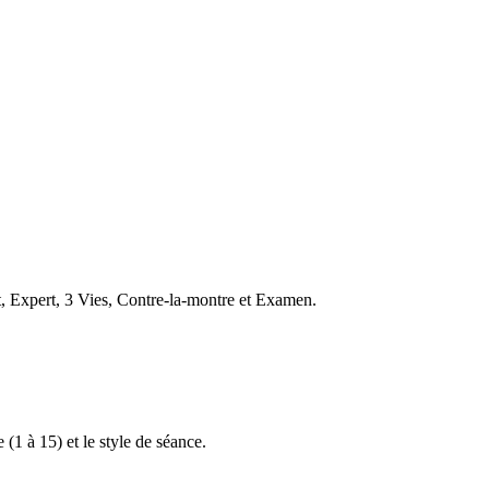
t, Expert, 3 Vies, Contre-la-montre et Examen.
 (1 à 15) et le style de séance.