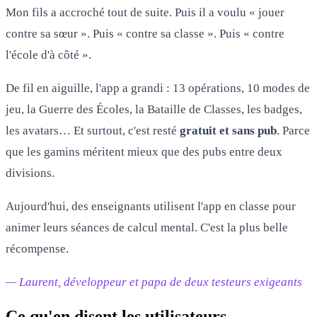
Mon fils a accroché tout de suite. Puis il a voulu « jouer
contre sa sœur ». Puis « contre sa classe ». Puis « contre
l'école d'à côté ».
De fil en aiguille, l'app a grandi : 13 opérations, 10 modes de
jeu, la Guerre des Écoles, la Bataille de Classes, les badges,
les avatars… Et surtout, c'est resté
gratuit et sans pub
. Parce
que les gamins méritent mieux que des pubs entre deux
divisions.
Aujourd'hui, des enseignants utilisent l'app en classe pour
animer leurs séances de calcul mental. C'est la plus belle
récompense.
— Laurent, développeur et papa de deux testeurs exigeants
Ce qu'en disent les utilisateurs