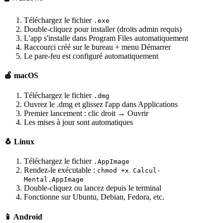
Téléchargez le fichier
.exe
Double-cliquez pour installer (droits admin requis)
L'app s'installe dans Program Files automatiquement
Raccourci créé sur le bureau + menu Démarrer
Le pare-feu est configuré automatiquement
🍎 macOS
Téléchargez le fichier
.dmg
Ouvrez le .dmg et glissez l'app dans Applications
Premier lancement : clic droit → Ouvrir
Les mises à jour sont automatiques
🐧 Linux
Téléchargez le fichier
.AppImage
Rendez-le exécutable :
chmod +x Calcul-
Mental.AppImage
Double-cliquez ou lancez depuis le terminal
Fonctionne sur Ubuntu, Debian, Fedora, etc.
📱 Android