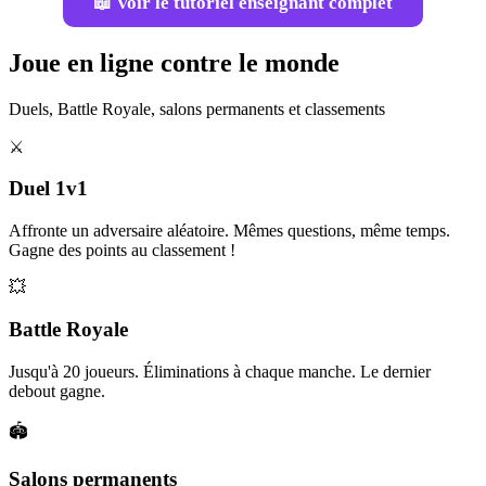
📖 Voir le tutoriel enseignant complet
Joue en ligne contre le monde
Duels, Battle Royale, salons permanents et classements
⚔️
Duel 1v1
Affronte un adversaire aléatoire. Mêmes questions, même temps.
Gagne des points au classement !
💥
Battle Royale
Jusqu'à 20 joueurs. Éliminations à chaque manche. Le dernier
debout gagne.
🏟️
Salons permanents