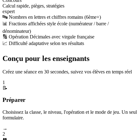
Concours
Calcul rapide, pièges, stratégies
expert
🔤 Nombres en lettres et chiffres romains (6ème+)
📊 Fractions affichées style école (numérateur / barre /
dénominateur)
🔢 Opération Décimales avec virgule française
📈 Difficulté adaptative selon tes résultats
Conçu pour les enseignants
Créez une séance en 30 secondes, suivez vos élèves en temps réel
1
📝
Préparer
Choisissez la classe, le niveau, l'opération et le mode de jeu. Un seul
formulaire.
→
2
👥