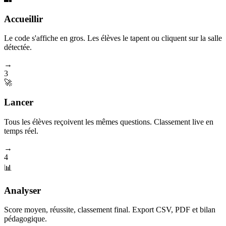
Accueillir
Le code s'affiche en gros. Les élèves le tapent ou cliquent sur la salle
détectée.
→
3
🚀
Lancer
Tous les élèves reçoivent les mêmes questions. Classement live en
temps réel.
→
4
📊
Analyser
Score moyen, réussite, classement final. Export CSV, PDF et bilan
pédagogique.