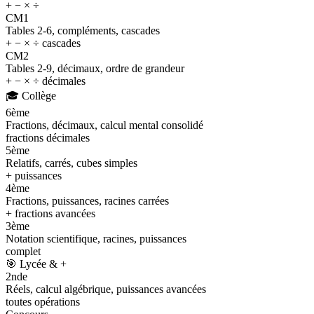
+ − × ÷
CM1
Tables 2-6, compléments, cascades
+ − × ÷ cascades
CM2
Tables 2-9, décimaux, ordre de grandeur
+ − × ÷ décimales
🎓
Collège
6ème
Fractions, décimaux, calcul mental consolidé
fractions décimales
5ème
Relatifs, carrés, cubes simples
+ puissances
4ème
Fractions, puissances, racines carrées
+ fractions avancées
3ème
Notation scientifique, racines, puissances
complet
🎯
Lycée & +
2nde
Réels, calcul algébrique, puissances avancées
toutes opérations