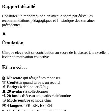
Rapport détaillé
Consultez un rapport quotidien avec le score par élève, les
recommandations pédagogiques et l'historique des semaines
précédentes.
🔥
Émulation
Chaque élève voit sa contribution au score de la classe. Un excellent
levier de motivation collective.
Et aussi…
🤖
Mascotte
qui réagit à tes réponses
🎊
Confettis
quand tu bats un record
🏅
Badges
à débloquer (20+)
👤
20 avatars
à collectionner
🎨
20 fonds d’écran
adaptatifs clair/sombre
🌙
Mode sombre
et mode clair
🌍
4 langues
: FR, EN, ES, ZH