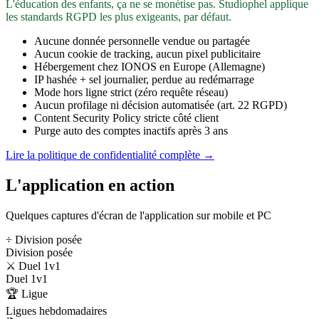
L'éducation des enfants, ça ne se monétise pas. Studiophel applique
les standards RGPD les plus exigeants, par défaut.
Aucune donnée personnelle vendue ou partagée
Aucun cookie de tracking, aucun pixel publicitaire
Hébergement chez IONOS en Europe (Allemagne)
IP hashée + sel journalier, perdue au redémarrage
Mode hors ligne strict (zéro requête réseau)
Aucun profilage ni décision automatisée (art. 22 RGPD)
Content Security Policy stricte côté client
Purge auto des comptes inactifs après 3 ans
Lire la politique de confidentialité complète →
L'application en action
Quelques captures d'écran de l'application sur mobile et PC
÷ Division posée
Division posée
⚔️ Duel 1v1
Duel 1v1
🏆 Ligue
Ligues hebdomadaires