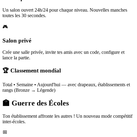
Un salon ouvert 24h/24 pour chaque niveau. Nouvelles manches
toutes les 30 secondes.
🎮
Salon privé
Crée une salle privée, invite tes amis avec un code, configure et
lance la partie.
🏆 Classement mondial
Total • Semaine • Aujourd'hui — avec drapeaux, établissements et
rangs (Bronze → Légende)
🏫 Guerre des Écoles
Ton établissement affronte les autres ! Un nouveau mode compétitif
inter-écoles.
📅