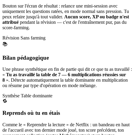
Bouton sur l'écran de résultat : relance une mini-session avec
uniquement les questions ratées, en mode normal sans pression. Tu
peux refaire jusqu'à tout valider.
Aucun score, XP ou badge n'est
attribué
pendant la révision — c'est de l'entraînement pur, pas du
score-farming.
Révision
Sans farming
📚
Bilan pédagogique
Une phrase synthétique en fin de partie qui dit ce que tu as travaillé :
«
Tu as travaillé la table de 7 — 6 multiplications réussies sur
8
». Détecte automatiquement la table dominante en multiplication
ou résume par type d'opération en mode mélange.
Synthèse
Table dominante
🔁
Reprends où tu en étais
Comme le « Reprendre la lecture » de Netflix : un bandeau en haut
de l'accueil avec ton dernier mode joué, ton score précédent, ton