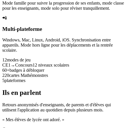
Mode famille pour suivre la progression de ses enfants, mode classe
pour les enseignants, mode solo pour réviser tranquillement.
📲
Multi-plateforme
Windows, Mac, Linux, Android, iOS. Synchronisation entre
appareils. Mode hors ligne pour les déplacements et la rentrée
scolaire.
12
modes de jeu
CE1→Concours
12 niveaux scolaires
60+
badges à débloquer
220
cartes Mathémonstres
5
plateformes
Ils en parlent
Retours anonymisés d'enseignants, de parents et d'élèves qui
utilisent l'application au quotidien depuis plusieurs mois.
« Mes élèves de lycée ont adoré. »