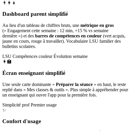
👨‍👩‍👧
Dashboard parent simplifié
Au lieu d'un tableau de chiffres bruts, une
métrique en gros
(« Engagement cette semaine : 12 min, +15 % vs semaine
dernière ») et des
barres de compétences en couleur
(vert acquis,
jaune en cours, rouge à travailler). Vocabulaire LSU familier des
bulletins scolaires.
LSU
Compétences couleur
Évolution semaine
👩‍🏫
Écran enseignant simplifié
Une seule carte dominante «
Préparer la séance
» en haut, le reste
replié dans « Mes classes & outils ». Plus simple à appréhender pour
un enseignant qui ouvre l'app pour la première fois.
Simplicité prof
Premier usage
✨
Confort d'usage