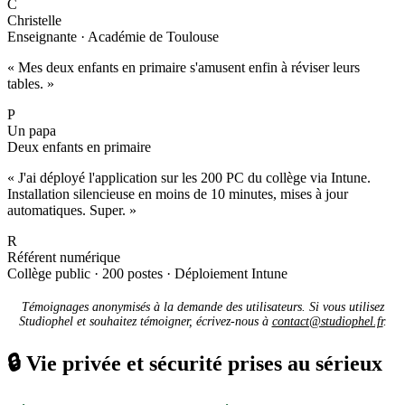
C
Christelle
Enseignante · Académie de Toulouse
« Mes deux enfants en primaire s'amusent enfin à réviser leurs
tables. »
P
Un papa
Deux enfants en primaire
« J'ai déployé l'application sur les 200 PC du collège via Intune.
Installation silencieuse en moins de 10 minutes, mises à jour
automatiques. Super. »
R
Référent numérique
Collège public · 200 postes · Déploiement Intune
Témoignages anonymisés à la demande des utilisateurs. Si vous utilisez
Studiophel et souhaitez témoigner, écrivez-nous à
contact@studiophel.fr
.
🔒
Vie privée et sécurité prises au sérieux