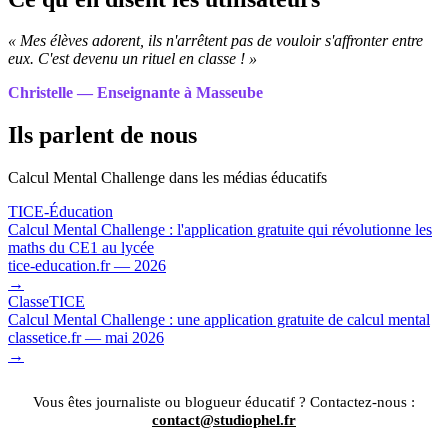
« Mes élèves adorent, ils n'arrêtent pas de vouloir s'affronter entre
eux. C'est devenu un rituel en classe ! »
Christelle — Enseignante à Masseube
Ils parlent de nous
Calcul Mental Challenge dans les médias éducatifs
TICE-Éducation
Calcul Mental Challenge : l'application gratuite qui révolutionne les
maths du CE1 au lycée
tice-education.fr — 2026
→
ClasseTICE
Calcul Mental Challenge : une application gratuite de calcul mental
classetice.fr — mai 2026
→
Vous êtes journaliste ou blogueur éducatif ? Contactez-nous :
contact@studiophel.fr