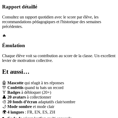
Rapport détaillé
Consultez un rapport quotidien avec le score par élève, les
recommandations pédagogiques et l'historique des semaines
précédentes.
🔥
Émulation
Chaque élève voit sa contribution au score de la classe. Un excellent
levier de motivation collective.
Et aussi…
🤖
Mascotte
qui réagit à tes réponses
🎊
Confettis
quand tu bats un record
🏅
Badges
à débloquer (20+)
👤
20 avatars
à collectionner
🎨
20 fonds d’écran
adaptatifs clair/sombre
🌙
Mode sombre
et mode clair
🌍
4 langues
: FR, EN, ES, ZH