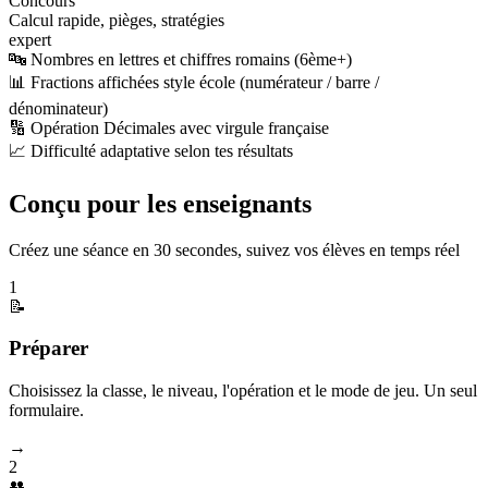
Concours
Calcul rapide, pièges, stratégies
expert
🔤 Nombres en lettres et chiffres romains (6ème+)
📊 Fractions affichées style école (numérateur / barre /
dénominateur)
🔢 Opération Décimales avec virgule française
📈 Difficulté adaptative selon tes résultats
Conçu pour les enseignants
Créez une séance en 30 secondes, suivez vos élèves en temps réel
1
📝
Préparer
Choisissez la classe, le niveau, l'opération et le mode de jeu. Un seul
formulaire.
→
2
👥