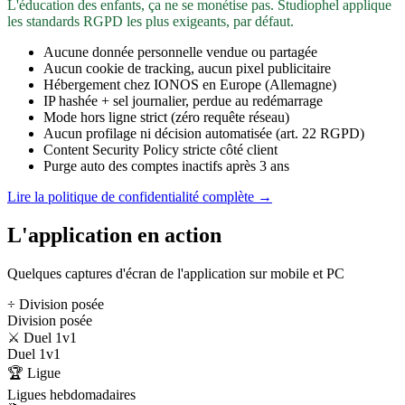
L'éducation des enfants, ça ne se monétise pas. Studiophel applique
les standards RGPD les plus exigeants, par défaut.
Aucune donnée personnelle vendue ou partagée
Aucun cookie de tracking, aucun pixel publicitaire
Hébergement chez IONOS en Europe (Allemagne)
IP hashée + sel journalier, perdue au redémarrage
Mode hors ligne strict (zéro requête réseau)
Aucun profilage ni décision automatisée (art. 22 RGPD)
Content Security Policy stricte côté client
Purge auto des comptes inactifs après 3 ans
Lire la politique de confidentialité complète →
L'application en action
Quelques captures d'écran de l'application sur mobile et PC
÷ Division posée
Division posée
⚔️ Duel 1v1
Duel 1v1
🏆 Ligue
Ligues hebdomadaires