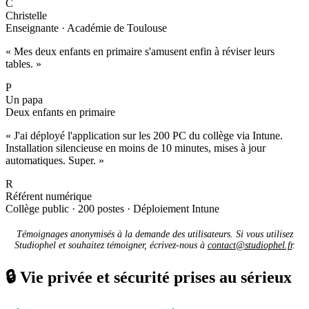
C
Christelle
Enseignante · Académie de Toulouse
« Mes deux enfants en primaire s'amusent enfin à réviser leurs
tables. »
P
Un papa
Deux enfants en primaire
« J'ai déployé l'application sur les 200 PC du collège via Intune.
Installation silencieuse en moins de 10 minutes, mises à jour
automatiques. Super. »
R
Référent numérique
Collège public · 200 postes · Déploiement Intune
Témoignages anonymisés à la demande des utilisateurs. Si vous utilisez
Studiophel et souhaitez témoigner, écrivez-nous à
contact@studiophel.fr
.
🔒
Vie privée et sécurité prises au sérieux