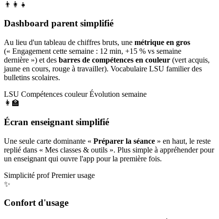
👨‍👩‍👧
Dashboard parent simplifié
Au lieu d'un tableau de chiffres bruts, une
métrique en gros
(« Engagement cette semaine : 12 min, +15 % vs semaine
dernière ») et des
barres de compétences en couleur
(vert acquis,
jaune en cours, rouge à travailler). Vocabulaire LSU familier des
bulletins scolaires.
LSU
Compétences couleur
Évolution semaine
👩‍🏫
Écran enseignant simplifié
Une seule carte dominante «
Préparer la séance
» en haut, le reste
replié dans « Mes classes & outils ». Plus simple à appréhender pour
un enseignant qui ouvre l'app pour la première fois.
Simplicité prof
Premier usage
✨
Confort d'usage