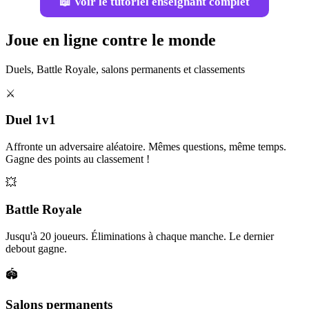
📖 Voir le tutoriel enseignant complet
Joue en ligne contre le monde
Duels, Battle Royale, salons permanents et classements
⚔️
Duel 1v1
Affronte un adversaire aléatoire. Mêmes questions, même temps.
Gagne des points au classement !
💥
Battle Royale
Jusqu'à 20 joueurs. Éliminations à chaque manche. Le dernier
debout gagne.
🏟️
Salons permanents