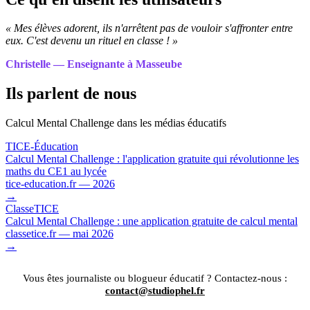
« Mes élèves adorent, ils n'arrêtent pas de vouloir s'affronter entre
eux. C'est devenu un rituel en classe ! »
Christelle — Enseignante à Masseube
Ils parlent de nous
Calcul Mental Challenge dans les médias éducatifs
TICE-Éducation
Calcul Mental Challenge : l'application gratuite qui révolutionne les
maths du CE1 au lycée
tice-education.fr — 2026
→
ClasseTICE
Calcul Mental Challenge : une application gratuite de calcul mental
classetice.fr — mai 2026
→
Vous êtes journaliste ou blogueur éducatif ? Contactez-nous :
contact@studiophel.fr