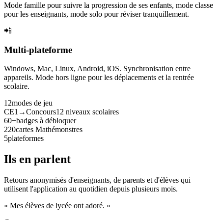
Mode famille pour suivre la progression de ses enfants, mode classe
pour les enseignants, mode solo pour réviser tranquillement.
📲
Multi-plateforme
Windows, Mac, Linux, Android, iOS. Synchronisation entre
appareils. Mode hors ligne pour les déplacements et la rentrée
scolaire.
12
modes de jeu
CE1→Concours
12 niveaux scolaires
60+
badges à débloquer
220
cartes Mathémonstres
5
plateformes
Ils en parlent
Retours anonymisés d'enseignants, de parents et d'élèves qui
utilisent l'application au quotidien depuis plusieurs mois.
« Mes élèves de lycée ont adoré. »