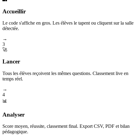
Accueillir
Le code s'affiche en gros. Les élèves le tapent ou cliquent sur la salle
détectée.
→
3
🚀
Lancer
Tous les élèves reçoivent les mêmes questions. Classement live en
temps réel.
→
4
📊
Analyser
Score moyen, réussite, classement final. Export CSV, PDF et bilan
pédagogique.