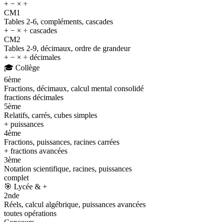
+ − × ÷
CM1
Tables 2-6, compléments, cascades
+ − × ÷ cascades
CM2
Tables 2-9, décimaux, ordre de grandeur
+ − × ÷ décimales
🎓
Collège
6ème
Fractions, décimaux, calcul mental consolidé
fractions décimales
5ème
Relatifs, carrés, cubes simples
+ puissances
4ème
Fractions, puissances, racines carrées
+ fractions avancées
3ème
Notation scientifique, racines, puissances
complet
🎯
Lycée & +
2nde
Réels, calcul algébrique, puissances avancées
toutes opérations