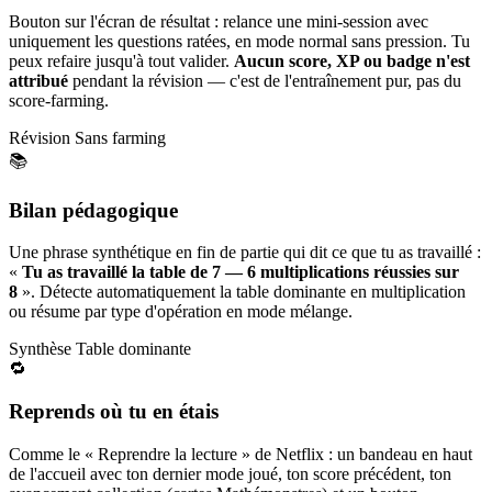
Bouton sur l'écran de résultat : relance une mini-session avec
uniquement les questions ratées, en mode normal sans pression. Tu
peux refaire jusqu'à tout valider.
Aucun score, XP ou badge n'est
attribué
pendant la révision — c'est de l'entraînement pur, pas du
score-farming.
Révision
Sans farming
📚
Bilan pédagogique
Une phrase synthétique en fin de partie qui dit ce que tu as travaillé :
«
Tu as travaillé la table de 7 — 6 multiplications réussies sur
8
». Détecte automatiquement la table dominante en multiplication
ou résume par type d'opération en mode mélange.
Synthèse
Table dominante
🔁
Reprends où tu en étais
Comme le « Reprendre la lecture » de Netflix : un bandeau en haut
de l'accueil avec ton dernier mode joué, ton score précédent, ton