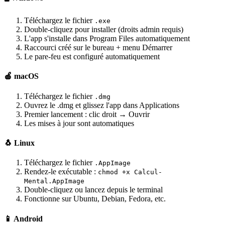
Téléchargez le fichier
.exe
Double-cliquez pour installer (droits admin requis)
L'app s'installe dans Program Files automatiquement
Raccourci créé sur le bureau + menu Démarrer
Le pare-feu est configuré automatiquement
🍎 macOS
Téléchargez le fichier
.dmg
Ouvrez le .dmg et glissez l'app dans Applications
Premier lancement : clic droit → Ouvrir
Les mises à jour sont automatiques
🐧 Linux
Téléchargez le fichier
.AppImage
Rendez-le exécutable :
chmod +x Calcul-
Mental.AppImage
Double-cliquez ou lancez depuis le terminal
Fonctionne sur Ubuntu, Debian, Fedora, etc.
📱 Android