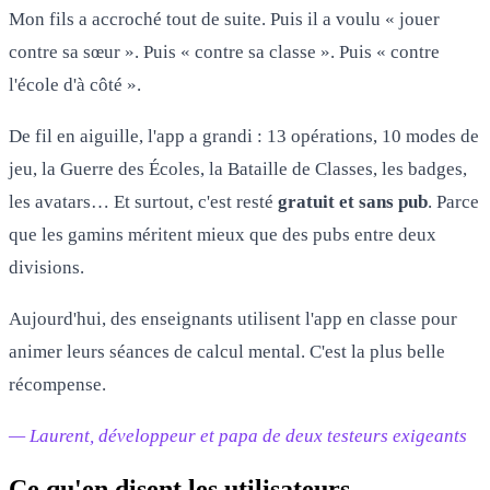
Mon fils a accroché tout de suite. Puis il a voulu « jouer
contre sa sœur ». Puis « contre sa classe ». Puis « contre
l'école d'à côté ».
De fil en aiguille, l'app a grandi : 13 opérations, 10 modes de
jeu, la Guerre des Écoles, la Bataille de Classes, les badges,
les avatars… Et surtout, c'est resté
gratuit et sans pub
. Parce
que les gamins méritent mieux que des pubs entre deux
divisions.
Aujourd'hui, des enseignants utilisent l'app en classe pour
animer leurs séances de calcul mental. C'est la plus belle
récompense.
— Laurent, développeur et papa de deux testeurs exigeants
Ce qu'en disent les utilisateurs