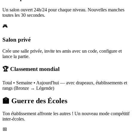
Un salon ouvert 24h/24 pour chaque niveau. Nouvelles manches
toutes les 30 secondes.
🎮
Salon privé
Crée une salle privée, invite tes amis avec un code, configure et
lance la partie.
🏆 Classement mondial
Total • Semaine • Aujourd'hui — avec drapeaux, établissements et
rangs (Bronze → Légende)
🏫 Guerre des Écoles
Ton établissement affronte les autres ! Un nouveau mode compétitif
inter-écoles.
📅