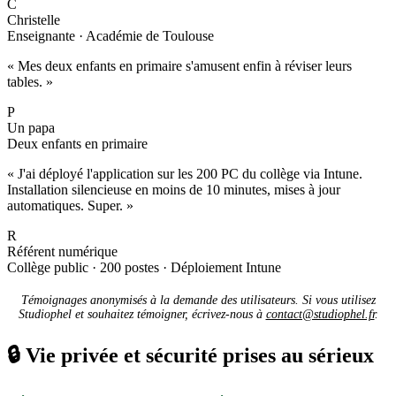
C
Christelle
Enseignante · Académie de Toulouse
« Mes deux enfants en primaire s'amusent enfin à réviser leurs
tables. »
P
Un papa
Deux enfants en primaire
« J'ai déployé l'application sur les 200 PC du collège via Intune.
Installation silencieuse en moins de 10 minutes, mises à jour
automatiques. Super. »
R
Référent numérique
Collège public · 200 postes · Déploiement Intune
Témoignages anonymisés à la demande des utilisateurs. Si vous utilisez
Studiophel et souhaitez témoigner, écrivez-nous à
contact@studiophel.fr
.
🔒
Vie privée et sécurité prises au sérieux