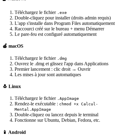
Téléchargez le fichier
.exe
Double-cliquez pour installer (droits admin requis)
L'app s'installe dans Program Files automatiquement
Raccourci créé sur le bureau + menu Démarrer
Le pare-feu est configuré automatiquement
🍎 macOS
Téléchargez le fichier
.dmg
Ouvrez le .dmg et glissez l'app dans Applications
Premier lancement : clic droit → Ouvrir
Les mises à jour sont automatiques
🐧 Linux
Téléchargez le fichier
.AppImage
Rendez-le exécutable :
chmod +x Calcul-
Mental.AppImage
Double-cliquez ou lancez depuis le terminal
Fonctionne sur Ubuntu, Debian, Fedora, etc.
📱 Android