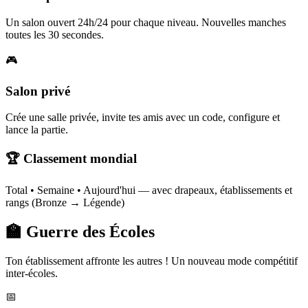
Un salon ouvert 24h/24 pour chaque niveau. Nouvelles manches
toutes les 30 secondes.
🎮
Salon privé
Crée une salle privée, invite tes amis avec un code, configure et
lance la partie.
🏆 Classement mondial
Total • Semaine • Aujourd'hui — avec drapeaux, établissements et
rangs (Bronze → Légende)
🏫 Guerre des Écoles
Ton établissement affronte les autres ! Un nouveau mode compétitif
inter-écoles.
📅