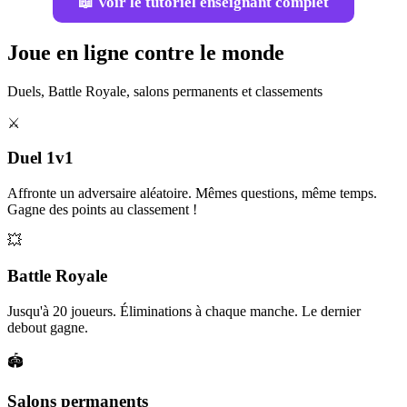
📖 Voir le tutoriel enseignant complet
Joue en ligne contre le monde
Duels, Battle Royale, salons permanents et classements
⚔️
Duel 1v1
Affronte un adversaire aléatoire. Mêmes questions, même temps.
Gagne des points au classement !
💥
Battle Royale
Jusqu'à 20 joueurs. Éliminations à chaque manche. Le dernier
debout gagne.
🏟️
Salons permanents