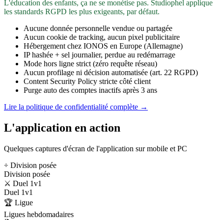
L'éducation des enfants, ça ne se monétise pas. Studiophel applique
les standards RGPD les plus exigeants, par défaut.
Aucune donnée personnelle vendue ou partagée
Aucun cookie de tracking, aucun pixel publicitaire
Hébergement chez IONOS en Europe (Allemagne)
IP hashée + sel journalier, perdue au redémarrage
Mode hors ligne strict (zéro requête réseau)
Aucun profilage ni décision automatisée (art. 22 RGPD)
Content Security Policy stricte côté client
Purge auto des comptes inactifs après 3 ans
Lire la politique de confidentialité complète →
L'application en action
Quelques captures d'écran de l'application sur mobile et PC
÷ Division posée
Division posée
⚔️ Duel 1v1
Duel 1v1
🏆 Ligue
Ligues hebdomadaires