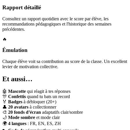
Rapport détaillé
Consultez un rapport quotidien avec le score par élève, les
recommandations pédagogiques et l'historique des semaines
précédentes.
🔥
Émulation
Chaque élève voit sa contribution au score de la classe. Un excellent
levier de motivation collective.
Et aussi…
🤖
Mascotte
qui réagit à tes réponses
🎊
Confettis
quand tu bats un record
🏅
Badges
à débloquer (20+)
👤
20 avatars
à collectionner
🎨
20 fonds d’écran
adaptatifs clair/sombre
🌙
Mode sombre
et mode clair
🌍
4 langues
: FR, EN, ES, ZH