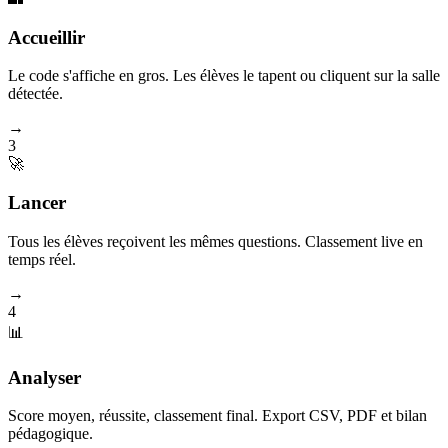
Accueillir
Le code s'affiche en gros. Les élèves le tapent ou cliquent sur la salle
détectée.
→
3
🚀
Lancer
Tous les élèves reçoivent les mêmes questions. Classement live en
temps réel.
→
4
📊
Analyser
Score moyen, réussite, classement final. Export CSV, PDF et bilan
pédagogique.