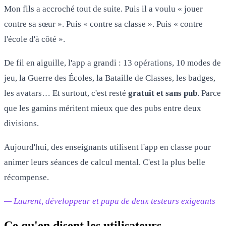
Mon fils a accroché tout de suite. Puis il a voulu « jouer
contre sa sœur ». Puis « contre sa classe ». Puis « contre
l'école d'à côté ».
De fil en aiguille, l'app a grandi : 13 opérations, 10 modes de
jeu, la Guerre des Écoles, la Bataille de Classes, les badges,
les avatars… Et surtout, c'est resté
gratuit et sans pub
. Parce
que les gamins méritent mieux que des pubs entre deux
divisions.
Aujourd'hui, des enseignants utilisent l'app en classe pour
animer leurs séances de calcul mental. C'est la plus belle
récompense.
— Laurent, développeur et papa de deux testeurs exigeants
Ce qu'en disent les utilisateurs