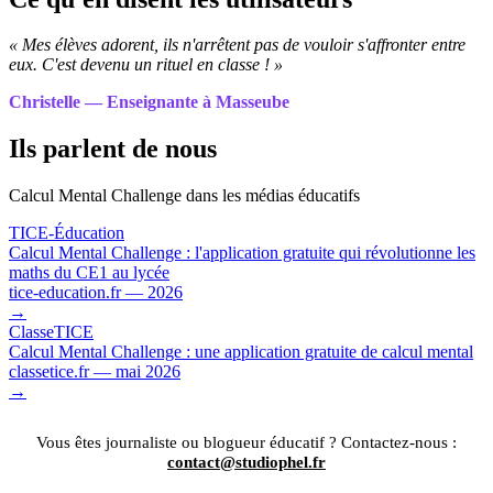
« Mes élèves adorent, ils n'arrêtent pas de vouloir s'affronter entre
eux. C'est devenu un rituel en classe ! »
Christelle — Enseignante à Masseube
Ils parlent de nous
Calcul Mental Challenge dans les médias éducatifs
TICE-Éducation
Calcul Mental Challenge : l'application gratuite qui révolutionne les
maths du CE1 au lycée
tice-education.fr — 2026
→
ClasseTICE
Calcul Mental Challenge : une application gratuite de calcul mental
classetice.fr — mai 2026
→
Vous êtes journaliste ou blogueur éducatif ? Contactez-nous :
contact@studiophel.fr