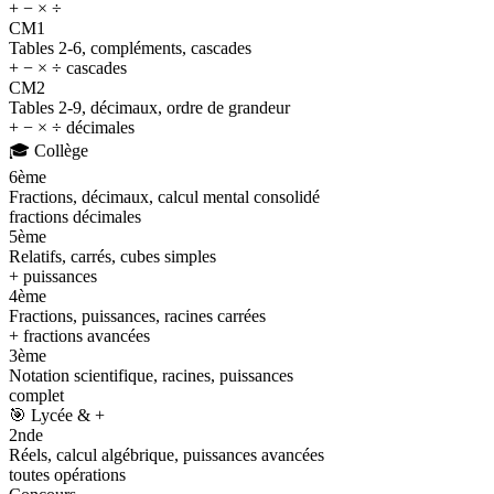
+ − × ÷
CM1
Tables 2-6, compléments, cascades
+ − × ÷ cascades
CM2
Tables 2-9, décimaux, ordre de grandeur
+ − × ÷ décimales
🎓
Collège
6ème
Fractions, décimaux, calcul mental consolidé
fractions décimales
5ème
Relatifs, carrés, cubes simples
+ puissances
4ème
Fractions, puissances, racines carrées
+ fractions avancées
3ème
Notation scientifique, racines, puissances
complet
🎯
Lycée & +
2nde
Réels, calcul algébrique, puissances avancées
toutes opérations