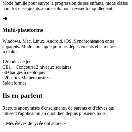
Mode famille pour suivre la progression de ses enfants, mode classe
pour les enseignants, mode solo pour réviser tranquillement.
📲
Multi-plateforme
Windows, Mac, Linux, Android, iOS. Synchronisation entre
appareils. Mode hors ligne pour les déplacements et la rentrée
scolaire.
12
modes de jeu
CE1→Concours
12 niveaux scolaires
60+
badges à débloquer
220
cartes Mathémonstres
5
plateformes
Ils en parlent
Retours anonymisés d'enseignants, de parents et d'élèves qui
utilisent l'application au quotidien depuis plusieurs mois.
« Mes élèves de lycée ont adoré. »