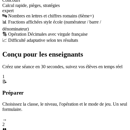
Concours
Calcul rapide, pièges, stratégies
expert
🔤 Nombres en lettres et chiffres romains (6ème+)
📊 Fractions affichées style école (numérateur / barre /
dénominateur)
🔢 Opération Décimales avec virgule française
📈 Difficulté adaptative selon tes résultats
Conçu pour les enseignants
Créez une séance en 30 secondes, suivez vos élèves en temps réel
1
📝
Préparer
Choisissez la classe, le niveau, l'opération et le mode de jeu. Un seul
formulaire.
→
2
👥