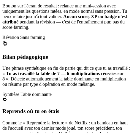
Bouton sur l'écran de résultat : relance une mini-session avec
uniquement les questions ratées, en mode normal sans pression. Tu
peux refaire jusqu'à tout valider.
Aucun score, XP ou badge n'est
attribué
pendant la révision — c'est de l'entraînement pur, pas du
score-farming.
Révision
Sans farming
📚
Bilan pédagogique
Une phrase synthétique en fin de partie qui dit ce que tu as travaillé :
«
Tu as travaillé la table de 7 — 6 multiplications réussies sur
8
». Détecte automatiquement la table dominante en multiplication
ou résume par type d'opération en mode mélange.
Synthèse
Table dominante
🔁
Reprends où tu en étais
Comme le « Reprendre la lecture » de Netflix : un bandeau en haut
de l'accueil avec ton dernier mode joué, ton score précédent, ton