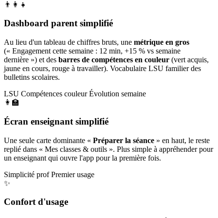
👨‍👩‍👧
Dashboard parent simplifié
Au lieu d'un tableau de chiffres bruts, une
métrique en gros
(« Engagement cette semaine : 12 min, +15 % vs semaine
dernière ») et des
barres de compétences en couleur
(vert acquis,
jaune en cours, rouge à travailler). Vocabulaire LSU familier des
bulletins scolaires.
LSU
Compétences couleur
Évolution semaine
👩‍🏫
Écran enseignant simplifié
Une seule carte dominante «
Préparer la séance
» en haut, le reste
replié dans « Mes classes & outils ». Plus simple à appréhender pour
un enseignant qui ouvre l'app pour la première fois.
Simplicité prof
Premier usage
✨
Confort d'usage