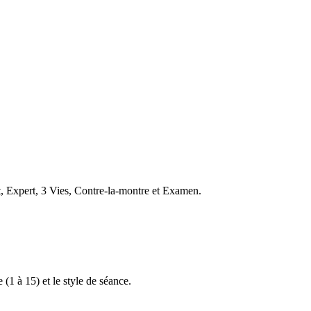
t, Expert, 3 Vies, Contre-la-montre et Examen.
 (1 à 15) et le style de séance.