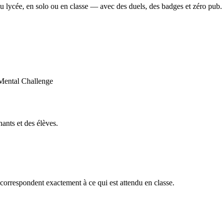
u lycée, en solo ou en classe — avec des duels, des badges et zéro pub.
ants et des élèves.
orrespondent exactement à ce qui est attendu en classe.