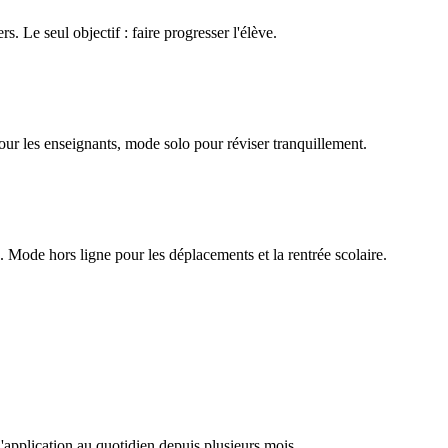
rs. Le seul objectif : faire progresser l'élève.
our les enseignants, mode solo pour réviser tranquillement.
Mode hors ligne pour les déplacements et la rentrée scolaire.
l'application au quotidien depuis plusieurs mois.