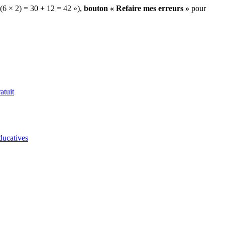
 (6 × 2) = 30 + 12 = 42 »),
bouton « Refaire mes erreurs »
pour
atuit
ducatives