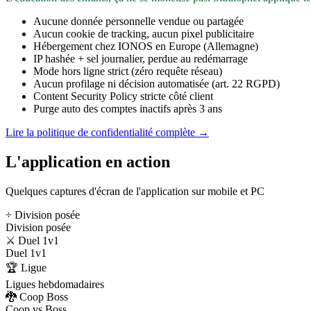
Aucune donnée personnelle vendue ou partagée
Aucun cookie de tracking, aucun pixel publicitaire
Hébergement chez IONOS en Europe (Allemagne)
IP hashée + sel journalier, perdue au redémarrage
Mode hors ligne strict (zéro requête réseau)
Aucun profilage ni décision automatisée (art. 22 RGPD)
Content Security Policy stricte côté client
Purge auto des comptes inactifs après 3 ans
Lire la politique de confidentialité complète →
L'application en action
Quelques captures d'écran de l'application sur mobile et PC
÷ Division posée
Division posée
⚔️ Duel 1v1
Duel 1v1
🏆 Ligue
Ligues hebdomadaires
🐉 Coop Boss
Coop vs Boss