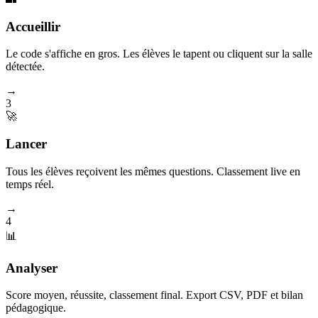
Accueillir
Le code s'affiche en gros. Les élèves le tapent ou cliquent sur la salle
détectée.
→
3
🚀
Lancer
Tous les élèves reçoivent les mêmes questions. Classement live en
temps réel.
→
4
📊
Analyser
Score moyen, réussite, classement final. Export CSV, PDF et bilan
pédagogique.