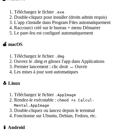
Téléchargez le fichier
.exe
Double-cliquez pour installer (droits admin requis)
L'app s'installe dans Program Files automatiquement
Raccourci créé sur le bureau + menu Démarrer
Le pare-feu est configuré automatiquement
🍎 macOS
Téléchargez le fichier
.dmg
Ouvrez le .dmg et glissez l'app dans Applications
Premier lancement : clic droit → Ouvrir
Les mises à jour sont automatiques
🐧 Linux
Téléchargez le fichier
.AppImage
Rendez-le exécutable :
chmod +x Calcul-
Mental.AppImage
Double-cliquez ou lancez depuis le terminal
Fonctionne sur Ubuntu, Debian, Fedora, etc.
📱 Android