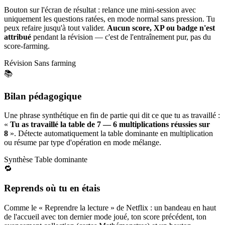
Bouton sur l'écran de résultat : relance une mini-session avec
uniquement les questions ratées, en mode normal sans pression. Tu
peux refaire jusqu'à tout valider.
Aucun score, XP ou badge n'est
attribué
pendant la révision — c'est de l'entraînement pur, pas du
score-farming.
Révision
Sans farming
📚
Bilan pédagogique
Une phrase synthétique en fin de partie qui dit ce que tu as travaillé :
«
Tu as travaillé la table de 7 — 6 multiplications réussies sur
8
». Détecte automatiquement la table dominante en multiplication
ou résume par type d'opération en mode mélange.
Synthèse
Table dominante
🔁
Reprends où tu en étais
Comme le « Reprendre la lecture » de Netflix : un bandeau en haut
de l'accueil avec ton dernier mode joué, ton score précédent, ton