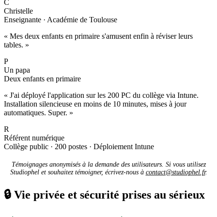
C
Christelle
Enseignante · Académie de Toulouse
« Mes deux enfants en primaire s'amusent enfin à réviser leurs
tables. »
P
Un papa
Deux enfants en primaire
« J'ai déployé l'application sur les 200 PC du collège via Intune.
Installation silencieuse en moins de 10 minutes, mises à jour
automatiques. Super. »
R
Référent numérique
Collège public · 200 postes · Déploiement Intune
Témoignages anonymisés à la demande des utilisateurs. Si vous utilisez
Studiophel et souhaitez témoigner, écrivez-nous à
contact@studiophel.fr
.
🔒
Vie privée et sécurité prises au sérieux