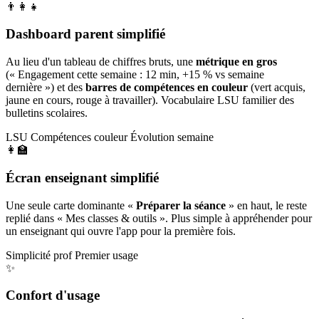
👨‍👩‍👧
Dashboard parent simplifié
Au lieu d'un tableau de chiffres bruts, une
métrique en gros
(« Engagement cette semaine : 12 min, +15 % vs semaine
dernière ») et des
barres de compétences en couleur
(vert acquis,
jaune en cours, rouge à travailler). Vocabulaire LSU familier des
bulletins scolaires.
LSU
Compétences couleur
Évolution semaine
👩‍🏫
Écran enseignant simplifié
Une seule carte dominante «
Préparer la séance
» en haut, le reste
replié dans « Mes classes & outils ». Plus simple à appréhender pour
un enseignant qui ouvre l'app pour la première fois.
Simplicité prof
Premier usage
✨
Confort d'usage