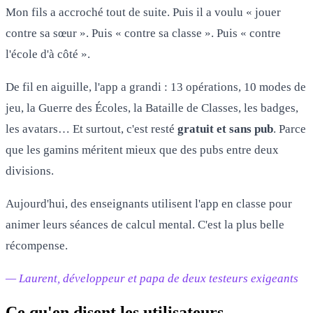
Mon fils a accroché tout de suite. Puis il a voulu « jouer
contre sa sœur ». Puis « contre sa classe ». Puis « contre
l'école d'à côté ».
De fil en aiguille, l'app a grandi : 13 opérations, 10 modes de
jeu, la Guerre des Écoles, la Bataille de Classes, les badges,
les avatars… Et surtout, c'est resté
gratuit et sans pub
. Parce
que les gamins méritent mieux que des pubs entre deux
divisions.
Aujourd'hui, des enseignants utilisent l'app en classe pour
animer leurs séances de calcul mental. C'est la plus belle
récompense.
— Laurent, développeur et papa de deux testeurs exigeants
Ce qu'en disent les utilisateurs