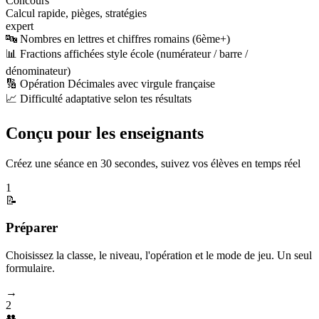
Concours
Calcul rapide, pièges, stratégies
expert
🔤 Nombres en lettres et chiffres romains (6ème+)
📊 Fractions affichées style école (numérateur / barre /
dénominateur)
🔢 Opération Décimales avec virgule française
📈 Difficulté adaptative selon tes résultats
Conçu pour les enseignants
Créez une séance en 30 secondes, suivez vos élèves en temps réel
1
📝
Préparer
Choisissez la classe, le niveau, l'opération et le mode de jeu. Un seul
formulaire.
→
2
👥