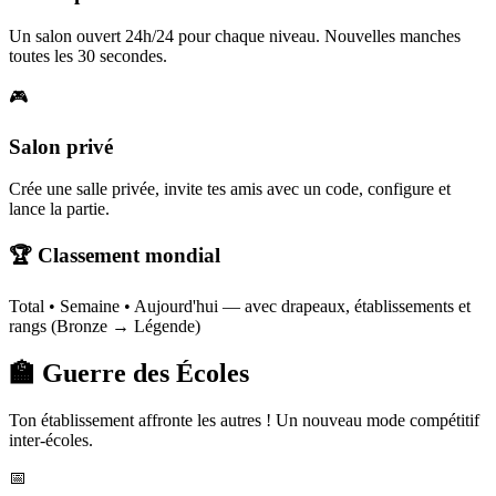
Un salon ouvert 24h/24 pour chaque niveau. Nouvelles manches
toutes les 30 secondes.
🎮
Salon privé
Crée une salle privée, invite tes amis avec un code, configure et
lance la partie.
🏆 Classement mondial
Total • Semaine • Aujourd'hui — avec drapeaux, établissements et
rangs (Bronze → Légende)
🏫 Guerre des Écoles
Ton établissement affronte les autres ! Un nouveau mode compétitif
inter-écoles.
📅