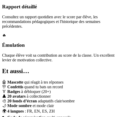
Rapport détaillé
Consultez un rapport quotidien avec le score par élève, les
recommandations pédagogiques et l'historique des semaines
précédentes.
🔥
Émulation
Chaque élève voit sa contribution au score de la classe. Un excellent
levier de motivation collective.
Et aussi…
🤖
Mascotte
qui réagit à tes réponses
🎊
Confettis
quand tu bats un record
🏅
Badges
à débloquer (20+)
👤
20 avatars
à collectionner
🎨
20 fonds d’écran
adaptatifs clair/sombre
🌙
Mode sombre
et mode clair
🌍
4 langues
: FR, EN, ES, ZH