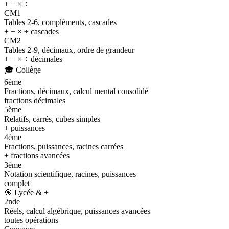
+ − × ÷
CM1
Tables 2-6, compléments, cascades
+ − × ÷ cascades
CM2
Tables 2-9, décimaux, ordre de grandeur
+ − × ÷ décimales
🎓
Collège
6ème
Fractions, décimaux, calcul mental consolidé
fractions décimales
5ème
Relatifs, carrés, cubes simples
+ puissances
4ème
Fractions, puissances, racines carrées
+ fractions avancées
3ème
Notation scientifique, racines, puissances
complet
🎯
Lycée & +
2nde
Réels, calcul algébrique, puissances avancées
toutes opérations