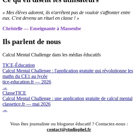
« Mes élèves adorent, ils n'arrêtent pas de vouloir s'affronter entre
eux. C'est devenu un rituel en classe ! »
Christelle — Enseignante à Masseube
Ils parlent de nous
Calcul Mental Challenge dans les médias éducatifs
TICE-Éducation
Calcul Mental Challenge : l'application gratuite qui révolutionne les
maths du CE1 au lycée
tice-education.fr — 2026
→
ClasseTICE
Calcul Mental Challenge : une application gratuite de calcul mental
classetice.fr — mai 2026
→
Vous êtes journaliste ou blogueur éducatif ? Contactez-nous :
contact@studiophel.fr