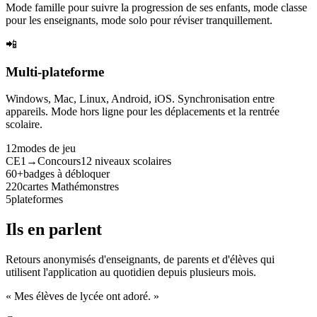
Mode famille pour suivre la progression de ses enfants, mode classe
pour les enseignants, mode solo pour réviser tranquillement.
📲
Multi-plateforme
Windows, Mac, Linux, Android, iOS. Synchronisation entre
appareils. Mode hors ligne pour les déplacements et la rentrée
scolaire.
12
modes de jeu
CE1→Concours
12 niveaux scolaires
60+
badges à débloquer
220
cartes Mathémonstres
5
plateformes
Ils en parlent
Retours anonymisés d'enseignants, de parents et d'élèves qui
utilisent l'application au quotidien depuis plusieurs mois.
« Mes élèves de lycée ont adoré. »