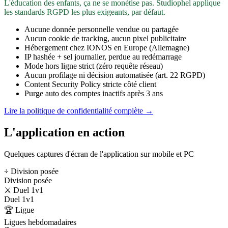
L'éducation des enfants, ça ne se monétise pas. Studiophel applique
les standards RGPD les plus exigeants, par défaut.
Aucune donnée personnelle vendue ou partagée
Aucun cookie de tracking, aucun pixel publicitaire
Hébergement chez IONOS en Europe (Allemagne)
IP hashée + sel journalier, perdue au redémarrage
Mode hors ligne strict (zéro requête réseau)
Aucun profilage ni décision automatisée (art. 22 RGPD)
Content Security Policy stricte côté client
Purge auto des comptes inactifs après 3 ans
Lire la politique de confidentialité complète →
L'application en action
Quelques captures d'écran de l'application sur mobile et PC
÷ Division posée
Division posée
⚔️ Duel 1v1
Duel 1v1
🏆 Ligue
Ligues hebdomadaires