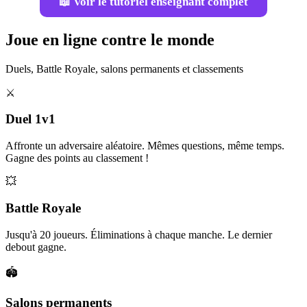
📖 Voir le tutoriel enseignant complet
Joue en ligne contre le monde
Duels, Battle Royale, salons permanents et classements
⚔️
Duel 1v1
Affronte un adversaire aléatoire. Mêmes questions, même temps.
Gagne des points au classement !
💥
Battle Royale
Jusqu'à 20 joueurs. Éliminations à chaque manche. Le dernier
debout gagne.
🏟️
Salons permanents