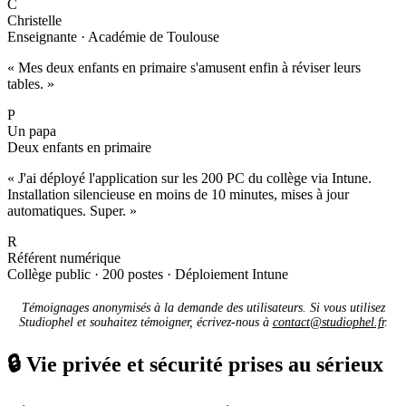
C
Christelle
Enseignante · Académie de Toulouse
« Mes deux enfants en primaire s'amusent enfin à réviser leurs
tables. »
P
Un papa
Deux enfants en primaire
« J'ai déployé l'application sur les 200 PC du collège via Intune.
Installation silencieuse en moins de 10 minutes, mises à jour
automatiques. Super. »
R
Référent numérique
Collège public · 200 postes · Déploiement Intune
Témoignages anonymisés à la demande des utilisateurs. Si vous utilisez
Studiophel et souhaitez témoigner, écrivez-nous à
contact@studiophel.fr
.
🔒
Vie privée et sécurité prises au sérieux