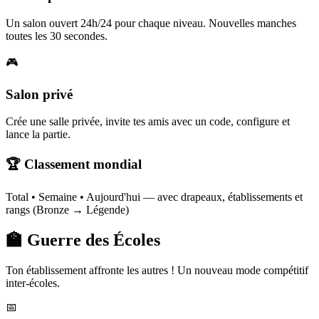
Un salon ouvert 24h/24 pour chaque niveau. Nouvelles manches
toutes les 30 secondes.
🎮
Salon privé
Crée une salle privée, invite tes amis avec un code, configure et
lance la partie.
🏆 Classement mondial
Total • Semaine • Aujourd'hui — avec drapeaux, établissements et
rangs (Bronze → Légende)
🏫 Guerre des Écoles
Ton établissement affronte les autres ! Un nouveau mode compétitif
inter-écoles.
📅