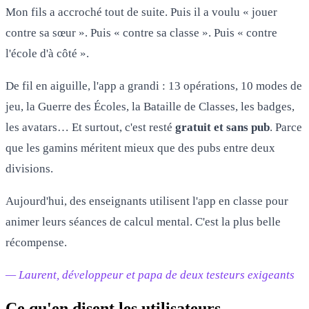
Mon fils a accroché tout de suite. Puis il a voulu « jouer
contre sa sœur ». Puis « contre sa classe ». Puis « contre
l'école d'à côté ».
De fil en aiguille, l'app a grandi : 13 opérations, 10 modes de
jeu, la Guerre des Écoles, la Bataille de Classes, les badges,
les avatars… Et surtout, c'est resté
gratuit et sans pub
. Parce
que les gamins méritent mieux que des pubs entre deux
divisions.
Aujourd'hui, des enseignants utilisent l'app en classe pour
animer leurs séances de calcul mental. C'est la plus belle
récompense.
— Laurent, développeur et papa de deux testeurs exigeants
Ce qu'en disent les utilisateurs