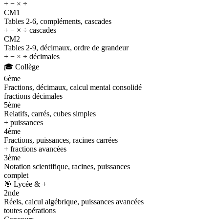
+ − × ÷
CM1
Tables 2-6, compléments, cascades
+ − × ÷ cascades
CM2
Tables 2-9, décimaux, ordre de grandeur
+ − × ÷ décimales
🎓
Collège
6ème
Fractions, décimaux, calcul mental consolidé
fractions décimales
5ème
Relatifs, carrés, cubes simples
+ puissances
4ème
Fractions, puissances, racines carrées
+ fractions avancées
3ème
Notation scientifique, racines, puissances
complet
🎯
Lycée & +
2nde
Réels, calcul algébrique, puissances avancées
toutes opérations