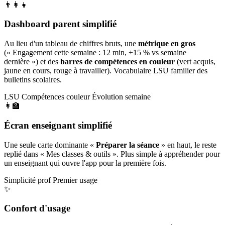
👨‍👩‍👧
Dashboard parent simplifié
Au lieu d'un tableau de chiffres bruts, une
métrique en gros
(« Engagement cette semaine : 12 min, +15 % vs semaine
dernière ») et des
barres de compétences en couleur
(vert acquis,
jaune en cours, rouge à travailler). Vocabulaire LSU familier des
bulletins scolaires.
LSU
Compétences couleur
Évolution semaine
👩‍🏫
Écran enseignant simplifié
Une seule carte dominante «
Préparer la séance
» en haut, le reste
replié dans « Mes classes & outils ». Plus simple à appréhender pour
un enseignant qui ouvre l'app pour la première fois.
Simplicité prof
Premier usage
✨
Confort d'usage