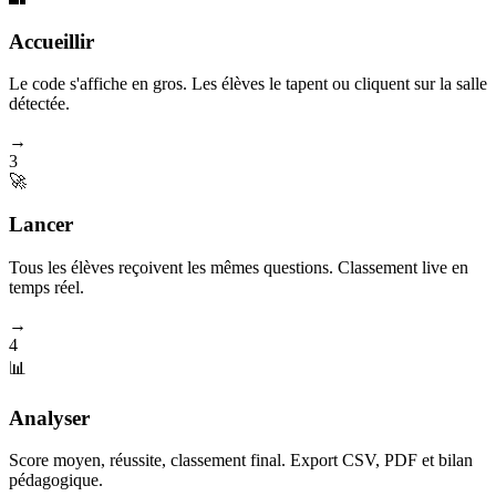
Accueillir
Le code s'affiche en gros. Les élèves le tapent ou cliquent sur la salle
détectée.
→
3
🚀
Lancer
Tous les élèves reçoivent les mêmes questions. Classement live en
temps réel.
→
4
📊
Analyser
Score moyen, réussite, classement final. Export CSV, PDF et bilan
pédagogique.