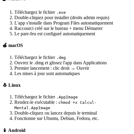
Téléchargez le fichier
.exe
Double-cliquez pour installer (droits admin requis)
L'app s'installe dans Program Files automatiquement
Raccourci créé sur le bureau + menu Démarrer
Le pare-feu est configuré automatiquement
🍎 macOS
Téléchargez le fichier
.dmg
Ouvrez le .dmg et glissez l'app dans Applications
Premier lancement : clic droit → Ouvrir
Les mises à jour sont automatiques
🐧 Linux
Téléchargez le fichier
.AppImage
Rendez-le exécutable :
chmod +x Calcul-
Mental.AppImage
Double-cliquez ou lancez depuis le terminal
Fonctionne sur Ubuntu, Debian, Fedora, etc.
📱 Android