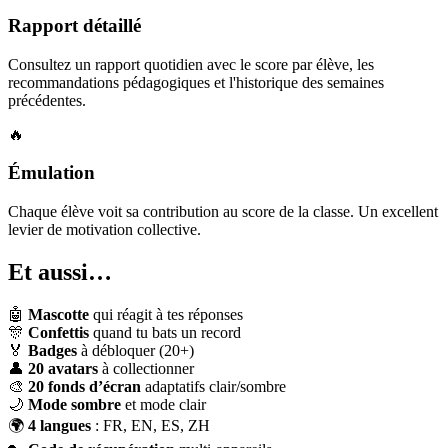
Rapport détaillé
Consultez un rapport quotidien avec le score par élève, les
recommandations pédagogiques et l'historique des semaines
précédentes.
🔥
Émulation
Chaque élève voit sa contribution au score de la classe. Un excellent
levier de motivation collective.
Et aussi…
🤖
Mascotte
qui réagit à tes réponses
🎊
Confettis
quand tu bats un record
🏅
Badges
à débloquer (20+)
👤
20 avatars
à collectionner
🎨
20 fonds d’écran
adaptatifs clair/sombre
🌙
Mode sombre
et mode clair
🌍
4 langues
: FR, EN, ES, ZH