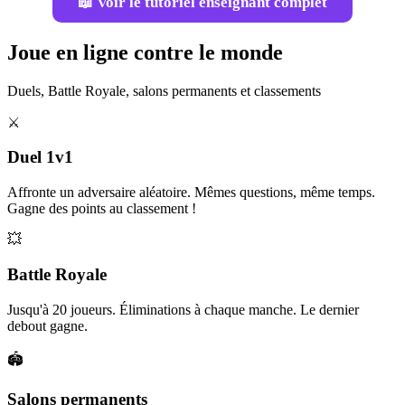
📖 Voir le tutoriel enseignant complet
Joue en ligne contre le monde
Duels, Battle Royale, salons permanents et classements
⚔️
Duel 1v1
Affronte un adversaire aléatoire. Mêmes questions, même temps.
Gagne des points au classement !
💥
Battle Royale
Jusqu'à 20 joueurs. Éliminations à chaque manche. Le dernier
debout gagne.
🏟️
Salons permanents