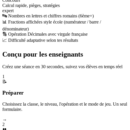
Concours
Calcul rapide, pièges, stratégies
expert
🔤 Nombres en lettres et chiffres romains (6ème+)
📊 Fractions affichées style école (numérateur / barre /
dénominateur)
🔢 Opération Décimales avec virgule française
📈 Difficulté adaptative selon tes résultats
Conçu pour les enseignants
Créez une séance en 30 secondes, suivez vos élèves en temps réel
1
📝
Préparer
Choisissez la classe, le niveau, l'opération et le mode de jeu. Un seul
formulaire.
→
2
👥