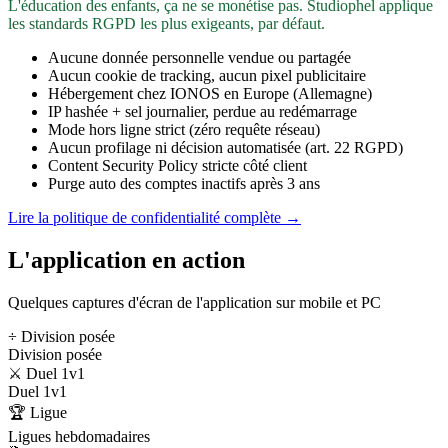
L'éducation des enfants, ça ne se monétise pas. Studiophel applique
les standards RGPD les plus exigeants, par défaut.
Aucune donnée personnelle vendue ou partagée
Aucun cookie de tracking, aucun pixel publicitaire
Hébergement chez IONOS en Europe (Allemagne)
IP hashée + sel journalier, perdue au redémarrage
Mode hors ligne strict (zéro requête réseau)
Aucun profilage ni décision automatisée (art. 22 RGPD)
Content Security Policy stricte côté client
Purge auto des comptes inactifs après 3 ans
Lire la politique de confidentialité complète →
L'application en action
Quelques captures d'écran de l'application sur mobile et PC
÷ Division posée
Division posée
⚔️ Duel 1v1
Duel 1v1
🏆 Ligue
Ligues hebdomadaires