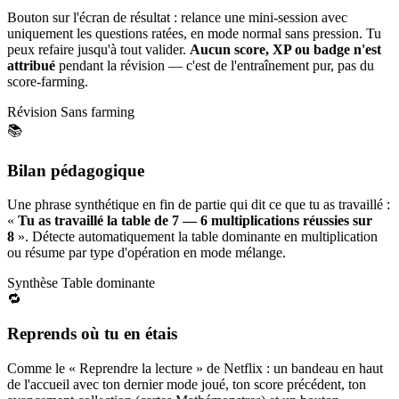
Bouton sur l'écran de résultat : relance une mini-session avec
uniquement les questions ratées, en mode normal sans pression. Tu
peux refaire jusqu'à tout valider.
Aucun score, XP ou badge n'est
attribué
pendant la révision — c'est de l'entraînement pur, pas du
score-farming.
Révision
Sans farming
📚
Bilan pédagogique
Une phrase synthétique en fin de partie qui dit ce que tu as travaillé :
«
Tu as travaillé la table de 7 — 6 multiplications réussies sur
8
». Détecte automatiquement la table dominante en multiplication
ou résume par type d'opération en mode mélange.
Synthèse
Table dominante
🔁
Reprends où tu en étais
Comme le « Reprendre la lecture » de Netflix : un bandeau en haut
de l'accueil avec ton dernier mode joué, ton score précédent, ton