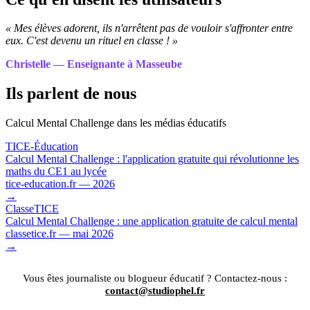
« Mes élèves adorent, ils n'arrêtent pas de vouloir s'affronter entre
eux. C'est devenu un rituel en classe ! »
Christelle — Enseignante à Masseube
Ils parlent de nous
Calcul Mental Challenge dans les médias éducatifs
TICE-Éducation
Calcul Mental Challenge : l'application gratuite qui révolutionne les
maths du CE1 au lycée
tice-education.fr — 2026
→
ClasseTICE
Calcul Mental Challenge : une application gratuite de calcul mental
classetice.fr — mai 2026
→
Vous êtes journaliste ou blogueur éducatif ? Contactez-nous :
contact@studiophel.fr