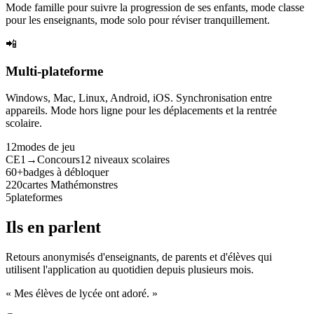
Mode famille pour suivre la progression de ses enfants, mode classe
pour les enseignants, mode solo pour réviser tranquillement.
📲
Multi-plateforme
Windows, Mac, Linux, Android, iOS. Synchronisation entre
appareils. Mode hors ligne pour les déplacements et la rentrée
scolaire.
12
modes de jeu
CE1→Concours
12 niveaux scolaires
60+
badges à débloquer
220
cartes Mathémonstres
5
plateformes
Ils en parlent
Retours anonymisés d'enseignants, de parents et d'élèves qui
utilisent l'application au quotidien depuis plusieurs mois.
« Mes élèves de lycée ont adoré. »