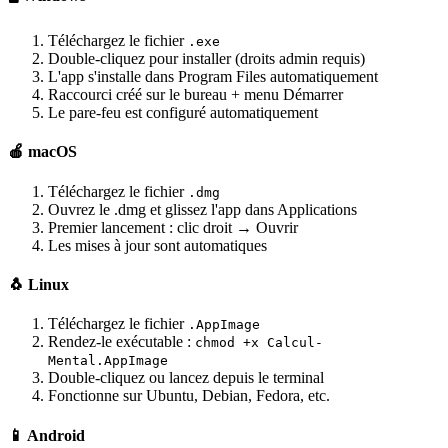
Téléchargez le fichier
.exe
Double-cliquez pour installer (droits admin requis)
L'app s'installe dans Program Files automatiquement
Raccourci créé sur le bureau + menu Démarrer
Le pare-feu est configuré automatiquement
🍎 macOS
Téléchargez le fichier
.dmg
Ouvrez le .dmg et glissez l'app dans Applications
Premier lancement : clic droit → Ouvrir
Les mises à jour sont automatiques
🐧 Linux
Téléchargez le fichier
.AppImage
Rendez-le exécutable :
chmod +x Calcul-
Mental.AppImage
Double-cliquez ou lancez depuis le terminal
Fonctionne sur Ubuntu, Debian, Fedora, etc.
📱 Android