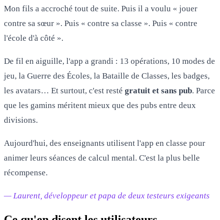
Mon fils a accroché tout de suite. Puis il a voulu « jouer
contre sa sœur ». Puis « contre sa classe ». Puis « contre
l'école d'à côté ».
De fil en aiguille, l'app a grandi : 13 opérations, 10 modes de
jeu, la Guerre des Écoles, la Bataille de Classes, les badges,
les avatars… Et surtout, c'est resté
gratuit et sans pub
. Parce
que les gamins méritent mieux que des pubs entre deux
divisions.
Aujourd'hui, des enseignants utilisent l'app en classe pour
animer leurs séances de calcul mental. C'est la plus belle
récompense.
— Laurent, développeur et papa de deux testeurs exigeants
Ce qu'en disent les utilisateurs