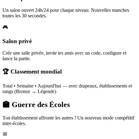
Un salon ouvert 24h/24 pour chaque niveau. Nouvelles manches
toutes les 30 secondes.
🎮
Salon privé
Crée une salle privée, invite tes amis avec un code, configure et
lance la partie.
🏆 Classement mondial
Total • Semaine • Aujourd'hui — avec drapeaux, établissements et
rangs (Bronze → Légende)
🏫 Guerre des Écoles
Ton établissement affronte les autres ! Un nouveau mode compétitif
inter-écoles.
📅