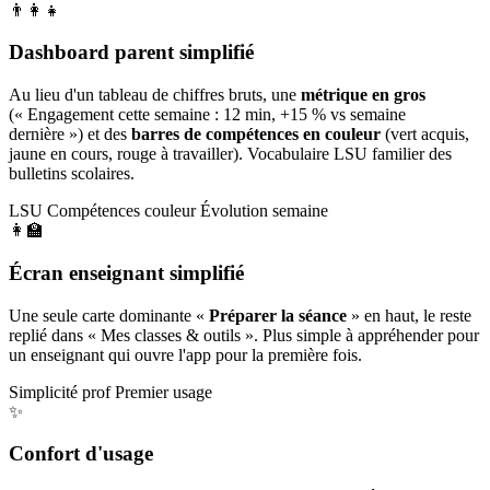
👨‍👩‍👧
Dashboard parent simplifié
Au lieu d'un tableau de chiffres bruts, une
métrique en gros
(« Engagement cette semaine : 12 min, +15 % vs semaine
dernière ») et des
barres de compétences en couleur
(vert acquis,
jaune en cours, rouge à travailler). Vocabulaire LSU familier des
bulletins scolaires.
LSU
Compétences couleur
Évolution semaine
👩‍🏫
Écran enseignant simplifié
Une seule carte dominante «
Préparer la séance
» en haut, le reste
replié dans « Mes classes & outils ». Plus simple à appréhender pour
un enseignant qui ouvre l'app pour la première fois.
Simplicité prof
Premier usage
✨
Confort d'usage