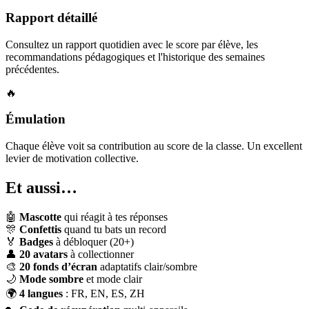
Rapport détaillé
Consultez un rapport quotidien avec le score par élève, les
recommandations pédagogiques et l'historique des semaines
précédentes.
🔥
Émulation
Chaque élève voit sa contribution au score de la classe. Un excellent
levier de motivation collective.
Et aussi…
🤖
Mascotte
qui réagit à tes réponses
🎊
Confettis
quand tu bats un record
🏅
Badges
à débloquer (20+)
👤
20 avatars
à collectionner
🎨
20 fonds d’écran
adaptatifs clair/sombre
🌙
Mode sombre
et mode clair
🌍
4 langues
: FR, EN, ES, ZH