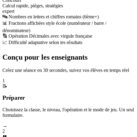
Concours
Calcul rapide, pièges, stratégies
expert
🔤 Nombres en lettres et chiffres romains (6ème+)
📊 Fractions affichées style école (numérateur / barre /
dénominateur)
🔢 Opération Décimales avec virgule française
📈 Difficulté adaptative selon tes résultats
Conçu pour les enseignants
Créez une séance en 30 secondes, suivez vos élèves en temps réel
1
📝
Préparer
Choisissez la classe, le niveau, l'opération et le mode de jeu. Un seul
formulaire.
→
2
👥