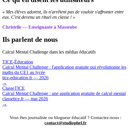
« Mes élèves adorent, ils n'arrêtent pas de vouloir s'affronter entre
eux. C'est devenu un rituel en classe ! »
Christelle — Enseignante à Masseube
Ils parlent de nous
Calcul Mental Challenge dans les médias éducatifs
TICE-Éducation
Calcul Mental Challenge : l'application gratuite qui révolutionne les
maths du CE1 au lycée
tice-education.fr — 2026
→
ClasseTICE
Calcul Mental Challenge : une application gratuite de calcul mental
classetice.fr — mai 2026
→
Vous êtes journaliste ou blogueur éducatif ? Contactez-nous :
contact@studiophel.fr