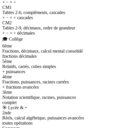
+ − × ÷
CM1
Tables 2-6, compléments, cascades
+ − × ÷ cascades
CM2
Tables 2-9, décimaux, ordre de grandeur
+ − × ÷ décimales
🎓
Collège
6ème
Fractions, décimaux, calcul mental consolidé
fractions décimales
5ème
Relatifs, carrés, cubes simples
+ puissances
4ème
Fractions, puissances, racines carrées
+ fractions avancées
3ème
Notation scientifique, racines, puissances
complet
🎯
Lycée & +
2nde
Réels, calcul algébrique, puissances avancées
toutes opérations