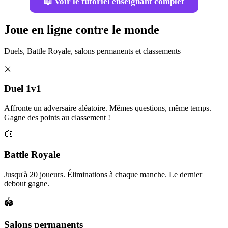
📖 Voir le tutoriel enseignant complet
Joue en ligne contre le monde
Duels, Battle Royale, salons permanents et classements
⚔️
Duel 1v1
Affronte un adversaire aléatoire. Mêmes questions, même temps.
Gagne des points au classement !
💥
Battle Royale
Jusqu'à 20 joueurs. Éliminations à chaque manche. Le dernier
debout gagne.
🏟️
Salons permanents