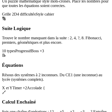
Un puzzle mathématique style mots-croisés. Place les nombres pour
que toutes les équations soient correctes.
Grille 2D
4 difficultés
Style cahier
🔢
Suite Logique
Trouve le nombre manquant dans la suite : 2, 4, ?, 8. Fibonacci,
premiers, géométriques et plus encore.
10 types
Progressif
Boss ×3
📝
Équations
Résous des systèmes à 2 inconnues. Du CE1 (une inconnue) au
lycée (systèmes complets).
X et Y
Timer ×2
Accolade {
🔗
Calcul Enchaîné
Suis une chaîne d'opérations : 12 → +5 → ×2 → −3 → ? Entraîne