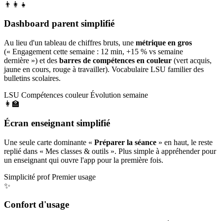
👨‍👩‍👧
Dashboard parent simplifié
Au lieu d'un tableau de chiffres bruts, une
métrique en gros
(« Engagement cette semaine : 12 min, +15 % vs semaine
dernière ») et des
barres de compétences en couleur
(vert acquis,
jaune en cours, rouge à travailler). Vocabulaire LSU familier des
bulletins scolaires.
LSU
Compétences couleur
Évolution semaine
👩‍🏫
Écran enseignant simplifié
Une seule carte dominante «
Préparer la séance
» en haut, le reste
replié dans « Mes classes & outils ». Plus simple à appréhender pour
un enseignant qui ouvre l'app pour la première fois.
Simplicité prof
Premier usage
✨
Confort d'usage