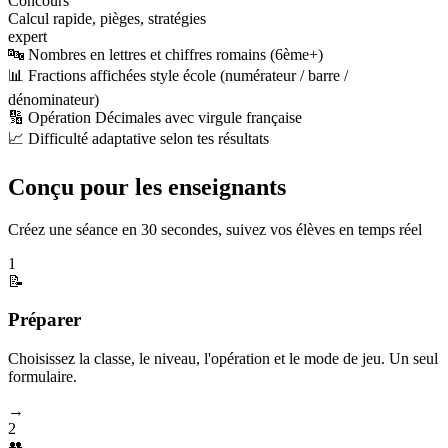
Concours
Calcul rapide, pièges, stratégies
expert
🔤 Nombres en lettres et chiffres romains (6ème+)
📊 Fractions affichées style école (numérateur / barre /
dénominateur)
🔢 Opération Décimales avec virgule française
📈 Difficulté adaptative selon tes résultats
Conçu pour les enseignants
Créez une séance en 30 secondes, suivez vos élèves en temps réel
1
📝
Préparer
Choisissez la classe, le niveau, l'opération et le mode de jeu. Un seul
formulaire.
→
2
👥