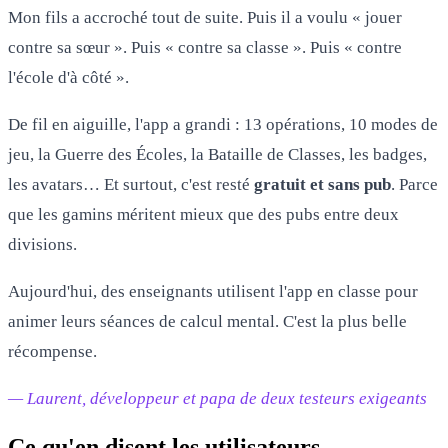
Mon fils a accroché tout de suite. Puis il a voulu « jouer
contre sa sœur ». Puis « contre sa classe ». Puis « contre
l'école d'à côté ».
De fil en aiguille, l'app a grandi : 13 opérations, 10 modes de
jeu, la Guerre des Écoles, la Bataille de Classes, les badges,
les avatars… Et surtout, c'est resté
gratuit et sans pub
. Parce
que les gamins méritent mieux que des pubs entre deux
divisions.
Aujourd'hui, des enseignants utilisent l'app en classe pour
animer leurs séances de calcul mental. C'est la plus belle
récompense.
— Laurent, développeur et papa de deux testeurs exigeants
Ce qu'en disent les utilisateurs