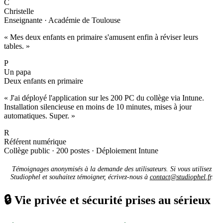
C
Christelle
Enseignante · Académie de Toulouse
« Mes deux enfants en primaire s'amusent enfin à réviser leurs
tables. »
P
Un papa
Deux enfants en primaire
« J'ai déployé l'application sur les 200 PC du collège via Intune.
Installation silencieuse en moins de 10 minutes, mises à jour
automatiques. Super. »
R
Référent numérique
Collège public · 200 postes · Déploiement Intune
Témoignages anonymisés à la demande des utilisateurs. Si vous utilisez
Studiophel et souhaitez témoigner, écrivez-nous à
contact@studiophel.fr
.
🔒
Vie privée et sécurité prises au sérieux