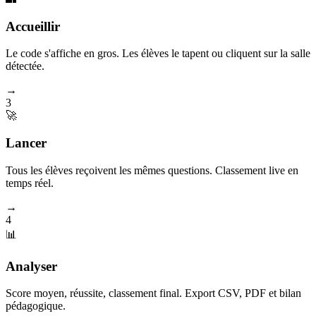
Accueillir
Le code s'affiche en gros. Les élèves le tapent ou cliquent sur la salle
détectée.
→
3
🚀
Lancer
Tous les élèves reçoivent les mêmes questions. Classement live en
temps réel.
→
4
📊
Analyser
Score moyen, réussite, classement final. Export CSV, PDF et bilan
pédagogique.