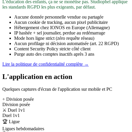
L'éducation des enfants, ça ne se monétise pas. Studiophel applique
les standards RGPD les plus exigeants, par défaut.
Aucune donnée personnelle vendue ou partagée
Aucun cookie de tracking, aucun pixel publicitaire
Hébergement chez IONOS en Europe (Allemagne)
IP hashée + sel journalier, perdue au redémarrage
Mode hors ligne strict (zéro requête réseau)
Aucun profilage ni décision automatisée (art. 22 RGPD)
Content Security Policy stricte côté client
Purge auto des comptes inactifs après 3 ans
Lire la politique de confidentialité complète →
L'application en action
Quelques captures d'écran de l'application sur mobile et PC
÷ Division posée
Division posée
⚔️ Duel 1v1
Duel 1v1
🏆 Ligue
Ligues hebdomadaires