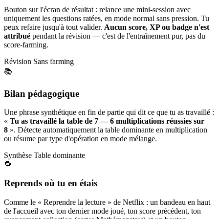
Bouton sur l'écran de résultat : relance une mini-session avec
uniquement les questions ratées, en mode normal sans pression. Tu
peux refaire jusqu'à tout valider.
Aucun score, XP ou badge n'est
attribué
pendant la révision — c'est de l'entraînement pur, pas du
score-farming.
Révision
Sans farming
📚
Bilan pédagogique
Une phrase synthétique en fin de partie qui dit ce que tu as travaillé :
«
Tu as travaillé la table de 7 — 6 multiplications réussies sur
8
». Détecte automatiquement la table dominante en multiplication
ou résume par type d'opération en mode mélange.
Synthèse
Table dominante
🔁
Reprends où tu en étais
Comme le « Reprendre la lecture » de Netflix : un bandeau en haut
de l'accueil avec ton dernier mode joué, ton score précédent, ton