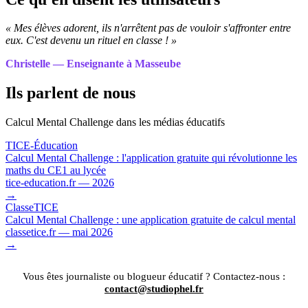
« Mes élèves adorent, ils n'arrêtent pas de vouloir s'affronter entre
eux. C'est devenu un rituel en classe ! »
Christelle — Enseignante à Masseube
Ils parlent de nous
Calcul Mental Challenge dans les médias éducatifs
TICE-Éducation
Calcul Mental Challenge : l'application gratuite qui révolutionne les
maths du CE1 au lycée
tice-education.fr — 2026
→
ClasseTICE
Calcul Mental Challenge : une application gratuite de calcul mental
classetice.fr — mai 2026
→
Vous êtes journaliste ou blogueur éducatif ? Contactez-nous :
contact@studiophel.fr