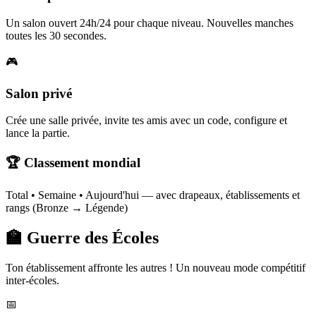
Un salon ouvert 24h/24 pour chaque niveau. Nouvelles manches
toutes les 30 secondes.
🎮
Salon privé
Crée une salle privée, invite tes amis avec un code, configure et
lance la partie.
🏆 Classement mondial
Total • Semaine • Aujourd'hui — avec drapeaux, établissements et
rangs (Bronze → Légende)
🏫 Guerre des Écoles
Ton établissement affronte les autres ! Un nouveau mode compétitif
inter-écoles.
📅