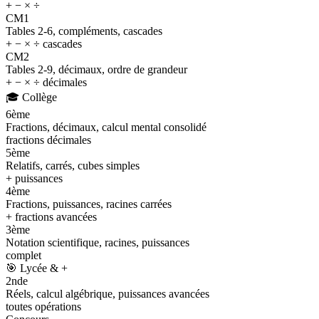
+ − × ÷
CM1
Tables 2-6, compléments, cascades
+ − × ÷ cascades
CM2
Tables 2-9, décimaux, ordre de grandeur
+ − × ÷ décimales
🎓
Collège
6ème
Fractions, décimaux, calcul mental consolidé
fractions décimales
5ème
Relatifs, carrés, cubes simples
+ puissances
4ème
Fractions, puissances, racines carrées
+ fractions avancées
3ème
Notation scientifique, racines, puissances
complet
🎯
Lycée & +
2nde
Réels, calcul algébrique, puissances avancées
toutes opérations