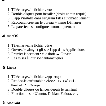
Téléchargez le fichier
.exe
Double-cliquez pour installer (droits admin requis)
L'app s'installe dans Program Files automatiquement
Raccourci créé sur le bureau + menu Démarrer
Le pare-feu est configuré automatiquement
🍎 macOS
Téléchargez le fichier
.dmg
Ouvrez le .dmg et glissez l'app dans Applications
Premier lancement : clic droit → Ouvrir
Les mises à jour sont automatiques
🐧 Linux
Téléchargez le fichier
.AppImage
Rendez-le exécutable :
chmod +x Calcul-
Mental.AppImage
Double-cliquez ou lancez depuis le terminal
Fonctionne sur Ubuntu, Debian, Fedora, etc.
📱 Android