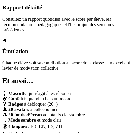
Rapport détaillé
Consultez un rapport quotidien avec le score par élève, les
recommandations pédagogiques et l'historique des semaines
précédentes.
🔥
Émulation
Chaque élève voit sa contribution au score de la classe. Un excellent
levier de motivation collective.
Et aussi…
🤖
Mascotte
qui réagit à tes réponses
🎊
Confettis
quand tu bats un record
🏅
Badges
à débloquer (20+)
👤
20 avatars
à collectionner
🎨
20 fonds d’écran
adaptatifs clair/sombre
🌙
Mode sombre
et mode clair
🌍
4 langues
: FR, EN, ES, ZH