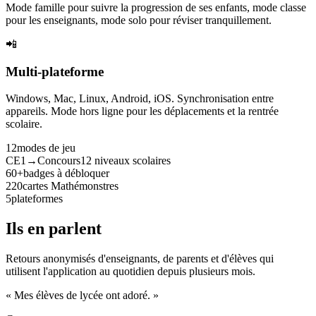
Mode famille pour suivre la progression de ses enfants, mode classe
pour les enseignants, mode solo pour réviser tranquillement.
📲
Multi-plateforme
Windows, Mac, Linux, Android, iOS. Synchronisation entre
appareils. Mode hors ligne pour les déplacements et la rentrée
scolaire.
12
modes de jeu
CE1→Concours
12 niveaux scolaires
60+
badges à débloquer
220
cartes Mathémonstres
5
plateformes
Ils en parlent
Retours anonymisés d'enseignants, de parents et d'élèves qui
utilisent l'application au quotidien depuis plusieurs mois.
« Mes élèves de lycée ont adoré. »