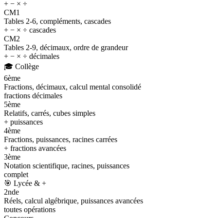
+ − × ÷
CM1
Tables 2-6, compléments, cascades
+ − × ÷ cascades
CM2
Tables 2-9, décimaux, ordre de grandeur
+ − × ÷ décimales
🎓
Collège
6ème
Fractions, décimaux, calcul mental consolidé
fractions décimales
5ème
Relatifs, carrés, cubes simples
+ puissances
4ème
Fractions, puissances, racines carrées
+ fractions avancées
3ème
Notation scientifique, racines, puissances
complet
🎯
Lycée & +
2nde
Réels, calcul algébrique, puissances avancées
toutes opérations