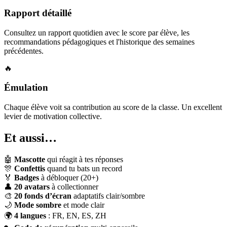
Rapport détaillé
Consultez un rapport quotidien avec le score par élève, les
recommandations pédagogiques et l'historique des semaines
précédentes.
🔥
Émulation
Chaque élève voit sa contribution au score de la classe. Un excellent
levier de motivation collective.
Et aussi…
🤖
Mascotte
qui réagit à tes réponses
🎊
Confettis
quand tu bats un record
🏅
Badges
à débloquer (20+)
👤
20 avatars
à collectionner
🎨
20 fonds d’écran
adaptatifs clair/sombre
🌙
Mode sombre
et mode clair
🌍
4 langues
: FR, EN, ES, ZH