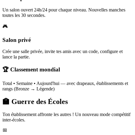
Un salon ouvert 24h/24 pour chaque niveau. Nouvelles manches
toutes les 30 secondes.
🎮
Salon privé
Crée une salle privée, invite tes amis avec un code, configure et
lance la partie.
🏆 Classement mondial
Total • Semaine • Aujourd'hui — avec drapeaux, établissements et
rangs (Bronze → Légende)
🏫 Guerre des Écoles
Ton établissement affronte les autres ! Un nouveau mode compétitif
inter-écoles.
📅