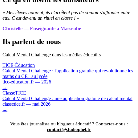
« Mes élèves adorent, ils n'arrêtent pas de vouloir s'affronter entre
eux. C'est devenu un rituel en classe ! »
Christelle — Enseignante à Masseube
Ils parlent de nous
Calcul Mental Challenge dans les médias éducatifs
TICE-Éducation
Calcul Mental Challenge : l'application gratuite qui révolutionne les
maths du CE1 au lycée
tice-education.fr — 2026
→
ClasseTICE
Calcul Mental Challenge : une application gratuite de calcul mental
classetice.fr — mai 2026
→
Vous êtes journaliste ou blogueur éducatif ? Contactez-nous :
contact@studiophel.fr