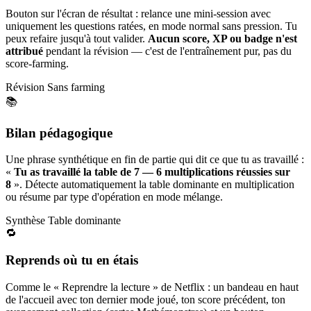
Bouton sur l'écran de résultat : relance une mini-session avec
uniquement les questions ratées, en mode normal sans pression. Tu
peux refaire jusqu'à tout valider.
Aucun score, XP ou badge n'est
attribué
pendant la révision — c'est de l'entraînement pur, pas du
score-farming.
Révision
Sans farming
📚
Bilan pédagogique
Une phrase synthétique en fin de partie qui dit ce que tu as travaillé :
«
Tu as travaillé la table de 7 — 6 multiplications réussies sur
8
». Détecte automatiquement la table dominante en multiplication
ou résume par type d'opération en mode mélange.
Synthèse
Table dominante
🔁
Reprends où tu en étais
Comme le « Reprendre la lecture » de Netflix : un bandeau en haut
de l'accueil avec ton dernier mode joué, ton score précédent, ton