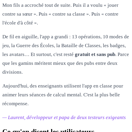
Mon fils a accroché tout de suite. Puis il a voulu « jouer
contre sa sœur ». Puis « contre sa classe ». Puis « contre
l'école d'à côté ».
De fil en aiguille, l'app a grandi : 13 opérations, 10 modes de
jeu, la Guerre des Écoles, la Bataille de Classes, les badges,
les avatars… Et surtout, c'est resté
gratuit et sans pub
. Parce
que les gamins méritent mieux que des pubs entre deux
divisions.
Aujourd'hui, des enseignants utilisent l'app en classe pour
animer leurs séances de calcul mental. C'est la plus belle
récompense.
— Laurent, développeur et papa de deux testeurs exigeants
Ce qu'en disent les utilisateurs