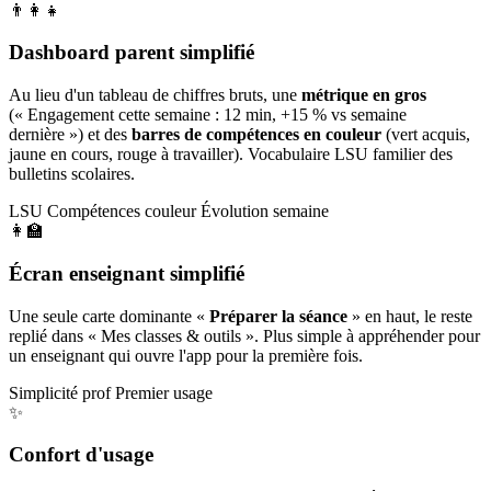
👨‍👩‍👧
Dashboard parent simplifié
Au lieu d'un tableau de chiffres bruts, une
métrique en gros
(« Engagement cette semaine : 12 min, +15 % vs semaine
dernière ») et des
barres de compétences en couleur
(vert acquis,
jaune en cours, rouge à travailler). Vocabulaire LSU familier des
bulletins scolaires.
LSU
Compétences couleur
Évolution semaine
👩‍🏫
Écran enseignant simplifié
Une seule carte dominante «
Préparer la séance
» en haut, le reste
replié dans « Mes classes & outils ». Plus simple à appréhender pour
un enseignant qui ouvre l'app pour la première fois.
Simplicité prof
Premier usage
✨
Confort d'usage