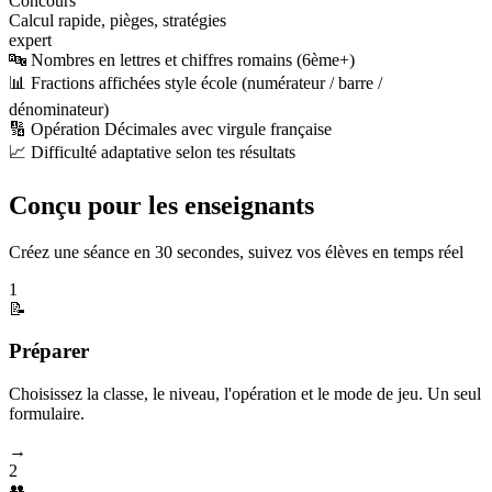
Concours
Calcul rapide, pièges, stratégies
expert
🔤 Nombres en lettres et chiffres romains (6ème+)
📊 Fractions affichées style école (numérateur / barre /
dénominateur)
🔢 Opération Décimales avec virgule française
📈 Difficulté adaptative selon tes résultats
Conçu pour les enseignants
Créez une séance en 30 secondes, suivez vos élèves en temps réel
1
📝
Préparer
Choisissez la classe, le niveau, l'opération et le mode de jeu. Un seul
formulaire.
→
2
👥