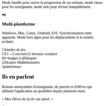
Mode famille pour suivre la progression de ses enfants, mode classe
pour les enseignants, mode solo pour réviser tranquillement.
📲
Multi-plateforme
Windows, Mac, Linux, Android, iOS. Synchronisation entre
appareils. Mode hors ligne pour les déplacements et la rentrée
scolaire.
12
modes de jeu
CE1→Concours
12 niveaux scolaires
60+
badges à débloquer
220
cartes Mathémonstres
5
plateformes
Ils en parlent
Retours anonymisés d'enseignants, de parents et d'élèves qui
utilisent l'application au quotidien depuis plusieurs mois.
« Mes élèves de lycée ont adoré. »