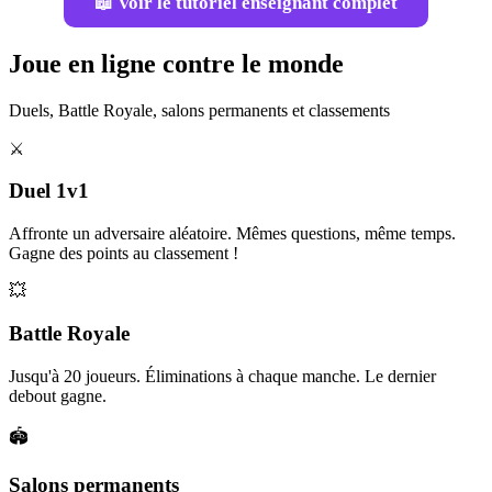
📖 Voir le tutoriel enseignant complet
Joue en ligne contre le monde
Duels, Battle Royale, salons permanents et classements
⚔️
Duel 1v1
Affronte un adversaire aléatoire. Mêmes questions, même temps.
Gagne des points au classement !
💥
Battle Royale
Jusqu'à 20 joueurs. Éliminations à chaque manche. Le dernier
debout gagne.
🏟️
Salons permanents