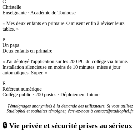
C
Christelle
Enseignante · Académie de Toulouse
« Mes deux enfants en primaire s'amusent enfin à réviser leurs
tables. »
P
Un papa
Deux enfants en primaire
« J'ai déployé l'application sur les 200 PC du collège via Intune.
Installation silencieuse en moins de 10 minutes, mises à jour
automatiques. Super. »
R
Référent numérique
Collège public · 200 postes · Déploiement Intune
Témoignages anonymisés à la demande des utilisateurs. Si vous utilisez
Studiophel et souhaitez témoigner, écrivez-nous à
contact@studiophel.fr
.
🔒
Vie privée et sécurité prises au sérieux