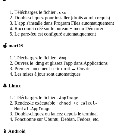
Téléchargez le fichier
.exe
Double-cliquez pour installer (droits admin requis)
L'app s'installe dans Program Files automatiquement
Raccourci créé sur le bureau + menu Démarrer
Le pare-feu est configuré automatiquement
🍎 macOS
Téléchargez le fichier
.dmg
Ouvrez le .dmg et glissez l'app dans Applications
Premier lancement : clic droit → Ouvrir
Les mises à jour sont automatiques
🐧 Linux
Téléchargez le fichier
.AppImage
Rendez-le exécutable :
chmod +x Calcul-
Mental.AppImage
Double-cliquez ou lancez depuis le terminal
Fonctionne sur Ubuntu, Debian, Fedora, etc.
📱 Android