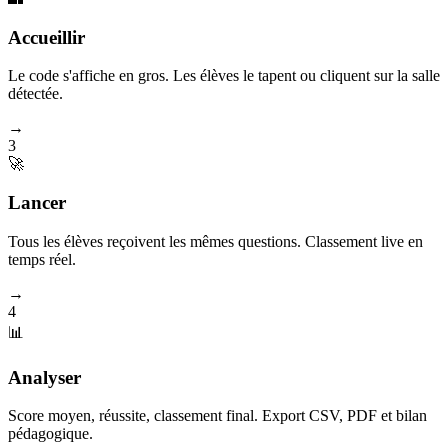
Accueillir
Le code s'affiche en gros. Les élèves le tapent ou cliquent sur la salle
détectée.
→
3
🚀
Lancer
Tous les élèves reçoivent les mêmes questions. Classement live en
temps réel.
→
4
📊
Analyser
Score moyen, réussite, classement final. Export CSV, PDF et bilan
pédagogique.