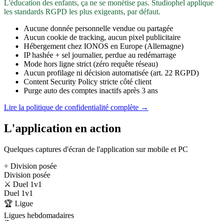
L'éducation des enfants, ça ne se monétise pas. Studiophel applique
les standards RGPD les plus exigeants, par défaut.
Aucune donnée personnelle vendue ou partagée
Aucun cookie de tracking, aucun pixel publicitaire
Hébergement chez IONOS en Europe (Allemagne)
IP hashée + sel journalier, perdue au redémarrage
Mode hors ligne strict (zéro requête réseau)
Aucun profilage ni décision automatisée (art. 22 RGPD)
Content Security Policy stricte côté client
Purge auto des comptes inactifs après 3 ans
Lire la politique de confidentialité complète →
L'application en action
Quelques captures d'écran de l'application sur mobile et PC
÷ Division posée
Division posée
⚔️ Duel 1v1
Duel 1v1
🏆 Ligue
Ligues hebdomadaires