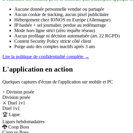
Aucune donnée personnelle vendue ou partagée
Aucun cookie de tracking, aucun pixel publicitaire
Hébergement chez IONOS en Europe (Allemagne)
IP hashée + sel journalier, perdue au redémarrage
Mode hors ligne strict (zéro requête réseau)
Aucun profilage ni décision automatisée (art. 22 RGPD)
Content Security Policy stricte côté client
Purge auto des comptes inactifs après 3 ans
Lire la politique de confidentialité complète →
L'application en action
Quelques captures d'écran de l'application sur mobile et PC
÷ Division posée
Division posée
⚔️ Duel 1v1
Duel 1v1
🏆 Ligue
Ligues hebdomadaires
🐉 Coop Boss
Coop vs Boss