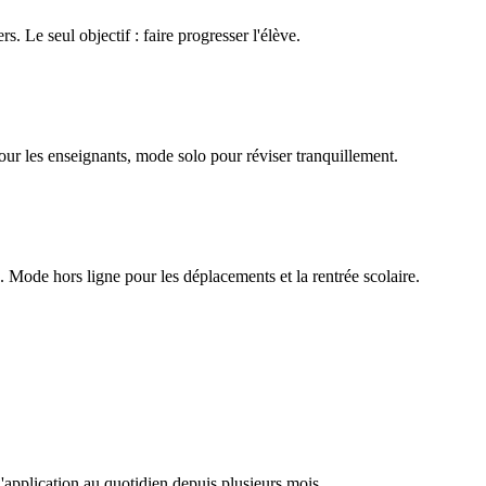
rs. Le seul objectif : faire progresser l'élève.
our les enseignants, mode solo pour réviser tranquillement.
Mode hors ligne pour les déplacements et la rentrée scolaire.
l'application au quotidien depuis plusieurs mois.