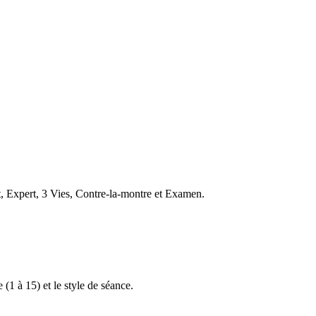
t, Expert, 3 Vies, Contre-la-montre et Examen.
 (1 à 15) et le style de séance.