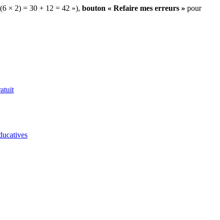
 (6 × 2) = 30 + 12 = 42 »),
bouton « Refaire mes erreurs »
pour
atuit
ducatives