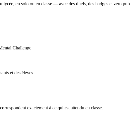
u lycée, en solo ou en classe — avec des duels, des badges et zéro pub.
ants et des élèves.
orrespondent exactement à ce qui est attendu en classe.