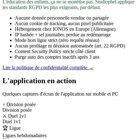
L'éducation des enfants, ça ne se monétise pas. Studiophel applique
les standards RGPD les plus exigeants, par défaut.
Aucune donnée personnelle vendue ou partagée
Aucun cookie de tracking, aucun pixel publicitaire
Hébergement chez IONOS en Europe (Allemagne)
IP hashée + sel journalier, perdue au redémarrage
Mode hors ligne strict (zéro requête réseau)
Aucun profilage ni décision automatisée (art. 22 RGPD)
Content Security Policy stricte côté client
Purge auto des comptes inactifs après 3 ans
Lire la politique de confidentialité complète →
L'application en action
Quelques captures d'écran de l'application sur mobile et PC
÷ Division posée
Division posée
⚔️ Duel 1v1
Duel 1v1
🏆 Ligue
Ligues hebdomadaires