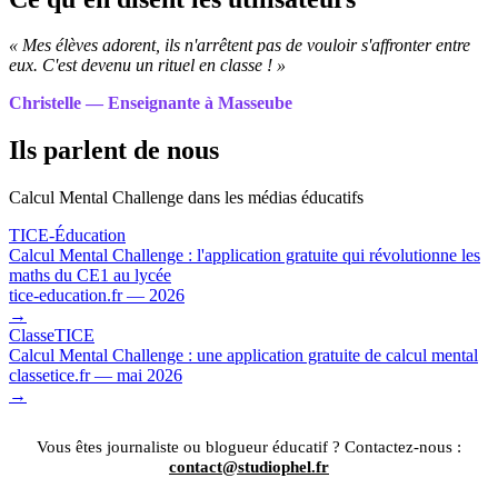
« Mes élèves adorent, ils n'arrêtent pas de vouloir s'affronter entre
eux. C'est devenu un rituel en classe ! »
Christelle — Enseignante à Masseube
Ils parlent de nous
Calcul Mental Challenge dans les médias éducatifs
TICE-Éducation
Calcul Mental Challenge : l'application gratuite qui révolutionne les
maths du CE1 au lycée
tice-education.fr — 2026
→
ClasseTICE
Calcul Mental Challenge : une application gratuite de calcul mental
classetice.fr — mai 2026
→
Vous êtes journaliste ou blogueur éducatif ? Contactez-nous :
contact@studiophel.fr