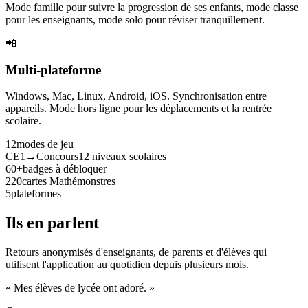
Mode famille pour suivre la progression de ses enfants, mode classe
pour les enseignants, mode solo pour réviser tranquillement.
📲
Multi-plateforme
Windows, Mac, Linux, Android, iOS. Synchronisation entre
appareils. Mode hors ligne pour les déplacements et la rentrée
scolaire.
12
modes de jeu
CE1→Concours
12 niveaux scolaires
60+
badges à débloquer
220
cartes Mathémonstres
5
plateformes
Ils en parlent
Retours anonymisés d'enseignants, de parents et d'élèves qui
utilisent l'application au quotidien depuis plusieurs mois.
« Mes élèves de lycée ont adoré. »