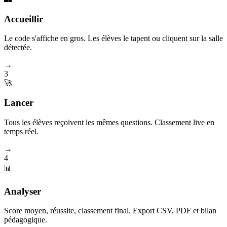
Accueillir
Le code s'affiche en gros. Les élèves le tapent ou cliquent sur la salle
détectée.
→
3
🚀
Lancer
Tous les élèves reçoivent les mêmes questions. Classement live en
temps réel.
→
4
📊
Analyser
Score moyen, réussite, classement final. Export CSV, PDF et bilan
pédagogique.