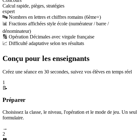
Concours
Calcul rapide, pièges, stratégies
expert
🔤 Nombres en lettres et chiffres romains (6ème+)
📊 Fractions affichées style école (numérateur / barre /
dénominateur)
🔢 Opération Décimales avec virgule française
📈 Difficulté adaptative selon tes résultats
Conçu pour les enseignants
Créez une séance en 30 secondes, suivez vos élèves en temps réel
1
📝
Préparer
Choisissez la classe, le niveau, l'opération et le mode de jeu. Un seul
formulaire.
→
2
👥