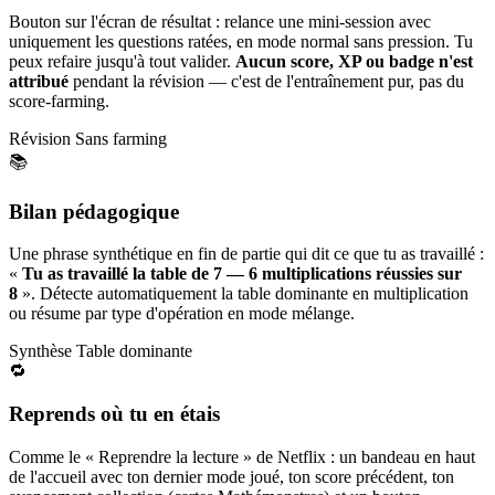
Bouton sur l'écran de résultat : relance une mini-session avec
uniquement les questions ratées, en mode normal sans pression. Tu
peux refaire jusqu'à tout valider.
Aucun score, XP ou badge n'est
attribué
pendant la révision — c'est de l'entraînement pur, pas du
score-farming.
Révision
Sans farming
📚
Bilan pédagogique
Une phrase synthétique en fin de partie qui dit ce que tu as travaillé :
«
Tu as travaillé la table de 7 — 6 multiplications réussies sur
8
». Détecte automatiquement la table dominante en multiplication
ou résume par type d'opération en mode mélange.
Synthèse
Table dominante
🔁
Reprends où tu en étais
Comme le « Reprendre la lecture » de Netflix : un bandeau en haut
de l'accueil avec ton dernier mode joué, ton score précédent, ton