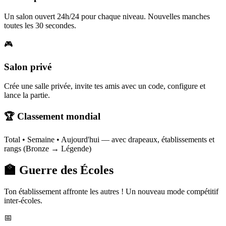
Un salon ouvert 24h/24 pour chaque niveau. Nouvelles manches
toutes les 30 secondes.
🎮
Salon privé
Crée une salle privée, invite tes amis avec un code, configure et
lance la partie.
🏆 Classement mondial
Total • Semaine • Aujourd'hui — avec drapeaux, établissements et
rangs (Bronze → Légende)
🏫 Guerre des Écoles
Ton établissement affronte les autres ! Un nouveau mode compétitif
inter-écoles.
📅