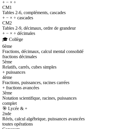
+ − × ÷
CM1
Tables 2-6, compléments, cascades
+ − × ÷ cascades
CM2
Tables 2-9, décimaux, ordre de grandeur
+ − × ÷ décimales
🎓
Collège
6ème
Fractions, décimaux, calcul mental consolidé
fractions décimales
5ème
Relatifs, carrés, cubes simples
+ puissances
4ème
Fractions, puissances, racines carrées
+ fractions avancées
3ème
Notation scientifique, racines, puissances
complet
🎯
Lycée & +
2nde
Réels, calcul algébrique, puissances avancées
toutes opérations