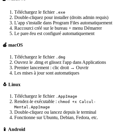
Téléchargez le fichier
.exe
Double-cliquez pour installer (droits admin requis)
L'app s'installe dans Program Files automatiquement
Raccourci créé sur le bureau + menu Démarrer
Le pare-feu est configuré automatiquement
🍎 macOS
Téléchargez le fichier
.dmg
Ouvrez le .dmg et glissez l'app dans Applications
Premier lancement : clic droit → Ouvrir
Les mises à jour sont automatiques
🐧 Linux
Téléchargez le fichier
.AppImage
Rendez-le exécutable :
chmod +x Calcul-
Mental.AppImage
Double-cliquez ou lancez depuis le terminal
Fonctionne sur Ubuntu, Debian, Fedora, etc.
📱 Android