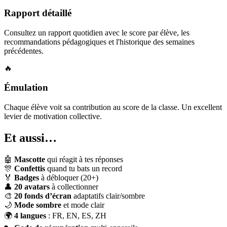
Rapport détaillé
Consultez un rapport quotidien avec le score par élève, les
recommandations pédagogiques et l'historique des semaines
précédentes.
🔥
Émulation
Chaque élève voit sa contribution au score de la classe. Un excellent
levier de motivation collective.
Et aussi…
🤖
Mascotte
qui réagit à tes réponses
🎊
Confettis
quand tu bats un record
🏅
Badges
à débloquer (20+)
👤
20 avatars
à collectionner
🎨
20 fonds d’écran
adaptatifs clair/sombre
🌙
Mode sombre
et mode clair
🌍
4 langues
: FR, EN, ES, ZH