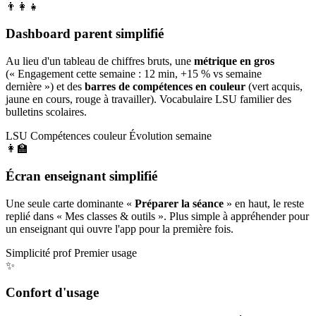
👨‍👩‍👧
Dashboard parent simplifié
Au lieu d'un tableau de chiffres bruts, une
métrique en gros
(« Engagement cette semaine : 12 min, +15 % vs semaine
dernière ») et des
barres de compétences en couleur
(vert acquis,
jaune en cours, rouge à travailler). Vocabulaire LSU familier des
bulletins scolaires.
LSU
Compétences couleur
Évolution semaine
👩‍🏫
Écran enseignant simplifié
Une seule carte dominante «
Préparer la séance
» en haut, le reste
replié dans « Mes classes & outils ». Plus simple à appréhender pour
un enseignant qui ouvre l'app pour la première fois.
Simplicité prof
Premier usage
✨
Confort d'usage