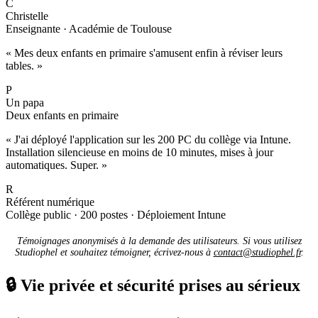
C
Christelle
Enseignante · Académie de Toulouse
« Mes deux enfants en primaire s'amusent enfin à réviser leurs
tables. »
P
Un papa
Deux enfants en primaire
« J'ai déployé l'application sur les 200 PC du collège via Intune.
Installation silencieuse en moins de 10 minutes, mises à jour
automatiques. Super. »
R
Référent numérique
Collège public · 200 postes · Déploiement Intune
Témoignages anonymisés à la demande des utilisateurs. Si vous utilisez
Studiophel et souhaitez témoigner, écrivez-nous à
contact@studiophel.fr
.
🔒
Vie privée et sécurité prises au sérieux