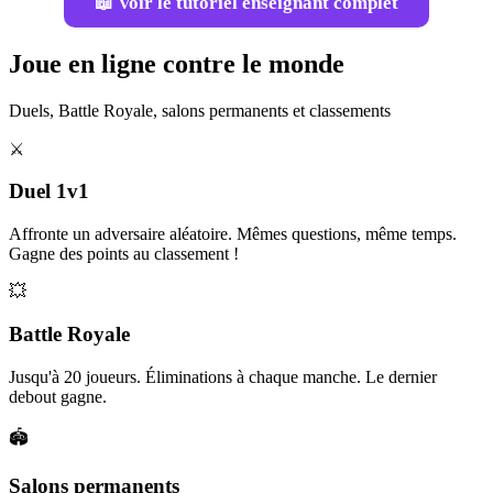
📖 Voir le tutoriel enseignant complet
Joue en ligne contre le monde
Duels, Battle Royale, salons permanents et classements
⚔️
Duel 1v1
Affronte un adversaire aléatoire. Mêmes questions, même temps.
Gagne des points au classement !
💥
Battle Royale
Jusqu'à 20 joueurs. Éliminations à chaque manche. Le dernier
debout gagne.
🏟️
Salons permanents