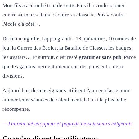
Mon fils a accroché tout de suite. Puis il a voulu « jouer
contre sa sœur ». Puis « contre sa classe ». Puis « contre
l'école d'à côté ».
De fil en aiguille, l'app a grandi : 13 opérations, 10 modes de
jeu, la Guerre des Écoles, la Bataille de Classes, les badges,
les avatars… Et surtout, c'est resté
gratuit et sans pub
. Parce
que les gamins méritent mieux que des pubs entre deux
divisions.
Aujourd'hui, des enseignants utilisent l'app en classe pour
animer leurs séances de calcul mental. C'est la plus belle
récompense.
— Laurent, développeur et papa de deux testeurs exigeants
Ce qu'en disent les utilisateurs