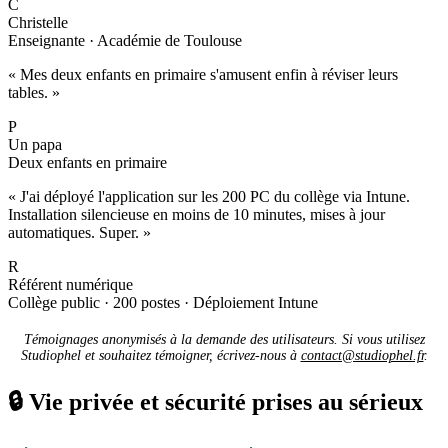
C
Christelle
Enseignante · Académie de Toulouse
« Mes deux enfants en primaire s'amusent enfin à réviser leurs
tables. »
P
Un papa
Deux enfants en primaire
« J'ai déployé l'application sur les 200 PC du collège via Intune.
Installation silencieuse en moins de 10 minutes, mises à jour
automatiques. Super. »
R
Référent numérique
Collège public · 200 postes · Déploiement Intune
Témoignages anonymisés à la demande des utilisateurs. Si vous utilisez
Studiophel et souhaitez témoigner, écrivez-nous à
contact@studiophel.fr
.
🔒
Vie privée et sécurité prises au sérieux