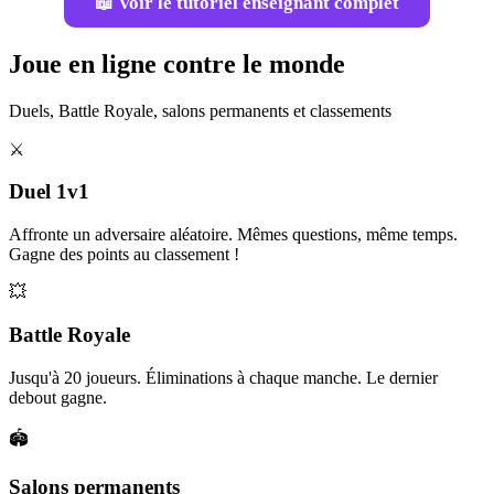
📖 Voir le tutoriel enseignant complet
Joue en ligne contre le monde
Duels, Battle Royale, salons permanents et classements
⚔️
Duel 1v1
Affronte un adversaire aléatoire. Mêmes questions, même temps.
Gagne des points au classement !
💥
Battle Royale
Jusqu'à 20 joueurs. Éliminations à chaque manche. Le dernier
debout gagne.
🏟️
Salons permanents