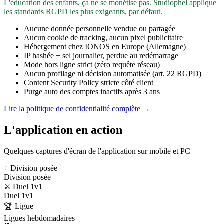
L'éducation des enfants, ça ne se monétise pas. Studiophel applique
les standards RGPD les plus exigeants, par défaut.
Aucune donnée personnelle vendue ou partagée
Aucun cookie de tracking, aucun pixel publicitaire
Hébergement chez IONOS en Europe (Allemagne)
IP hashée + sel journalier, perdue au redémarrage
Mode hors ligne strict (zéro requête réseau)
Aucun profilage ni décision automatisée (art. 22 RGPD)
Content Security Policy stricte côté client
Purge auto des comptes inactifs après 3 ans
Lire la politique de confidentialité complète →
L'application en action
Quelques captures d'écran de l'application sur mobile et PC
÷ Division posée
Division posée
⚔️ Duel 1v1
Duel 1v1
🏆 Ligue
Ligues hebdomadaires