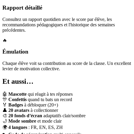
Rapport détaillé
Consultez un rapport quotidien avec le score par élève, les
recommandations pédagogiques et l'historique des semaines
précédentes.
🔥
Émulation
Chaque élève voit sa contribution au score de la classe. Un excellent
levier de motivation collective.
Et aussi…
🤖
Mascotte
qui réagit à tes réponses
🎊
Confettis
quand tu bats un record
🏅
Badges
à débloquer (20+)
👤
20 avatars
à collectionner
🎨
20 fonds d’écran
adaptatifs clair/sombre
🌙
Mode sombre
et mode clair
🌍
4 langues
: FR, EN, ES, ZH