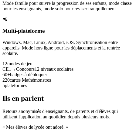
Mode famille pour suivre la progression de ses enfants, mode classe
pour les enseignants, mode solo pour réviser tranquillement.
📲
Multi-plateforme
Windows, Mac, Linux, Android, iOS. Synchronisation entre
appareils. Mode hors ligne pour les déplacements et la rentrée
scolaire.
12
modes de jeu
CE1→Concours
12 niveaux scolaires
60+
badges à débloquer
220
cartes Mathémonstres
5
plateformes
Ils en parlent
Retours anonymisés d'enseignants, de parents et d'élèves qui
utilisent l'application au quotidien depuis plusieurs mois.
« Mes élèves de lycée ont adoré. »