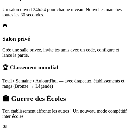
Un salon ouvert 24h/24 pour chaque niveau. Nouvelles manches
toutes les 30 secondes.
🎮
Salon privé
Crée une salle privée, invite tes amis avec un code, configure et
lance la partie.
🏆 Classement mondial
Total • Semaine • Aujourd'hui — avec drapeaux, établissements et
rangs (Bronze → Légende)
🏫 Guerre des Écoles
Ton établissement affronte les autres ! Un nouveau mode compétitif
inter-écoles.
📅