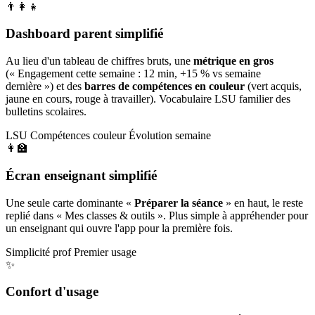
👨‍👩‍👧
Dashboard parent simplifié
Au lieu d'un tableau de chiffres bruts, une
métrique en gros
(« Engagement cette semaine : 12 min, +15 % vs semaine
dernière ») et des
barres de compétences en couleur
(vert acquis,
jaune en cours, rouge à travailler). Vocabulaire LSU familier des
bulletins scolaires.
LSU
Compétences couleur
Évolution semaine
👩‍🏫
Écran enseignant simplifié
Une seule carte dominante «
Préparer la séance
» en haut, le reste
replié dans « Mes classes & outils ». Plus simple à appréhender pour
un enseignant qui ouvre l'app pour la première fois.
Simplicité prof
Premier usage
✨
Confort d'usage