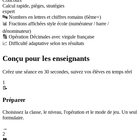
Concours
Calcul rapide, pièges, stratégies
expert
🔤 Nombres en lettres et chiffres romains (6ème+)
📊 Fractions affichées style école (numérateur / barre /
dénominateur)
🔢 Opération Décimales avec virgule française
📈 Difficulté adaptative selon tes résultats
Conçu pour les enseignants
Créez une séance en 30 secondes, suivez vos élèves en temps réel
1
📝
Préparer
Choisissez la classe, le niveau, l'opération et le mode de jeu. Un seul
formulaire.
→
2
👥