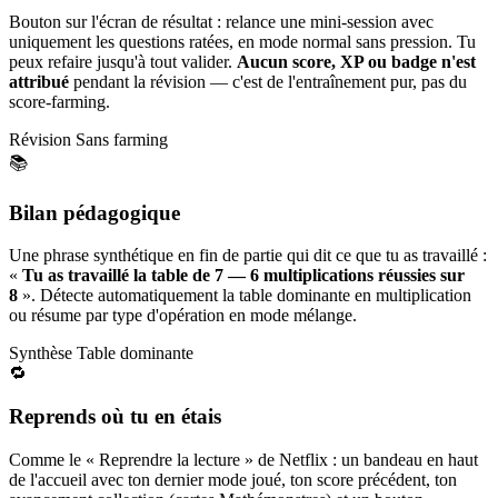
Bouton sur l'écran de résultat : relance une mini-session avec
uniquement les questions ratées, en mode normal sans pression. Tu
peux refaire jusqu'à tout valider.
Aucun score, XP ou badge n'est
attribué
pendant la révision — c'est de l'entraînement pur, pas du
score-farming.
Révision
Sans farming
📚
Bilan pédagogique
Une phrase synthétique en fin de partie qui dit ce que tu as travaillé :
«
Tu as travaillé la table de 7 — 6 multiplications réussies sur
8
». Détecte automatiquement la table dominante en multiplication
ou résume par type d'opération en mode mélange.
Synthèse
Table dominante
🔁
Reprends où tu en étais
Comme le « Reprendre la lecture » de Netflix : un bandeau en haut
de l'accueil avec ton dernier mode joué, ton score précédent, ton