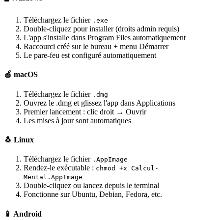
Téléchargez le fichier
.exe
Double-cliquez pour installer (droits admin requis)
L'app s'installe dans Program Files automatiquement
Raccourci créé sur le bureau + menu Démarrer
Le pare-feu est configuré automatiquement
🍎 macOS
Téléchargez le fichier
.dmg
Ouvrez le .dmg et glissez l'app dans Applications
Premier lancement : clic droit → Ouvrir
Les mises à jour sont automatiques
🐧 Linux
Téléchargez le fichier
.AppImage
Rendez-le exécutable :
chmod +x Calcul-
Mental.AppImage
Double-cliquez ou lancez depuis le terminal
Fonctionne sur Ubuntu, Debian, Fedora, etc.
📱 Android