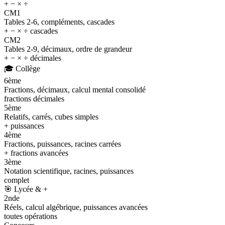
+ − × ÷
CM1
Tables 2-6, compléments, cascades
+ − × ÷ cascades
CM2
Tables 2-9, décimaux, ordre de grandeur
+ − × ÷ décimales
🎓
Collège
6ème
Fractions, décimaux, calcul mental consolidé
fractions décimales
5ème
Relatifs, carrés, cubes simples
+ puissances
4ème
Fractions, puissances, racines carrées
+ fractions avancées
3ème
Notation scientifique, racines, puissances
complet
🎯
Lycée & +
2nde
Réels, calcul algébrique, puissances avancées
toutes opérations