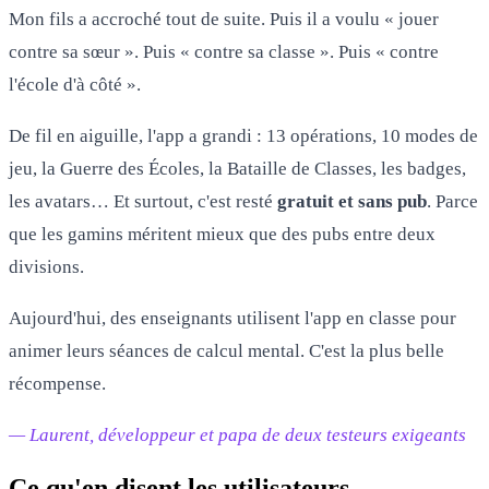
Mon fils a accroché tout de suite. Puis il a voulu « jouer
contre sa sœur ». Puis « contre sa classe ». Puis « contre
l'école d'à côté ».
De fil en aiguille, l'app a grandi : 13 opérations, 10 modes de
jeu, la Guerre des Écoles, la Bataille de Classes, les badges,
les avatars… Et surtout, c'est resté
gratuit et sans pub
. Parce
que les gamins méritent mieux que des pubs entre deux
divisions.
Aujourd'hui, des enseignants utilisent l'app en classe pour
animer leurs séances de calcul mental. C'est la plus belle
récompense.
— Laurent, développeur et papa de deux testeurs exigeants
Ce qu'en disent les utilisateurs