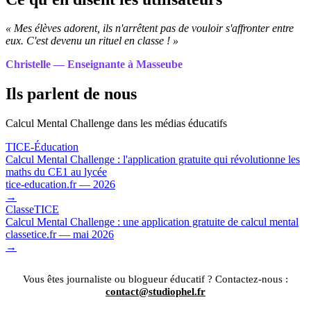
« Mes élèves adorent, ils n'arrêtent pas de vouloir s'affronter entre
eux. C'est devenu un rituel en classe ! »
Christelle — Enseignante à Masseube
Ils parlent de nous
Calcul Mental Challenge dans les médias éducatifs
TICE-Éducation
Calcul Mental Challenge : l'application gratuite qui révolutionne les
maths du CE1 au lycée
tice-education.fr — 2026
→
ClasseTICE
Calcul Mental Challenge : une application gratuite de calcul mental
classetice.fr — mai 2026
→
Vous êtes journaliste ou blogueur éducatif ? Contactez-nous :
contact@studiophel.fr