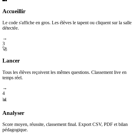
Accueillir
Le code s'affiche en gros. Les élèves le tapent ou cliquent sur la salle
détectée.
→
3
🚀
Lancer
Tous les élèves reçoivent les mêmes questions. Classement live en
temps réel.
→
4
📊
Analyser
Score moyen, réussite, classement final. Export CSV, PDF et bilan
pédagogique.