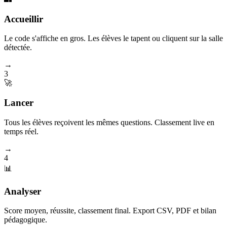
Accueillir
Le code s'affiche en gros. Les élèves le tapent ou cliquent sur la salle
détectée.
→
3
🚀
Lancer
Tous les élèves reçoivent les mêmes questions. Classement live en
temps réel.
→
4
📊
Analyser
Score moyen, réussite, classement final. Export CSV, PDF et bilan
pédagogique.