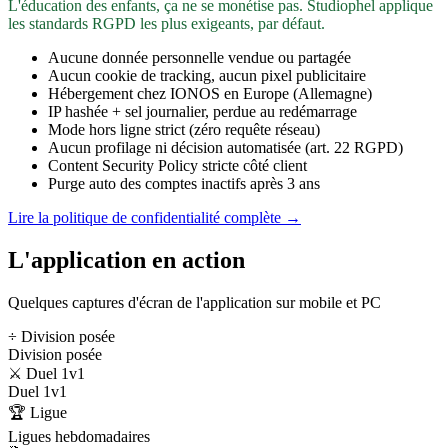
L'éducation des enfants, ça ne se monétise pas. Studiophel applique
les standards RGPD les plus exigeants, par défaut.
Aucune donnée personnelle vendue ou partagée
Aucun cookie de tracking, aucun pixel publicitaire
Hébergement chez IONOS en Europe (Allemagne)
IP hashée + sel journalier, perdue au redémarrage
Mode hors ligne strict (zéro requête réseau)
Aucun profilage ni décision automatisée (art. 22 RGPD)
Content Security Policy stricte côté client
Purge auto des comptes inactifs après 3 ans
Lire la politique de confidentialité complète →
L'application en action
Quelques captures d'écran de l'application sur mobile et PC
÷ Division posée
Division posée
⚔️ Duel 1v1
Duel 1v1
🏆 Ligue
Ligues hebdomadaires