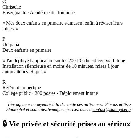
C
Christelle
Enseignante · Académie de Toulouse
« Mes deux enfants en primaire s'amusent enfin à réviser leurs
tables. »
P
Un papa
Deux enfants en primaire
« J'ai déployé l'application sur les 200 PC du collège via Intune.
Installation silencieuse en moins de 10 minutes, mises à jour
automatiques. Super. »
R
Référent numérique
Collège public · 200 postes · Déploiement Intune
Témoignages anonymisés à la demande des utilisateurs. Si vous utilisez
Studiophel et souhaitez témoigner, écrivez-nous à
contact@studiophel.fr
.
🔒
Vie privée et sécurité prises au sérieux