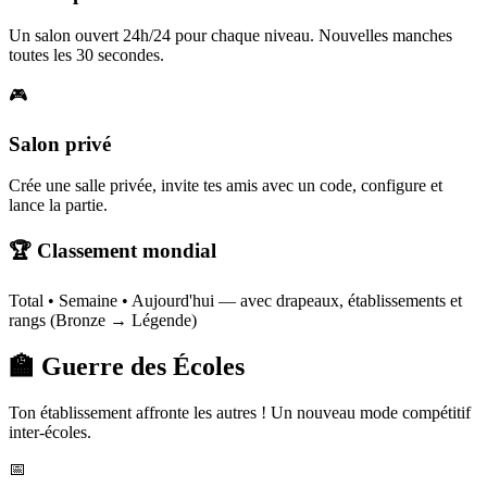
Un salon ouvert 24h/24 pour chaque niveau. Nouvelles manches
toutes les 30 secondes.
🎮
Salon privé
Crée une salle privée, invite tes amis avec un code, configure et
lance la partie.
🏆 Classement mondial
Total • Semaine • Aujourd'hui — avec drapeaux, établissements et
rangs (Bronze → Légende)
🏫 Guerre des Écoles
Ton établissement affronte les autres ! Un nouveau mode compétitif
inter-écoles.
📅