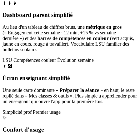
👨‍👩‍👧
Dashboard parent simplifié
Au lieu d'un tableau de chiffres bruts, une
métrique en gros
(« Engagement cette semaine : 12 min, +15 % vs semaine
dernière ») et des
barres de compétences en couleur
(vert acquis,
jaune en cours, rouge à travailler). Vocabulaire LSU familier des
bulletins scolaires.
LSU
Compétences couleur
Évolution semaine
👩‍🏫
Écran enseignant simplifié
Une seule carte dominante «
Préparer la séance
» en haut, le reste
replié dans « Mes classes & outils ». Plus simple à appréhender pour
un enseignant qui ouvre l'app pour la première fois.
Simplicité prof
Premier usage
✨
Confort d'usage