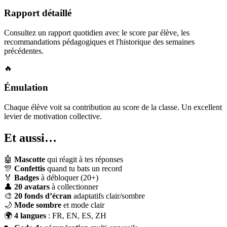
Rapport détaillé
Consultez un rapport quotidien avec le score par élève, les
recommandations pédagogiques et l'historique des semaines
précédentes.
🔥
Émulation
Chaque élève voit sa contribution au score de la classe. Un excellent
levier de motivation collective.
Et aussi…
🤖
Mascotte
qui réagit à tes réponses
🎊
Confettis
quand tu bats un record
🏅
Badges
à débloquer (20+)
👤
20 avatars
à collectionner
🎨
20 fonds d’écran
adaptatifs clair/sombre
🌙
Mode sombre
et mode clair
🌍
4 langues
: FR, EN, ES, ZH