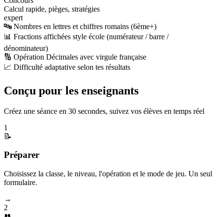
Concours
Calcul rapide, pièges, stratégies
expert
🔤 Nombres en lettres et chiffres romains (6ème+)
📊 Fractions affichées style école (numérateur / barre /
dénominateur)
🔢 Opération Décimales avec virgule française
📈 Difficulté adaptative selon tes résultats
Conçu pour les enseignants
Créez une séance en 30 secondes, suivez vos élèves en temps réel
1
📝
Préparer
Choisissez la classe, le niveau, l'opération et le mode de jeu. Un seul
formulaire.
→
2
👥