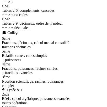
+ − × ÷
CM1
Tables 2-6, compléments, cascades
+ − × ÷ cascades
CM2
Tables 2-9, décimaux, ordre de grandeur
+ − × ÷ décimales
🎓
Collège
6ème
Fractions, décimaux, calcul mental consolidé
fractions décimales
5ème
Relatifs, carrés, cubes simples
+ puissances
4ème
Fractions, puissances, racines carrées
+ fractions avancées
3ème
Notation scientifique, racines, puissances
complet
🎯
Lycée & +
2nde
Réels, calcul algébrique, puissances avancées
toutes opérations