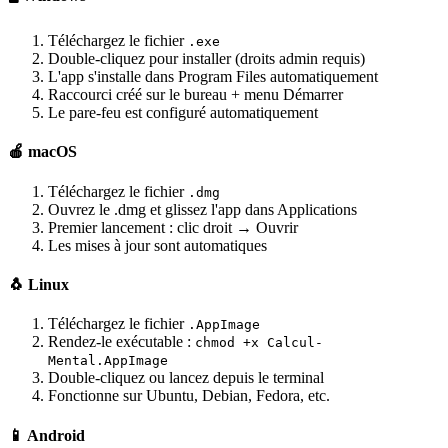
Téléchargez le fichier
.exe
Double-cliquez pour installer (droits admin requis)
L'app s'installe dans Program Files automatiquement
Raccourci créé sur le bureau + menu Démarrer
Le pare-feu est configuré automatiquement
🍎 macOS
Téléchargez le fichier
.dmg
Ouvrez le .dmg et glissez l'app dans Applications
Premier lancement : clic droit → Ouvrir
Les mises à jour sont automatiques
🐧 Linux
Téléchargez le fichier
.AppImage
Rendez-le exécutable :
chmod +x Calcul-
Mental.AppImage
Double-cliquez ou lancez depuis le terminal
Fonctionne sur Ubuntu, Debian, Fedora, etc.
📱 Android