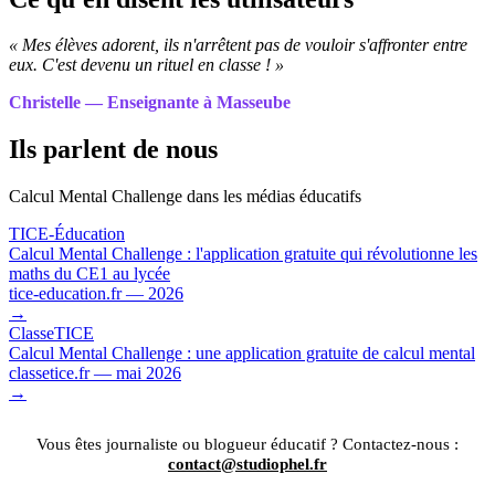
« Mes élèves adorent, ils n'arrêtent pas de vouloir s'affronter entre
eux. C'est devenu un rituel en classe ! »
Christelle — Enseignante à Masseube
Ils parlent de nous
Calcul Mental Challenge dans les médias éducatifs
TICE-Éducation
Calcul Mental Challenge : l'application gratuite qui révolutionne les
maths du CE1 au lycée
tice-education.fr — 2026
→
ClasseTICE
Calcul Mental Challenge : une application gratuite de calcul mental
classetice.fr — mai 2026
→
Vous êtes journaliste ou blogueur éducatif ? Contactez-nous :
contact@studiophel.fr