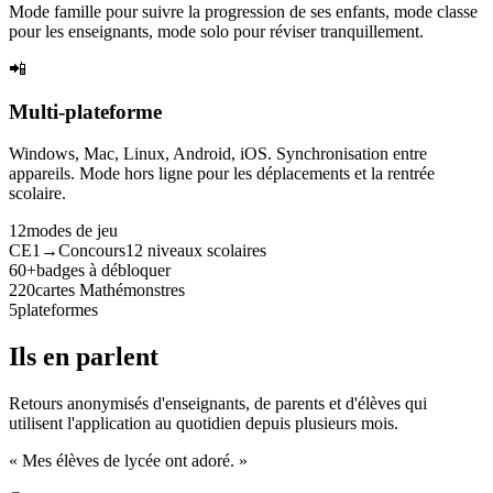
Mode famille pour suivre la progression de ses enfants, mode classe
pour les enseignants, mode solo pour réviser tranquillement.
📲
Multi-plateforme
Windows, Mac, Linux, Android, iOS. Synchronisation entre
appareils. Mode hors ligne pour les déplacements et la rentrée
scolaire.
12
modes de jeu
CE1→Concours
12 niveaux scolaires
60+
badges à débloquer
220
cartes Mathémonstres
5
plateformes
Ils en parlent
Retours anonymisés d'enseignants, de parents et d'élèves qui
utilisent l'application au quotidien depuis plusieurs mois.
« Mes élèves de lycée ont adoré. »