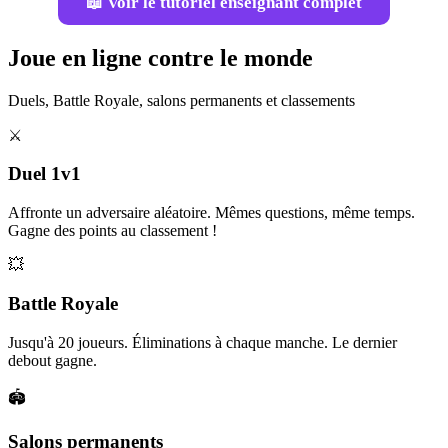
📖 Voir le tutoriel enseignant complet
Joue en ligne contre le monde
Duels, Battle Royale, salons permanents et classements
⚔️
Duel 1v1
Affronte un adversaire aléatoire. Mêmes questions, même temps.
Gagne des points au classement !
💥
Battle Royale
Jusqu'à 20 joueurs. Éliminations à chaque manche. Le dernier
debout gagne.
🏟️
Salons permanents