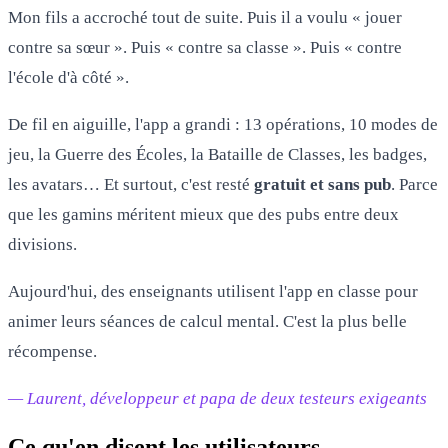
Mon fils a accroché tout de suite. Puis il a voulu « jouer
contre sa sœur ». Puis « contre sa classe ». Puis « contre
l'école d'à côté ».
De fil en aiguille, l'app a grandi : 13 opérations, 10 modes de
jeu, la Guerre des Écoles, la Bataille de Classes, les badges,
les avatars… Et surtout, c'est resté
gratuit et sans pub
. Parce
que les gamins méritent mieux que des pubs entre deux
divisions.
Aujourd'hui, des enseignants utilisent l'app en classe pour
animer leurs séances de calcul mental. C'est la plus belle
récompense.
— Laurent, développeur et papa de deux testeurs exigeants
Ce qu'en disent les utilisateurs