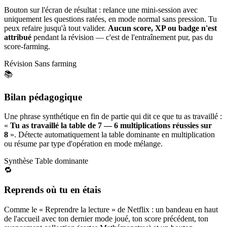
Bouton sur l'écran de résultat : relance une mini-session avec
uniquement les questions ratées, en mode normal sans pression. Tu
peux refaire jusqu'à tout valider.
Aucun score, XP ou badge n'est
attribué
pendant la révision — c'est de l'entraînement pur, pas du
score-farming.
Révision
Sans farming
📚
Bilan pédagogique
Une phrase synthétique en fin de partie qui dit ce que tu as travaillé :
«
Tu as travaillé la table de 7 — 6 multiplications réussies sur
8
». Détecte automatiquement la table dominante en multiplication
ou résume par type d'opération en mode mélange.
Synthèse
Table dominante
🔁
Reprends où tu en étais
Comme le « Reprendre la lecture » de Netflix : un bandeau en haut
de l'accueil avec ton dernier mode joué, ton score précédent, ton