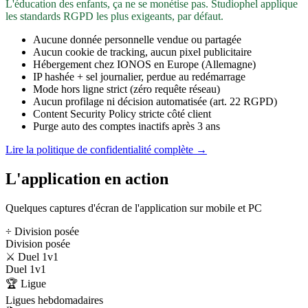
L'éducation des enfants, ça ne se monétise pas. Studiophel applique
les standards RGPD les plus exigeants, par défaut.
Aucune donnée personnelle vendue ou partagée
Aucun cookie de tracking, aucun pixel publicitaire
Hébergement chez IONOS en Europe (Allemagne)
IP hashée + sel journalier, perdue au redémarrage
Mode hors ligne strict (zéro requête réseau)
Aucun profilage ni décision automatisée (art. 22 RGPD)
Content Security Policy stricte côté client
Purge auto des comptes inactifs après 3 ans
Lire la politique de confidentialité complète →
L'application en action
Quelques captures d'écran de l'application sur mobile et PC
÷ Division posée
Division posée
⚔️ Duel 1v1
Duel 1v1
🏆 Ligue
Ligues hebdomadaires