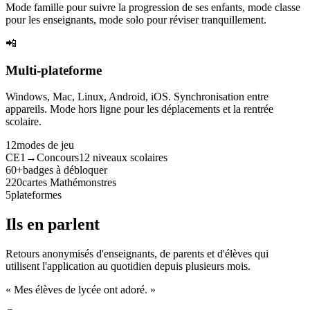
Mode famille pour suivre la progression de ses enfants, mode classe
pour les enseignants, mode solo pour réviser tranquillement.
📲
Multi-plateforme
Windows, Mac, Linux, Android, iOS. Synchronisation entre
appareils. Mode hors ligne pour les déplacements et la rentrée
scolaire.
12
modes de jeu
CE1→Concours
12 niveaux scolaires
60+
badges à débloquer
220
cartes Mathémonstres
5
plateformes
Ils en parlent
Retours anonymisés d'enseignants, de parents et d'élèves qui
utilisent l'application au quotidien depuis plusieurs mois.
« Mes élèves de lycée ont adoré. »