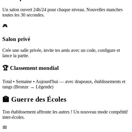
Un salon ouvert 24h/24 pour chaque niveau. Nouvelles manches
toutes les 30 secondes.
🎮
Salon privé
Crée une salle privée, invite tes amis avec un code, configure et
lance la partie.
🏆 Classement mondial
Total • Semaine • Aujourd'hui — avec drapeaux, établissements et
rangs (Bronze → Légende)
🏫 Guerre des Écoles
Ton établissement affronte les autres ! Un nouveau mode compétitif
inter-écoles.
📅