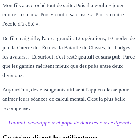
Mon fils a accroché tout de suite. Puis il a voulu « jouer
contre sa sœur ». Puis « contre sa classe ». Puis « contre
l'école d'à côté ».
De fil en aiguille, l'app a grandi : 13 opérations, 10 modes de
jeu, la Guerre des Écoles, la Bataille de Classes, les badges,
les avatars… Et surtout, c'est resté
gratuit et sans pub
. Parce
que les gamins méritent mieux que des pubs entre deux
divisions.
Aujourd'hui, des enseignants utilisent l'app en classe pour
animer leurs séances de calcul mental. C'est la plus belle
récompense.
— Laurent, développeur et papa de deux testeurs exigeants
Ce qu'en disent les utilisateurs