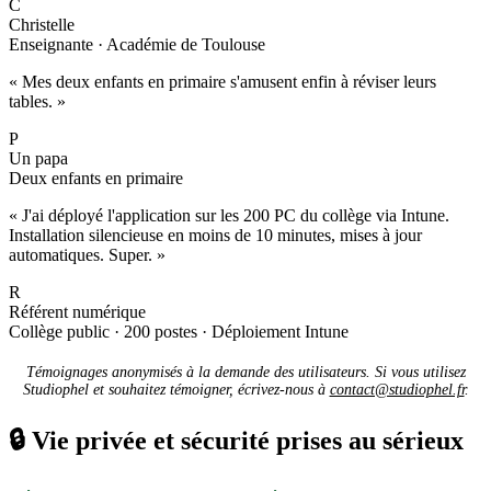
C
Christelle
Enseignante · Académie de Toulouse
« Mes deux enfants en primaire s'amusent enfin à réviser leurs
tables. »
P
Un papa
Deux enfants en primaire
« J'ai déployé l'application sur les 200 PC du collège via Intune.
Installation silencieuse en moins de 10 minutes, mises à jour
automatiques. Super. »
R
Référent numérique
Collège public · 200 postes · Déploiement Intune
Témoignages anonymisés à la demande des utilisateurs. Si vous utilisez
Studiophel et souhaitez témoigner, écrivez-nous à
contact@studiophel.fr
.
🔒
Vie privée et sécurité prises au sérieux