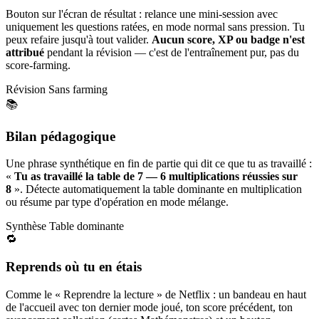
Bouton sur l'écran de résultat : relance une mini-session avec
uniquement les questions ratées, en mode normal sans pression. Tu
peux refaire jusqu'à tout valider.
Aucun score, XP ou badge n'est
attribué
pendant la révision — c'est de l'entraînement pur, pas du
score-farming.
Révision
Sans farming
📚
Bilan pédagogique
Une phrase synthétique en fin de partie qui dit ce que tu as travaillé :
«
Tu as travaillé la table de 7 — 6 multiplications réussies sur
8
». Détecte automatiquement la table dominante en multiplication
ou résume par type d'opération en mode mélange.
Synthèse
Table dominante
🔁
Reprends où tu en étais
Comme le « Reprendre la lecture » de Netflix : un bandeau en haut
de l'accueil avec ton dernier mode joué, ton score précédent, ton