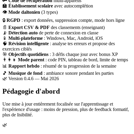
🔑
Code de récupération
multi-appareils
🏫
Établissement scolaire
avec autocomplétion
👁
Mode daltonien
(3 types)
🔒
RGPD
: export données, suppression compte, mode hors ligne
📄
Export CSV & PDF
des classements (enseignant)
📡
Détection auto
de perte de connexion en classe
📱
Multi-plateforme
: Windows, Mac, Android, iOS
🧠
Révision intelligente
: analyse tes erreurs et propose des
exercices ciblés
🎯
Objectifs quotidiens
: 3 défis chaque jour avec bonus XP
👨‍👩‍👧
Mode parent
: code PIN, tableau de bord, limite de temps
📊
Rapport hebdo
: résumé de ta progression de la semaine
🎵
Musique de fond
: ambiance sonore pendant les parties
🌿 Version 0.4.6 — Mai 2026
Pédagogie d'abord
Une mise à jour entièrement focalisée sur l'apprentissage et
l'expérience d'usage : moins de pression, plus de feedback formatif,
plus de lisibilité.
🌿