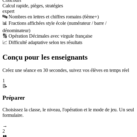
Concours
Calcul rapide, pièges, stratégies
expert
🔤 Nombres en lettres et chiffres romains (6ème+)
📊 Fractions affichées style école (numérateur / barre /
dénominateur)
🔢 Opération Décimales avec virgule française
📈 Difficulté adaptative selon tes résultats
Conçu pour les enseignants
Créez une séance en 30 secondes, suivez vos élèves en temps réel
1
📝
Préparer
Choisissez la classe, le niveau, l'opération et le mode de jeu. Un seul
formulaire.
→
2
👥