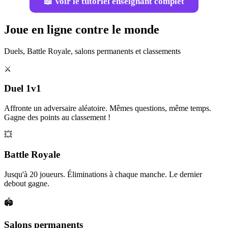
📖 Voir le tutoriel enseignant complet
Joue en ligne contre le monde
Duels, Battle Royale, salons permanents et classements
⚔️
Duel 1v1
Affronte un adversaire aléatoire. Mêmes questions, même temps.
Gagne des points au classement !
💥
Battle Royale
Jusqu'à 20 joueurs. Éliminations à chaque manche. Le dernier
debout gagne.
🏟️
Salons permanents