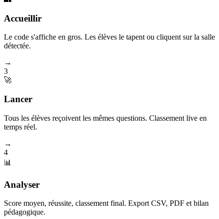
Accueillir
Le code s'affiche en gros. Les élèves le tapent ou cliquent sur la salle
détectée.
→
3
🚀
Lancer
Tous les élèves reçoivent les mêmes questions. Classement live en
temps réel.
→
4
📊
Analyser
Score moyen, réussite, classement final. Export CSV, PDF et bilan
pédagogique.