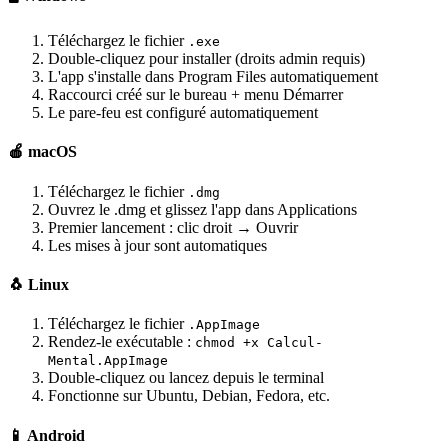
Téléchargez le fichier
.exe
Double-cliquez pour installer (droits admin requis)
L'app s'installe dans Program Files automatiquement
Raccourci créé sur le bureau + menu Démarrer
Le pare-feu est configuré automatiquement
🍎 macOS
Téléchargez le fichier
.dmg
Ouvrez le .dmg et glissez l'app dans Applications
Premier lancement : clic droit → Ouvrir
Les mises à jour sont automatiques
🐧 Linux
Téléchargez le fichier
.AppImage
Rendez-le exécutable :
chmod +x Calcul-
Mental.AppImage
Double-cliquez ou lancez depuis le terminal
Fonctionne sur Ubuntu, Debian, Fedora, etc.
📱 Android