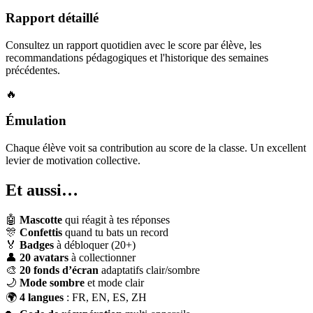
Rapport détaillé
Consultez un rapport quotidien avec le score par élève, les
recommandations pédagogiques et l'historique des semaines
précédentes.
🔥
Émulation
Chaque élève voit sa contribution au score de la classe. Un excellent
levier de motivation collective.
Et aussi…
🤖
Mascotte
qui réagit à tes réponses
🎊
Confettis
quand tu bats un record
🏅
Badges
à débloquer (20+)
👤
20 avatars
à collectionner
🎨
20 fonds d’écran
adaptatifs clair/sombre
🌙
Mode sombre
et mode clair
🌍
4 langues
: FR, EN, ES, ZH