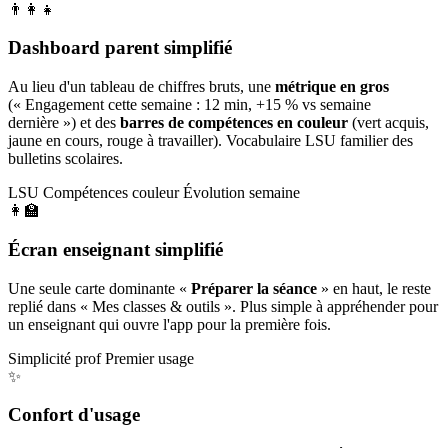
👨‍👩‍👧
Dashboard parent simplifié
Au lieu d'un tableau de chiffres bruts, une
métrique en gros
(« Engagement cette semaine : 12 min, +15 % vs semaine
dernière ») et des
barres de compétences en couleur
(vert acquis,
jaune en cours, rouge à travailler). Vocabulaire LSU familier des
bulletins scolaires.
LSU
Compétences couleur
Évolution semaine
👩‍🏫
Écran enseignant simplifié
Une seule carte dominante «
Préparer la séance
» en haut, le reste
replié dans « Mes classes & outils ». Plus simple à appréhender pour
un enseignant qui ouvre l'app pour la première fois.
Simplicité prof
Premier usage
✨
Confort d'usage