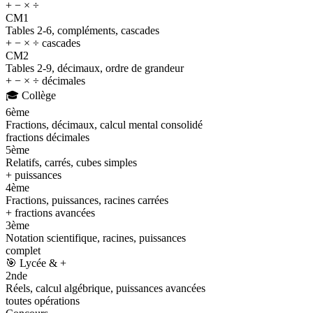
+ − × ÷
CM1
Tables 2-6, compléments, cascades
+ − × ÷ cascades
CM2
Tables 2-9, décimaux, ordre de grandeur
+ − × ÷ décimales
🎓
Collège
6ème
Fractions, décimaux, calcul mental consolidé
fractions décimales
5ème
Relatifs, carrés, cubes simples
+ puissances
4ème
Fractions, puissances, racines carrées
+ fractions avancées
3ème
Notation scientifique, racines, puissances
complet
🎯
Lycée & +
2nde
Réels, calcul algébrique, puissances avancées
toutes opérations