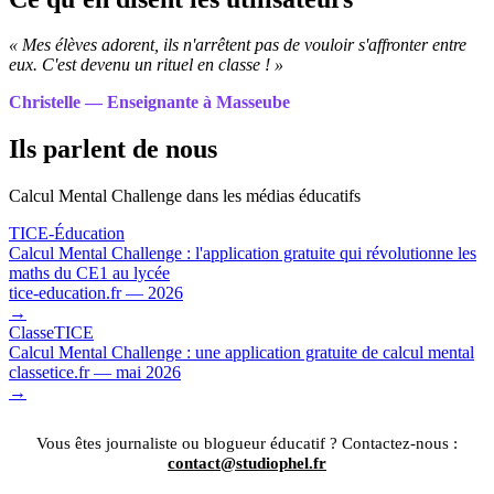
« Mes élèves adorent, ils n'arrêtent pas de vouloir s'affronter entre
eux. C'est devenu un rituel en classe ! »
Christelle — Enseignante à Masseube
Ils parlent de nous
Calcul Mental Challenge dans les médias éducatifs
TICE-Éducation
Calcul Mental Challenge : l'application gratuite qui révolutionne les
maths du CE1 au lycée
tice-education.fr — 2026
→
ClasseTICE
Calcul Mental Challenge : une application gratuite de calcul mental
classetice.fr — mai 2026
→
Vous êtes journaliste ou blogueur éducatif ? Contactez-nous :
contact@studiophel.fr