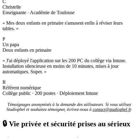
C
Christelle
Enseignante · Académie de Toulouse
« Mes deux enfants en primaire s'amusent enfin à réviser leurs
tables. »
P
Un papa
Deux enfants en primaire
« J'ai déployé l'application sur les 200 PC du collège via Intune.
Installation silencieuse en moins de 10 minutes, mises à jour
automatiques. Super. »
R
Référent numérique
Collège public · 200 postes · Déploiement Intune
Témoignages anonymisés à la demande des utilisateurs. Si vous utilisez
Studiophel et souhaitez témoigner, écrivez-nous à
contact@studiophel.fr
.
🔒
Vie privée et sécurité prises au sérieux