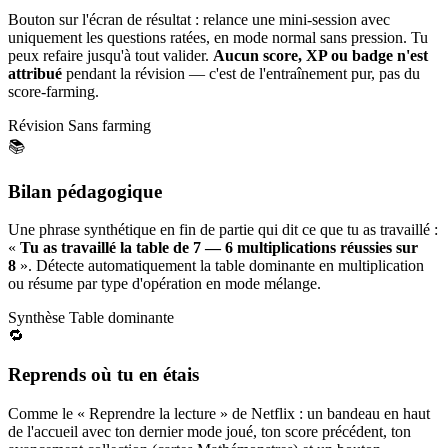
Bouton sur l'écran de résultat : relance une mini-session avec
uniquement les questions ratées, en mode normal sans pression. Tu
peux refaire jusqu'à tout valider.
Aucun score, XP ou badge n'est
attribué
pendant la révision — c'est de l'entraînement pur, pas du
score-farming.
Révision
Sans farming
📚
Bilan pédagogique
Une phrase synthétique en fin de partie qui dit ce que tu as travaillé :
«
Tu as travaillé la table de 7 — 6 multiplications réussies sur
8
». Détecte automatiquement la table dominante en multiplication
ou résume par type d'opération en mode mélange.
Synthèse
Table dominante
🔁
Reprends où tu en étais
Comme le « Reprendre la lecture » de Netflix : un bandeau en haut
de l'accueil avec ton dernier mode joué, ton score précédent, ton