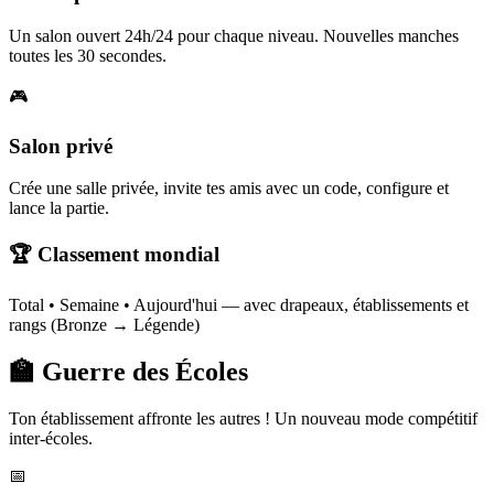
Un salon ouvert 24h/24 pour chaque niveau. Nouvelles manches
toutes les 30 secondes.
🎮
Salon privé
Crée une salle privée, invite tes amis avec un code, configure et
lance la partie.
🏆 Classement mondial
Total • Semaine • Aujourd'hui — avec drapeaux, établissements et
rangs (Bronze → Légende)
🏫 Guerre des Écoles
Ton établissement affronte les autres ! Un nouveau mode compétitif
inter-écoles.
📅