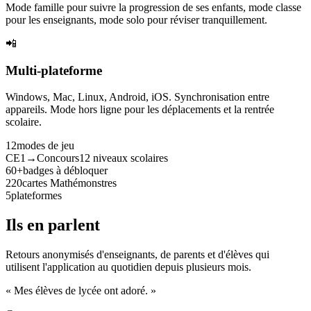
Mode famille pour suivre la progression de ses enfants, mode classe
pour les enseignants, mode solo pour réviser tranquillement.
📲
Multi-plateforme
Windows, Mac, Linux, Android, iOS. Synchronisation entre
appareils. Mode hors ligne pour les déplacements et la rentrée
scolaire.
12
modes de jeu
CE1→Concours
12 niveaux scolaires
60+
badges à débloquer
220
cartes Mathémonstres
5
plateformes
Ils en parlent
Retours anonymisés d'enseignants, de parents et d'élèves qui
utilisent l'application au quotidien depuis plusieurs mois.
« Mes élèves de lycée ont adoré. »