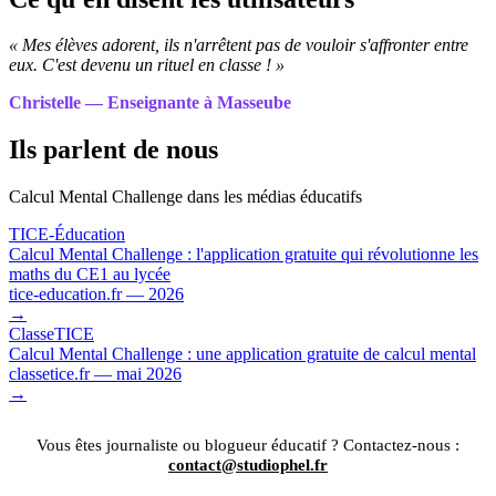
« Mes élèves adorent, ils n'arrêtent pas de vouloir s'affronter entre
eux. C'est devenu un rituel en classe ! »
Christelle — Enseignante à Masseube
Ils parlent de nous
Calcul Mental Challenge dans les médias éducatifs
TICE-Éducation
Calcul Mental Challenge : l'application gratuite qui révolutionne les
maths du CE1 au lycée
tice-education.fr — 2026
→
ClasseTICE
Calcul Mental Challenge : une application gratuite de calcul mental
classetice.fr — mai 2026
→
Vous êtes journaliste ou blogueur éducatif ? Contactez-nous :
contact@studiophel.fr