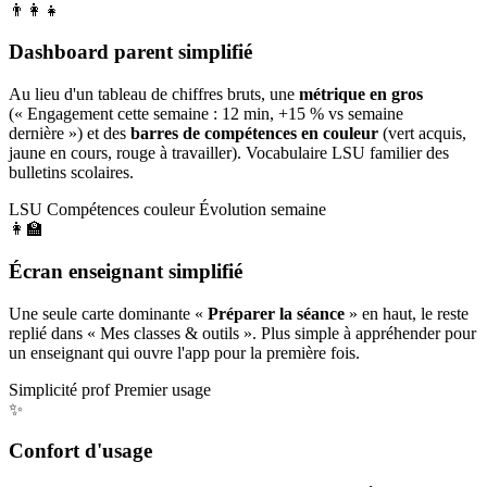
👨‍👩‍👧
Dashboard parent simplifié
Au lieu d'un tableau de chiffres bruts, une
métrique en gros
(« Engagement cette semaine : 12 min, +15 % vs semaine
dernière ») et des
barres de compétences en couleur
(vert acquis,
jaune en cours, rouge à travailler). Vocabulaire LSU familier des
bulletins scolaires.
LSU
Compétences couleur
Évolution semaine
👩‍🏫
Écran enseignant simplifié
Une seule carte dominante «
Préparer la séance
» en haut, le reste
replié dans « Mes classes & outils ». Plus simple à appréhender pour
un enseignant qui ouvre l'app pour la première fois.
Simplicité prof
Premier usage
✨
Confort d'usage