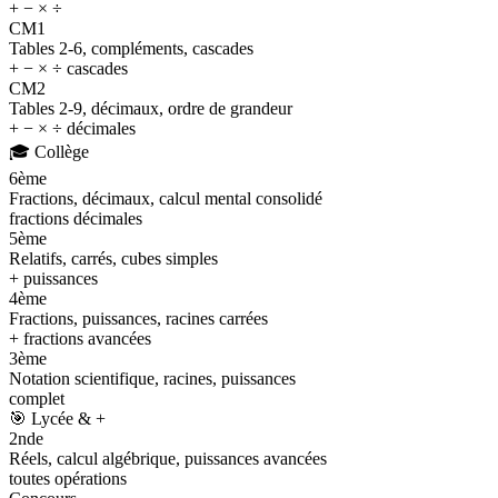
+ − × ÷
CM1
Tables 2-6, compléments, cascades
+ − × ÷ cascades
CM2
Tables 2-9, décimaux, ordre de grandeur
+ − × ÷ décimales
🎓
Collège
6ème
Fractions, décimaux, calcul mental consolidé
fractions décimales
5ème
Relatifs, carrés, cubes simples
+ puissances
4ème
Fractions, puissances, racines carrées
+ fractions avancées
3ème
Notation scientifique, racines, puissances
complet
🎯
Lycée & +
2nde
Réels, calcul algébrique, puissances avancées
toutes opérations