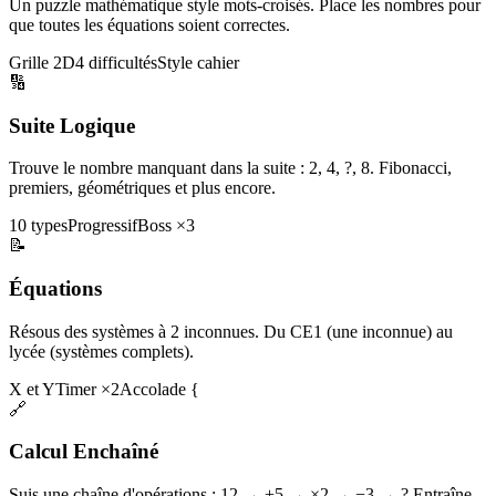
Un puzzle mathématique style mots-croisés. Place les nombres pour
que toutes les équations soient correctes.
Grille 2D
4 difficultés
Style cahier
🔢
Suite Logique
Trouve le nombre manquant dans la suite : 2, 4, ?, 8. Fibonacci,
premiers, géométriques et plus encore.
10 types
Progressif
Boss ×3
📝
Équations
Résous des systèmes à 2 inconnues. Du CE1 (une inconnue) au
lycée (systèmes complets).
X et Y
Timer ×2
Accolade {
🔗
Calcul Enchaîné
Suis une chaîne d'opérations : 12 → +5 → ×2 → −3 → ? Entraîne