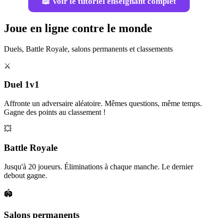
📖 Voir le tutoriel enseignant complet
Joue en ligne contre le monde
Duels, Battle Royale, salons permanents et classements
⚔️
Duel 1v1
Affronte un adversaire aléatoire. Mêmes questions, même temps.
Gagne des points au classement !
💥
Battle Royale
Jusqu'à 20 joueurs. Éliminations à chaque manche. Le dernier
debout gagne.
🏟️
Salons permanents