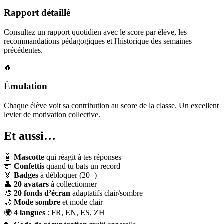
Rapport détaillé
Consultez un rapport quotidien avec le score par élève, les
recommandations pédagogiques et l'historique des semaines
précédentes.
🔥
Émulation
Chaque élève voit sa contribution au score de la classe. Un excellent
levier de motivation collective.
Et aussi…
🤖
Mascotte
qui réagit à tes réponses
🎊
Confettis
quand tu bats un record
🏅
Badges
à débloquer (20+)
👤
20 avatars
à collectionner
🎨
20 fonds d’écran
adaptatifs clair/sombre
🌙
Mode sombre
et mode clair
🌍
4 langues
: FR, EN, ES, ZH