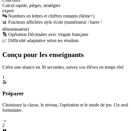
Concours
Calcul rapide, pièges, stratégies
expert
🔤 Nombres en lettres et chiffres romains (6ème+)
📊 Fractions affichées style école (numérateur / barre /
dénominateur)
🔢 Opération Décimales avec virgule française
📈 Difficulté adaptative selon tes résultats
Conçu pour les enseignants
Créez une séance en 30 secondes, suivez vos élèves en temps réel
1
📝
Préparer
Choisissez la classe, le niveau, l'opération et le mode de jeu. Un seul
formulaire.
→
2
👥