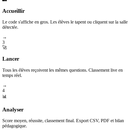
Accueillir
Le code s'affiche en gros. Les élèves le tapent ou cliquent sur la salle
détectée.
→
3
🚀
Lancer
Tous les élèves reçoivent les mêmes questions. Classement live en
temps réel.
→
4
📊
Analyser
Score moyen, réussite, classement final. Export CSV, PDF et bilan
pédagogique.