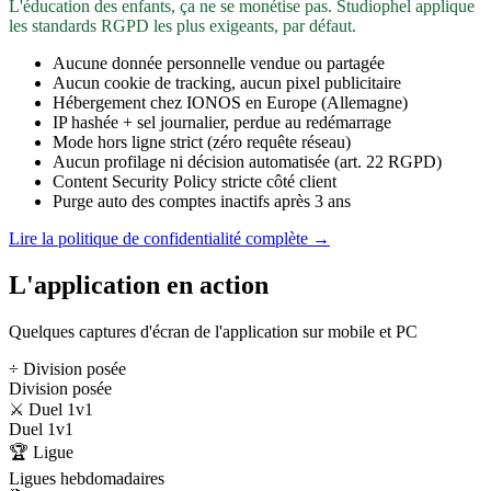
L'éducation des enfants, ça ne se monétise pas. Studiophel applique
les standards RGPD les plus exigeants, par défaut.
Aucune donnée personnelle vendue ou partagée
Aucun cookie de tracking, aucun pixel publicitaire
Hébergement chez IONOS en Europe (Allemagne)
IP hashée + sel journalier, perdue au redémarrage
Mode hors ligne strict (zéro requête réseau)
Aucun profilage ni décision automatisée (art. 22 RGPD)
Content Security Policy stricte côté client
Purge auto des comptes inactifs après 3 ans
Lire la politique de confidentialité complète →
L'application en action
Quelques captures d'écran de l'application sur mobile et PC
÷ Division posée
Division posée
⚔️ Duel 1v1
Duel 1v1
🏆 Ligue
Ligues hebdomadaires