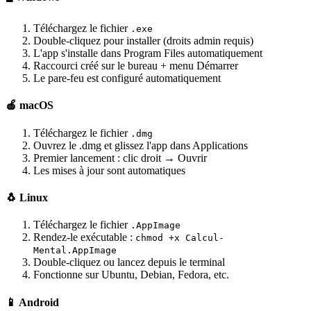
Téléchargez le fichier
.exe
Double-cliquez pour installer (droits admin requis)
L'app s'installe dans Program Files automatiquement
Raccourci créé sur le bureau + menu Démarrer
Le pare-feu est configuré automatiquement
🍎 macOS
Téléchargez le fichier
.dmg
Ouvrez le .dmg et glissez l'app dans Applications
Premier lancement : clic droit → Ouvrir
Les mises à jour sont automatiques
🐧 Linux
Téléchargez le fichier
.AppImage
Rendez-le exécutable :
chmod +x Calcul-
Mental.AppImage
Double-cliquez ou lancez depuis le terminal
Fonctionne sur Ubuntu, Debian, Fedora, etc.
📱 Android