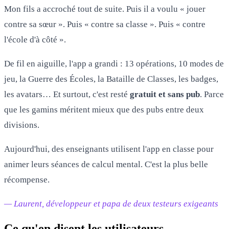
Mon fils a accroché tout de suite. Puis il a voulu « jouer
contre sa sœur ». Puis « contre sa classe ». Puis « contre
l'école d'à côté ».
De fil en aiguille, l'app a grandi : 13 opérations, 10 modes de
jeu, la Guerre des Écoles, la Bataille de Classes, les badges,
les avatars… Et surtout, c'est resté
gratuit et sans pub
. Parce
que les gamins méritent mieux que des pubs entre deux
divisions.
Aujourd'hui, des enseignants utilisent l'app en classe pour
animer leurs séances de calcul mental. C'est la plus belle
récompense.
— Laurent, développeur et papa de deux testeurs exigeants
Ce qu'en disent les utilisateurs