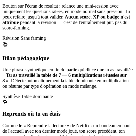
Bouton sur l'écran de résultat : relance une mini-session avec
uniquement les questions ratées, en mode normal sans pression. Tu
peux refaire jusqu'à tout valider.
Aucun score, XP ou badge n'est
attribué
pendant la révision — c'est de l'entraînement pur, pas du
score-farming.
Révision
Sans farming
📚
Bilan pédagogique
Une phrase synthétique en fin de partie qui dit ce que tu as travaillé :
«
Tu as travaillé la table de 7 — 6 multiplications réussies sur
8
». Détecte automatiquement la table dominante en multiplication
ou résume par type d'opération en mode mélange.
Synthèse
Table dominante
🔁
Reprends où tu en étais
Comme le « Reprendre la lecture » de Netflix : un bandeau en haut
de l'accueil avec ton dernier mode joué, ton score précédent, ton