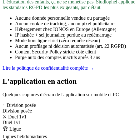
L'éducation des enfants, ça ne se monétise pas. Studiophel applique
les standards RGPD les plus exigeants, par défaut.
Aucune donnée personnelle vendue ou partagée
Aucun cookie de tracking, aucun pixel publicitaire
Hébergement chez IONOS en Europe (Allemagne)
IP hashée + sel journalier, perdue au redémarrage
Mode hors ligne strict (zéro requête réseau)
Aucun profilage ni décision automatisée (art. 22 RGPD)
Content Security Policy stricte côté client
Purge auto des comptes inactifs après 3 ans
Lire la politique de confidentialité complète →
L'application en action
Quelques captures d'écran de l'application sur mobile et PC
÷ Division posée
Division posée
⚔️ Duel 1v1
Duel 1v1
🏆 Ligue
Ligues hebdomadaires