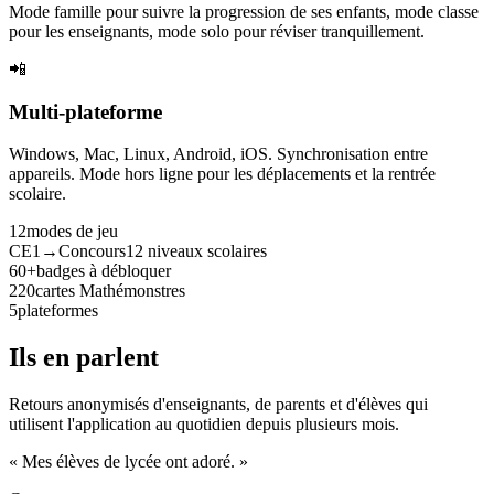
Mode famille pour suivre la progression de ses enfants, mode classe
pour les enseignants, mode solo pour réviser tranquillement.
📲
Multi-plateforme
Windows, Mac, Linux, Android, iOS. Synchronisation entre
appareils. Mode hors ligne pour les déplacements et la rentrée
scolaire.
12
modes de jeu
CE1→Concours
12 niveaux scolaires
60+
badges à débloquer
220
cartes Mathémonstres
5
plateformes
Ils en parlent
Retours anonymisés d'enseignants, de parents et d'élèves qui
utilisent l'application au quotidien depuis plusieurs mois.
« Mes élèves de lycée ont adoré. »