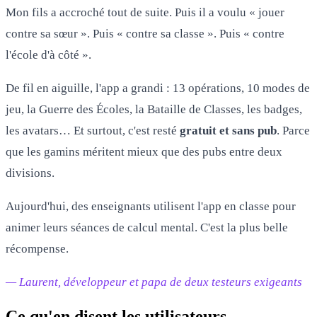
Mon fils a accroché tout de suite. Puis il a voulu « jouer
contre sa sœur ». Puis « contre sa classe ». Puis « contre
l'école d'à côté ».
De fil en aiguille, l'app a grandi : 13 opérations, 10 modes de
jeu, la Guerre des Écoles, la Bataille de Classes, les badges,
les avatars… Et surtout, c'est resté
gratuit et sans pub
. Parce
que les gamins méritent mieux que des pubs entre deux
divisions.
Aujourd'hui, des enseignants utilisent l'app en classe pour
animer leurs séances de calcul mental. C'est la plus belle
récompense.
— Laurent, développeur et papa de deux testeurs exigeants
Ce qu'en disent les utilisateurs