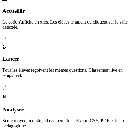
Accueillir
Le code s'affiche en gros. Les élèves le tapent ou cliquent sur la salle
détectée.
→
3
🚀
Lancer
Tous les élèves reçoivent les mêmes questions. Classement live en
temps réel.
→
4
📊
Analyser
Score moyen, réussite, classement final. Export CSV, PDF et bilan
pédagogique.