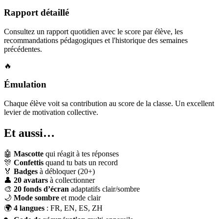
Rapport détaillé
Consultez un rapport quotidien avec le score par élève, les
recommandations pédagogiques et l'historique des semaines
précédentes.
🔥
Émulation
Chaque élève voit sa contribution au score de la classe. Un excellent
levier de motivation collective.
Et aussi…
🤖
Mascotte
qui réagit à tes réponses
🎊
Confettis
quand tu bats un record
🏅
Badges
à débloquer (20+)
👤
20 avatars
à collectionner
🎨
20 fonds d’écran
adaptatifs clair/sombre
🌙
Mode sombre
et mode clair
🌍
4 langues
: FR, EN, ES, ZH