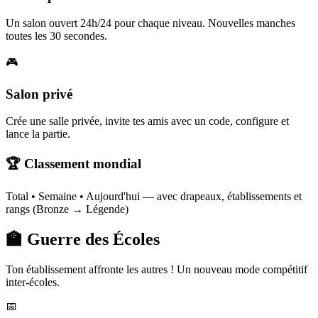
Un salon ouvert 24h/24 pour chaque niveau. Nouvelles manches
toutes les 30 secondes.
🎮
Salon privé
Crée une salle privée, invite tes amis avec un code, configure et
lance la partie.
🏆 Classement mondial
Total • Semaine • Aujourd'hui — avec drapeaux, établissements et
rangs (Bronze → Légende)
🏫 Guerre des Écoles
Ton établissement affronte les autres ! Un nouveau mode compétitif
inter-écoles.
📅