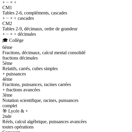
+ − × ÷
CM1
Tables 2-6, compléments, cascades
+ − × ÷ cascades
CM2
Tables 2-9, décimaux, ordre de grandeur
+ − × ÷ décimales
🎓
Collège
6ème
Fractions, décimaux, calcul mental consolidé
fractions décimales
5ème
Relatifs, carrés, cubes simples
+ puissances
4ème
Fractions, puissances, racines carrées
+ fractions avancées
3ème
Notation scientifique, racines, puissances
complet
🎯
Lycée & +
2nde
Réels, calcul algébrique, puissances avancées
toutes opérations