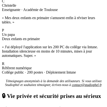
C
Christelle
Enseignante · Académie de Toulouse
« Mes deux enfants en primaire s'amusent enfin à réviser leurs
tables. »
P
Un papa
Deux enfants en primaire
« J'ai déployé l'application sur les 200 PC du collège via Intune.
Installation silencieuse en moins de 10 minutes, mises à jour
automatiques. Super. »
R
Référent numérique
Collège public · 200 postes · Déploiement Intune
Témoignages anonymisés à la demande des utilisateurs. Si vous utilisez
Studiophel et souhaitez témoigner, écrivez-nous à
contact@studiophel.fr
.
🔒
Vie privée et sécurité prises au sérieux