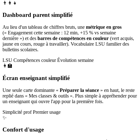
👨‍👩‍👧
Dashboard parent simplifié
Au lieu d'un tableau de chiffres bruts, une
métrique en gros
(« Engagement cette semaine : 12 min, +15 % vs semaine
dernière ») et des
barres de compétences en couleur
(vert acquis,
jaune en cours, rouge à travailler). Vocabulaire LSU familier des
bulletins scolaires.
LSU
Compétences couleur
Évolution semaine
👩‍🏫
Écran enseignant simplifié
Une seule carte dominante «
Préparer la séance
» en haut, le reste
replié dans « Mes classes & outils ». Plus simple à appréhender pour
un enseignant qui ouvre l'app pour la première fois.
Simplicité prof
Premier usage
✨
Confort d'usage