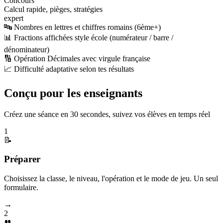
Concours
Calcul rapide, pièges, stratégies
expert
🔤 Nombres en lettres et chiffres romains (6ème+)
📊 Fractions affichées style école (numérateur / barre /
dénominateur)
🔢 Opération Décimales avec virgule française
📈 Difficulté adaptative selon tes résultats
Conçu pour les enseignants
Créez une séance en 30 secondes, suivez vos élèves en temps réel
1
📝
Préparer
Choisissez la classe, le niveau, l'opération et le mode de jeu. Un seul
formulaire.
→
2
👥