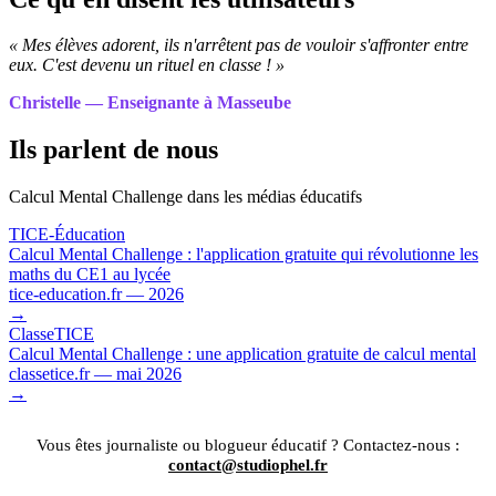
« Mes élèves adorent, ils n'arrêtent pas de vouloir s'affronter entre
eux. C'est devenu un rituel en classe ! »
Christelle — Enseignante à Masseube
Ils parlent de nous
Calcul Mental Challenge dans les médias éducatifs
TICE-Éducation
Calcul Mental Challenge : l'application gratuite qui révolutionne les
maths du CE1 au lycée
tice-education.fr — 2026
→
ClasseTICE
Calcul Mental Challenge : une application gratuite de calcul mental
classetice.fr — mai 2026
→
Vous êtes journaliste ou blogueur éducatif ? Contactez-nous :
contact@studiophel.fr