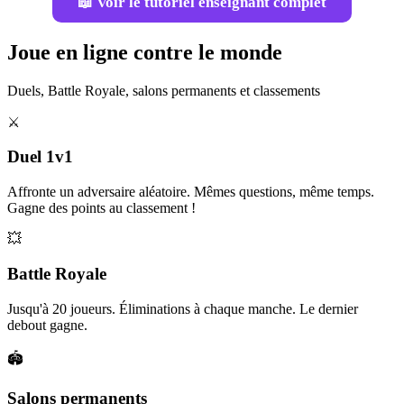
📖 Voir le tutoriel enseignant complet
Joue en ligne contre le monde
Duels, Battle Royale, salons permanents et classements
⚔️
Duel 1v1
Affronte un adversaire aléatoire. Mêmes questions, même temps.
Gagne des points au classement !
💥
Battle Royale
Jusqu'à 20 joueurs. Éliminations à chaque manche. Le dernier
debout gagne.
🏟️
Salons permanents