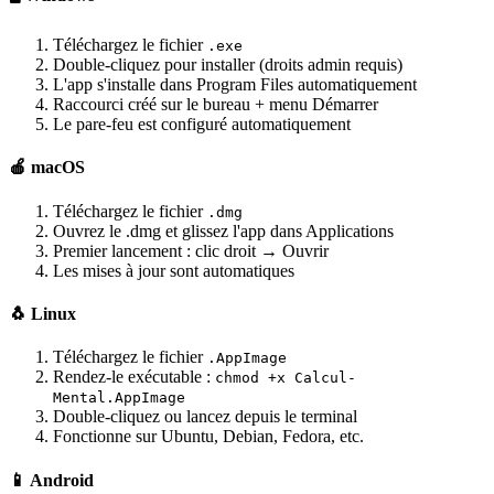
Téléchargez le fichier
.exe
Double-cliquez pour installer (droits admin requis)
L'app s'installe dans Program Files automatiquement
Raccourci créé sur le bureau + menu Démarrer
Le pare-feu est configuré automatiquement
🍎 macOS
Téléchargez le fichier
.dmg
Ouvrez le .dmg et glissez l'app dans Applications
Premier lancement : clic droit → Ouvrir
Les mises à jour sont automatiques
🐧 Linux
Téléchargez le fichier
.AppImage
Rendez-le exécutable :
chmod +x Calcul-
Mental.AppImage
Double-cliquez ou lancez depuis le terminal
Fonctionne sur Ubuntu, Debian, Fedora, etc.
📱 Android