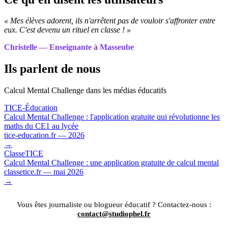
« Mes élèves adorent, ils n'arrêtent pas de vouloir s'affronter entre
eux. C'est devenu un rituel en classe ! »
Christelle — Enseignante à Masseube
Ils parlent de nous
Calcul Mental Challenge dans les médias éducatifs
TICE-Éducation
Calcul Mental Challenge : l'application gratuite qui révolutionne les
maths du CE1 au lycée
tice-education.fr — 2026
→
ClasseTICE
Calcul Mental Challenge : une application gratuite de calcul mental
classetice.fr — mai 2026
→
Vous êtes journaliste ou blogueur éducatif ? Contactez-nous :
contact@studiophel.fr