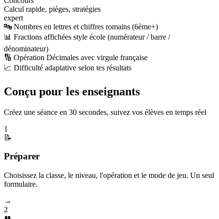
Concours
Calcul rapide, pièges, stratégies
expert
🔤 Nombres en lettres et chiffres romains (6ème+)
📊 Fractions affichées style école (numérateur / barre /
dénominateur)
🔢 Opération Décimales avec virgule française
📈 Difficulté adaptative selon tes résultats
Conçu pour les enseignants
Créez une séance en 30 secondes, suivez vos élèves en temps réel
1
📝
Préparer
Choisissez la classe, le niveau, l'opération et le mode de jeu. Un seul
formulaire.
→
2
👥