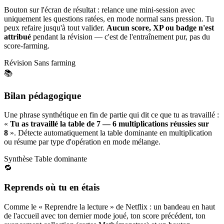
Bouton sur l'écran de résultat : relance une mini-session avec
uniquement les questions ratées, en mode normal sans pression. Tu
peux refaire jusqu'à tout valider.
Aucun score, XP ou badge n'est
attribué
pendant la révision — c'est de l'entraînement pur, pas du
score-farming.
Révision
Sans farming
📚
Bilan pédagogique
Une phrase synthétique en fin de partie qui dit ce que tu as travaillé :
«
Tu as travaillé la table de 7 — 6 multiplications réussies sur
8
». Détecte automatiquement la table dominante en multiplication
ou résume par type d'opération en mode mélange.
Synthèse
Table dominante
🔁
Reprends où tu en étais
Comme le « Reprendre la lecture » de Netflix : un bandeau en haut
de l'accueil avec ton dernier mode joué, ton score précédent, ton