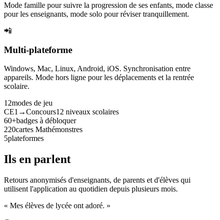
Mode famille pour suivre la progression de ses enfants, mode classe
pour les enseignants, mode solo pour réviser tranquillement.
📲
Multi-plateforme
Windows, Mac, Linux, Android, iOS. Synchronisation entre
appareils. Mode hors ligne pour les déplacements et la rentrée
scolaire.
12
modes de jeu
CE1→Concours
12 niveaux scolaires
60+
badges à débloquer
220
cartes Mathémonstres
5
plateformes
Ils en parlent
Retours anonymisés d'enseignants, de parents et d'élèves qui
utilisent l'application au quotidien depuis plusieurs mois.
« Mes élèves de lycée ont adoré. »