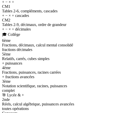
+ − × ÷
CM1
Tables 2-6, compléments, cascades
+ − × ÷ cascades
CM2
Tables 2-9, décimaux, ordre de grandeur
+ − × ÷ décimales
🎓
Collège
6ème
Fractions, décimaux, calcul mental consolidé
fractions décimales
5ème
Relatifs, carrés, cubes simples
+ puissances
4ème
Fractions, puissances, racines carrées
+ fractions avancées
3ème
Notation scientifique, racines, puissances
complet
🎯
Lycée & +
2nde
Réels, calcul algébrique, puissances avancées
toutes opérations