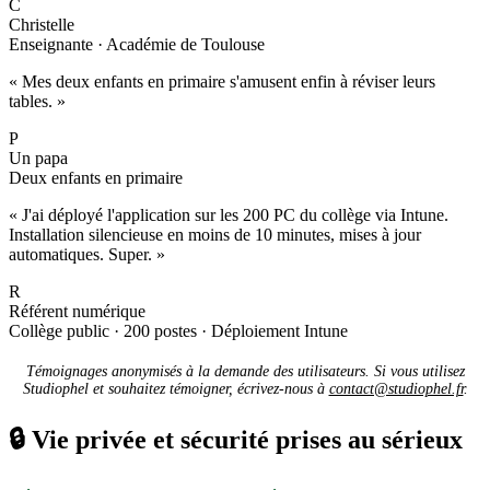
C
Christelle
Enseignante · Académie de Toulouse
« Mes deux enfants en primaire s'amusent enfin à réviser leurs
tables. »
P
Un papa
Deux enfants en primaire
« J'ai déployé l'application sur les 200 PC du collège via Intune.
Installation silencieuse en moins de 10 minutes, mises à jour
automatiques. Super. »
R
Référent numérique
Collège public · 200 postes · Déploiement Intune
Témoignages anonymisés à la demande des utilisateurs. Si vous utilisez
Studiophel et souhaitez témoigner, écrivez-nous à
contact@studiophel.fr
.
🔒
Vie privée et sécurité prises au sérieux