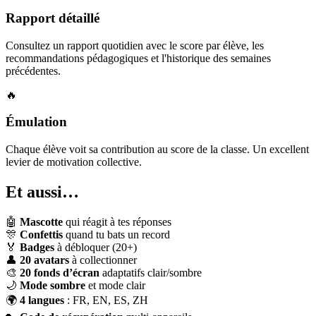
Rapport détaillé
Consultez un rapport quotidien avec le score par élève, les
recommandations pédagogiques et l'historique des semaines
précédentes.
🔥
Émulation
Chaque élève voit sa contribution au score de la classe. Un excellent
levier de motivation collective.
Et aussi…
🤖
Mascotte
qui réagit à tes réponses
🎊
Confettis
quand tu bats un record
🏅
Badges
à débloquer (20+)
👤
20 avatars
à collectionner
🎨
20 fonds d’écran
adaptatifs clair/sombre
🌙
Mode sombre
et mode clair
🌍
4 langues
: FR, EN, ES, ZH