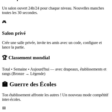
Un salon ouvert 24h/24 pour chaque niveau. Nouvelles manches
toutes les 30 secondes.
🎮
Salon privé
Crée une salle privée, invite tes amis avec un code, configure et
lance la partie.
🏆 Classement mondial
Total • Semaine • Aujourd'hui — avec drapeaux, établissements et
rangs (Bronze → Légende)
🏫 Guerre des Écoles
Ton établissement affronte les autres ! Un nouveau mode compétitif
inter-écoles.
📅