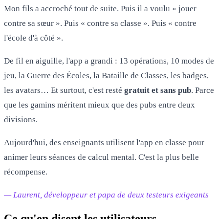
Mon fils a accroché tout de suite. Puis il a voulu « jouer
contre sa sœur ». Puis « contre sa classe ». Puis « contre
l'école d'à côté ».
De fil en aiguille, l'app a grandi : 13 opérations, 10 modes de
jeu, la Guerre des Écoles, la Bataille de Classes, les badges,
les avatars… Et surtout, c'est resté
gratuit et sans pub
. Parce
que les gamins méritent mieux que des pubs entre deux
divisions.
Aujourd'hui, des enseignants utilisent l'app en classe pour
animer leurs séances de calcul mental. C'est la plus belle
récompense.
— Laurent, développeur et papa de deux testeurs exigeants
Ce qu'en disent les utilisateurs