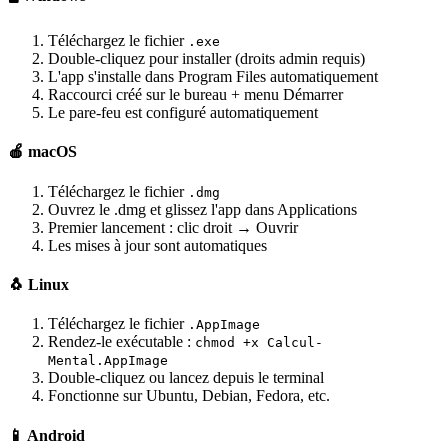
Téléchargez le fichier
.exe
Double-cliquez pour installer (droits admin requis)
L'app s'installe dans Program Files automatiquement
Raccourci créé sur le bureau + menu Démarrer
Le pare-feu est configuré automatiquement
🍎 macOS
Téléchargez le fichier
.dmg
Ouvrez le .dmg et glissez l'app dans Applications
Premier lancement : clic droit → Ouvrir
Les mises à jour sont automatiques
🐧 Linux
Téléchargez le fichier
.AppImage
Rendez-le exécutable :
chmod +x Calcul-
Mental.AppImage
Double-cliquez ou lancez depuis le terminal
Fonctionne sur Ubuntu, Debian, Fedora, etc.
📱 Android