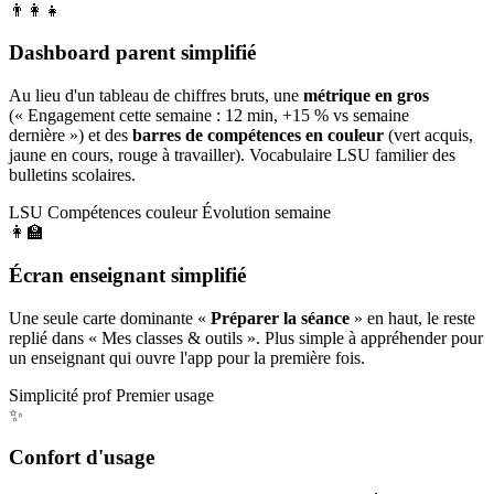
👨‍👩‍👧
Dashboard parent simplifié
Au lieu d'un tableau de chiffres bruts, une
métrique en gros
(« Engagement cette semaine : 12 min, +15 % vs semaine
dernière ») et des
barres de compétences en couleur
(vert acquis,
jaune en cours, rouge à travailler). Vocabulaire LSU familier des
bulletins scolaires.
LSU
Compétences couleur
Évolution semaine
👩‍🏫
Écran enseignant simplifié
Une seule carte dominante «
Préparer la séance
» en haut, le reste
replié dans « Mes classes & outils ». Plus simple à appréhender pour
un enseignant qui ouvre l'app pour la première fois.
Simplicité prof
Premier usage
✨
Confort d'usage