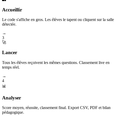
Accueillir
Le code s'affiche en gros. Les élèves le tapent ou cliquent sur la salle
détectée.
→
3
🚀
Lancer
Tous les élèves reçoivent les mêmes questions. Classement live en
temps réel.
→
4
📊
Analyser
Score moyen, réussite, classement final. Export CSV, PDF et bilan
pédagogique.