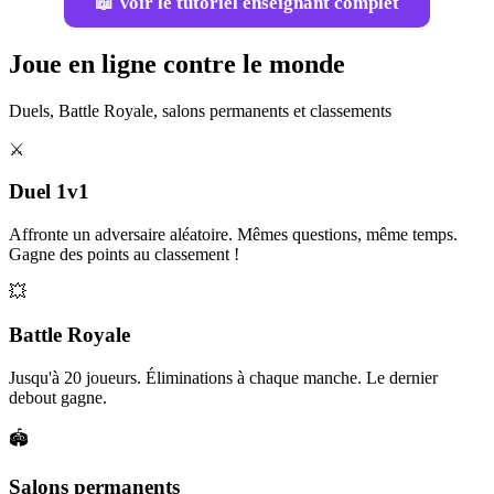
📖 Voir le tutoriel enseignant complet
Joue en ligne contre le monde
Duels, Battle Royale, salons permanents et classements
⚔️
Duel 1v1
Affronte un adversaire aléatoire. Mêmes questions, même temps.
Gagne des points au classement !
💥
Battle Royale
Jusqu'à 20 joueurs. Éliminations à chaque manche. Le dernier
debout gagne.
🏟️
Salons permanents