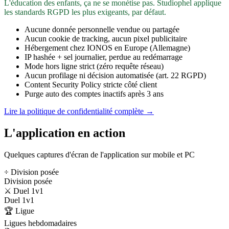
L'éducation des enfants, ça ne se monétise pas. Studiophel applique
les standards RGPD les plus exigeants, par défaut.
Aucune donnée personnelle vendue ou partagée
Aucun cookie de tracking, aucun pixel publicitaire
Hébergement chez IONOS en Europe (Allemagne)
IP hashée + sel journalier, perdue au redémarrage
Mode hors ligne strict (zéro requête réseau)
Aucun profilage ni décision automatisée (art. 22 RGPD)
Content Security Policy stricte côté client
Purge auto des comptes inactifs après 3 ans
Lire la politique de confidentialité complète →
L'application en action
Quelques captures d'écran de l'application sur mobile et PC
÷ Division posée
Division posée
⚔️ Duel 1v1
Duel 1v1
🏆 Ligue
Ligues hebdomadaires