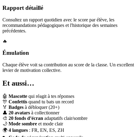
Rapport détaillé
Consultez un rapport quotidien avec le score par élève, les
recommandations pédagogiques et l'historique des semaines
précédentes.
🔥
Émulation
Chaque élève voit sa contribution au score de la classe. Un excellent
levier de motivation collective.
Et aussi…
🤖
Mascotte
qui réagit à tes réponses
🎊
Confettis
quand tu bats un record
🏅
Badges
à débloquer (20+)
👤
20 avatars
à collectionner
🎨
20 fonds d’écran
adaptatifs clair/sombre
🌙
Mode sombre
et mode clair
🌍
4 langues
: FR, EN, ES, ZH