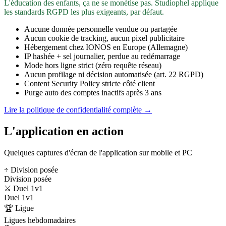
L'éducation des enfants, ça ne se monétise pas. Studiophel applique
les standards RGPD les plus exigeants, par défaut.
Aucune donnée personnelle vendue ou partagée
Aucun cookie de tracking, aucun pixel publicitaire
Hébergement chez IONOS en Europe (Allemagne)
IP hashée + sel journalier, perdue au redémarrage
Mode hors ligne strict (zéro requête réseau)
Aucun profilage ni décision automatisée (art. 22 RGPD)
Content Security Policy stricte côté client
Purge auto des comptes inactifs après 3 ans
Lire la politique de confidentialité complète →
L'application en action
Quelques captures d'écran de l'application sur mobile et PC
÷ Division posée
Division posée
⚔️ Duel 1v1
Duel 1v1
🏆 Ligue
Ligues hebdomadaires