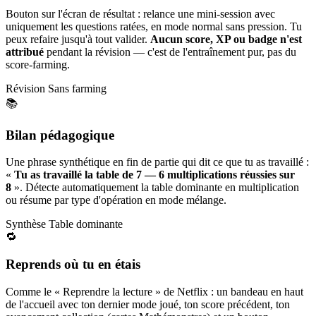
Bouton sur l'écran de résultat : relance une mini-session avec
uniquement les questions ratées, en mode normal sans pression. Tu
peux refaire jusqu'à tout valider.
Aucun score, XP ou badge n'est
attribué
pendant la révision — c'est de l'entraînement pur, pas du
score-farming.
Révision
Sans farming
📚
Bilan pédagogique
Une phrase synthétique en fin de partie qui dit ce que tu as travaillé :
«
Tu as travaillé la table de 7 — 6 multiplications réussies sur
8
». Détecte automatiquement la table dominante en multiplication
ou résume par type d'opération en mode mélange.
Synthèse
Table dominante
🔁
Reprends où tu en étais
Comme le « Reprendre la lecture » de Netflix : un bandeau en haut
de l'accueil avec ton dernier mode joué, ton score précédent, ton