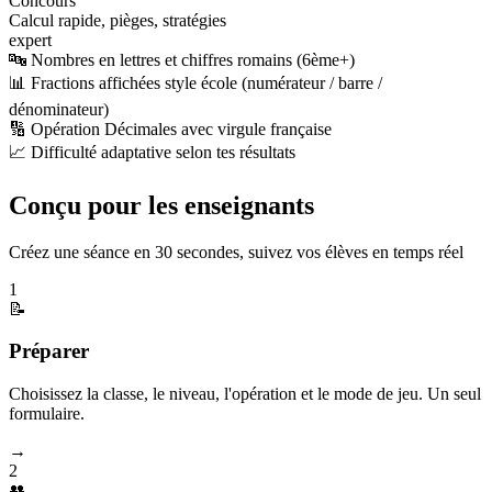
Concours
Calcul rapide, pièges, stratégies
expert
🔤 Nombres en lettres et chiffres romains (6ème+)
📊 Fractions affichées style école (numérateur / barre /
dénominateur)
🔢 Opération Décimales avec virgule française
📈 Difficulté adaptative selon tes résultats
Conçu pour les enseignants
Créez une séance en 30 secondes, suivez vos élèves en temps réel
1
📝
Préparer
Choisissez la classe, le niveau, l'opération et le mode de jeu. Un seul
formulaire.
→
2
👥