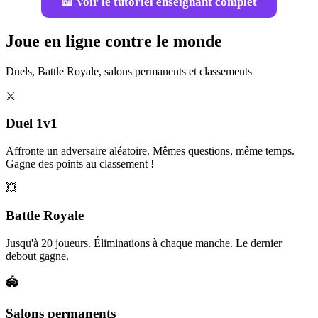
📖 Voir le tutoriel enseignant complet
Joue en ligne contre le monde
Duels, Battle Royale, salons permanents et classements
⚔️
Duel 1v1
Affronte un adversaire aléatoire. Mêmes questions, même temps.
Gagne des points au classement !
💥
Battle Royale
Jusqu'à 20 joueurs. Éliminations à chaque manche. Le dernier
debout gagne.
🏟️
Salons permanents