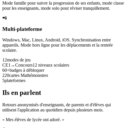
Mode famille pour suivre la progression de ses enfants, mode classe
pour les enseignants, mode solo pour réviser tranquillement.
📲
Multi-plateforme
Windows, Mac, Linux, Android, iOS. Synchronisation entre
appareils. Mode hors ligne pour les déplacements et la rentrée
scolaire.
12
modes de jeu
CE1→Concours
12 niveaux scolaires
60+
badges à débloquer
220
cartes Mathémonstres
5
plateformes
Ils en parlent
Retours anonymisés d'enseignants, de parents et d'élèves qui
utilisent l'application au quotidien depuis plusieurs mois.
« Mes élèves de lycée ont adoré. »