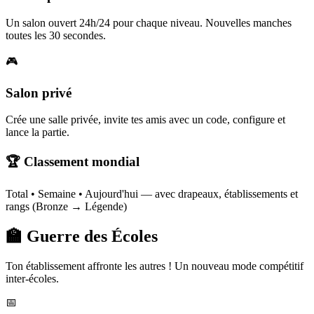
Un salon ouvert 24h/24 pour chaque niveau. Nouvelles manches
toutes les 30 secondes.
🎮
Salon privé
Crée une salle privée, invite tes amis avec un code, configure et
lance la partie.
🏆 Classement mondial
Total • Semaine • Aujourd'hui — avec drapeaux, établissements et
rangs (Bronze → Légende)
🏫 Guerre des Écoles
Ton établissement affronte les autres ! Un nouveau mode compétitif
inter-écoles.
📅