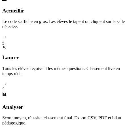
Accueillir
Le code s'affiche en gros. Les élèves le tapent ou cliquent sur la salle
détectée.
→
3
🚀
Lancer
Tous les élèves reçoivent les mêmes questions. Classement live en
temps réel.
→
4
📊
Analyser
Score moyen, réussite, classement final. Export CSV, PDF et bilan
pédagogique.