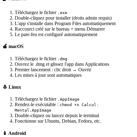
Téléchargez le fichier
.exe
Double-cliquez pour installer (droits admin requis)
L'app s'installe dans Program Files automatiquement
Raccourci créé sur le bureau + menu Démarrer
Le pare-feu est configuré automatiquement
🍎 macOS
Téléchargez le fichier
.dmg
Ouvrez le .dmg et glissez l'app dans Applications
Premier lancement : clic droit → Ouvrir
Les mises à jour sont automatiques
🐧 Linux
Téléchargez le fichier
.AppImage
Rendez-le exécutable :
chmod +x Calcul-
Mental.AppImage
Double-cliquez ou lancez depuis le terminal
Fonctionne sur Ubuntu, Debian, Fedora, etc.
📱 Android