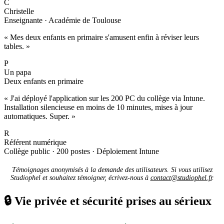
C
Christelle
Enseignante · Académie de Toulouse
« Mes deux enfants en primaire s'amusent enfin à réviser leurs
tables. »
P
Un papa
Deux enfants en primaire
« J'ai déployé l'application sur les 200 PC du collège via Intune.
Installation silencieuse en moins de 10 minutes, mises à jour
automatiques. Super. »
R
Référent numérique
Collège public · 200 postes · Déploiement Intune
Témoignages anonymisés à la demande des utilisateurs. Si vous utilisez
Studiophel et souhaitez témoigner, écrivez-nous à
contact@studiophel.fr
.
🔒
Vie privée et sécurité prises au sérieux