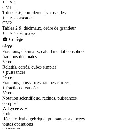
+ − × ÷
CM1
Tables 2-6, compléments, cascades
+ − × ÷ cascades
CM2
Tables 2-9, décimaux, ordre de grandeur
+ − × ÷ décimales
🎓
Collège
6ème
Fractions, décimaux, calcul mental consolidé
fractions décimales
5ème
Relatifs, carrés, cubes simples
+ puissances
4ème
Fractions, puissances, racines carrées
+ fractions avancées
3ème
Notation scientifique, racines, puissances
complet
🎯
Lycée & +
2nde
Réels, calcul algébrique, puissances avancées
toutes opérations