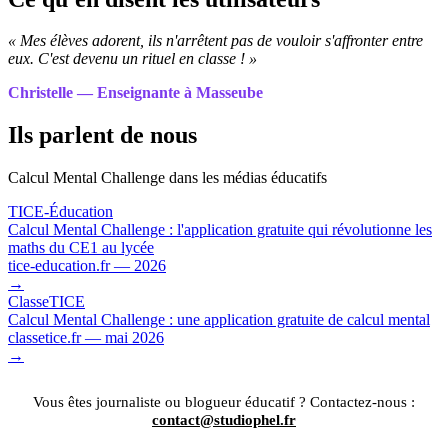
« Mes élèves adorent, ils n'arrêtent pas de vouloir s'affronter entre
eux. C'est devenu un rituel en classe ! »
Christelle — Enseignante à Masseube
Ils parlent de nous
Calcul Mental Challenge dans les médias éducatifs
TICE-Éducation
Calcul Mental Challenge : l'application gratuite qui révolutionne les
maths du CE1 au lycée
tice-education.fr — 2026
→
ClasseTICE
Calcul Mental Challenge : une application gratuite de calcul mental
classetice.fr — mai 2026
→
Vous êtes journaliste ou blogueur éducatif ? Contactez-nous :
contact@studiophel.fr