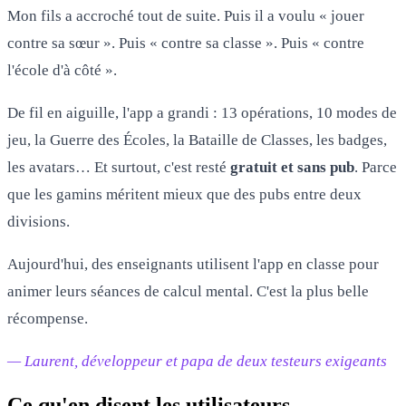
Mon fils a accroché tout de suite. Puis il a voulu « jouer
contre sa sœur ». Puis « contre sa classe ». Puis « contre
l'école d'à côté ».
De fil en aiguille, l'app a grandi : 13 opérations, 10 modes de
jeu, la Guerre des Écoles, la Bataille de Classes, les badges,
les avatars… Et surtout, c'est resté
gratuit et sans pub
. Parce
que les gamins méritent mieux que des pubs entre deux
divisions.
Aujourd'hui, des enseignants utilisent l'app en classe pour
animer leurs séances de calcul mental. C'est la plus belle
récompense.
— Laurent, développeur et papa de deux testeurs exigeants
Ce qu'en disent les utilisateurs