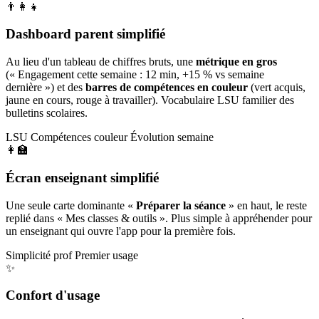
👨‍👩‍👧
Dashboard parent simplifié
Au lieu d'un tableau de chiffres bruts, une
métrique en gros
(« Engagement cette semaine : 12 min, +15 % vs semaine
dernière ») et des
barres de compétences en couleur
(vert acquis,
jaune en cours, rouge à travailler). Vocabulaire LSU familier des
bulletins scolaires.
LSU
Compétences couleur
Évolution semaine
👩‍🏫
Écran enseignant simplifié
Une seule carte dominante «
Préparer la séance
» en haut, le reste
replié dans « Mes classes & outils ». Plus simple à appréhender pour
un enseignant qui ouvre l'app pour la première fois.
Simplicité prof
Premier usage
✨
Confort d'usage