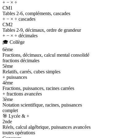
+ − × ÷
CM1
Tables 2-6, compléments, cascades
+ − × ÷ cascades
CM2
Tables 2-9, décimaux, ordre de grandeur
+ − × ÷ décimales
🎓
Collège
6ème
Fractions, décimaux, calcul mental consolidé
fractions décimales
5ème
Relatifs, carrés, cubes simples
+ puissances
4ème
Fractions, puissances, racines carrées
+ fractions avancées
3ème
Notation scientifique, racines, puissances
complet
🎯
Lycée & +
2nde
Réels, calcul algébrique, puissances avancées
toutes opérations