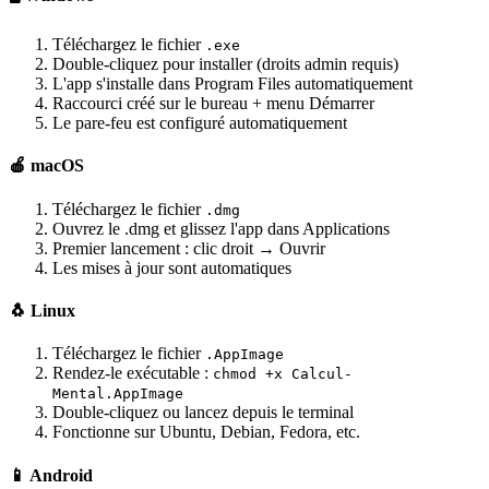
Téléchargez le fichier
.exe
Double-cliquez pour installer (droits admin requis)
L'app s'installe dans Program Files automatiquement
Raccourci créé sur le bureau + menu Démarrer
Le pare-feu est configuré automatiquement
🍎 macOS
Téléchargez le fichier
.dmg
Ouvrez le .dmg et glissez l'app dans Applications
Premier lancement : clic droit → Ouvrir
Les mises à jour sont automatiques
🐧 Linux
Téléchargez le fichier
.AppImage
Rendez-le exécutable :
chmod +x Calcul-
Mental.AppImage
Double-cliquez ou lancez depuis le terminal
Fonctionne sur Ubuntu, Debian, Fedora, etc.
📱 Android