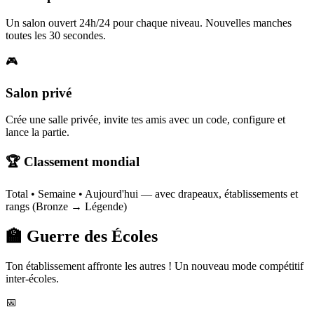
Un salon ouvert 24h/24 pour chaque niveau. Nouvelles manches
toutes les 30 secondes.
🎮
Salon privé
Crée une salle privée, invite tes amis avec un code, configure et
lance la partie.
🏆 Classement mondial
Total • Semaine • Aujourd'hui — avec drapeaux, établissements et
rangs (Bronze → Légende)
🏫 Guerre des Écoles
Ton établissement affronte les autres ! Un nouveau mode compétitif
inter-écoles.
📅