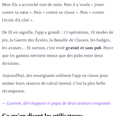
Mon fils a accroché tout de suite. Puis il a voulu « jouer
contre sa sœur ». Puis « contre sa classe ». Puis « contre
l'école d'à côté ».
De fil en aiguille, l'app a grandi : 13 opérations, 10 modes de
jeu, la Guerre des Écoles, la Bataille de Classes, les badges,
les avatars… Et surtout, c'est resté
gratuit et sans pub
. Parce
que les gamins méritent mieux que des pubs entre deux
divisions.
Aujourd'hui, des enseignants utilisent l'app en classe pour
animer leurs séances de calcul mental. C'est la plus belle
récompense.
— Laurent, développeur et papa de deux testeurs exigeants
Ce qu'en disent les utilisateurs