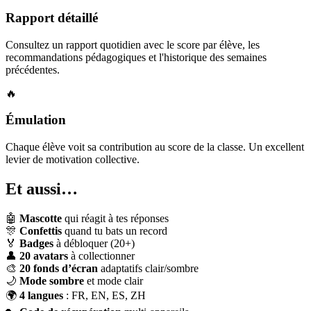
Rapport détaillé
Consultez un rapport quotidien avec le score par élève, les
recommandations pédagogiques et l'historique des semaines
précédentes.
🔥
Émulation
Chaque élève voit sa contribution au score de la classe. Un excellent
levier de motivation collective.
Et aussi…
🤖
Mascotte
qui réagit à tes réponses
🎊
Confettis
quand tu bats un record
🏅
Badges
à débloquer (20+)
👤
20 avatars
à collectionner
🎨
20 fonds d’écran
adaptatifs clair/sombre
🌙
Mode sombre
et mode clair
🌍
4 langues
: FR, EN, ES, ZH