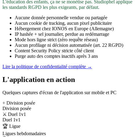
L'éducation des enfants, ça ne se monétise pas. Studiophel applique
les standards RGPD les plus exigeants, par défaut.
Aucune donnée personnelle vendue ou partagée
Aucun cookie de tracking, aucun pixel publicitaire
Hébergement chez IONOS en Europe (Allemagne)
IP hashée + sel journalier, perdue au redémarrage
Mode hors ligne strict (zéro requête réseau)
Aucun profilage ni décision automatisée (art. 22 RGPD)
Content Security Policy stricte côté client
Purge auto des comptes inactifs après 3 ans
Lire la politique de confidentialité complète →
L'application en action
Quelques captures d'écran de l'application sur mobile et PC
÷ Division posée
Division posée
⚔️ Duel 1v1
Duel 1v1
🏆 Ligue
Ligues hebdomadaires