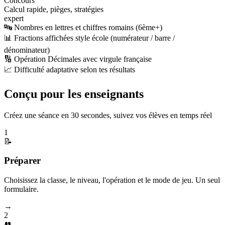
Concours
Calcul rapide, pièges, stratégies
expert
🔤 Nombres en lettres et chiffres romains (6ème+)
📊 Fractions affichées style école (numérateur / barre /
dénominateur)
🔢 Opération Décimales avec virgule française
📈 Difficulté adaptative selon tes résultats
Conçu pour les enseignants
Créez une séance en 30 secondes, suivez vos élèves en temps réel
1
📝
Préparer
Choisissez la classe, le niveau, l'opération et le mode de jeu. Un seul
formulaire.
→
2
👥