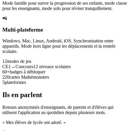
Mode famille pour suivre la progression de ses enfants, mode classe
pour les enseignants, mode solo pour réviser tranquillement.
📲
Multi-plateforme
Windows, Mac, Linux, Android, iOS. Synchronisation entre
appareils. Mode hors ligne pour les déplacements et la rentrée
scolaire.
12
modes de jeu
CE1→Concours
12 niveaux scolaires
60+
badges à débloquer
220
cartes Mathémonstres
5
plateformes
Ils en parlent
Retours anonymisés d'enseignants, de parents et d'élèves qui
utilisent l'application au quotidien depuis plusieurs mois.
« Mes élèves de lycée ont adoré. »