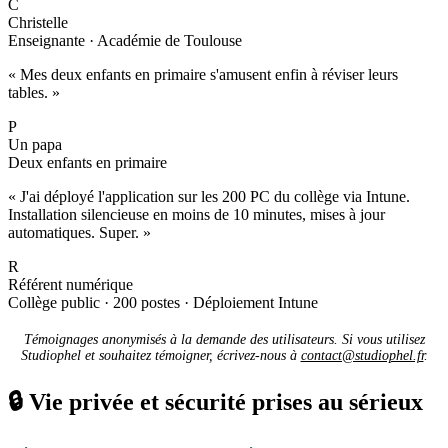
C
Christelle
Enseignante · Académie de Toulouse
« Mes deux enfants en primaire s'amusent enfin à réviser leurs
tables. »
P
Un papa
Deux enfants en primaire
« J'ai déployé l'application sur les 200 PC du collège via Intune.
Installation silencieuse en moins de 10 minutes, mises à jour
automatiques. Super. »
R
Référent numérique
Collège public · 200 postes · Déploiement Intune
Témoignages anonymisés à la demande des utilisateurs. Si vous utilisez
Studiophel et souhaitez témoigner, écrivez-nous à
contact@studiophel.fr
.
🔒
Vie privée et sécurité prises au sérieux