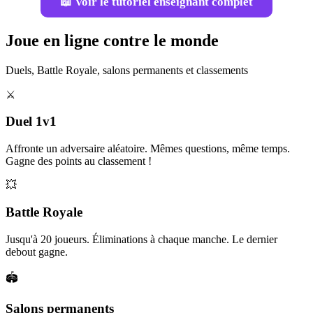
📖 Voir le tutoriel enseignant complet
Joue en ligne contre le monde
Duels, Battle Royale, salons permanents et classements
⚔️
Duel 1v1
Affronte un adversaire aléatoire. Mêmes questions, même temps.
Gagne des points au classement !
💥
Battle Royale
Jusqu'à 20 joueurs. Éliminations à chaque manche. Le dernier
debout gagne.
🏟️
Salons permanents