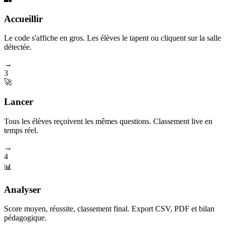
Accueillir
Le code s'affiche en gros. Les élèves le tapent ou cliquent sur la salle
détectée.
→
3
🚀
Lancer
Tous les élèves reçoivent les mêmes questions. Classement live en
temps réel.
→
4
📊
Analyser
Score moyen, réussite, classement final. Export CSV, PDF et bilan
pédagogique.