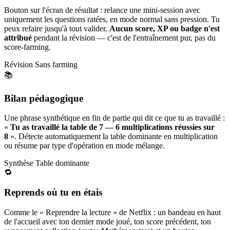
Bouton sur l'écran de résultat : relance une mini-session avec
uniquement les questions ratées, en mode normal sans pression. Tu
peux refaire jusqu'à tout valider.
Aucun score, XP ou badge n'est
attribué
pendant la révision — c'est de l'entraînement pur, pas du
score-farming.
Révision
Sans farming
📚
Bilan pédagogique
Une phrase synthétique en fin de partie qui dit ce que tu as travaillé :
«
Tu as travaillé la table de 7 — 6 multiplications réussies sur
8
». Détecte automatiquement la table dominante en multiplication
ou résume par type d'opération en mode mélange.
Synthèse
Table dominante
🔁
Reprends où tu en étais
Comme le « Reprendre la lecture » de Netflix : un bandeau en haut
de l'accueil avec ton dernier mode joué, ton score précédent, ton