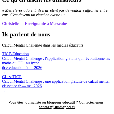
« Mes élèves adorent, ils n'arrêtent pas de vouloir s'affronter entre
eux. C'est devenu un rituel en classe ! »
Christelle — Enseignante à Masseube
Ils parlent de nous
Calcul Mental Challenge dans les médias éducatifs
TICE-Éducation
Calcul Mental Challenge : l'application gratuite qui révolutionne les
maths du CE1 au lycée
tice-education.fr — 2026
→
ClasseTICE
Calcul Mental Challenge : une application gratuite de calcul mental
classetice.fr — mai 2026
→
Vous êtes journaliste ou blogueur éducatif ? Contactez-nous :
contact@studiophel.fr