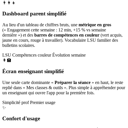
👨‍👩‍👧
Dashboard parent simplifié
Au lieu d'un tableau de chiffres bruts, une
métrique en gros
(« Engagement cette semaine : 12 min, +15 % vs semaine
dernière ») et des
barres de compétences en couleur
(vert acquis,
jaune en cours, rouge à travailler). Vocabulaire LSU familier des
bulletins scolaires.
LSU
Compétences couleur
Évolution semaine
👩‍🏫
Écran enseignant simplifié
Une seule carte dominante «
Préparer la séance
» en haut, le reste
replié dans « Mes classes & outils ». Plus simple à appréhender pour
un enseignant qui ouvre l'app pour la première fois.
Simplicité prof
Premier usage
✨
Confort d'usage