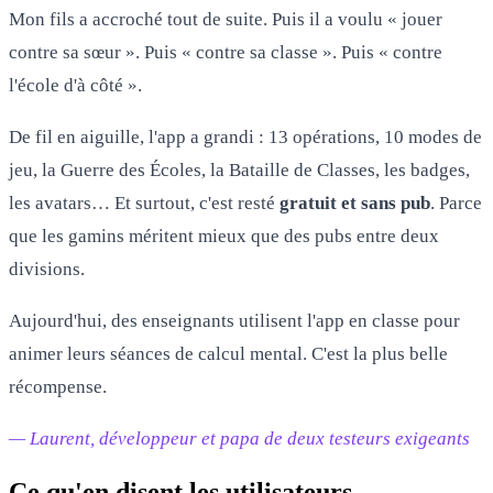
Mon fils a accroché tout de suite. Puis il a voulu « jouer
contre sa sœur ». Puis « contre sa classe ». Puis « contre
l'école d'à côté ».
De fil en aiguille, l'app a grandi : 13 opérations, 10 modes de
jeu, la Guerre des Écoles, la Bataille de Classes, les badges,
les avatars… Et surtout, c'est resté
gratuit et sans pub
. Parce
que les gamins méritent mieux que des pubs entre deux
divisions.
Aujourd'hui, des enseignants utilisent l'app en classe pour
animer leurs séances de calcul mental. C'est la plus belle
récompense.
— Laurent, développeur et papa de deux testeurs exigeants
Ce qu'en disent les utilisateurs