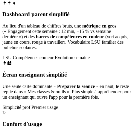
👨‍👩‍👧
Dashboard parent simplifié
Au lieu d'un tableau de chiffres bruts, une
métrique en gros
(« Engagement cette semaine : 12 min, +15 % vs semaine
dernière ») et des
barres de compétences en couleur
(vert acquis,
jaune en cours, rouge à travailler). Vocabulaire LSU familier des
bulletins scolaires.
LSU
Compétences couleur
Évolution semaine
👩‍🏫
Écran enseignant simplifié
Une seule carte dominante «
Préparer la séance
» en haut, le reste
replié dans « Mes classes & outils ». Plus simple à appréhender pour
un enseignant qui ouvre l'app pour la première fois.
Simplicité prof
Premier usage
✨
Confort d'usage