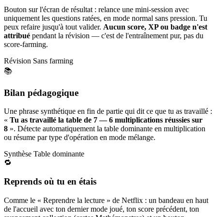
Bouton sur l'écran de résultat : relance une mini-session avec
uniquement les questions ratées, en mode normal sans pression. Tu
peux refaire jusqu'à tout valider.
Aucun score, XP ou badge n'est
attribué
pendant la révision — c'est de l'entraînement pur, pas du
score-farming.
Révision
Sans farming
📚
Bilan pédagogique
Une phrase synthétique en fin de partie qui dit ce que tu as travaillé :
«
Tu as travaillé la table de 7 — 6 multiplications réussies sur
8
». Détecte automatiquement la table dominante en multiplication
ou résume par type d'opération en mode mélange.
Synthèse
Table dominante
🔁
Reprends où tu en étais
Comme le « Reprendre la lecture » de Netflix : un bandeau en haut
de l'accueil avec ton dernier mode joué, ton score précédent, ton