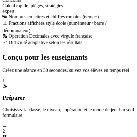
Concours
Calcul rapide, pièges, stratégies
expert
🔤 Nombres en lettres et chiffres romains (6ème+)
📊 Fractions affichées style école (numérateur / barre /
dénominateur)
🔢 Opération Décimales avec virgule française
📈 Difficulté adaptative selon tes résultats
Conçu pour les enseignants
Créez une séance en 30 secondes, suivez vos élèves en temps réel
1
📝
Préparer
Choisissez la classe, le niveau, l'opération et le mode de jeu. Un seul
formulaire.
→
2
👥