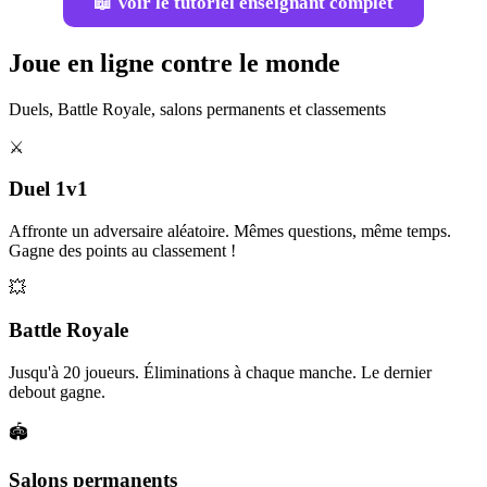
📖 Voir le tutoriel enseignant complet
Joue en ligne contre le monde
Duels, Battle Royale, salons permanents et classements
⚔️
Duel 1v1
Affronte un adversaire aléatoire. Mêmes questions, même temps.
Gagne des points au classement !
💥
Battle Royale
Jusqu'à 20 joueurs. Éliminations à chaque manche. Le dernier
debout gagne.
🏟️
Salons permanents