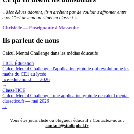
« Mes élèves adorent, ils n'arrêtent pas de vouloir s'affronter entre
eux. C'est devenu un rituel en classe ! »
Christelle — Enseignante à Masseube
Ils parlent de nous
Calcul Mental Challenge dans les médias éducatifs
TICE-Éducation
Calcul Mental Challenge : l'application gratuite qui révolutionne les
maths du CE1 au lycée
tice-education.fr — 2026
→
ClasseTICE
Calcul Mental Challenge : une application gratuite de calcul mental
classetice.fr — mai 2026
→
Vous êtes journaliste ou blogueur éducatif ? Contactez-nous :
contact@studiophel.fr