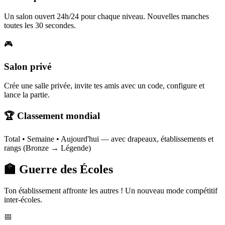
Un salon ouvert 24h/24 pour chaque niveau. Nouvelles manches
toutes les 30 secondes.
🎮
Salon privé
Crée une salle privée, invite tes amis avec un code, configure et
lance la partie.
🏆 Classement mondial
Total • Semaine • Aujourd'hui — avec drapeaux, établissements et
rangs (Bronze → Légende)
🏫 Guerre des Écoles
Ton établissement affronte les autres ! Un nouveau mode compétitif
inter-écoles.
📅