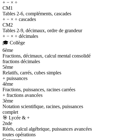
+ − × ÷
CM1
Tables 2-6, compléments, cascades
+ − × ÷ cascades
CM2
Tables 2-9, décimaux, ordre de grandeur
+ − × ÷ décimales
🎓
Collège
6ème
Fractions, décimaux, calcul mental consolidé
fractions décimales
5ème
Relatifs, carrés, cubes simples
+ puissances
4ème
Fractions, puissances, racines carrées
+ fractions avancées
3ème
Notation scientifique, racines, puissances
complet
🎯
Lycée & +
2nde
Réels, calcul algébrique, puissances avancées
toutes opérations