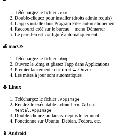
Téléchargez le fichier
.exe
Double-cliquez pour installer (droits admin requis)
L'app s'installe dans Program Files automatiquement
Raccourci créé sur le bureau + menu Démarrer
Le pare-feu est configuré automatiquement
🍎 macOS
Téléchargez le fichier
.dmg
Ouvrez le .dmg et glissez l'app dans Applications
Premier lancement : clic droit → Ouvrir
Les mises à jour sont automatiques
🐧 Linux
Téléchargez le fichier
.AppImage
Rendez-le exécutable :
chmod +x Calcul-
Mental.AppImage
Double-cliquez ou lancez depuis le terminal
Fonctionne sur Ubuntu, Debian, Fedora, etc.
📱 Android