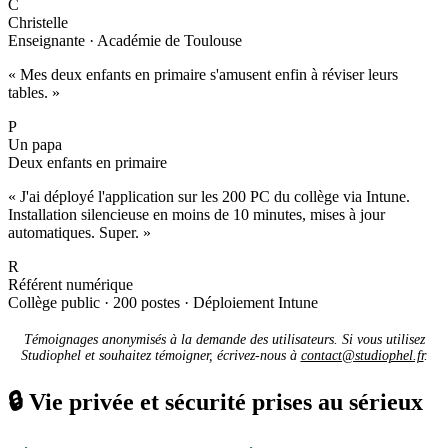
C
Christelle
Enseignante · Académie de Toulouse
« Mes deux enfants en primaire s'amusent enfin à réviser leurs
tables. »
P
Un papa
Deux enfants en primaire
« J'ai déployé l'application sur les 200 PC du collège via Intune.
Installation silencieuse en moins de 10 minutes, mises à jour
automatiques. Super. »
R
Référent numérique
Collège public · 200 postes · Déploiement Intune
Témoignages anonymisés à la demande des utilisateurs. Si vous utilisez
Studiophel et souhaitez témoigner, écrivez-nous à
contact@studiophel.fr
.
🔒
Vie privée et sécurité prises au sérieux