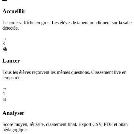
Accueillir
Le code s'affiche en gros. Les élèves le tapent ou cliquent sur la salle
détectée.
→
3
🚀
Lancer
Tous les élèves reçoivent les mêmes questions. Classement live en
temps réel.
→
4
📊
Analyser
Score moyen, réussite, classement final. Export CSV, PDF et bilan
pédagogique.