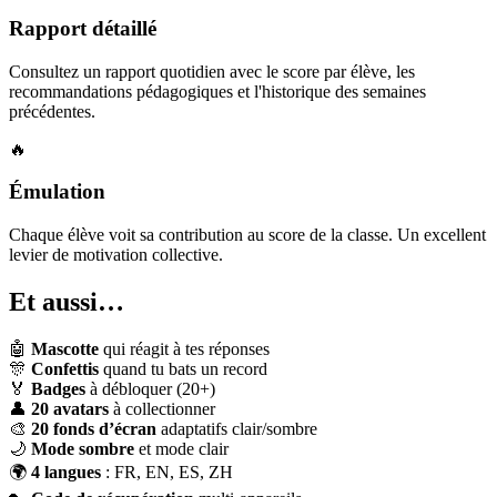
Rapport détaillé
Consultez un rapport quotidien avec le score par élève, les
recommandations pédagogiques et l'historique des semaines
précédentes.
🔥
Émulation
Chaque élève voit sa contribution au score de la classe. Un excellent
levier de motivation collective.
Et aussi…
🤖
Mascotte
qui réagit à tes réponses
🎊
Confettis
quand tu bats un record
🏅
Badges
à débloquer (20+)
👤
20 avatars
à collectionner
🎨
20 fonds d’écran
adaptatifs clair/sombre
🌙
Mode sombre
et mode clair
🌍
4 langues
: FR, EN, ES, ZH