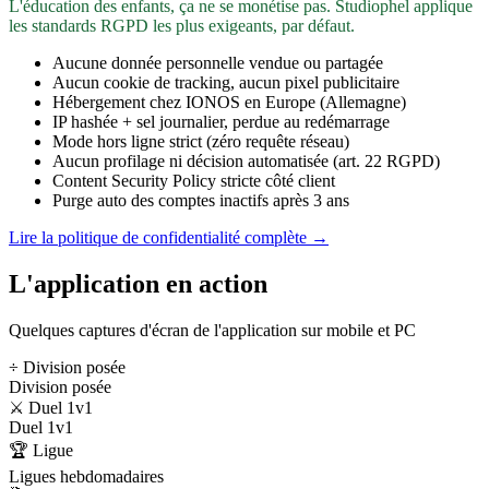
L'éducation des enfants, ça ne se monétise pas. Studiophel applique
les standards RGPD les plus exigeants, par défaut.
Aucune donnée personnelle vendue ou partagée
Aucun cookie de tracking, aucun pixel publicitaire
Hébergement chez IONOS en Europe (Allemagne)
IP hashée + sel journalier, perdue au redémarrage
Mode hors ligne strict (zéro requête réseau)
Aucun profilage ni décision automatisée (art. 22 RGPD)
Content Security Policy stricte côté client
Purge auto des comptes inactifs après 3 ans
Lire la politique de confidentialité complète →
L'application en action
Quelques captures d'écran de l'application sur mobile et PC
÷ Division posée
Division posée
⚔️ Duel 1v1
Duel 1v1
🏆 Ligue
Ligues hebdomadaires