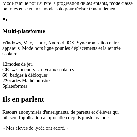
Mode famille pour suivre la progression de ses enfants, mode classe
pour les enseignants, mode solo pour réviser tranquillement.
📲
Multi-plateforme
Windows, Mac, Linux, Android, iOS. Synchronisation entre
appareils. Mode hors ligne pour les déplacements et la rentrée
scolaire.
12
modes de jeu
CE1→Concours
12 niveaux scolaires
60+
badges à débloquer
220
cartes Mathémonstres
5
plateformes
Ils en parlent
Retours anonymisés d'enseignants, de parents et d'élèves qui
utilisent l'application au quotidien depuis plusieurs mois.
« Mes élèves de lycée ont adoré. »