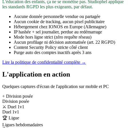
L'éducation des enfants, ça ne se monétise pas. Studiophel applique
les standards RGPD les plus exigeants, par défaut.
Aucune donnée personnelle vendue ou partagée
Aucun cookie de tracking, aucun pixel publicitaire
Hébergement chez IONOS en Europe (Allemagne)
IP hashée + sel journalier, perdue au redémarrage
Mode hors ligne strict (zéro requête réseau)
Aucun profilage ni décision automatisée (art. 22 RGPD)
Content Security Policy stricte côté client
Purge auto des comptes inactifs après 3 ans
Lire la politique de confidentialité complète →
L'application en action
Quelques captures d'écran de l'application sur mobile et PC
÷ Division posée
Division posée
⚔️ Duel 1v1
Duel 1v1
🏆 Ligue
Ligues hebdomadaires