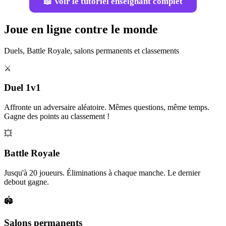
📖 Voir le tutoriel enseignant complet
Joue en ligne contre le monde
Duels, Battle Royale, salons permanents et classements
⚔️
Duel 1v1
Affronte un adversaire aléatoire. Mêmes questions, même temps.
Gagne des points au classement !
💥
Battle Royale
Jusqu'à 20 joueurs. Éliminations à chaque manche. Le dernier
debout gagne.
🏟️
Salons permanents