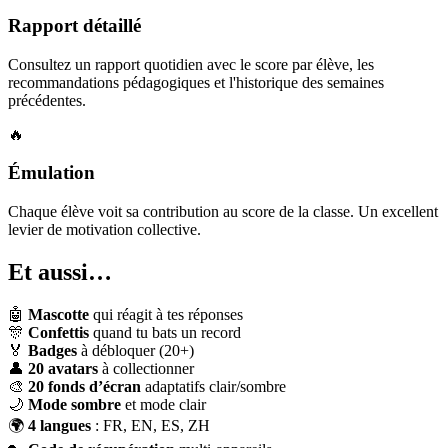
Rapport détaillé
Consultez un rapport quotidien avec le score par élève, les
recommandations pédagogiques et l'historique des semaines
précédentes.
🔥
Émulation
Chaque élève voit sa contribution au score de la classe. Un excellent
levier de motivation collective.
Et aussi…
🤖
Mascotte
qui réagit à tes réponses
🎊
Confettis
quand tu bats un record
🏅
Badges
à débloquer (20+)
👤
20 avatars
à collectionner
🎨
20 fonds d’écran
adaptatifs clair/sombre
🌙
Mode sombre
et mode clair
🌍
4 langues
: FR, EN, ES, ZH