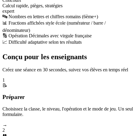
Concours
Calcul rapide, pièges, stratégies
expert
🔤 Nombres en lettres et chiffres romains (6ème+)
📊 Fractions affichées style école (numérateur / barre /
dénominateur)
🔢 Opération Décimales avec virgule française
📈 Difficulté adaptative selon tes résultats
Conçu pour les enseignants
Créez une séance en 30 secondes, suivez vos élèves en temps réel
1
📝
Préparer
Choisissez la classe, le niveau, l'opération et le mode de jeu. Un seul
formulaire.
→
2
👥