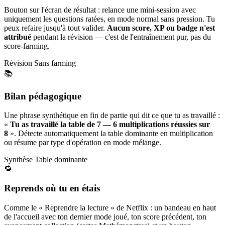
Bouton sur l'écran de résultat : relance une mini-session avec
uniquement les questions ratées, en mode normal sans pression. Tu
peux refaire jusqu'à tout valider.
Aucun score, XP ou badge n'est
attribué
pendant la révision — c'est de l'entraînement pur, pas du
score-farming.
Révision
Sans farming
📚
Bilan pédagogique
Une phrase synthétique en fin de partie qui dit ce que tu as travaillé :
«
Tu as travaillé la table de 7 — 6 multiplications réussies sur
8
». Détecte automatiquement la table dominante en multiplication
ou résume par type d'opération en mode mélange.
Synthèse
Table dominante
🔁
Reprends où tu en étais
Comme le « Reprendre la lecture » de Netflix : un bandeau en haut
de l'accueil avec ton dernier mode joué, ton score précédent, ton