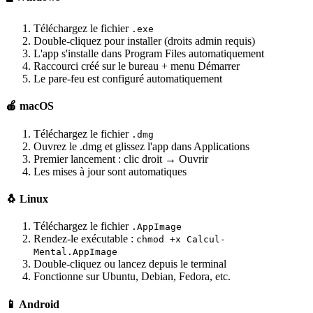
Téléchargez le fichier
.exe
Double-cliquez pour installer (droits admin requis)
L'app s'installe dans Program Files automatiquement
Raccourci créé sur le bureau + menu Démarrer
Le pare-feu est configuré automatiquement
🍎 macOS
Téléchargez le fichier
.dmg
Ouvrez le .dmg et glissez l'app dans Applications
Premier lancement : clic droit → Ouvrir
Les mises à jour sont automatiques
🐧 Linux
Téléchargez le fichier
.AppImage
Rendez-le exécutable :
chmod +x Calcul-
Mental.AppImage
Double-cliquez ou lancez depuis le terminal
Fonctionne sur Ubuntu, Debian, Fedora, etc.
📱 Android