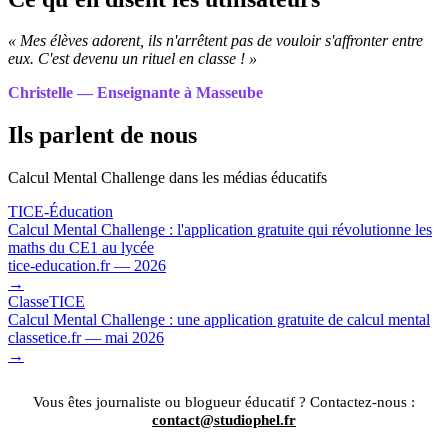
« Mes élèves adorent, ils n'arrêtent pas de vouloir s'affronter entre
eux. C'est devenu un rituel en classe ! »
Christelle — Enseignante à Masseube
Ils parlent de nous
Calcul Mental Challenge dans les médias éducatifs
TICE-Éducation
Calcul Mental Challenge : l'application gratuite qui révolutionne les
maths du CE1 au lycée
tice-education.fr — 2026
→
ClasseTICE
Calcul Mental Challenge : une application gratuite de calcul mental
classetice.fr — mai 2026
→
Vous êtes journaliste ou blogueur éducatif ? Contactez-nous :
contact@studiophel.fr