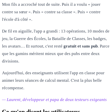
Mon fils a accroché tout de suite. Puis il a voulu « jouer
contre sa sœur ». Puis « contre sa classe ». Puis « contre
l'école d'à côté ».
De fil en aiguille, l'app a grandi : 13 opérations, 10 modes de
jeu, la Guerre des Écoles, la Bataille de Classes, les badges,
les avatars… Et surtout, c'est resté
gratuit et sans pub
. Parce
que les gamins méritent mieux que des pubs entre deux
divisions.
Aujourd'hui, des enseignants utilisent l'app en classe pour
animer leurs séances de calcul mental. C'est la plus belle
récompense.
— Laurent, développeur et papa de deux testeurs exigeants
Ce qu'en disent les utilisateurs