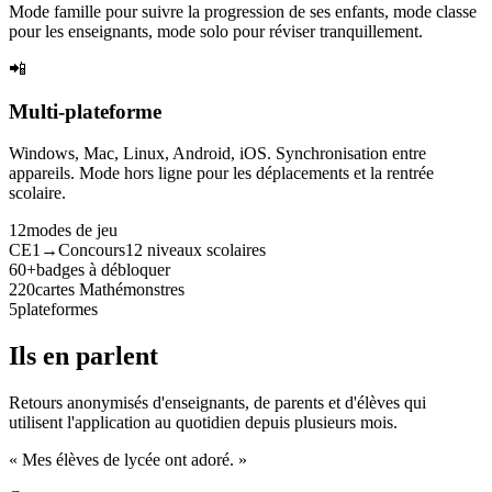
Mode famille pour suivre la progression de ses enfants, mode classe
pour les enseignants, mode solo pour réviser tranquillement.
📲
Multi-plateforme
Windows, Mac, Linux, Android, iOS. Synchronisation entre
appareils. Mode hors ligne pour les déplacements et la rentrée
scolaire.
12
modes de jeu
CE1→Concours
12 niveaux scolaires
60+
badges à débloquer
220
cartes Mathémonstres
5
plateformes
Ils en parlent
Retours anonymisés d'enseignants, de parents et d'élèves qui
utilisent l'application au quotidien depuis plusieurs mois.
« Mes élèves de lycée ont adoré. »