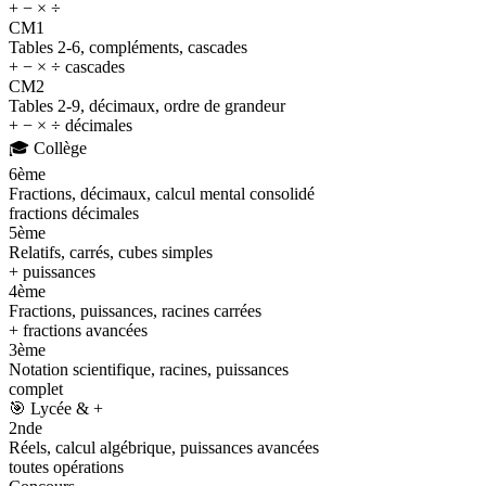
+ − × ÷
CM1
Tables 2-6, compléments, cascades
+ − × ÷ cascades
CM2
Tables 2-9, décimaux, ordre de grandeur
+ − × ÷ décimales
🎓
Collège
6ème
Fractions, décimaux, calcul mental consolidé
fractions décimales
5ème
Relatifs, carrés, cubes simples
+ puissances
4ème
Fractions, puissances, racines carrées
+ fractions avancées
3ème
Notation scientifique, racines, puissances
complet
🎯
Lycée & +
2nde
Réels, calcul algébrique, puissances avancées
toutes opérations