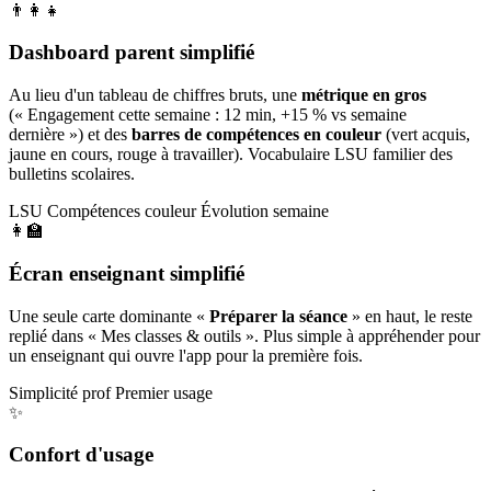
👨‍👩‍👧
Dashboard parent simplifié
Au lieu d'un tableau de chiffres bruts, une
métrique en gros
(« Engagement cette semaine : 12 min, +15 % vs semaine
dernière ») et des
barres de compétences en couleur
(vert acquis,
jaune en cours, rouge à travailler). Vocabulaire LSU familier des
bulletins scolaires.
LSU
Compétences couleur
Évolution semaine
👩‍🏫
Écran enseignant simplifié
Une seule carte dominante «
Préparer la séance
» en haut, le reste
replié dans « Mes classes & outils ». Plus simple à appréhender pour
un enseignant qui ouvre l'app pour la première fois.
Simplicité prof
Premier usage
✨
Confort d'usage