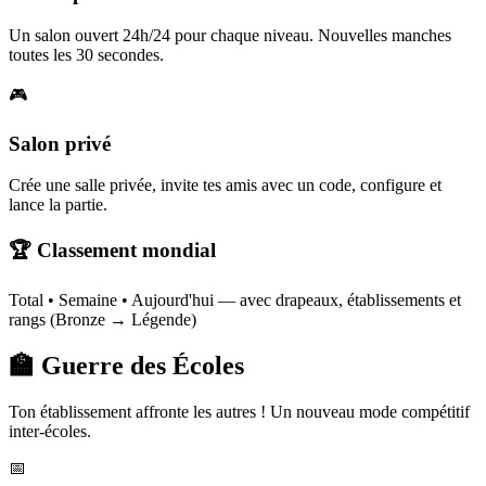
Un salon ouvert 24h/24 pour chaque niveau. Nouvelles manches
toutes les 30 secondes.
🎮
Salon privé
Crée une salle privée, invite tes amis avec un code, configure et
lance la partie.
🏆 Classement mondial
Total • Semaine • Aujourd'hui — avec drapeaux, établissements et
rangs (Bronze → Légende)
🏫 Guerre des Écoles
Ton établissement affronte les autres ! Un nouveau mode compétitif
inter-écoles.
📅