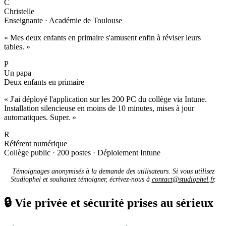
C
Christelle
Enseignante · Académie de Toulouse
« Mes deux enfants en primaire s'amusent enfin à réviser leurs
tables. »
P
Un papa
Deux enfants en primaire
« J'ai déployé l'application sur les 200 PC du collège via Intune.
Installation silencieuse en moins de 10 minutes, mises à jour
automatiques. Super. »
R
Référent numérique
Collège public · 200 postes · Déploiement Intune
Témoignages anonymisés à la demande des utilisateurs. Si vous utilisez
Studiophel et souhaitez témoigner, écrivez-nous à
contact@studiophel.fr
.
🔒
Vie privée et sécurité prises au sérieux