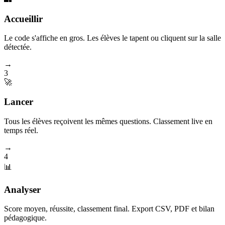
Accueillir
Le code s'affiche en gros. Les élèves le tapent ou cliquent sur la salle
détectée.
→
3
🚀
Lancer
Tous les élèves reçoivent les mêmes questions. Classement live en
temps réel.
→
4
📊
Analyser
Score moyen, réussite, classement final. Export CSV, PDF et bilan
pédagogique.