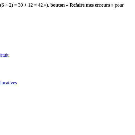
 (6 × 2) = 30 + 12 = 42 »),
bouton « Refaire mes erreurs »
pour
atuit
ducatives