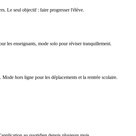
rs. Le seul objectif : faire progresser l'élève.
our les enseignants, mode solo pour réviser tranquillement.
Mode hors ligne pour les déplacements et la rentrée scolaire.
l'application au quotidien depuis plusieurs mois.