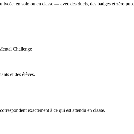
u lycée, en solo ou en classe — avec des duels, des badges et zéro pub.
ants et des élèves.
orrespondent exactement à ce qui est attendu en classe.