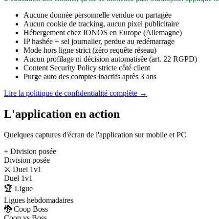
Aucune donnée personnelle vendue ou partagée
Aucun cookie de tracking, aucun pixel publicitaire
Hébergement chez IONOS en Europe (Allemagne)
IP hashée + sel journalier, perdue au redémarrage
Mode hors ligne strict (zéro requête réseau)
Aucun profilage ni décision automatisée (art. 22 RGPD)
Content Security Policy stricte côté client
Purge auto des comptes inactifs après 3 ans
Lire la politique de confidentialité complète →
L'application en action
Quelques captures d'écran de l'application sur mobile et PC
÷ Division posée
Division posée
⚔️ Duel 1v1
Duel 1v1
🏆 Ligue
Ligues hebdomadaires
🐉 Coop Boss
Coop vs Boss