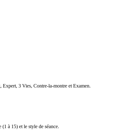
t, Expert, 3 Vies, Contre-la-montre et Examen.
 (1 à 15) et le style de séance.