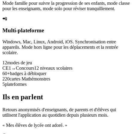
Mode famille pour suivre la progression de ses enfants, mode classe
pour les enseignants, mode solo pour réviser tranquillement.
📲
Multi-plateforme
Windows, Mac, Linux, Android, iOS. Synchronisation entre
appareils. Mode hors ligne pour les déplacements et la rentrée
scolaire.
12
modes de jeu
CE1→Concours
12 niveaux scolaires
60+
badges à débloquer
220
cartes Mathémonstres
5
plateformes
Ils en parlent
Retours anonymisés d'enseignants, de parents et d'élèves qui
utilisent l'application au quotidien depuis plusieurs mois.
« Mes élèves de lycée ont adoré. »