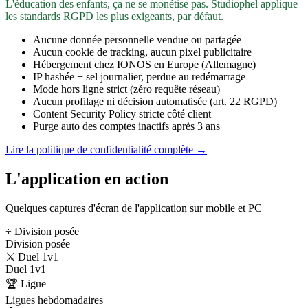
L'éducation des enfants, ça ne se monétise pas. Studiophel applique
les standards RGPD les plus exigeants, par défaut.
Aucune donnée personnelle vendue ou partagée
Aucun cookie de tracking, aucun pixel publicitaire
Hébergement chez IONOS en Europe (Allemagne)
IP hashée + sel journalier, perdue au redémarrage
Mode hors ligne strict (zéro requête réseau)
Aucun profilage ni décision automatisée (art. 22 RGPD)
Content Security Policy stricte côté client
Purge auto des comptes inactifs après 3 ans
Lire la politique de confidentialité complète →
L'application en action
Quelques captures d'écran de l'application sur mobile et PC
÷ Division posée
Division posée
⚔️ Duel 1v1
Duel 1v1
🏆 Ligue
Ligues hebdomadaires