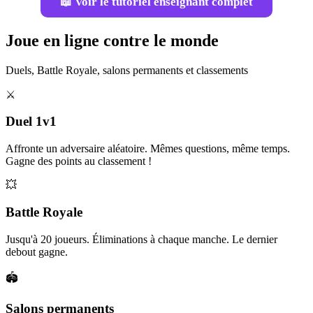
📖 Voir le tutoriel enseignant complet
Joue en ligne contre le monde
Duels, Battle Royale, salons permanents et classements
⚔️
Duel 1v1
Affronte un adversaire aléatoire. Mêmes questions, même temps.
Gagne des points au classement !
💥
Battle Royale
Jusqu'à 20 joueurs. Éliminations à chaque manche. Le dernier
debout gagne.
🏟️
Salons permanents