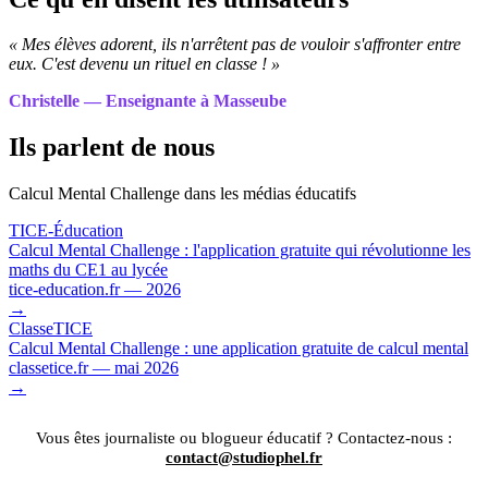
« Mes élèves adorent, ils n'arrêtent pas de vouloir s'affronter entre
eux. C'est devenu un rituel en classe ! »
Christelle — Enseignante à Masseube
Ils parlent de nous
Calcul Mental Challenge dans les médias éducatifs
TICE-Éducation
Calcul Mental Challenge : l'application gratuite qui révolutionne les
maths du CE1 au lycée
tice-education.fr — 2026
→
ClasseTICE
Calcul Mental Challenge : une application gratuite de calcul mental
classetice.fr — mai 2026
→
Vous êtes journaliste ou blogueur éducatif ? Contactez-nous :
contact@studiophel.fr