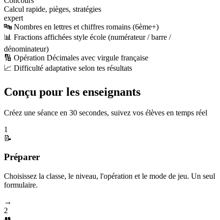
Concours
Calcul rapide, pièges, stratégies
expert
🔤 Nombres en lettres et chiffres romains (6ème+)
📊 Fractions affichées style école (numérateur / barre /
dénominateur)
🔢 Opération Décimales avec virgule française
📈 Difficulté adaptative selon tes résultats
Conçu pour les enseignants
Créez une séance en 30 secondes, suivez vos élèves en temps réel
1
📝
Préparer
Choisissez la classe, le niveau, l'opération et le mode de jeu. Un seul
formulaire.
→
2
👥