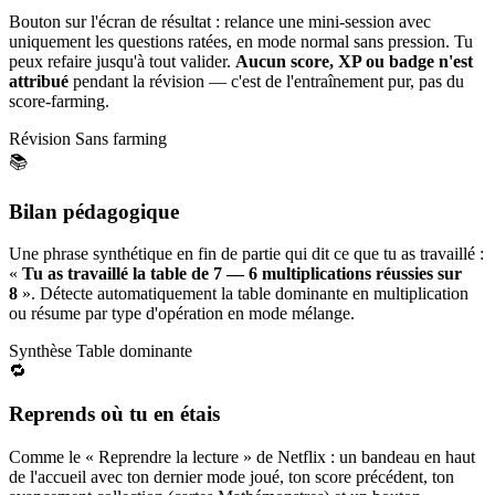
Bouton sur l'écran de résultat : relance une mini-session avec
uniquement les questions ratées, en mode normal sans pression. Tu
peux refaire jusqu'à tout valider.
Aucun score, XP ou badge n'est
attribué
pendant la révision — c'est de l'entraînement pur, pas du
score-farming.
Révision
Sans farming
📚
Bilan pédagogique
Une phrase synthétique en fin de partie qui dit ce que tu as travaillé :
«
Tu as travaillé la table de 7 — 6 multiplications réussies sur
8
». Détecte automatiquement la table dominante en multiplication
ou résume par type d'opération en mode mélange.
Synthèse
Table dominante
🔁
Reprends où tu en étais
Comme le « Reprendre la lecture » de Netflix : un bandeau en haut
de l'accueil avec ton dernier mode joué, ton score précédent, ton