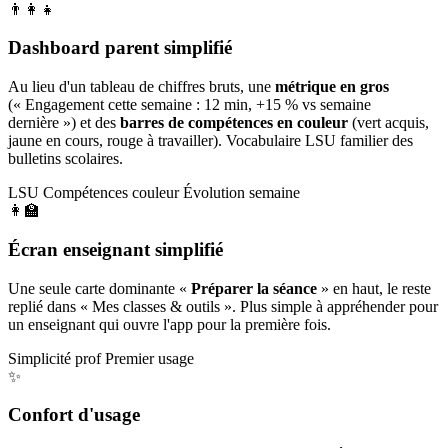
👨‍👩‍👧
Dashboard parent simplifié
Au lieu d'un tableau de chiffres bruts, une
métrique en gros
(« Engagement cette semaine : 12 min, +15 % vs semaine
dernière ») et des
barres de compétences en couleur
(vert acquis,
jaune en cours, rouge à travailler). Vocabulaire LSU familier des
bulletins scolaires.
LSU
Compétences couleur
Évolution semaine
👩‍🏫
Écran enseignant simplifié
Une seule carte dominante «
Préparer la séance
» en haut, le reste
replié dans « Mes classes & outils ». Plus simple à appréhender pour
un enseignant qui ouvre l'app pour la première fois.
Simplicité prof
Premier usage
✨
Confort d'usage