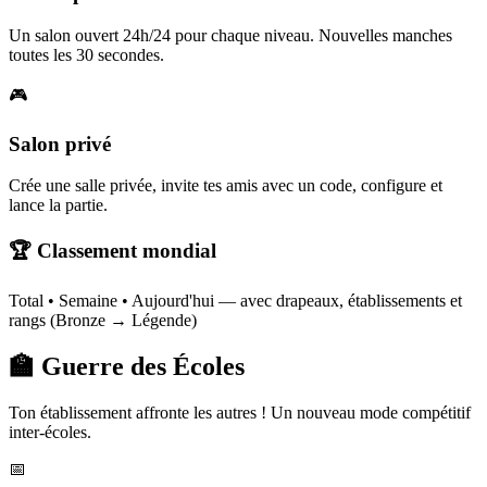
Un salon ouvert 24h/24 pour chaque niveau. Nouvelles manches
toutes les 30 secondes.
🎮
Salon privé
Crée une salle privée, invite tes amis avec un code, configure et
lance la partie.
🏆 Classement mondial
Total • Semaine • Aujourd'hui — avec drapeaux, établissements et
rangs (Bronze → Légende)
🏫 Guerre des Écoles
Ton établissement affronte les autres ! Un nouveau mode compétitif
inter-écoles.
📅