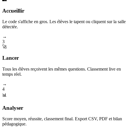
Accueillir
Le code s'affiche en gros. Les élèves le tapent ou cliquent sur la salle
détectée.
→
3
🚀
Lancer
Tous les élèves reçoivent les mêmes questions. Classement live en
temps réel.
→
4
📊
Analyser
Score moyen, réussite, classement final. Export CSV, PDF et bilan
pédagogique.