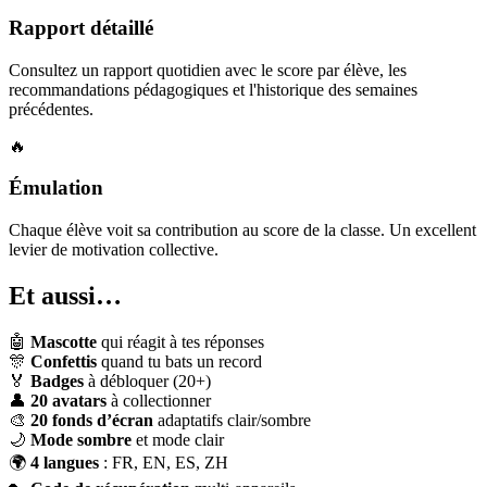
Rapport détaillé
Consultez un rapport quotidien avec le score par élève, les
recommandations pédagogiques et l'historique des semaines
précédentes.
🔥
Émulation
Chaque élève voit sa contribution au score de la classe. Un excellent
levier de motivation collective.
Et aussi…
🤖
Mascotte
qui réagit à tes réponses
🎊
Confettis
quand tu bats un record
🏅
Badges
à débloquer (20+)
👤
20 avatars
à collectionner
🎨
20 fonds d’écran
adaptatifs clair/sombre
🌙
Mode sombre
et mode clair
🌍
4 langues
: FR, EN, ES, ZH