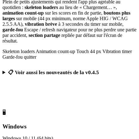
Plein de petits ajustements qui rendent l'app plus agréable au
quotidien :
skeleton loaders
au lieu de « Chargement… »,
animation count-up
sur les scores en fin de partie,
boutons plus
larges
sur mobile (44 px minimum, norme Apple HIG / WCAG
2.5.5 AA),
vibration brève
à 3 secondes du timer sur mobile,
garde-fou
Escape / refresh navigateur pour ne plus perdre une partie
par accident,
section partage
repliée par défaut sur l'écran de
résultat.
Skeleton loaders
Animation count-up
Touch 44 px
Vibration timer
Garde-fou quitter
📋 Voir aussi les nouveautés de la v0.4.5
Télécharger Calcul Mental Challenge
Gratuit, sans publicité, sans compte obligatoire
🖥️
Windows
Windows 10 / 11 (64 bits)