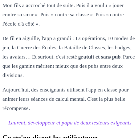
Mon fils a accroché tout de suite. Puis il a voulu « jouer
contre sa sœur ». Puis « contre sa classe ». Puis « contre
l'école d'à côté ».
De fil en aiguille, l'app a grandi : 13 opérations, 10 modes de
jeu, la Guerre des Écoles, la Bataille de Classes, les badges,
les avatars… Et surtout, c'est resté
gratuit et sans pub
. Parce
que les gamins méritent mieux que des pubs entre deux
divisions.
Aujourd'hui, des enseignants utilisent l'app en classe pour
animer leurs séances de calcul mental. C'est la plus belle
récompense.
— Laurent, développeur et papa de deux testeurs exigeants
Ce qu'en disent les utilisateurs