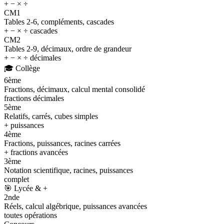
+ − × ÷
CM1
Tables 2-6, compléments, cascades
+ − × ÷ cascades
CM2
Tables 2-9, décimaux, ordre de grandeur
+ − × ÷ décimales
🎓
Collège
6ème
Fractions, décimaux, calcul mental consolidé
fractions décimales
5ème
Relatifs, carrés, cubes simples
+ puissances
4ème
Fractions, puissances, racines carrées
+ fractions avancées
3ème
Notation scientifique, racines, puissances
complet
🎯
Lycée & +
2nde
Réels, calcul algébrique, puissances avancées
toutes opérations