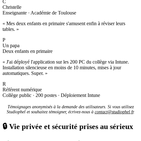
C
Christelle
Enseignante · Académie de Toulouse
« Mes deux enfants en primaire s'amusent enfin à réviser leurs
tables. »
P
Un papa
Deux enfants en primaire
« J'ai déployé l'application sur les 200 PC du collège via Intune.
Installation silencieuse en moins de 10 minutes, mises à jour
automatiques. Super. »
R
Référent numérique
Collège public · 200 postes · Déploiement Intune
Témoignages anonymisés à la demande des utilisateurs. Si vous utilisez
Studiophel et souhaitez témoigner, écrivez-nous à
contact@studiophel.fr
.
🔒
Vie privée et sécurité prises au sérieux