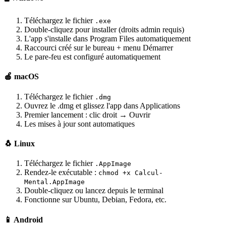
Téléchargez le fichier
.exe
Double-cliquez pour installer (droits admin requis)
L'app s'installe dans Program Files automatiquement
Raccourci créé sur le bureau + menu Démarrer
Le pare-feu est configuré automatiquement
🍎 macOS
Téléchargez le fichier
.dmg
Ouvrez le .dmg et glissez l'app dans Applications
Premier lancement : clic droit → Ouvrir
Les mises à jour sont automatiques
🐧 Linux
Téléchargez le fichier
.AppImage
Rendez-le exécutable :
chmod +x Calcul-
Mental.AppImage
Double-cliquez ou lancez depuis le terminal
Fonctionne sur Ubuntu, Debian, Fedora, etc.
📱 Android