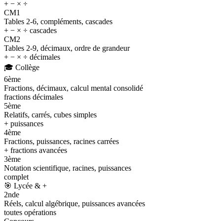
+ − × ÷
CM1
Tables 2-6, compléments, cascades
+ − × ÷ cascades
CM2
Tables 2-9, décimaux, ordre de grandeur
+ − × ÷ décimales
🎓
Collège
6ème
Fractions, décimaux, calcul mental consolidé
fractions décimales
5ème
Relatifs, carrés, cubes simples
+ puissances
4ème
Fractions, puissances, racines carrées
+ fractions avancées
3ème
Notation scientifique, racines, puissances
complet
🎯
Lycée & +
2nde
Réels, calcul algébrique, puissances avancées
toutes opérations