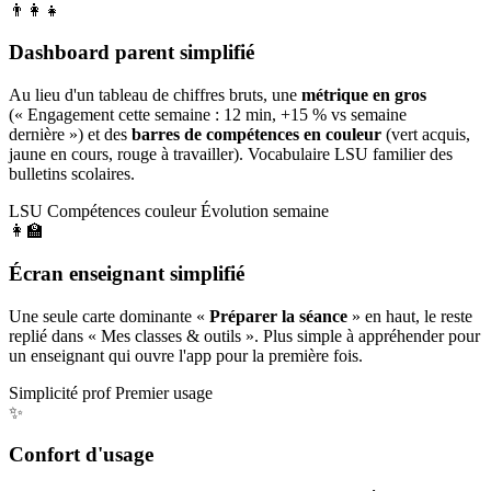
👨‍👩‍👧
Dashboard parent simplifié
Au lieu d'un tableau de chiffres bruts, une
métrique en gros
(« Engagement cette semaine : 12 min, +15 % vs semaine
dernière ») et des
barres de compétences en couleur
(vert acquis,
jaune en cours, rouge à travailler). Vocabulaire LSU familier des
bulletins scolaires.
LSU
Compétences couleur
Évolution semaine
👩‍🏫
Écran enseignant simplifié
Une seule carte dominante «
Préparer la séance
» en haut, le reste
replié dans « Mes classes & outils ». Plus simple à appréhender pour
un enseignant qui ouvre l'app pour la première fois.
Simplicité prof
Premier usage
✨
Confort d'usage