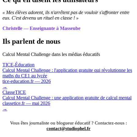
« Mes élèves adorent, ils n'arrêtent pas de vouloir s'affronter entre
eux. C'est devenu un rituel en classe ! »
Christelle — Enseignante à Masseube
Ils parlent de nous
Calcul Mental Challenge dans les médias éducatifs
TICE-Éducation
Calcul Mental Challenge : l'application gratuite qui révolutionne les
maths du CE1 au lycée
tice-education.fr — 2026
→
ClasseTICE
Calcul Mental Challenge : une application gratuite de calcul mental
classetice.fr — mai 2026
→
Vous êtes journaliste ou blogueur éducatif ? Contactez-nous :
contact@studiophel.fr