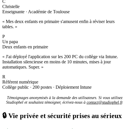
C
Christelle
Enseignante · Académie de Toulouse
« Mes deux enfants en primaire s'amusent enfin à réviser leurs
tables. »
P
Un papa
Deux enfants en primaire
« J'ai déployé l'application sur les 200 PC du collège via Intune.
Installation silencieuse en moins de 10 minutes, mises à jour
automatiques. Super. »
R
Référent numérique
Collège public · 200 postes · Déploiement Intune
Témoignages anonymisés à la demande des utilisateurs. Si vous utilisez
Studiophel et souhaitez témoigner, écrivez-nous à
contact@studiophel.fr
.
🔒
Vie privée et sécurité prises au sérieux