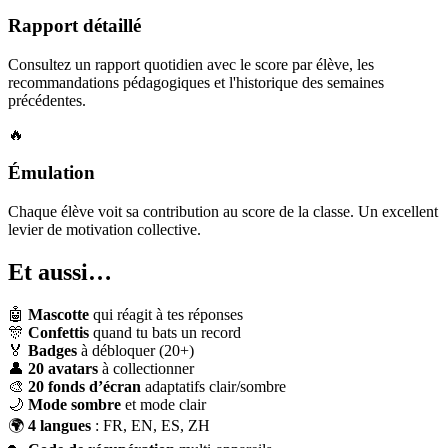
Rapport détaillé
Consultez un rapport quotidien avec le score par élève, les
recommandations pédagogiques et l'historique des semaines
précédentes.
🔥
Émulation
Chaque élève voit sa contribution au score de la classe. Un excellent
levier de motivation collective.
Et aussi…
🤖
Mascotte
qui réagit à tes réponses
🎊
Confettis
quand tu bats un record
🏅
Badges
à débloquer (20+)
👤
20 avatars
à collectionner
🎨
20 fonds d’écran
adaptatifs clair/sombre
🌙
Mode sombre
et mode clair
🌍
4 langues
: FR, EN, ES, ZH