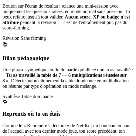
Bouton sur l'écran de résultat : relance une mini-session avec
uniquement les questions ratées, en mode normal sans pression. Tu
peux refaire jusqu'à tout valider.
Aucun score, XP ou badge n'est
attribué
pendant la révision — c'est de l'entraînement pur, pas du
score-farming.
Révision
Sans farming
📚
Bilan pédagogique
Une phrase synthétique en fin de partie qui dit ce que tu as travaillé :
«
Tu as travaillé la table de 7 — 6 multiplications réussies sur
8
». Détecte automatiquement la table dominante en multiplication
ou résume par type d'opération en mode mélange.
Synthèse
Table dominante
🔁
Reprends où tu en étais
Comme le « Reprendre la lecture » de Netflix : un bandeau en haut
de l'accueil avec ton dernier mode joué, ton score précédent, ton