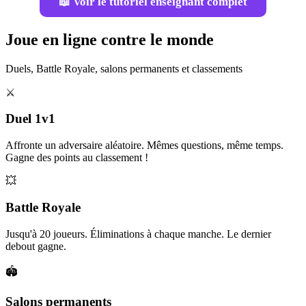
📖 Voir le tutoriel enseignant complet
Joue en ligne contre le monde
Duels, Battle Royale, salons permanents et classements
⚔️
Duel 1v1
Affronte un adversaire aléatoire. Mêmes questions, même temps.
Gagne des points au classement !
💥
Battle Royale
Jusqu'à 20 joueurs. Éliminations à chaque manche. Le dernier
debout gagne.
🏟️
Salons permanents