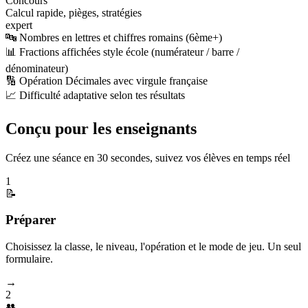
Concours
Calcul rapide, pièges, stratégies
expert
🔤 Nombres en lettres et chiffres romains (6ème+)
📊 Fractions affichées style école (numérateur / barre /
dénominateur)
🔢 Opération Décimales avec virgule française
📈 Difficulté adaptative selon tes résultats
Conçu pour les enseignants
Créez une séance en 30 secondes, suivez vos élèves en temps réel
1
📝
Préparer
Choisissez la classe, le niveau, l'opération et le mode de jeu. Un seul
formulaire.
→
2
👥