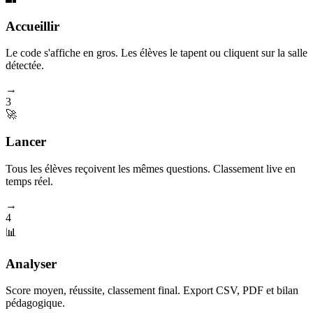
Accueillir
Le code s'affiche en gros. Les élèves le tapent ou cliquent sur la salle
détectée.
→
3
🚀
Lancer
Tous les élèves reçoivent les mêmes questions. Classement live en
temps réel.
→
4
📊
Analyser
Score moyen, réussite, classement final. Export CSV, PDF et bilan
pédagogique.