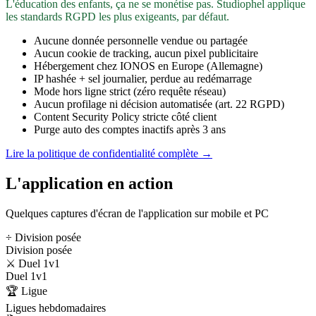
L'éducation des enfants, ça ne se monétise pas. Studiophel applique
les standards RGPD les plus exigeants, par défaut.
Aucune donnée personnelle vendue ou partagée
Aucun cookie de tracking, aucun pixel publicitaire
Hébergement chez IONOS en Europe (Allemagne)
IP hashée + sel journalier, perdue au redémarrage
Mode hors ligne strict (zéro requête réseau)
Aucun profilage ni décision automatisée (art. 22 RGPD)
Content Security Policy stricte côté client
Purge auto des comptes inactifs après 3 ans
Lire la politique de confidentialité complète →
L'application en action
Quelques captures d'écran de l'application sur mobile et PC
÷ Division posée
Division posée
⚔️ Duel 1v1
Duel 1v1
🏆 Ligue
Ligues hebdomadaires