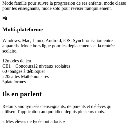
Mode famille pour suivre la progression de ses enfants, mode classe
pour les enseignants, mode solo pour réviser tranquillement.
📲
Multi-plateforme
Windows, Mac, Linux, Android, iOS. Synchronisation entre
appareils. Mode hors ligne pour les déplacements et la rentrée
scolaire.
12
modes de jeu
CE1→Concours
12 niveaux scolaires
60+
badges à débloquer
220
cartes Mathémonstres
5
plateformes
Ils en parlent
Retours anonymisés d'enseignants, de parents et d'élèves qui
utilisent l'application au quotidien depuis plusieurs mois.
« Mes élèves de lycée ont adoré. »