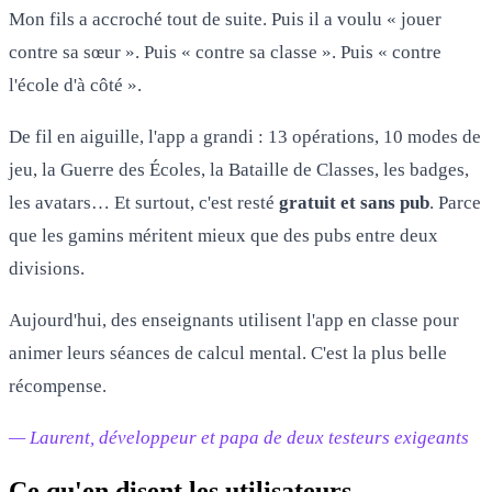
Mon fils a accroché tout de suite. Puis il a voulu « jouer
contre sa sœur ». Puis « contre sa classe ». Puis « contre
l'école d'à côté ».
De fil en aiguille, l'app a grandi : 13 opérations, 10 modes de
jeu, la Guerre des Écoles, la Bataille de Classes, les badges,
les avatars… Et surtout, c'est resté
gratuit et sans pub
. Parce
que les gamins méritent mieux que des pubs entre deux
divisions.
Aujourd'hui, des enseignants utilisent l'app en classe pour
animer leurs séances de calcul mental. C'est la plus belle
récompense.
— Laurent, développeur et papa de deux testeurs exigeants
Ce qu'en disent les utilisateurs