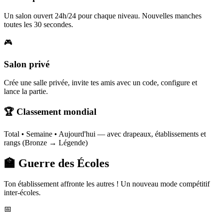
Un salon ouvert 24h/24 pour chaque niveau. Nouvelles manches
toutes les 30 secondes.
🎮
Salon privé
Crée une salle privée, invite tes amis avec un code, configure et
lance la partie.
🏆 Classement mondial
Total • Semaine • Aujourd'hui — avec drapeaux, établissements et
rangs (Bronze → Légende)
🏫 Guerre des Écoles
Ton établissement affronte les autres ! Un nouveau mode compétitif
inter-écoles.
📅