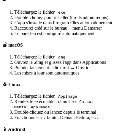
Téléchargez le fichier
.exe
Double-cliquez pour installer (droits admin requis)
L'app s'installe dans Program Files automatiquement
Raccourci créé sur le bureau + menu Démarrer
Le pare-feu est configuré automatiquement
🍎 macOS
Téléchargez le fichier
.dmg
Ouvrez le .dmg et glissez l'app dans Applications
Premier lancement : clic droit → Ouvrir
Les mises à jour sont automatiques
🐧 Linux
Téléchargez le fichier
.AppImage
Rendez-le exécutable :
chmod +x Calcul-
Mental.AppImage
Double-cliquez ou lancez depuis le terminal
Fonctionne sur Ubuntu, Debian, Fedora, etc.
📱 Android