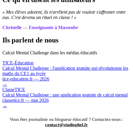
« Mes élèves adorent, ils n'arrêtent pas de vouloir s'affronter entre
eux. C'est devenu un rituel en classe ! »
Christelle — Enseignante à Masseube
Ils parlent de nous
Calcul Mental Challenge dans les médias éducatifs
TICE-Éducation
Calcul Mental Challenge : l'application gratuite qui révolutionne les
maths du CE1 au lycée
tice-education.fr — 2026
→
ClasseTICE
Calcul Mental Challenge : une application gratuite de calcul mental
classetice.fr — mai 2026
→
Vous êtes journaliste ou blogueur éducatif ? Contactez-nous :
contact@studiophel.fr