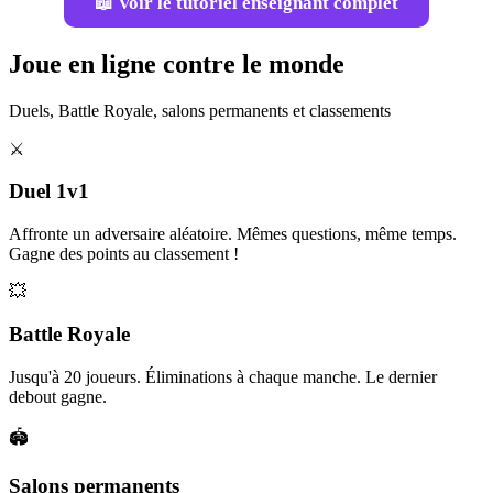
📖 Voir le tutoriel enseignant complet
Joue en ligne contre le monde
Duels, Battle Royale, salons permanents et classements
⚔️
Duel 1v1
Affronte un adversaire aléatoire. Mêmes questions, même temps.
Gagne des points au classement !
💥
Battle Royale
Jusqu'à 20 joueurs. Éliminations à chaque manche. Le dernier
debout gagne.
🏟️
Salons permanents