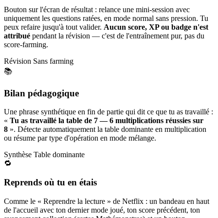
Bouton sur l'écran de résultat : relance une mini-session avec
uniquement les questions ratées, en mode normal sans pression. Tu
peux refaire jusqu'à tout valider.
Aucun score, XP ou badge n'est
attribué
pendant la révision — c'est de l'entraînement pur, pas du
score-farming.
Révision
Sans farming
📚
Bilan pédagogique
Une phrase synthétique en fin de partie qui dit ce que tu as travaillé :
«
Tu as travaillé la table de 7 — 6 multiplications réussies sur
8
». Détecte automatiquement la table dominante en multiplication
ou résume par type d'opération en mode mélange.
Synthèse
Table dominante
🔁
Reprends où tu en étais
Comme le « Reprendre la lecture » de Netflix : un bandeau en haut
de l'accueil avec ton dernier mode joué, ton score précédent, ton