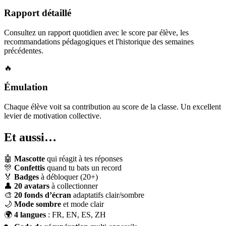
Rapport détaillé
Consultez un rapport quotidien avec le score par élève, les
recommandations pédagogiques et l'historique des semaines
précédentes.
🔥
Émulation
Chaque élève voit sa contribution au score de la classe. Un excellent
levier de motivation collective.
Et aussi…
🤖
Mascotte
qui réagit à tes réponses
🎊
Confettis
quand tu bats un record
🏅
Badges
à débloquer (20+)
👤
20 avatars
à collectionner
🎨
20 fonds d’écran
adaptatifs clair/sombre
🌙
Mode sombre
et mode clair
🌍
4 langues
: FR, EN, ES, ZH