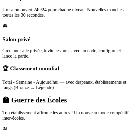
Un salon ouvert 24h/24 pour chaque niveau. Nouvelles manches
toutes les 30 secondes.
🎮
Salon privé
Crée une salle privée, invite tes amis avec un code, configure et
lance la partie.
🏆 Classement mondial
Total • Semaine • Aujourd'hui — avec drapeaux, établissements et
rangs (Bronze → Légende)
🏫 Guerre des Écoles
Ton établissement affronte les autres ! Un nouveau mode compétitif
inter-écoles.
📅