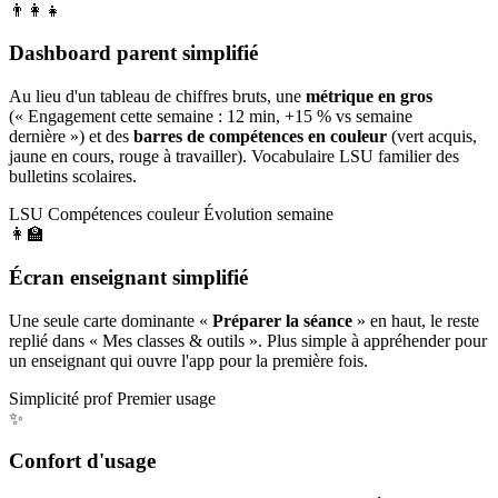
👨‍👩‍👧
Dashboard parent simplifié
Au lieu d'un tableau de chiffres bruts, une
métrique en gros
(« Engagement cette semaine : 12 min, +15 % vs semaine
dernière ») et des
barres de compétences en couleur
(vert acquis,
jaune en cours, rouge à travailler). Vocabulaire LSU familier des
bulletins scolaires.
LSU
Compétences couleur
Évolution semaine
👩‍🏫
Écran enseignant simplifié
Une seule carte dominante «
Préparer la séance
» en haut, le reste
replié dans « Mes classes & outils ». Plus simple à appréhender pour
un enseignant qui ouvre l'app pour la première fois.
Simplicité prof
Premier usage
✨
Confort d'usage