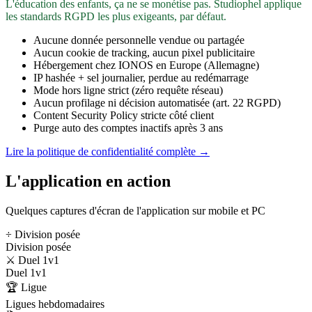
L'éducation des enfants, ça ne se monétise pas. Studiophel applique
les standards RGPD les plus exigeants, par défaut.
Aucune donnée personnelle vendue ou partagée
Aucun cookie de tracking, aucun pixel publicitaire
Hébergement chez IONOS en Europe (Allemagne)
IP hashée + sel journalier, perdue au redémarrage
Mode hors ligne strict (zéro requête réseau)
Aucun profilage ni décision automatisée (art. 22 RGPD)
Content Security Policy stricte côté client
Purge auto des comptes inactifs après 3 ans
Lire la politique de confidentialité complète →
L'application en action
Quelques captures d'écran de l'application sur mobile et PC
÷ Division posée
Division posée
⚔️ Duel 1v1
Duel 1v1
🏆 Ligue
Ligues hebdomadaires