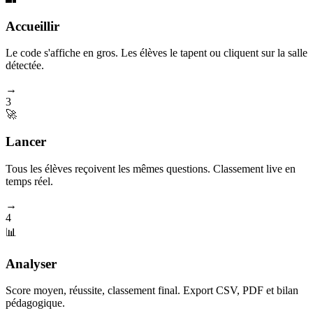
Accueillir
Le code s'affiche en gros. Les élèves le tapent ou cliquent sur la salle
détectée.
→
3
🚀
Lancer
Tous les élèves reçoivent les mêmes questions. Classement live en
temps réel.
→
4
📊
Analyser
Score moyen, réussite, classement final. Export CSV, PDF et bilan
pédagogique.