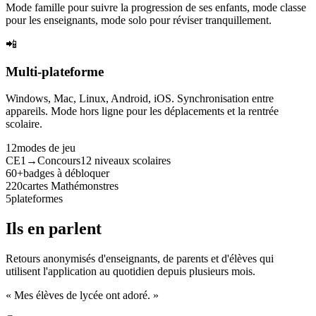
Mode famille pour suivre la progression de ses enfants, mode classe
pour les enseignants, mode solo pour réviser tranquillement.
📲
Multi-plateforme
Windows, Mac, Linux, Android, iOS. Synchronisation entre
appareils. Mode hors ligne pour les déplacements et la rentrée
scolaire.
12
modes de jeu
CE1→Concours
12 niveaux scolaires
60+
badges à débloquer
220
cartes Mathémonstres
5
plateformes
Ils en parlent
Retours anonymisés d'enseignants, de parents et d'élèves qui
utilisent l'application au quotidien depuis plusieurs mois.
« Mes élèves de lycée ont adoré. »