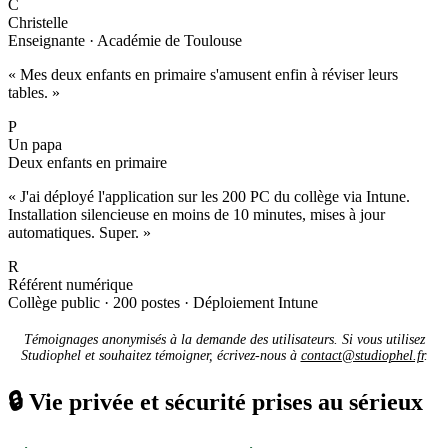
C
Christelle
Enseignante · Académie de Toulouse
« Mes deux enfants en primaire s'amusent enfin à réviser leurs
tables. »
P
Un papa
Deux enfants en primaire
« J'ai déployé l'application sur les 200 PC du collège via Intune.
Installation silencieuse en moins de 10 minutes, mises à jour
automatiques. Super. »
R
Référent numérique
Collège public · 200 postes · Déploiement Intune
Témoignages anonymisés à la demande des utilisateurs. Si vous utilisez
Studiophel et souhaitez témoigner, écrivez-nous à
contact@studiophel.fr
.
🔒
Vie privée et sécurité prises au sérieux