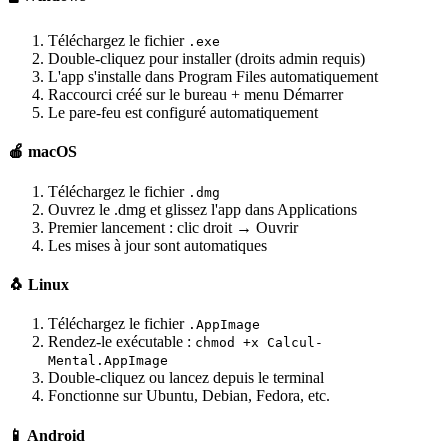
Téléchargez le fichier
.exe
Double-cliquez pour installer (droits admin requis)
L'app s'installe dans Program Files automatiquement
Raccourci créé sur le bureau + menu Démarrer
Le pare-feu est configuré automatiquement
🍎 macOS
Téléchargez le fichier
.dmg
Ouvrez le .dmg et glissez l'app dans Applications
Premier lancement : clic droit → Ouvrir
Les mises à jour sont automatiques
🐧 Linux
Téléchargez le fichier
.AppImage
Rendez-le exécutable :
chmod +x Calcul-
Mental.AppImage
Double-cliquez ou lancez depuis le terminal
Fonctionne sur Ubuntu, Debian, Fedora, etc.
📱 Android