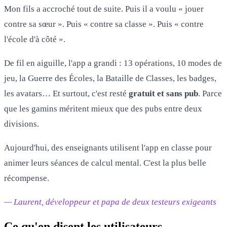
Mon fils a accroché tout de suite. Puis il a voulu « jouer
contre sa sœur ». Puis « contre sa classe ». Puis « contre
l'école d'à côté ».
De fil en aiguille, l'app a grandi : 13 opérations, 10 modes de
jeu, la Guerre des Écoles, la Bataille de Classes, les badges,
les avatars… Et surtout, c'est resté
gratuit et sans pub
. Parce
que les gamins méritent mieux que des pubs entre deux
divisions.
Aujourd'hui, des enseignants utilisent l'app en classe pour
animer leurs séances de calcul mental. C'est la plus belle
récompense.
— Laurent, développeur et papa de deux testeurs exigeants
Ce qu'en disent les utilisateurs