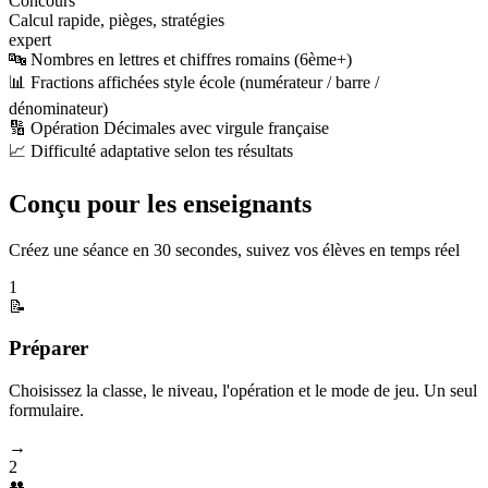
Concours
Calcul rapide, pièges, stratégies
expert
🔤 Nombres en lettres et chiffres romains (6ème+)
📊 Fractions affichées style école (numérateur / barre /
dénominateur)
🔢 Opération Décimales avec virgule française
📈 Difficulté adaptative selon tes résultats
Conçu pour les enseignants
Créez une séance en 30 secondes, suivez vos élèves en temps réel
1
📝
Préparer
Choisissez la classe, le niveau, l'opération et le mode de jeu. Un seul
formulaire.
→
2
👥