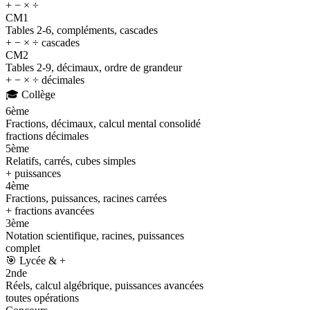
+ − × ÷
CM1
Tables 2-6, compléments, cascades
+ − × ÷ cascades
CM2
Tables 2-9, décimaux, ordre de grandeur
+ − × ÷ décimales
🎓
Collège
6ème
Fractions, décimaux, calcul mental consolidé
fractions décimales
5ème
Relatifs, carrés, cubes simples
+ puissances
4ème
Fractions, puissances, racines carrées
+ fractions avancées
3ème
Notation scientifique, racines, puissances
complet
🎯
Lycée & +
2nde
Réels, calcul algébrique, puissances avancées
toutes opérations